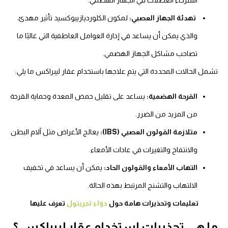
تهدئة الجهاز العصبي:
لمكون الكلورديازيبوكسيد تأثير مهدئ،
والذي يمكن أن يساعد في إدارة العوامل العاطفية التي غالبًا ما
تصاحب مشاكل الجهاز الهضمي.
تشمل الحالات المحددة التي يتم علاجها باستخدام عقار ليبراكس ما يلي:
القرحة الهضمية:
يساعد على تقليل حمض المعدة وحماية القرحة
من المزيد من الضرر.
متلازمة القولون العصبي (IBS):
يعالج الأعراض مثل آلام البطن
والانتفاخ والتغيرات في عادات الأمعاء.
التهاب الأمعاء والقولون الحاد:
يمكن أن يساعد في تخفيف
الالتهاب والتشنج المرتبط بهذه الحالة.
تعليمات وتحذيرات هامة حول
دواء تجريتول
تعرف عليها
ما هي تحذيرات استخدام عقار ليبراكس ؟