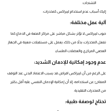
التشنجات.
إليك أسباب عدم استخدام ليبراكس كمخدرات:
آلية عمل مختلفة:
حبوب ليبراكس لا تؤثر بشكل مباشر على مراكز المتعة في الدماغ كما
تفعل المخدرات، بدلاً من ذلك، يعمل على مستقبلات معينة في الجهاز
العصبي المركزي والعضلات الملساء.
عدم وجود إمكانية للإدمان الشديد:
على الرغم من أن ليبراكس اقراص قد يسبب الاعتماد البدني عند التوقف
المفاجئ عن استخدامه، إلا أن إمكانية الإدمان النفسي عليه أقل بكثير
من المخدرات التقليدية.
تحتاج لوصفة طبية: