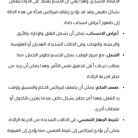
الاعتماد الجسدي، وهذا يعني أن الجسم يعتمد على الدواء ليعمل
بشكل طبيعي وقد
قد يؤدي إيقاف ليبراكس فجأة في هذه الحالة
إلى ظهور أعراض انسحاب حادة.
أعراض الانسحاب:
يمكن أن تشمل القلق، والإثارة، والأرق،
والرعشة، والنوبات، وفي الحالات الشديدة، الهذيان أو الهلوسة.
التحمل:
مع مرور الوقت، يمكن للجسم تطوير التحمل، مما
يتطلب جرعات أعلى لتحقيق نفس التأثير، وهذا يمكن أن يزيد من
خطر الجرعة الزائدة.
ضعف الحكم:
يمكن أن يضعف ليبراكس الحكم والتنسيق ووقت
رد الفعل، وهذا أمر خطير بشكل خاص عندما يقترن بالكحول أو
مثبطات أخرى.
تثبيط الجهاز التنفسي:
في الحالات الشديدة من الجرعة الزائدة،
يمكن أن يؤدي ليبراكس إلى تثبيط التنفس، مما يؤدي إلى الغيبوبة