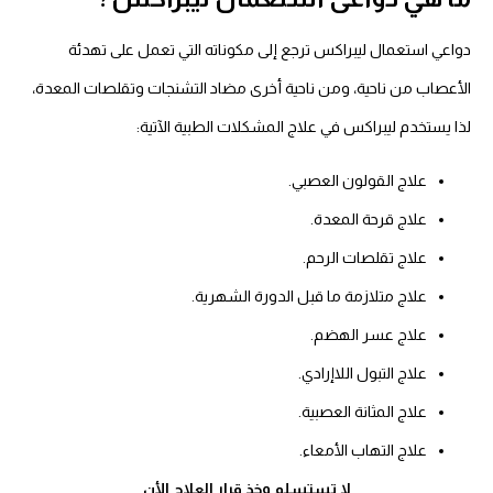
دواعي استعمال ليبراكس ترجع إلى مكوناته التي تعمل على تهدئة
الأعصاب من ناحية، ومن ناحية أخرى مضاد التشنجات وتقلصات المعدة،
لذا يستخدم ليبراكس في علاج المشكلات الطبية الآتية:
علاج القولون العصبي.
علاج قرحة المعدة.
علاج تقلصات الرحم.
علاج متلازمة ما قبل الدورة الشهرية.
علاج عسر الهضم.
علاج التبول اللاإرادي.
علاج المثانة العصبية.
علاج التهاب الأمعاء.
لا تستسلم وخذ قرار العلاج الأن