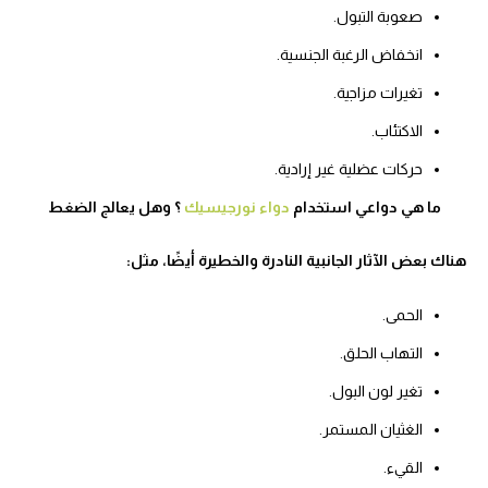
صعوبة التبول.
انخفاض الرغبة الجنسية.
تغيرات مزاجية.
الاكتئاب.
حركات عضلية غير إرادية.
ما هي دواعي استخدام
دواء نورجيسيك
؟ وهل يعالج الضغط
هناك بعض الآثار الجانبية النادرة والخطيرة أيضًا، مثل:
الحمى.
التهاب الحلق.
تغير لون البول.
الغثيان المستمر.
القيء.