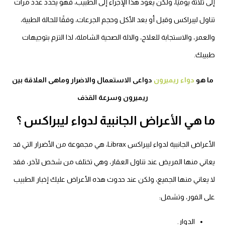
إلى ثلاثة يوميًا، ولكن يعود هذا الإجراء إلى الطبيب، فهو يحدد عدد مرات
تناول ليبراكس وقبل أو بعد الأكل وحجم الجرعات، وفقًا للحالة الطبية،
والعمر، والاستجابة للعلاج، والالة الصحية الشاملة، لذا التزم بتوجيهات
طبيبك.
ما هو
دواء ريميرون
دواعى الاستعمال والاضرار وماهى العلاقة بين
ريميرون وسرعة القذف
ما هي الأعراض الجانبية لدواء ليبراكس ؟
الأعراض الجانبية لدواء ليبراكس Librax، هي مجموعة من الأضرار التي قد
يعاني منها المريض عند تناول العقار، وهي تختلف من شخص لآخر، فقد
لا يعاني منها الجميع، ولكن عند حدوث هذه الأعراض عليك إخبار الطبيب
على الفور، وتشمل:
الدوار.