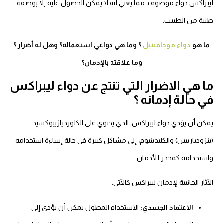
ليبراكس دواء موصوف، مما يعني أنه لا يمكن الحصول عليه إلا بوصفة
طبية من الطبيب.
ما هو
دواء مودافينيل
؟ وما هي دواعي استعماله؟ وهل له أضرار ؟
وما علاقته بالإدمان؟
ما هي الاضرار التي تنتج عن دواء ليبراكس
في حالة إدمانه ؟
يمكن أن يؤدي دواء ليبراكس، الذي يحتوي على الكلورديازيبوكسيد
(بنزوديازيبين) والكليدينيوم، إلى مشاكل كبيرة في حالة إساءة استخدامه
واستخدامة كمخدر للأدمان.
الآثار الجانبية لإدمان ليبراكس كالآتي:
الاعتماد الجسدي:
الاستخدام المطول يمكن أن يؤدي إلى