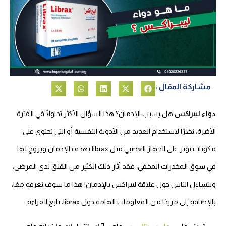
مشاركة المقال :
دواء ليبراكس
هل يسبب الإدمان؟ هذا السؤال الأكثر تداولًا في الفترة
الأخيرة، نظرًا لاستخدام العديد من الأدوية النفسية أو التي تحتوي على
مكونات تؤثر على الجهاز العصبي مثل librax بهدف الإدمان ويروج لها
في سوق المخدرات المخفي، فقد آثار ذلك الكثير من القلق لدى المرضى،
ويتساءل الناس حول علاقة ليبراكس بالإدمان! هذا ما سوف نعرفه معًا،
بالإضافة إلى مزيدًا من المعلومات الهامة حول librax، تابع القراءة..