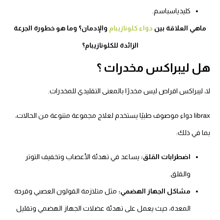
كليدياسباسم.
ماهي العلاقة بين
دواء كلونازيبام
والإدمان؟ وما هو خطورة الجرعة
الزائدة للكلونازيبام؟
هل ليبراكس مخدرات ؟
لا، ليبراكس اقراص ليس مخدرًا بالمعنى التقليدي للمخدرات.
librax دواء موصوف طبيًا يستخدم لعلاج مجموعة متنوعة من الحالات،
بما في ذلك:
اضطرابات القلق:
يساعد في تهدئة الأعصاب وتخفيف التوتر
والقلق.
مشاكل الجهاز الهضمي:
مثل متلازمة القولون العصبي وقرحة
المعدة، حيث يعمل على تهدئة عضلات الجهاز الهضمي وتقليل