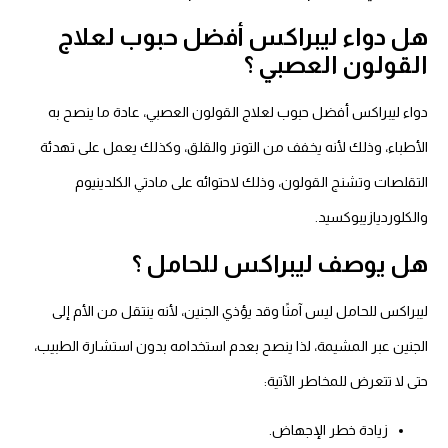
هل دواء ليبراكس أفضل حبوب لعلاج
القولون العصبي ؟
دواء ليبراكس أفضل حبوب لعلاج القولون العصبي، عادة ما ينصح به
الأطباء، وذلك لأنه يخفف من التوتر والقلق، وكذلك يعمل على تهدئة
التقلصات وتشنج القولون، وذلك لاحتوائه على مادتي الكلدينيوم
والكلورديازيبوكسيد.
هل يوصف ليبراكس للحامل ؟
ليبراكس للحامل ليس آمنًا وقد يؤذي الجنين، لأنه ينتقل من الأم إلى
الجنين عبر المشيمة، لذا ينصح بعدم استخدامه بدون استشارة الطبيب،
حتى لا تتعرض للمخاطر الآتية:
زيادة خطر الإجهاض.