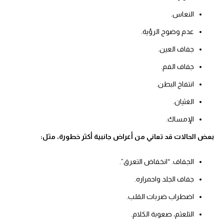
النعاس.
عدم وضوح الرؤية.
جفاف العين.
جفاف الفم.
انتفاخ البطن.
الغثيان.
الإمساك.
بعض الحالات قد تعاني من أعراض جانبية أكثر خطورة، مثل:
الجفاف. “انخفاض التعرق”.
جفاف الجلد واحمراره.
اضطراب ضربات القلب.
التلعثم، صعوبة الكلام.