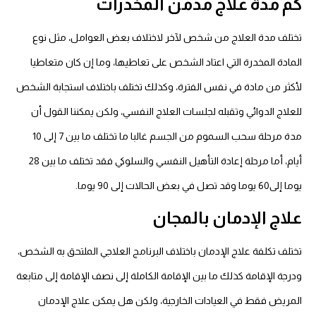
كم مدة علاج مدمن المخدرات
تختلف مدة العلاج من شخص لآخر لاختلاف بعض العوامل، مثل نوع
المادة المخدرة التي اعتاد الشخص على تعاطيها، وما إن كان متعاطيا
لأكثر من مادة في نفس الفترة، وكذلك تختلف باختلاف استجابة الشخص
للعلاج الدوائي وتقبله لجلسات العلاج النفسي، ولكن يمكننا القول أن
مدة مرحلة سحب السموم من الجسم غالبا ما تختلف ما بين 7 إلى 10
أيام، أما مرحلة إعادة التأهيل النفسي والسلوكي فقد تختلف ما بين 28
يوما إلى60 يوما وقد تصل في بعض الحالات إلى 90 يوما.
علاج الإدمان بالمجان
تختلف تكلفة علاج الإدمان باختلاف البرنامج العلاجي الملتحق به الشخص،
ودرجة الإقامة كذلك ما بين الإقامة الكاملة إلى نصف الإقامة إلى متابعة
المريض فقط في العيادات الخارجية، ولكن هل يمكن علاج الإدمان