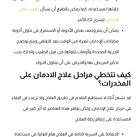
خلالها لمساعدته، كما يمكن بالطبع أن تسأل
طبيب علاج
الادمان
ليشرح لك الأمر.
يمكن أن يتم وصف بعض الأدوية أو الاستمرار في تناول أدوية
مضادات الإدمان لفترة من الوقت بعد التعافي ويتم توضيح
الجرعة المحددة وأوقات تناولها من قبل الطبيب ولذلك يجب
تذكير المريض بها والحرص على أن يتناول الدواء.
كيف تتخطي مراحل علاج الادمان على
المخدرات؟
قد تشعر أنك لا تستطيع التقدم في طريق العلاج ولا ترغب في البقاء
في مركز علاج الإدمان، ولكن توافر هذه العناصر له أثر كبير في
المساعدة على إتمام رحلة العلاج:
الحفاظ على السرية التامة في العلاج هام للغاية في مساعدة