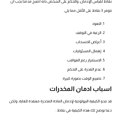
نقاط لقياس الإدمان، وللحكم على الشخص بأنه أصبح مدمناً يجب أن
تتوفر 3 نقاط على الأقل مما يلي:
التعود
الرغبة في التوقف
أعراض الانسحاب
إهمال المسئوليات
الاستمرار رغم العواقب
عدم القدرة على التحكم
تضييع الوقت بصورة كبيرة
اسباب ادمان المخدرات
قد تبدو الكيفية البيولوجية لإدمان المادة المخدرة معقدة للغاية، ولكن
دعنا نوضح لك هذه الكيفية في نقاط :