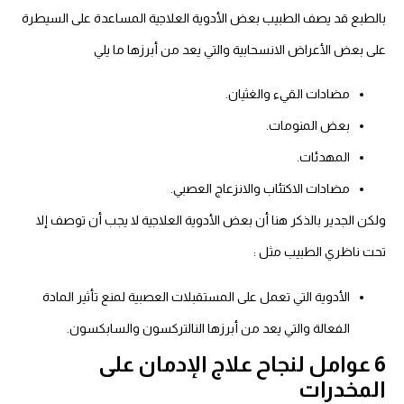
بالطبع قد يصف الطبيب بعض الأدوية العلاجية المساعدة على السيطرة
على بعض الأعراض الانسحابية والتي يعد من أبرزها ما يلي
مضادات القيء والغثيان.
بعض المنومات.
المهدئات.
مضادات الاكتئاب والانزعاج العصبي.
ولكن الجدير بالذكر هنا أن بعض الأدوية العلاجية لا يجب أن توصف إلا
تحت ناظري الطبيب مثل :
الأدوية التي تعمل على المستقبلات العصبية لمنع تأثير المادة
الفعالة والتي يعد من أبرزها النالتركسون والسابكسون.
6 عوامل لنجاح علاج الإدمان على
المخدرات