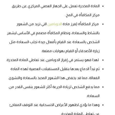
المادة المخدرة تعمل على الجهاز العصبي المركزي عن طريق
مركز المكافأة في المخ.
مركز المكافأة يُفرز مادة
الدوبامين
التي تزيد من الشعور
بالنشاط والسعادة، ونظام المكافأة مصمم في الأساس ليشعر
الشخص بالسعادة عند القيام بأفعال جيدة تجلب السعادة مثل
زيارة الأصدقاء أو القيام بهوايات ممتعة.
لهذا فهو يستمر في إفراز الدوبامين عند تعاطي المادة المخدرة.
ثم تبدأ الدماغ بعدها بتقليل المستقبلات العصبية لهذه المادة
الفعالة، مما قد يخفض هذا الشعور المحبذ بالسعادة والنشوى.
مما يدفع الشخص لزيادة الجرعة أكثر للشعور بنفس القدر من
السعادة.
وهذا ما يؤدي لظهور الأعراض الانسحابية عند التوقف المفاجئ
عن تعاطي المادة المخدرة.