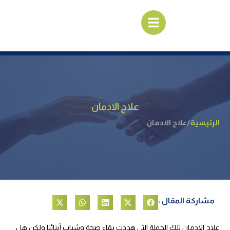
علاج الادمان
الرئيسية
/
علاج الادمان
مشاركة المقال :
علاج الادمان تلك الجملة التي هددت بقاء صحة وشباب أبنائنا ولكن هل