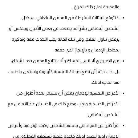
والمفيدة لملئ ذلك الفراغ.
لا تتوقع المثالية المفرطة من المدمن المتعافي، سيظل
الشخص المتعافي بشراً قد يضعف في بعض الأحيان وينتكس أو
يرفض تناول العلاج، وفي تلك الحالة يجب التحدث معه وتذكيره
بمخاطر الإدمان و بالإنجاز الذي حققه.
من الضروري ألا تنسى نفسك وأنت تتابع المدمن بعد الشفاء،
بل يجب دائماً أن تضع صحتك النفسية كأولوية واستعن بالطبيب
عند الحاجة لذلك.
الأعراض النفسية للإدمان يمكن أن تستمر لمدة أطول من
الأعراض الجسدية ويجب وضع ذلك في الحسبان عند التعامل مع
الشخص المتعافي.
اقرأ كثيراً عن المواد التي يدمنها الشخص وكيف تؤثر فيه وأعراض
الإدمان لديه ليصبح لديك قاعدة علمية تستطيع الانطلاق من