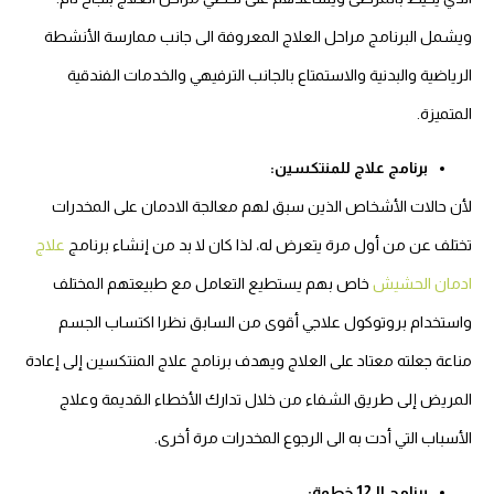
ويشمل البرنامج مراحل العلاج المعروفة الى جانب ممارسة الأنشطة
الرياضية والبدنية والاستمتاع بالجانب الترفيهي والخدمات الفندقية
المتميزة.
برنامج علاج للمنتكسين:
لأن حالات الأشخاص الذين سبق لهم معالجة الادمان على المخدرات
تختلف عن من أول مرة يتعرض له، لذا كان لا بد من إنشاء برنامج
علاج
ادمان الحشيش
خاص بهم يستطيع التعامل مع طبيعتهم المختلف
واستخدام بروتوكول علاجي أقوى من السابق نظرا اكتساب الجسم
مناعة جعلته معتاد على العلاج ويهدف برنامج علاج المنتكسين إلى إعادة
المريض إلى طريق الشفاء من خلال تدارك الأخطاء القديمة وعلاج
الأسباب التي أدت به الى الرجوع المخدرات مرة أخرى.
برنامج الـ12 خطوة: