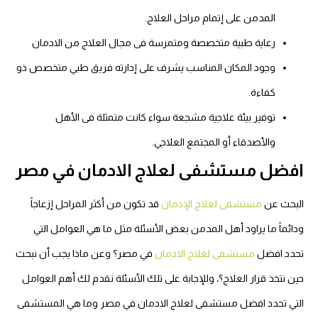
المدمن على إتمام مراحل العلاج.
رعاية طبية متخصصة ومتمرسة فى مجال العلاج من الادمان
وجود المكان المناسب يشرف على إدارته فريق طبي متخصص ذو
كفاءة.
توفير بيئة علاجية مشجعة سواء كانت متمثلة فى الأهل
والأصدقاء أو المجتمع العلاجي.
افضل مستشفى لعلاج الادمان في مصر
البحث عن
مستشفى لعلاج الإدمان
قد تكون من أكثر المراحل إزعاجاً
ودائماً ما يراود أهل المدمن بعض الأسئلة مثل ما هي العوامل التي
تحدد افضل
مستشفى لعلاج الادمان
في مصر؟ وعن ماذا يجب أن نبحث
حين نتخذ قرار العلاج؟، وللإجابة على تلك الأسئلة نقدم لك أهم العوامل
التي تحدد افضل مستشفى لعلاج الادمان في مصر وما هي المستشفى