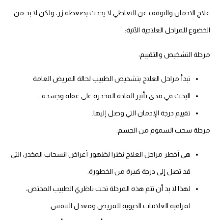
علاج الادمان والتوقف عن التعاطي لا يحدث بضغطة زر، ولكن لا بد من
الخضوع للمراحل العلاجية الآتية:
مرحلة التشخيص والتقييم:
تبدأ مراحل العلاج بتشخيص الطبيب لحالة المريض العامة
البحث في مدى تأثير المادة المخدرة على عقله وجسده .
تقييم درجة الإدمان التي وصل إليها.
مرحلة سحب السموم من الجسم:
هي أخطر مراحل العلاج نظرا لظهور أعراض انسحاب المخدر، التي
قد تصل إلى درجة كبيرة من الخطورة.
لهذا لا بد أن تتم هذه المرحلة تحت ناظري الطبيب المختص،
لمراقبة العلامات الحيوية للمريض ومعدل التنفس.