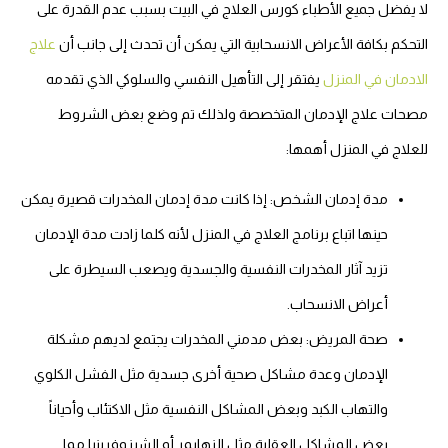
لا يفضل جميع الأطباء كورس العلاج في البيت بسبب عدم القدرة على
التحكم بكافة الأعراض الانسحابية التي يمكن أن تحدث إلى جانب أن
علاج
الادمان في المنزل
يفتقر إلى التأهيل النفسي والسلوكي الذي تقدمه
مصحات علاج الإدمان المتخصصة ولذلك تم وضع بعض الشروط
للعلاج في المنزل أهمها:
مدة إدمان الشخص: إذا كانت مدة إدمان المخدرات قصيرة يمكن
حينها اتباع برنامج العلاج في المنزل لأنه كلما زادت مدة الإدمان
تزيد آثار المخدرات النفسية والجسدية ويصعب السيطرة على
أعراض الانسحاب.
صحة المريض: بعض مدمني المخدرات يجتمع لديهم مشكلة
الإدمان وعدة مشاكل صحية أخرى جسدية مثل الفشل الكلوي
والتهاب الكبد وبعض المشاكل النفسية مثل الاكتئاب وأحياناً
بعض المشاكل العقلية مثل الزهايمر أو الشيزوفرينيا مما