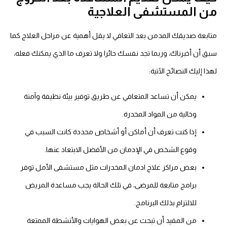
من المستشفى العلاجية
متابعة صديقك المدمن بعد التعافي لا يقل أهمية عن مراحل العلاج كما
سبق أن أخبرناك، وربما تجد نفسك حائرا ولا تعرف ما الذي يمكنك فعله،
لهذا إليك النصائح الآتية:
يمكن أن تساعد المتعافي عن طريق توفير بيئة نظيفة وآمنة
وخالية من المواد المخدرة.
إذا كنت تعرف أن أماكن أو أشخاص محددة كانت السبب في
وقوع الشخص في الإدمان من الأفضل الابتعاد عنها.
بعض مراكز علاج ادمان المخدرات مثل مستشفى الأمل توفر
برامج متابعة للمرضى، في تلك الحالة يجب مساعدة المريض
للالتزام بذلك البرنامج.
من المفيد أن تبحث عن بعض الهوايات والأنشطة الممتعة