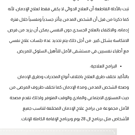
ثبت بالأدلة القاطعة أن العلاج الدوائي لا يكفي فقط لعلاج الإدمان، لأنه
كما ذكرنا من قبل أن الشخص المدمن يتأثر جسدياً ونفسياً خلال فترة
إدمانه، والاكتفاء بالعلاج الجسدي دون النفسي يمكن أن يزيد من فرص
الانتكاسة بشكل كبير. من أجل ذلك يتم تحديد عدة جلسات علاج نفسي
مع أطباء نفسيين في مستشفى الأمل للتأهيل السلوكي للمريض.
البرامج العلاجية:
بالتأكيد تختلف طرق العلاج باختلاف أنواع المخدرات وطرق الإدمان
وصحة الشخص المدمن ومدة الإدمان كما تختلف ظروف المرضى من
حيث المستوى الاجتماعي والمادي والوقت المتوفر ولذلك تقدم مصحة
الأمل مجموعة من برامج علاج الإدمان المختلفة لتناسب جميع
الأشخاص مثل برنامج ال 28 يوم وبرنامج الإقامة الكاملة للإناث.