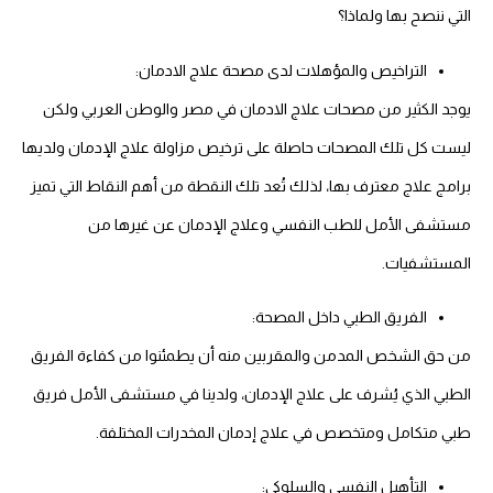
التي ننصح بها ولماذا؟
التراخيص والمؤهلات لدى مصحة علاج الادمان:
يوجد الكثير من مصحات علاج الادمان في مصر والوطن العربي ولكن
ليست كل تلك المصحات حاصلة على
ترخيص مزاولة علاج الإدمان
ولديها
برامج علاج معترف بها، لذلك تُعد تلك النقطة من أهم النقاط التي تميز
مستشفى الأمل للطب النفسي وعلاج الإدمان عن غيرها من
المستشفيات.
الفريق الطبي داخل المصحة:
من حق الشخص المدمن والمقربين منه أن يطمئنوا من كفاءة الفريق
الطبي الذي يُشرف على علاج الإدمان، ولدينا في مستشفى الأمل فريق
طبي متكامل ومتخصص في علاج إدمان المخدرات المختلفة.
التأهيل النفسي والسلوكي: