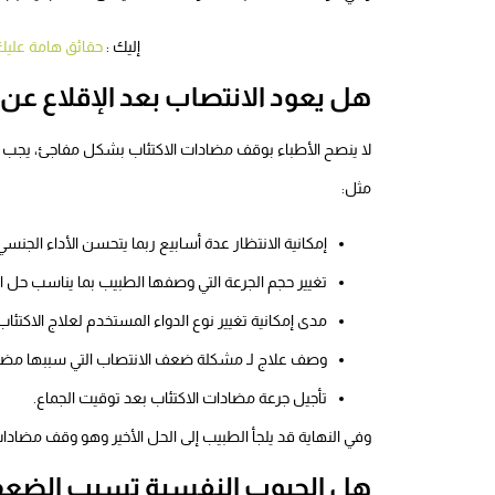
إليك :
حقائق هامة عليك
هل يعود الانتصاب بعد الإقلاع عن
لا ينصح الأطباء بوقف مضادات الاكتئاب بشكل مفاجئ، يجب 
مثل:
إمكانية الانتظار عدة أسابيع ربما يتحسن الأداء الجنس
تغيير حجم الجرعة التي وصفها الطبيب بما يناسب حل ا
مدى إمكانية تغيير نوع الدواء المستخدم لعلاج الاكتئ
وصف علاج لـ مشكلة ضعف الانتصاب التي سببها مضاد 
تأجيل جرعة مضادات الاكتئاب بعد توقيت الجماع.
وفي النهاية قد يلجأ الطبيب إلى الحل الأخير وهو وقف مضادات 
هل الحبوب النفسية تسبب الضع