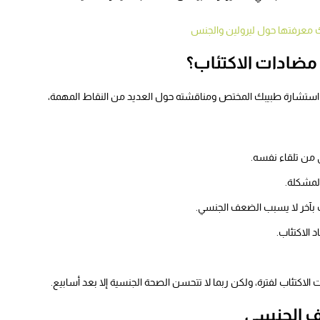
 معرفتها حول ليرولين والجنس
 مضادات الاكتئاب؟
استشارة طبيبك المختص ومناقشته حول العديد من النقاط المهمة،
ي من تلقاء نفسه.
لمشكلة.
اب بآخر لا يسبب الضعف الجنسي.
الاكتئاب.
الاكتئاب لفترة، ولكن ربما لا تتحسن الصحة الجنسية إلا بعد أسابيع.
ف الجنسي