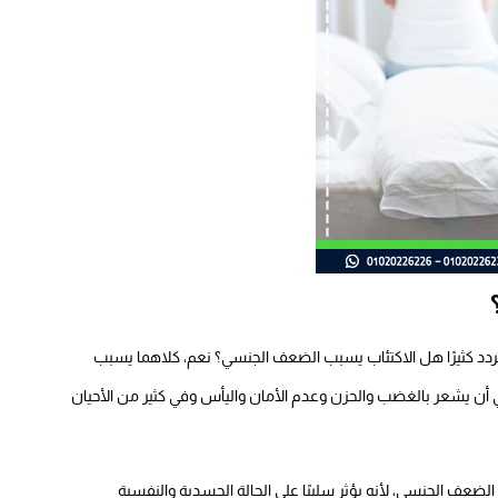
تردد كثيرًا هل الاكتئاب يسبب الضعف الجنسي؟ نعم، كلاهما يسبب
 أن يشعر بالغضب والحزن وعدم الأمان واليأس وفي كثير من الأحيان
لضعف الجنسي، لأنه يؤثر سلبيًا على الحالة الجسدية والنفسية