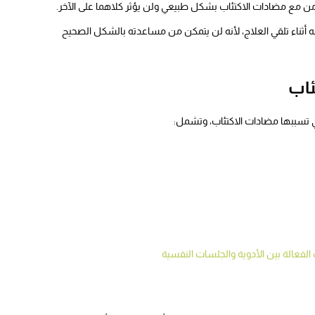
من مع مضادات الاكتئاب بشكل طبيعي ولن يؤثر كلاهما على الآخر.
ثناء تلقي العلاج، لأنه لن يتمكن من مساعدته بالشكل الصحيح
ئاب
لتي تسببها مضادات الاكتئاب، وتشمل:
الفعالة بين الأدوية والجلسات النفسية