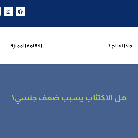
ن نحن
برامجنا
ماذا نعالج ؟
الإقامة المميزة
فر
ماذا نعالج ؟
الإقامة المميزة
هل الاكتئاب يسبب ضعف جنسي؟