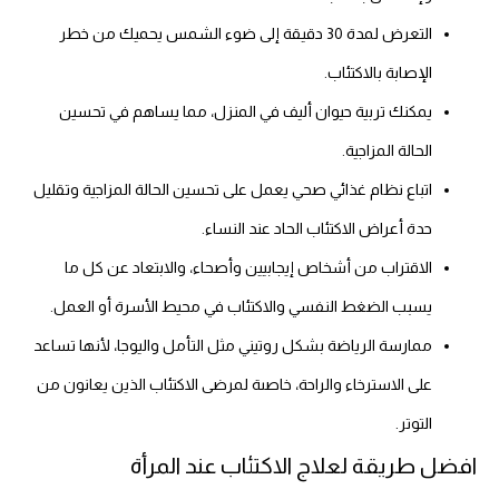
التعرض لمدة 30 دقيقة إلى ضوء الشمس يحميك من خطر
الإصابة بالاكتئاب.
يمكنك تربية حيوان أليف في المنزل، مما يساهم في تحسين
الحالة المزاجية.
اتباع نظام غذائي صحي يعمل على تحسين الحالة المزاجية وتقليل
حدة أعراض الاكتئاب الحاد عند النساء.
الاقتراب من أشخاص إيجابيين وأصحاء، والابتعاد عن كل ما
يسبب الضغط النفسي والاكتئاب في محيط الأسرة أو العمل.
ممارسة الرياضة بشكل روتيني مثل التأمل واليوجا، لأنها تساعد
على الاسترخاء والراحة، خاصىة لمرضى الاكتئاب الذين يعانون من
التوتر.
افضل طريقة لعلاج الاكتئاب عند المرأة