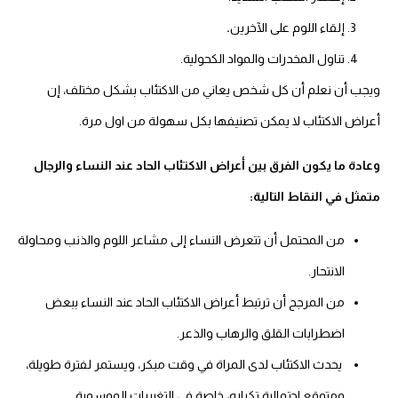
إلقاء اللوم على الآخرين
.
تناول المخدرات والمواد الكحولية.
ويجب أن نعلم أن كل شخص يعاني من الاكتئاب بشكل مختلف، إن
أعراض الاكتئاب لا يمكن تصنيفها بكل سهولة من اول مرة.
وعادة ما يكون الفرق بين أعراض الاكتئاب الحاد عند النساء والرجال
متمثل في النقاط التالية:
من المحتمل أن تتعرض النساء إلى مشاعر اللوم والذنب ومحاولة
الانتحار.
من المرجح أن ترتبط أعراض الاكتئاب الحاد عند النساء ببعض
اضطرابات القلق والرهاب والذعر.
يحدث الاكتئاب لدى المراة في وقت مبكر، ويستمر لفترة طويلة،
ومتوقع احتمالية تكراره، خاصة في التغييرات الموسمية
.