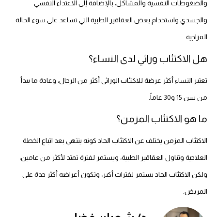
والضغوطات النفسية والمشاكل، بالإضافة إلى الاعتداء النفسي
والجسدي واستخدام بعض العقاقير الطبية التي تساعد على سوء الحالة
المزاجية.
هل الاكتئاب وراثي لدى النساء؟
تعتبر النساء أكثر عرضة للاكتئاب الوراثي أكثر من الرجال، وعادة ما يبدأ
من سن 15 و30 عاماً.
ما هو الاكتئاب المزمن؟
الاكتئاب المزمن يختلف عن الاكتئاب الحاد كونه ينتهي بعد اتباع الخطة
العلاجية وتناول العقاقير الطبية، ويستمر لفترة تمتد لأكثر من عامين،
ولكن الاكتئاب الحاد يستمر لفترات أكبر، وتكون أعراضه أكثر حدة على
المريض.