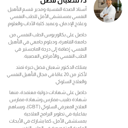
د/ شعبان فضل
أستاذ الصحة النفسية ومدير قسم التأهيل
النفسي بمستشفى الأمل للطب النفسي
وعلاج الإدمان، وعميد كلية الآداب والعلوم.
حاصل على بكالوريوس الطب النفسي من
جامعة القاهرة، ودبلوم جامعي في التأهيل
النفسي، إضافة إلى درجة الماجستير في
الطب النفسي والأمراض العصبية.
يمتلك الدكتور شعبان فضل خبرة تمتد
لأكثر من 20 عامًا في مجال التأهيل النفسي
والعلاج السلوكي.
حاصل على شهادات دولية معتمدة، منها
شهادة طبيب ممارس وشهادة ممارس
العلاج المعرفي السلوكي (CBT)، ويساهم
بفاعلية في تطوير البرامج العلاجية
بمستشفى الأمل، كما يشارك في الأبحاث