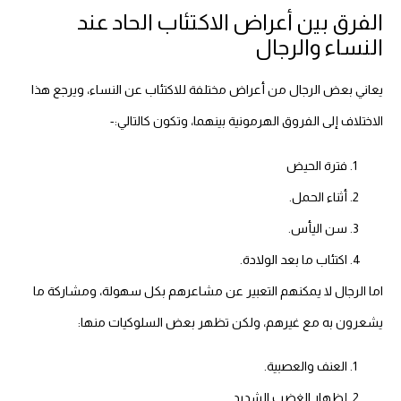
الفرق بين أعراض الاكتئاب الحاد عند
النساء والرجال
يعاني بعض الرجال من أعراض مختلفة للاكتئاب عن النساء، ويرجع هذا
الاختلاف إلى الفروق الهرمونية بينهما، وتكون كالتالي:-
فترة الحيض
أثناء الحمل.
سن اليأس.
اكتئاب ما بعد الولادة.
اما الرجال لا يمكنهم التعبير عن مشاعرهم بكل سهولة، ومشاركة ما
يشعرون به مع غيرهم، ولكن تظهر بعض السلوكيات منها:
العنف والعصبية.
إظهار الغضب الشديد.