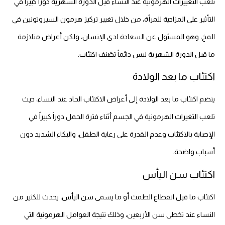
تلعب التغييرات الهرمونية عند النساء قبل الدورة الشهرية دوراً كبيراً في
التأثير على المزاجية للمرأة، من خلال تغيير تركيز هرمون السيروتونين في
المخ، وهو المسئول عن السعادة لدى الإنسان، ولكن أعراض متلازمة
ما قبل الدورة الشهرية ليس دائماً تصُنف اكتئاب.
اكتئاب ما بعد الولادة
ينضم اكتئاب ما بعد الولادة إلى أعراض الاكتئاب الحاد عند النساء، حيث
تلعب التغيرات الهرمونية في الجسم أثناء فترة الحمل دوراً كبيراً في
الإصابة بالاكتئاب وعدم القدرة على رعاية الطفل، والبكاء الشديد دون
أسباب واضحة.
اكتئاب سن اليأس
اكتئاب ما قبل انقطاع الطمث أو ما يسمى سن اليأس، يحدث للكثير من
النساء عند تخطى سن الأربعين، وذلك نتيجة العوامل الهرمونية التي