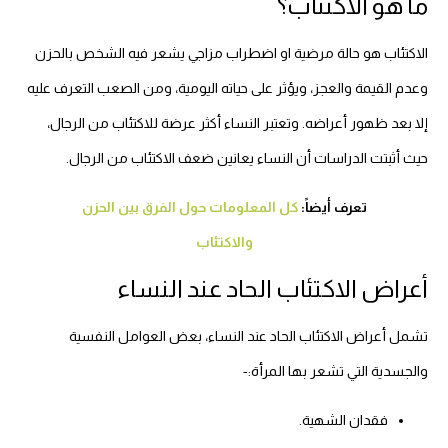
ما هو الاكتئاب؟
الاكتئاب هو حالة مرضية او اضطراب مزاجي يشعر فيه الشخص بالحزن
وعدم القيمة والعجز، ويؤثر على حياته اليومية، ومن الصعب التعرف عليه
إلا بعد ظهور أعراضه.
وتعتبر النساء أكثر عرضة للاكتئاب من الرجال،
حيث أثبتت الدراسات أن النساء يعانين ضعف الاكتئاب من الرجال.
تعرف أيضاً:
كل المعلومات حول الفرق بين الحزن
والاكتئاب
أعراض الاكتئاب الحاد عند النساء
تشمل أعراض الاكتئاب الحاد عند النساء، بعض العوامل النفسية
والجسدية التي تشعر بها المرأة:-
فقدان الشهية.