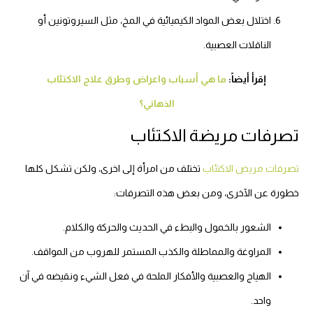
اختلال بعض المواد الكيميائية في المخ، مثل السيروتونين أو
الناقلات العصبية.
إقرأ أيضاً:
ما هي أسباب واعراض وطرق علاج الاكتئاب
الذهاني؟
تصرفات مريضة الاكتئاب
تصرفات مريض الاكتئاب
تختلف من امرأة إلى اخرى، ولكن تشكل كلها
خطورة عن الآخرى، ومن بعض هذه التصرفات:
الشعور بالخمول والبطء في الحديث والحركة والكلام.
المراوغة والمماطلة والكذب المستمر للهروب من المواقف.
الهياج والعصبية والأفكار الملحة في فعل الشيء ونقيضه في آن
واحد.