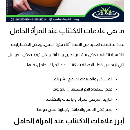
ما هي علامات الاكتئاب عند المرأة الحامل
عادة ما تصاب العديد من النساء أثناء فترة الحمل، ببعض الاضطرابات
النفسية تتخللها بعض مشاعر الحزن والكآبة، ولكن توجد بعض العوامل
التي تزيد من خطر الإصابة بالاكتئاب عند المرأة الحامل، منها:-
المشاكل والضغوطات مع الشريك.
عدم استعداد الام لاستقبال المولود.
التاريخ المرضي للمرأة والإصابة بالاكتئاب.
عدم تلقي الدعم والطاقة الإيجابية ممن حولها.
أبرز علامات الاكتئاب عند المراة الحامل