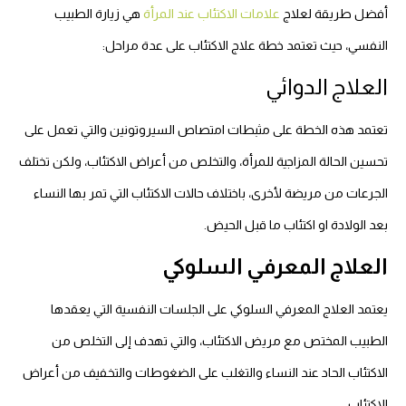
أفضل طريقة لعلاج
علامات الاكتئاب عند المرأة
هي زيارة الطبيب
النفسي، حيث تعتمد خطة علاج الاكتئاب على عدة مراحل:
العلاج الدوائي
تعتمد هذه الخطة على مثبطات امتصاص السيروتونين والتي تعمل على
تحسين الحالة المزاجية للمرأة، والتخلص من أعراض الاكتئاب، ولكن تختلف
الجرعات من مريضة لأخرى، باختلاف حالات الاكتئاب التي تمر بها النساء
بعد الولادة او اكتئاب ما قبل الحيض.
العلاج المعرفي السلوكي
يعتمد العلاج المعرفي السلوكي على الجلسات النفسية التي يعقدها
الطبيب المختص مع مريض الاكتئاب، والتي تهدف إلى التخلص من
الاكتئاب الحاد عند النساء والتغلب على الضغوطات والتخفيف من أعراض
الاكتئاب.