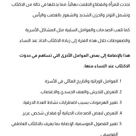
تحدث للمرأة وانقطاع الطمث نهائياً، مما يدخلها في حالة من الاكتئاب
وتشمل التوتر والحزن الشديد والشعور بالغضب واليأس.
كما تلعب الصدمات والعوامل السلبية مثل المشاكل الأسرية
والضغوطات خلال هذه الفترة إلى زيادة الاكتئاب الحاد عند النساء.
هذا بالإضافة إلى بعض العوامل الأخرى التي تساهم في حدوث
الاكتئاب عند النساء منها:
العوامل الوراثية والتاريخ العائلي في الأسرة.
التعرض للتحرش والعنف الجسدي والاغتصاب.
تغيير الهرمونات بسبب اضطرابات نشاط الغدة الدرقية.
التعرض لبعض الصدمات الحياتية أو فقدان شخص عزيز.
تغيير الفصول الموسمية، الإصابة بما يعرف بالاكتئاب العاطفي
الموسمي.