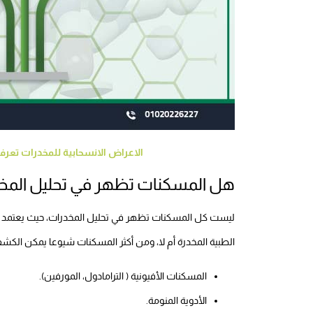
الاعراض الانسحابية للمخدرات تعر
هل المسكنات تظهر في تحليل المخ
ليست كل المسكنات تظهر في تحليل المخدرات، حيث يعتمد ظهور
الطبية المخدرة أم لا، ومن أكثر المسكنات شيوعا يمكن الكشف
المسكنات الأفيونية ( الترامادول، المورفين).
الأدوية المنومة.