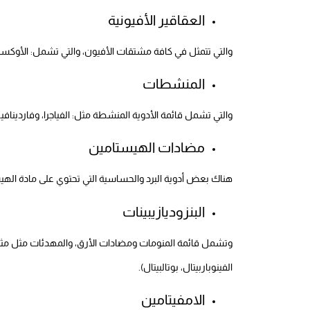
العقاقير الأفيونية
والتي تتمثل في كافة مشتقات الأفيون، والتي تشمل: الأوكسي
المنشطات
والتي تشمل قائمة الأدوية المنشطة مثل: الفياجرا، وفاردينا
مضادات الهيستامين
هناك بعض أدوية البرد والحساسية التي تحتوي على مادة الهي
البنزوديازيبينات
وتشمل قائمة المنومات ومضادات الأرق، والمهدئات مثل مثل ألبرا
الفينوباربيتال، بوتالبيتال).
الامفيتامين