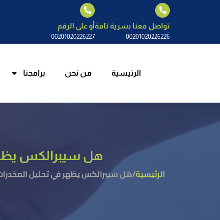
الرئيسية
م
تواصل معنا بسرية تامة
أو على الرقم
00201020226227
00201020226226
الرئيسية
من نحن
برامجنا
هل سيبرالكس يظهر 
الرئيسية
/
هل سيبرالكس يظهر في تحليل المخدرات 