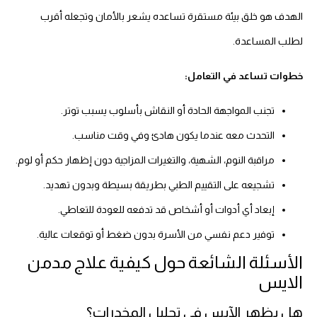
الهدف هو خلق بيئة مستقرة تساعده يشعر بالأمان وتجعله أقرب
لطلب المساعدة.
خطوات تساعد في التعامل:
تجنب المواجهة الحادة أو النقاش بأسلوب يسبب توتر.
التحدث معه عندما يكون هادئ وفي وقت مناسب.
مراقبة النوم، الشهية، والتغيرات المزاجية دون إظهار حكم أو لوم.
تشجيعه على التقييم الطبي بطريقة بسيطة وبدون تهديد.
إبعاد أي أدوات أو أشخاص قد تدفعه للعودة للتعاطي.
توفير دعم نفسي من الأسرة بدون ضغط أو توقعات عالية.
الأسئلة الشائعة حول كيفية علاج مدمن
الايس
هل يظهر الآيس في تحليل المخدرات؟