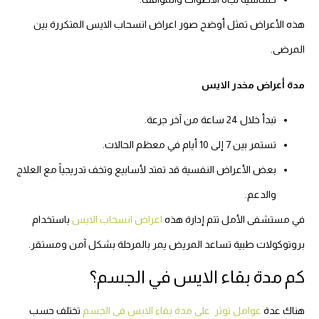
هذه الأعراض تمثل أوضح صور اعراض انسحاب الايس المتكررة بين
المرضى.
مدة أعراض مخدر الايس
تبدأ خلال 24 ساعة من آخر جرعة.
تستمر بين 7 إلى 10 أيام في معظم الحالات.
بعض الأعراض النفسية قد تمتد لأسابيع وتخف تدريجياً مع العلاج
والدعم.
في مستشفى الأمل تتم إدارة هذه
اعراض انسحاب الايس
باستخدام
بروتوكولات طبية تساعد المريض يمر بالمرحلة بشكل آمن ومستقر.
كم مدة بقاء الايس في الجسم؟
هناك عدة
عوامل توثر على مدة بقاء الايس فى الجسم
تختلف حسب