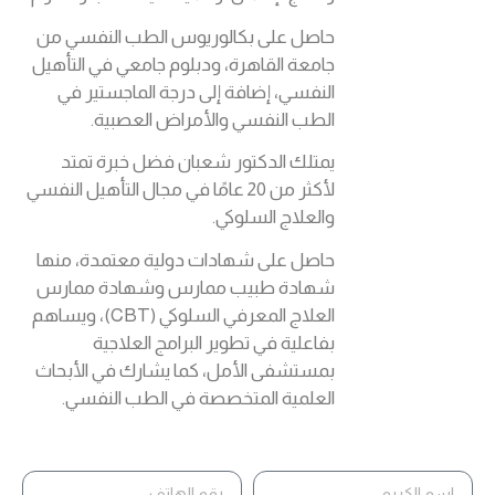
حاصل على بكالوريوس الطب النفسي من
جامعة القاهرة، ودبلوم جامعي في التأهيل
النفسي، إضافة إلى درجة الماجستير في
الطب النفسي والأمراض العصبية.
يمتلك الدكتور شعبان فضل خبرة تمتد
لأكثر من 20 عامًا في مجال التأهيل النفسي
والعلاج السلوكي.
حاصل على شهادات دولية معتمدة، منها
شهادة طبيب ممارس وشهادة ممارس
العلاج المعرفي السلوكي (CBT)، ويساهم
بفاعلية في تطوير البرامج العلاجية
بمستشفى الأمل، كما يشارك في الأبحاث
العلمية المتخصصة في الطب النفسي.