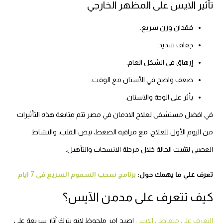
تأثير الايس على المظهر الخارجي
فقدان وزن سريع.
جفاف شديد.
إرهاق في الشكل العام.
ضعف واضح في الأسنان مع الوقت.
يأثر على الوجة والاسنان.
في افضل مستشفى لعلاج الادمان في مصر تتم متابعة هذه التأثيرات
من اليوم الأول للعلاج، مع مراقبة الضغط، نبض القلب، والنشاط
العصبي لتثبيت الحالة خلال مرحلة الانسحاب والتأهيل.
تعرف علي ما يهمك حول:
برنامج سحب السموم السريع في 7 ايام
كيف تتعرف على مدمن الآيس؟
التعرف على متعاطى الايس
اصبح امر ملحوظ لانه يترك آثار سريعة على