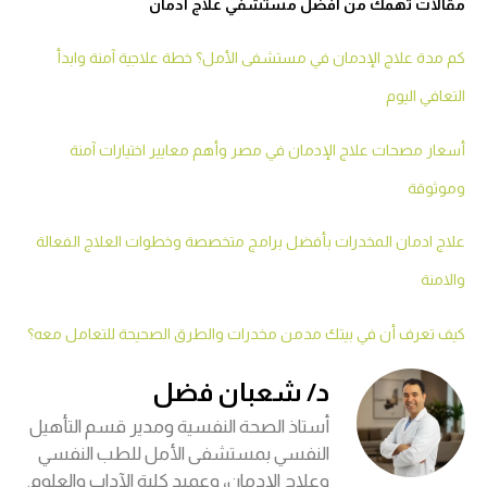
مقالات تهمك من افضل مستشفي علاج ادمان
كم مدة علاج الإدمان في مستشفى الأمل؟ خطة علاجية آمنة وابدأ
التعافي اليوم
أسعار مصحات علاج الإدمان في مصر وأهم معايير اختيارات آمنة
وموثوقة
علاج ادمان المخدرات بأفضل برامج متخصصة وخطوات العلاج الفعالة
والامنة
كيف تعرف أن في بيتك مدمن مخدرات والطرق الصحيحة للتعامل معه؟
د/ شعبان فضل
أستاذ الصحة النفسية ومدير قسم التأهيل
النفسي بمستشفى الأمل للطب النفسي
وعلاج الإدمان، وعميد كلية الآداب والعلوم.