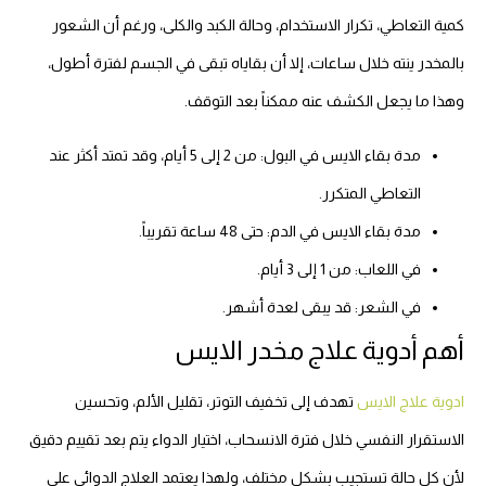
كمية التعاطي، تكرار الاستخدام، وحالة الكبد والكلى، ورغم أن الشعور
بالمخدر ينته خلال ساعات، إلا أن بقاياه تبقى في الجسم لفترة أطول،
وهذا ما يجعل الكشف عنه ممكناً بعد التوقف.
مدة بقاء الايس في البول: من 2 إلى 5 أيام، وقد تمتد أكثر عند
التعاطي المتكرر.
مدة بقاء الايس في الدم: حتى 48 ساعة تقريباً.
في اللعاب: من 1 إلى 3 أيام.
في الشعر: قد يبقى لعدة أشهر.
أهم أدوية علاج مخدر الايس
ادوية علاج الايس
تهدف إلى تخفيف التوتر، تقليل الألم، وتحسين
الاستقرار النفسي خلال فترة الانسحاب، اختيار الدواء يتم بعد تقييم دقيق
لأن كل حالة تستجيب بشكل مختلف، ولهذا يعتمد العلاج الدوائي على