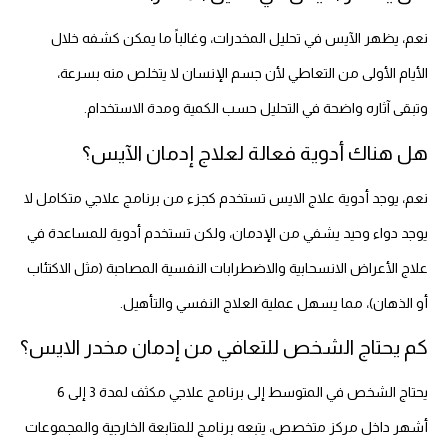
نعم، يظهر الآيس في تحليل المخدرات، وغالباً ما يمكن كشفه خلال
الأيام الأولى من التعاطي لأن جسم الإنسان لا يتخلص منه بسرعة،
وتبقى آثاره واضحة في التحليل حسب الكمية ومدة الاستخدام.
هل هناك أدوية فعالة لعلاج إدمان الآيس؟
نعم، يوجد أدوية علاج الايس تستخدم كجزء من برنامج علاجي متكامل لا
يوجد دواء وحيد يشفي من الإدمان، ولكن تستخدم أدوية للمساعدة في
علاج الأعراض الانسحابية والاضطرابات النفسية المصاحبة (مثل الاكتئاب
أو الذهان)، مما يسهل عملية العلاج النفسي والتأهيل.
كم يحتاج الشخص للتعافي من إدمان مخدر الايس؟
يحتاج الشخص في المتوسط إلى برنامج علاجي مكثف لمدة 3 إلى 6
أشهر داخل مركز متخصص، يتبعه برنامج للمتابعة الخارجية والمجموعات