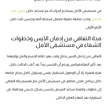
في مستشفى الأمل يستخدم الدواء كدعم مساعد داخل
برامج علاج
الادمان
وتحت متابعة دقيقة لضمان استجابة آمنة وتحسن ثابت خلال
الأيام الأولى.
مدة التعافي من إدمان الآيس وخطوات
الشفاء في مستشفى الأمل
التعافي من إدمان الايس يحتاج وقت يعيد خلاله الجسم والمخ توازنهما
بعد تأثير الميثامفيتامين ورغم أن التحسن يبدأ عند أغلب الحالات خلال
فترة قصيرة، إلا أن الوصول لاستقرار نفسي وسلوكي كامل يحتاج متابعة
داخل برنامج علاجي منظم، في مستشفى الأمل يتم تقسيم رحلة التعافي
إلى خطوات واضحة تساعد المريض يتحسن بشكل تدريجي ويحافظ على
استقراره بعد انتهاء العلاج الداخلي.