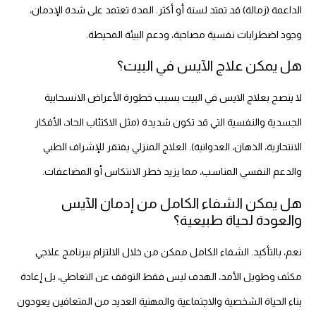
الداعمة (زمالة) قد تمتد لسنة أو أكثر. المدة تعتمد على شدة الإدمان،
وجود اضطرابات نفسية مصاحبة، ودعم البيئة المحيطة.
هل يمكن علاج الآيس في البيت؟
لا ينصح بعلاج الايس في البيت بسبب خطورة الأعراض الانسحابية
الجسدية والنفسية التي قد تكون شديدة (مثل الاكتئاب الحاد، الأفكار
الانتحارية، الذهان، العدوانية). العلاج المنزلي يفتقر للإشراف الطبي
والدعم النفسي المناسب، مما يزيد خطر الانتكاس أو المضاعفات.
هل يمكن الشفاء الكامل من إدمان الآيس
والعودة لحياة طبيعية؟
نعم، بالتأكيد. الشفاء الكامل ممكن من خلال الالتزام ببرنامج علاجي
مكثف وطويل الأمد، الهدف ليس فقط التوقف عن التعاطي، بل إعادة
بناء الحياة الشخصية والاجتماعية والمهنية العديد من المتعافين يعودون