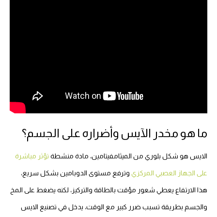
ما هو مخدر الآيس وأضراره على الجسم؟
الايس هو شكل بلوري من الميثامفيتامين، مادة منشطة
تؤثر مباشرة
على الجهاز العصبي المركزي
وترفع مستوى الدوبامين بشكل سريع،
هذا الارتفاع يعطي شعور مؤقت بالطاقة والتركيز، لكنه يضغط على المخ
والجسم بطريقة تسبب ضرر كبير مع الوقت، يدخل في تصنيع الايس