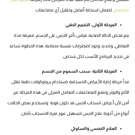
متخصص
لضمان استجابة أفضل وتقليل أي مضاعفات.
المرحلة الأولى: التقييم الطبي
يتم فحص الحالة الصحية، قياس تأثير الايس على الجسم، معرفة مدة
التعاطي، وتحديد وجود اضطرابات نفسية مصاحبة، هذه الخطوة تساعد
في تحديد البرنامج الأنسب لكل شخص.
المرحلة الثانية: سحب السموم من الجسم
تبدأ مرحلة إدارة الأعراض الانسحابية باستخدام بروتوكولات طبية تقلل
الألم والتوتر وتمنع المضاعفات، التعامل المنزلي في هذه المرحلة غير
آمن لأن أعراض انسحاب الايس قد تكون قوية. وتستخدم بعض الحالات
أنواع من أدوية علاج الايس لتسهيل عبور فترة الانسحاب بآمان.
العلاج النفسي والسلوكي