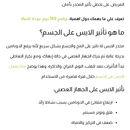
المريض على تخطي تأثير المخدر بأمان.
تعرف علي ما يهمك حول اهمية:
برنامج 180 يوم عودة للحياة
ما هو تأثير الايس على الجسم؟
مخدر الايس لة تاثير على المخ والجسم بشكل سريع لأنه يرفع الدوبامين
بدرجة عالية ثم يترك الجهاز العصبي في حالة إنهاك، ومع تكرار التعاطي
تبدأ التأثيرات تمتد للقلب، النوم، المزاج، والذاكرة، وهذا يوضح
ماذا يفعل
الايس في الجسم
خلال فترة قصيرة من الاستخدام.
تأثير الايس على الجهاز العصبي:
ارتفاع مفاجئ في الدوبامين يسبب نشاط زائد.
قلق وتوتر مستمر.
ضعف في التركيز والانتباه.