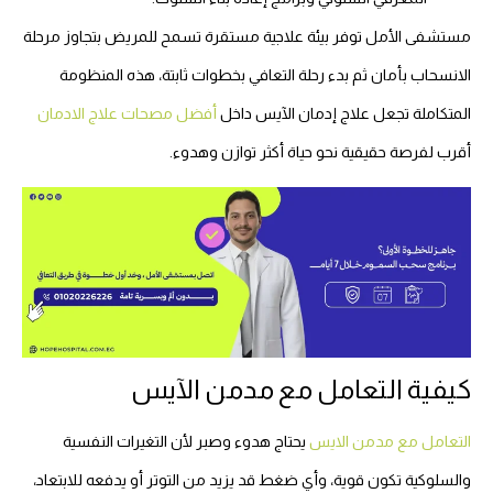
مستشفى الأمل توفر بيئة علاجية مستقرة تسمح للمريض بتجاوز مرحلة
الانسحاب بأمان ثم بدء رحلة التعافي بخطوات ثابتة، هذه المنظومة
المتكاملة تجعل علاج إدمان الآيس داخل
أفضل مصحات علاج الادمان
أقرب لفرصة حقيقية نحو حياة أكثر توازن وهدوء.
كيفية التعامل مع مدمن الآيس
التعامل مع مدمن الايس
يحتاج هدوء وصبر لأن التغيرات النفسية
والسلوكية تكون قوية، وأي ضغط قد يزيد من التوتر أو يدفعه للابتعاد،