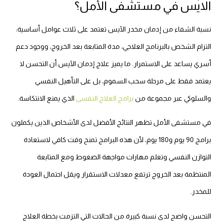
الايس في مستشفى الأمل؟
نسبة الشفاء من إدمان مخدر الآيس تعتمد على ثلاث عوامل أساسية:
التزام الشخص بالبرنامج العلاجي، مدة المتابعة بعد الخروج، ووجود دعم
أسري يساعد على الاستمرار. ما يميز علاج إدمان الآيس أن التحسن لا
يعتمد فقط على مرحلة سحب السموم، بل على التأهيل النفسي
والسلوكي عبر مجموعة من
برامج العلاج النفسى
الذي يمنع الانتكاسة.
في مستشفى الأمل تظهر النتائج الأفضل لدى الأشخاص الذين يكملون
برامج 90 يوم و180 يوم، لأن هذه البرامج تمنح وقت كافي لاستعادة
التوازن النفسي وتعلم مهارات مواجهة الضغوط ومع المتابعة
المنتظمة بعد الخروج ترتفع معدلات الاستقرار ويقل احتمال العودة
للمخدر.
التحسن واضح لدى نسبة كبيرة من الحالات التي التزمت بخطة العلاج