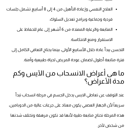
العلاج النفسي وإعادة التأهيل من 4 إلى 8 أسابيع تشمل جلسات
فردية وجماعية وبرامج تعديل السلوك.
المتابعة والرعاية الممتدة من 6 أشهر إلى عام للحفاظ على
الاستقرار ومنع الانتكاسة.
التحسن يبدأ عادة خلال الأسابيع الأولى، بينما يحتاج التعافي الكامل إلى
فترة متابعة أطول لضمان عودة المريض لحياة طبيعية وآمنة.
ما هى أعراض الانسحاب من الآيس وكم
مدة الأعراض؟
عند التوقف عن تعاطي الايس يدخل الجسم في مرحلة انسحاب تبدأ
سريعاً لأن الجهاز العصبي يكون معتاد على جرعات عالية من الدوبامين،
هذه المرحلة تحتاج متابعة طبية لأنها قد تكون مرهقة وتختلف شدتها
من شخص لآخر.