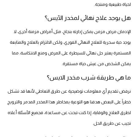
لحياة طبيعية ومنتجة.
هل يوجد علاج نهائي لمخدر الآيس؟
الإدمان مرض مزمن يمكن إدارته بنجاح، مثل أمراض مزمنة أخرى، لا
يوجد حبة سحرية للعلاج النهائي الفوري، ولكن الالتزام بالعلاج والمتابعة
المستمرة يعتبر حل نهائي للسيطرة على المرض ومنع الانتكاسة، مما
يمكن الشخص من عيش حياة مستقرة.
ما هي طريقة شرب مخدر الايس؟
نرفض تقديم أي معلومات توضيحية عن طرق التعاطي لأنها قد تشكل
خطراً على البعض هدفنا هو التوعية بمخاطر هذا المخدر المدمر والترويج
لطرق العلاج والوقاية، إذا كنت تبحث عن مساعدة، فجميع الأسئلة أعلاه
تجيب عن طريق الحل.