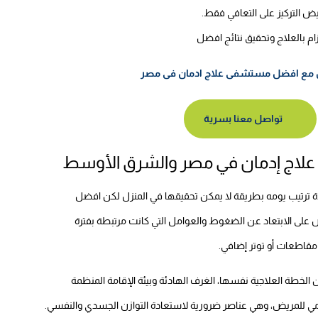
ض التركيز على التعافي فقط.
زام بالعلاج وتحقيق نتائج افضل
دمان مع افضل مستشفى علاج ادمان فى مصر
تواصل معنا بسرية
علاج إدمان في مصر والشرق الأوسط
رتيب يومه بطريقة لا يمكن تحقيقها في المنزل لكن افضل
لى الابتعاد عن الضغوط والعوامل التي كانت مرتبطة بفترة
 مقاطعات أو توتر إضافي.
لخطة العلاجية نفسها، الغرف الهادئة وبيئة الإقامة المنظمة
يومي للمريض، وهي عناصر ضرورية لاستعادة التوازن الجسدي والنفسي.