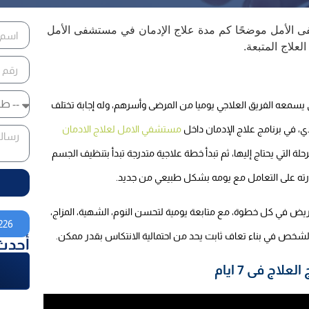
يسمعه الفريق العلاجي يوميا من المرضى وأسرهم، وله إجابة تختلف
 في برنامج علاج الإدمان داخل
مستشفي الامل لعلاج الادمان
التي يحتاج إليها، ثم تبدأ خطة علاجية متدرجة تبدأ بتنظيف الجسم
درته على التعامل مع يومه بشكل طبيعي من جديد.
ريض في كل خطوة، مع متابعة يومية لتحسن النوم، الشهية، المزاج،
226
شخص في بناء تعاف ثابت يحد من احتمالية الانتكاس بقدر ممكن.
أحدث
اج فى 7 ايام