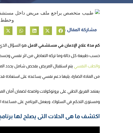
مشاركة المقال :
كم مدة علاج الإدمان في مستشفي الامل
هو السؤال الذي 
حسب طبيعة كل حالة وما تركه التعاطي من اثر نفسي وجسدي،
والطب النفسي
يتم استقبال المريض بفحص شامل يحدد المرحلة 
من المادة الضارة، يليها دعم نفسي يساعده على استعادة ق
يعتمد الفريق الطبي على بروتوكولات واضحة لضمان أمان الم
ومستوى التحكم في السلوك. ويعمل البرنامج على مساعدة ال
اكتشف ما هى الحلات التى يصلح لها برنامج العل