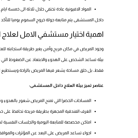
المواد الافيونية عادة تختفي خلال ثلاثة الى خمسة ايام.
داخل المستشفى يتم متابعة جولة خروج السموم يوميا للتأكد 
اهمية اختيار مستشفي الامل لعلاج ا
وجود المريض في مكان مريح وآمن يغير طريقة استجابته للع
بيئة تساعد الشخص على الهدوء والابتعاد عن الضغوط التي ك
فقط، بل خلق مساحة يشعر فيها المريض بالراحة ويستطيع ال
عناصر تميز بيئة العلاج داخل المستشفى:
المساحات الخضرا التي تمنح المريض شعور بالهدوء وت
الغرف الفندقية المجهزة بطريقة مريحة تحافظ على خ
اماكن مخصصة للمتابعة اليومية والجلسات النفسية ل
اجواء تساعد المريض على البعد عن المؤثرات والمواقف