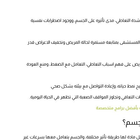
دة التعاطي، مدى تأثيره على الجسم، ووجود اضطرابات نفسية
مستشفى بمتابعة مستمرة لحالة المريض وتخفيف الاعراض قدر
 على فهم اسباب التعاطي، التعامل مع الضغط، ومنع العودة
ح نمط حياته، وإعادة التواصل مع بيئته بشكل صحي.
 التعافي وتجاوز المواقف الصعبة التي تظهر في الحياة اليومية.
ت بأفضل برامج متخصصة
لجسم؟
ادة لها طريقة تأثير مختلفة، والجسم يتعامل معها بسرعات غير