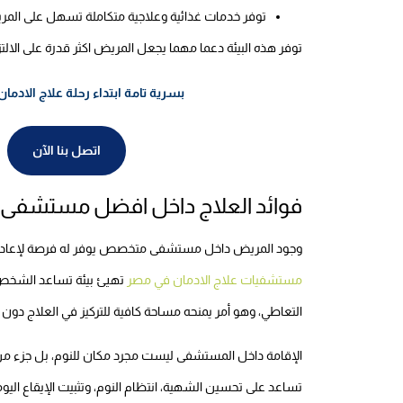
توفر خدمات غذائية وعلاجية متكاملة تسهل على المري
توفر هذه البيئة دعما مهما يجعل المريض اكثر قدرة على الالت
بسرية تامة ابتداء رحلة علاج الا
اتصل بنا الآن
فوائد العلاج داخل افضل مستشفى 
وجود المريض داخل مستشفى متخصص يوفر له فرصة لإعادة ت
مستشفيات علاج الادمان في مصر
تهيئ بيئة تساعد الشخص ع
التعاطي، وهو أمر يمنحه مساحة كافية للتركيز في العلاج دون
الإقامة داخل المستشفى ليست مجرد مكان للنوم، بل جزء من ا
تساعد على تحسين الشهية، انتظام النوم، وتثبيت الإيقاع ال