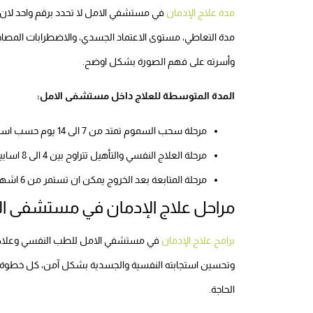
مدة علاج الإدمان
في مستشفي الامل لا تحدد برقم واحد لا
مدة التعاطي، مستوى الاعتماد الجسدي، والاضطرابات المصا
وأسرته على فهم الصورة بشكل اوضح.
المدة المتوسطة للعلاج داخل مستشفى الامل:
مرحلة سحب السموم تمتد من 7 الى 14 يوم حسب استجابة الجسم.
مرحلة العلاج النفسي والتأهيل تتراوح بين 4 الى 8 اسابيع.
مرحلة المتابعة بعد الخروج يمكن ان تستمر من 6 اشهر الى عام لضمان دعم الشخص في حياته اليومية.
مراحل علاج الإدمان في مستشفى ا
برامج علاج الإدمان
في مستشفي الامل للطب النفسي وعلاج الا
وتحسين استجابته النفسية والجسدية بشكل آمن، كل خطوة 
الحاجة.