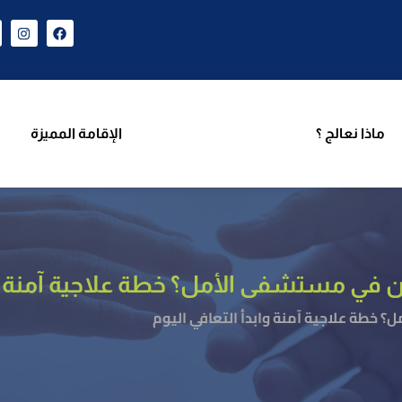
ن نحن
برامجنا
ماذا نعالج ؟
الإقامة المميزة
فر
ماذا نعالج ؟
الإقامة المميزة
ن في مستشفى الأمل؟ خطة علاجية آمنة وا
 خطة علاجية آمنة وابدأ التعافي اليوم