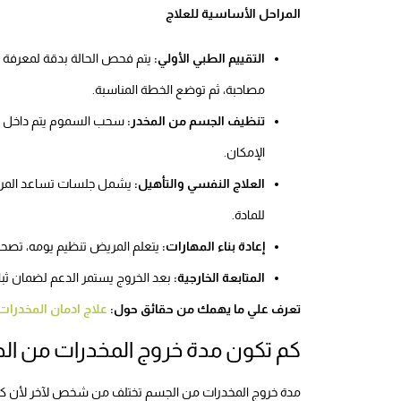
المراحل الأساسية للعلاج
التقييم الطبي الأولي:
يتم فحص الحالة بدقة لمعرفة ش
مصاحبة، ثم توضع الخطة المناسبة.
تنظيف الجسم من المخدر:
سحب السموم يتم داخل ال
الإمكان.
العلاج النفسي والتأهيل:
يشمل جلسات تساعد المريض
للمادة.
إعادة بناء المهارات:
يتعلم المريض تنظيم يومه، تصحي
المتابعة الخارجية:
بعد الخروج يستمر الدعم لضمان ثبات
تعرف علي ما يهمك من حقائق حول:
علاج ادمان المخدرا
كم تكون مدة خروج المخدرات من ا
مدة خروج المخدرات من الجسم تختلف من شخص لآخر لأن كل م