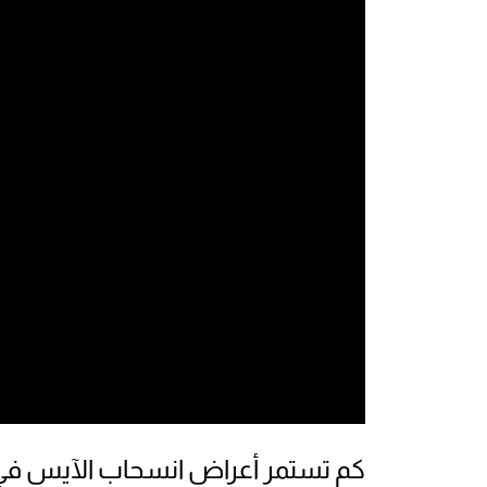
كم تستمر أعراض انسحاب الآيس في