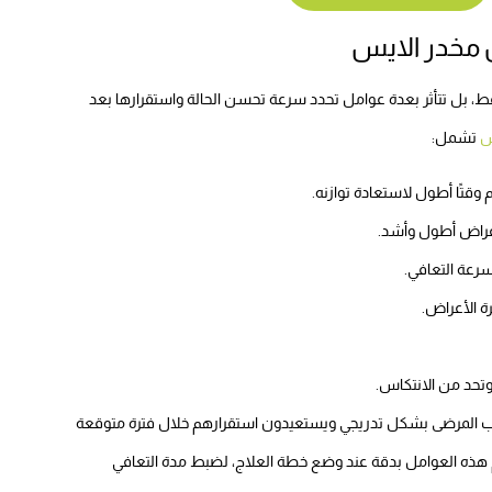
ن مخدر الايس
، بل تتأثر بعدة عوامل تحدد سرعة تحسن الحالة واستقرارها بعد
س
تشمل:
وقتًا أطول لاستعادة توازنه.
أعراض أطول وأشد.
رعة التعافي.
ة الأعراض.
وتحد من الانتكاس.
غلب المرضى بشكل تدريجي ويستعيدون استقرارهم خلال فترة متوقعة
 هذه العوامل بدقة عند وضع خطة العلاج، لضبط مدة التعافي