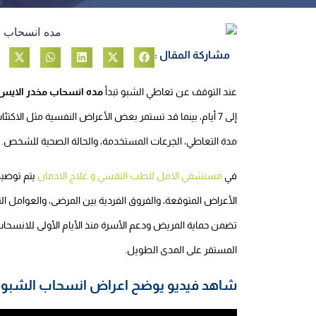
مشاركة المقال :
عند التوقف عن تعاطي الشبو تبدأ
مده انسحاب مخدر الايس
إلى 7 أيام، بينما قد تستمر بعض الأعراض النفسية مثل ا
مدة التعاطي، الجرعات المستخدمة، والحالة الصحية للشخص.
في
مستشفي الامل للطب النفسي و علاج الادمان
يتم توضي
الأعراض المتوقعة، والفروق الفردية بين المرضى، والعوامل الت
تضمن حماية المريض ودعم الأسرة منذ الأيام الأولى للانسحاب
المستقر على المدى الطويل.
شاهد فيديو يوضح اعراض انسحاب الشبو 