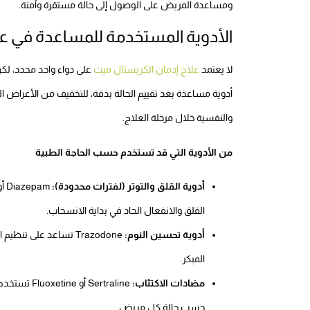
ومساعدة المريض على الوصول إلى حالة مستقرة وآمنة.
الأدوية المستخدمة للمساعدة في عل
لا يعتمد
علاج إدمان الكريستال ميث
على دواء واحد محدد، ل
أدوية مساعدة بعد تقييم الحالة بدقة، للتخفيف من الأعراض ا
والنفسية خلال مرحلة العلاج.
من الأدوية التي قد تستخدم حسب الحاجة الطبية
أدوية القلق والتوتر (لفترات محدودة):
القلق والانفعال الحاد في بداية الانسحاب.
أدوية تحسين النوم:
Trazodone تساعد على ت
المبكر.
مضادات الاكتئاب:
Sertraline
حسب حالة كل مريض.