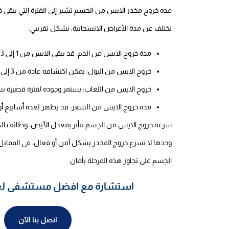
مده خروج مخدر الايس من الجسم تشير إلى الفترة التي يبقى في
تختلف عن مدة الأعراض الانسحابية، بشكل تقريبي:
مدة خروج الايس من الدم: قد يبقى الايس من 1 إلى 3 أيام بعد آخر استخدام.
خروج الايس من البول: يمكن اكتشافه عادة من 3 إلى 7 أيام، وقد تزيد المدة مع التعاطي المزمن.
خروج الايس من اللعاب: يستمر وجوده لفترة قصيرة نسبيًا، غالبًا 
مدة خروج الايس من الشعر: قد يظهر لعدة أسابيع أو أشه
سرعة خروج الايس من الجسم تتأثر بمعدل الأيض، وظائف الكبد 
وحدها لا تسرع خروج المخدر بشكل آمن أو فعال، في المقابل،
الجسم على تجاوز هذه المرحلة بأمان.
استشارة مع افضل مستشفى لعلا
اتصل بنا الآن