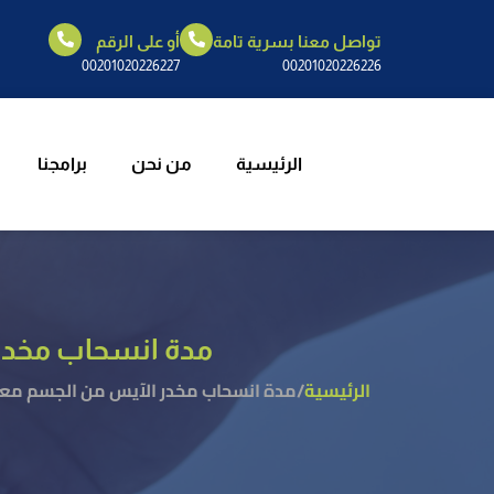
تواصل معنا بسرية تامة
أو على الرقم
الرئيسية
م
00201020226227
00201020226226
الرئيسية
من نحن
برامجنا
مدة انسحاب مخدر
الرئيسية
/
مدة انسحاب مخدر الآيس من الجسم مع