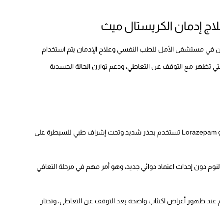
اج إدمان الكريستال ميث
كن في مستشفى الأمل للطب النفسي وعلاج الإدمان يتم استخدام
لتي تظهر مع التوقف عن التعاطي، ودعم توازن الحالة الجسدية
Diazepam أو Lorazepam تستخدم بحذر شديد وتحت إشراف طبي للسيطرة على
نظيم النوم دون إحداث اعتماد دوائي جديد، وهو أمر مهم في مرحلة التعافي
 أو Fluoxetine تستخدم عند ظهور أعراض اكتئاب واضحة بعد التوقف عن التعاطي، وتختار