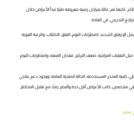
 لكنها تمر غالبًا بمراحل زمنية معروفة طبيًا تبدأ الأعراض خلال
راجع التدريجي، في العادة:
 الإرهاق الشديد، اضطرابات النوم، القلق، الاكتئاب، والرغبة القوية
مثل التقلبات المزاجية، ضعف التركيز، فقدان المتعة، واضطرابات النوم
طي، كمية المخدر المستخدمة، الحالة الصحية العامة، ووجود دعم علاجي
 متخصص، كانت الأعراض أقل حدة وأقصر زمنًا، مع تقليل المخاطر
ي مصر