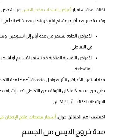
تختلف مدة استمرار
أعراض انسحاب مخدر الآيس
من شخص لآخر،
وقت قصير بعد آخر جرعة، ثم تبلغ ذروتها، وبعد ذلك تبدأ في الت
الأعراض الحادة تستمر من عدة أيام إلى أسبوعين، وتشمل
في التعاطي.
الأعراض النفسية المتأخرة قد تستمر لأسابيع أو أشهر، 
المتقطعة.
مدة استمرار الأعراض تتأثر بعوامل متعددة، أهمها مدة التعا
طبي من عدمه. كلما كان التوقف عن التعاطي تحت إشراف طبي
المرتبطة بالاكتئاب أو الانتكاس.
اكتشف اهم الحقائق حول:
أسعار مصحات علاج الإدمان ف
مدة خروج الايس من الجسم