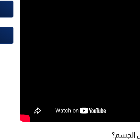
 الجسم؟