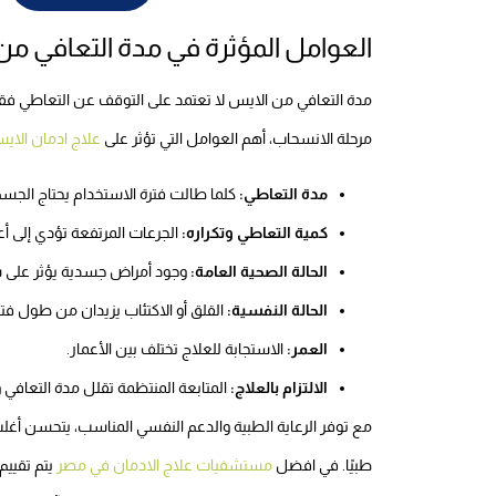
العوامل المؤثرة في مدة التعافي م
مدة التعافي من الايس لا تعتمد على التوقف عن التعاطي فقط
مرحلة الانسحاب، أهم العوامل التي تؤثر على
علاج ادمان الاي
مدة التعاطي:
كلما طالت فترة الاستخدام يحتاج الجسم 
كمية التعاطي وتكراره:
الجرعات المرتفعة تؤدي إلى 
الحالة الصحية العامة:
وجود أمراض جسدية يؤثر على س
الحالة النفسية:
القلق أو الاكتئاب يزيدان من طول فتر
العمر:
الاستجابة للعلاج تختلف بين الأعمار.
الالتزام بالعلاج:
المتابعة المنتظمة تقلل مدة التعافي 
مع توفر الرعاية الطبية والدعم النفسي المناسب، يتحسن أ
طبيًا. في افضل
مستشفيات علاج الادمان في مصر
يتم تقييم