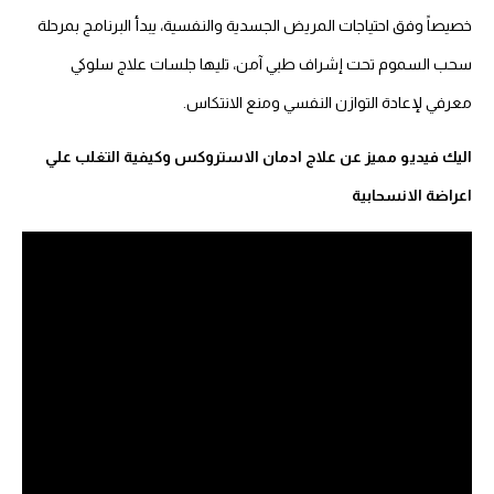
خصيصاً وفق احتياجات المريض الجسدية والنفسية، يبدأ البرنامج بمرحلة
سحب السموم تحت إشراف طبي آمن، تليها جلسات علاج سلوكي
معرفي لإعادة التوازن النفسي ومنع الانتكاس.
اليك فيديو مميز عن علاج ادمان الاستروكس وكيفية التغلب علي
اعراضة الانسحابية