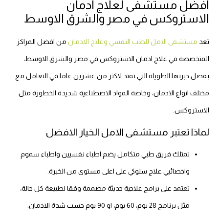
افضل مستشفى لعلاج ادمان
الاستروكس في مصر والشرق الاوسط
تعد
مستشفى الامل للطب النفسي وعلاج الادمان
من افضل المراكز
المتخصصة في علاج ادمان الاستروكس في مصر والشرق الاوسط،
بفضل خبرتها الطويلة التي تمتد لاكثر من عشرين عاما في التعامل مع
مختلف انواع الادمان، وخاصة المواد الاصطناعية شديدة الخطورة مثل
الاستروكس.
لماذا تعتبر مستشفى الامل الخيار الافضل
تمتلك فريق طبي متكامل يضم اطباء نفسيين واطباء سموم
واخصائيي علاج سلوكي على اعلى مستوى من الخبرة.
تعتمد على برامج علاجية حديثة مصممة وفقا لطبيعة كل حالة،
مثل برنامج 28 يوم، 60 يوم، او 90 يوم حسب شدة الادمان.