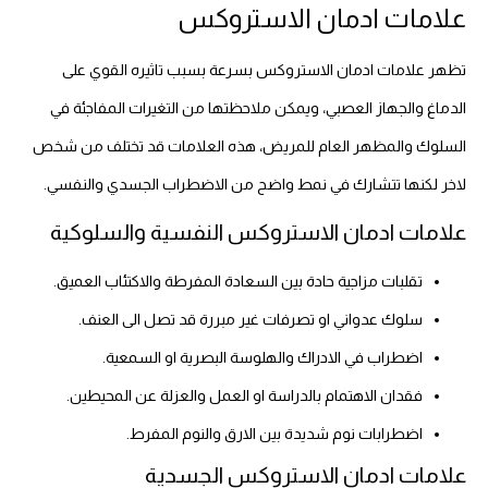
علامات ادمان الاستروكس
تظهر علامات ادمان الاستروكس بسرعة بسبب تاثيره القوي على
الدماغ والجهاز العصبي، ويمكن ملاحظتها من التغيرات المفاجئة في
السلوك والمظهر العام للمريض، هذه العلامات قد تختلف من شخص
لاخر لكنها تتشارك في نمط واضح من الاضطراب الجسدي والنفسي.
علامات ادمان الاستروكس النفسية والسلوكية
تقلبات مزاجية حادة بين السعادة المفرطة والاكتئاب العميق.
سلوك عدواني او تصرفات غير مبررة قد تصل الى العنف.
اضطراب في الادراك والهلوسة البصرية او السمعية.
فقدان الاهتمام بالدراسة او العمل والعزلة عن المحيطين.
اضطرابات نوم شديدة بين الارق والنوم المفرط.
علامات ادمان الاستروكس الجسدية