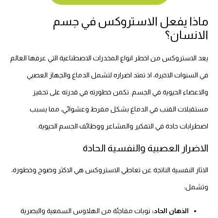
ماذا يفعل الاستروكس في جسم
الانسان؟
يعد الاستروكس من اخطر انواع المخدرات الاصطناعية التي عرفها العالم
في السنوات الاخيرة، اذ تمتد اضراره لتشمل الدماغ والجهاز العصبي
والاعضاء الحيوية في الجسم. تكمن خطورته في قدرته على تحفيز
مستقبلات القنب في الدماغ بشكل مفرط وعشوائي، مما يسبب
اضطرابات حادة في التفكير والمشاعر ووظائف الجسم الحيوية.
الاضرار العصبية والنفسية الحادة
الاثار النفسية الناتجة عن تعاطي الاستروكس هي الاكثر وضوح وخطورة،
وتشمل:
الذهان الحاد:
نوبات مفاجئة من الهلاوس السمعية والبصرية