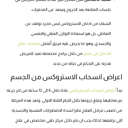
جلسات المتابعة بعد الخروج ويبتعد عن المحفزات.
الشفاء من ادمان الاستروكس ليس مجرد توقف عن
التعاطي، بل هو استعادة التوازن العقلي والنفسي
والجسدي، وهو ما يحرص عليه فريق أفضل
مصحات علاج
الادمان فى مصر
من خلال برامج مخصصة تعيد للمريض
قدرته على التحكم في حياته من جديد.
اعراض انسحاب الاستروكس من الجسم
تبدأ
أعراض انسحاب الاستروكس
عادة خلال 6 الى 12 ساعة من اخر جرعة
تم تعاطيها، وتبلغ ذروتها خلال الايام الثلاثة الاولى، وتعد هذه المرحلة
من اصعب مراحل العلاج نظرا لشدة الاضطرابات النفسية والجسدية
التي ترافقها، لذلك يجب ان تتم داخل مركز طبي متخصص في علاج