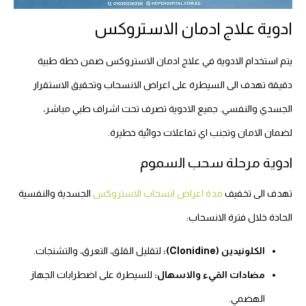
ادوية علاج ادمان الاستروكس
يتم استخدام الادوية في علاج ادمان الاستروكس ضمن خطة طبية
دقيقة تهدف الى السيطرة على اعراض الانسحاب وتحقيق الاستقرار
الجسدي والنفسي. جميع الادوية تصرف تحت اشراف طبي مباشر،
لضمان الامان وتجنب اي تفاعلات دوائية خطيرة.
ادوية مرحلة سحب السموم
تهدف الى تخفيف
مدة اعراض انسحاب الاستروكس
الجسدية والنفسية
الحادة خلال فترة الانسحاب:
الكلونيدين (Clonidine):
لتقليل القلق، التعرق، والتشنجات.
مضادات القيء والاسهال:
للسيطرة على اضطرابات الجهاز
الهضمي.