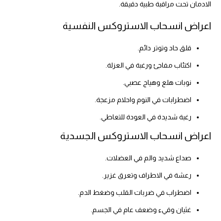
الادمان تحت مراقبة طبية دقيقة.
اعراض انسحاب الاستروكس النفسية
قلق حاد وتوتر دائم.
اكتئاب مفاجئ ورغبة في العزلة.
نوبات هلع وهياج عصبي.
اضطرابات في النوم واحلام مزعجة.
رغبة شديدة في العودة للتعاطي.
اعراض انسحاب الاستروكس الجسدية
صداع شديد والم في العضلات.
رعشة في الاطراف وتعرق غزير.
اضطراب في ضربات القلب وضغط الدم.
غثيان وقيء وضعف عام في الجسم.