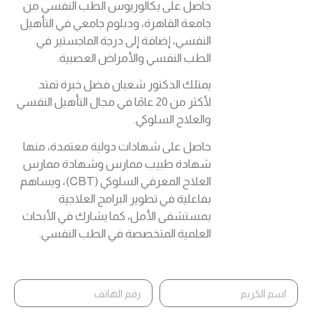
حاصل على بكالوريوس الطب النفسي من
جامعة القاهرة، ودبلوم جامعي في التأهيل
النفسي، إضافة إلى درجة الماجستير في
الطب النفسي والأمراض العصبية.
يمتلك الدكتور شعبان فضل خبرة تمتد
لأكثر من 20 عامًا في مجال التأهيل النفسي
والعلاج السلوكي.
حاصل على شهادات دولية معتمدة، منها
شهادة طبيب ممارس وشهادة ممارس
العلاج المعرفي السلوكي (CBT)، ويساهم
بفاعلية في تطوير البرامج العلاجية
بمستشفى الأمل، كما يشارك في الأبحاث
العلمية المتخصصة في الطب النفسي.