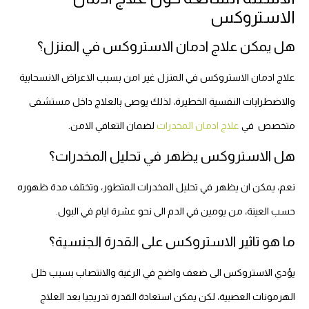
الاستروكس
هل يمكن علاج ادمان الاستروكس في المنزل؟
علاج ادمان الاستروكس في المنزل غير امن بسبب الاعراض الانسحابية
والاضطرابات النفسية الخطيرة، لذلك يوصى بالعلاج داخل مستشفى
متخصص في
علاج ادمان المخدرات
لضمان التعافي الامن.
هل الاستروكس يظهر في تحليل المخدرات؟
نعم، يمكن ان يظهر في تحليل المخدرات المتطور، وتختلف مدة ظهوره
حسب العينة، من يومين في الدم الى نحو عشرة ايام في البول.
ما هو تاثير الاستروكس على القدرة الجنسية؟
يؤدي الاستروكس الى ضعف واضح في الرغبة والانتصاب بسبب خلل
الهرمونات العصبية، لكن يمكن استعادة القدرة تدريجيا بعد العلاج