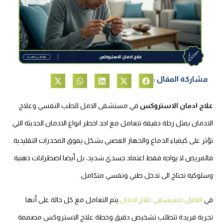
مشاركة المقال :
علاج ادمان الاستروكس
في مستشفى الامل للطب النفسي وعلاج
الادمان يمثل رحلة دقيقة تتعامل مع احد اخطر انواع الادمان الحديثة التي
تؤثر على كيمياء الدماغ والجهاز العصبي بشكل يفوق المخدرات التقليدية.
فالمريض لا يواجه فقط اعتماد جسدي شديد، بل أيضا اضطرابات ذهنية
وسلوكية تحتاج الى تدخل طبي ونفسي متكامل.
في
افضل مستشفى علاج ادمان
يتم التعامل مع كل حالة على أنها
تجربة فريدة تتطلب تشخيص دقيق وخطة علاج الاستروكس مصممة