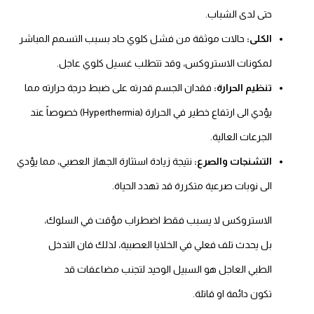
حتى لدى الشباب.
الكلى:
حالات موثقة من فشل كلوي حاد بسبب التسمم المباشر
لمكونات الاستروكس، وقد تتطلب غسيل كلوي عاجل.
تنظيم الحرارة:
فقدان الجسم قدرته على ضبط درجة حرارته مما
يؤدي الى ارتفاع خطير في الحرارة (Hyperthermia) خصوصاً عند
الجرعات العالية.
التشنجات والصرع:
نتيجة زيادة استثارة الجهاز العصبي، مما يؤدي
الى نوبات صرعية متكررة قد تهدد الحياة.
الاستروكس لا يسبب فقط اضطراب مؤقت في السلوك،
بل يحدث تلف فعلي في الخلايا العصبية، لذلك فان التدخل
الطبي العاجل هو السبيل الوحيد لتجنب مضاعفات قد
تكون دائمة او قاتلة.