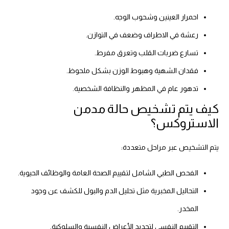
احمرار العينين وشحوب الوجه.
رعشة في الاطراف وضعف في التوازن.
تسارع ضربات القلب وتعرق مفرط.
فقدان الشهية وهبوط الوزن بشكل ملحوظ.
تدهور عام في المظهر والنظافة الشخصية.
كيف يتم تشخيص حالة مدمن
الاستروكس؟
يتم التشخيص عبر مراحل متعددة:
الفحص الطبي الشامل لتقييم الصحة العامة والوظائف الحيوية.
التحاليل المخبرية مثل تحليل الدم والبول للكشف عن وجود
المخدر.
التقييم النفسي لتحديد الأعراض النفسية والسلوكية.