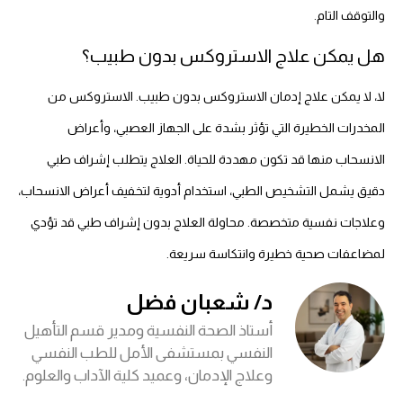
والتوقف التام.
هل يمكن علاج الاستروكس بدون طبيب؟
لا، لا يمكن علاج إدمان الاستروكس بدون طبيب. الاستروكس من
المخدرات الخطيرة التي تؤثر بشدة على الجهاز العصبي، وأعراض
الانسحاب منها قد تكون مهددة للحياة. العلاج يتطلب إشراف طبي
دقيق يشمل التشخيص الطبي، استخدام أدوية لتخفيف أعراض الانسحاب،
وعلاجات نفسية متخصصة. محاولة العلاج بدون إشراف طبي قد تؤدي
لمضاعفات صحية خطيرة وانتكاسة سريعة.
د/ شعبان فضل
أستاذ الصحة النفسية ومدير قسم التأهيل
النفسي بمستشفى الأمل للطب النفسي
وعلاج الإدمان، وعميد كلية الآداب والعلوم.