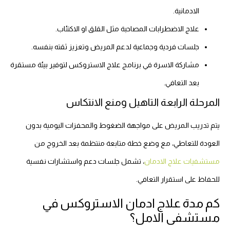
الادمانية.
علاج الاضطرابات المصاحبة مثل القلق او الاكتئاب.
جلسات فردية وجماعية لدعم المريض وتعزيز ثقته بنفسه.
مشاركة الاسرة في برنامج علاج الاستروكس لتوفير بيئة مستقرة
بعد التعافي.
المرحلة الرابعة التاهيل ومنع الانتكاس
يتم تدريب المريض على مواجهة الضغوط والمحفزات اليومية بدون
العودة للتعاطي، مع وضع خطة متابعة منتظمة بعد الخروج من
مستشفيات علاج الادمان
، تشمل جلسات دعم واستشارات نفسية
للحفاظ على استقرار التعافي.
كم مدة علاج ادمان الاستروكس في
مستشفى الامل؟