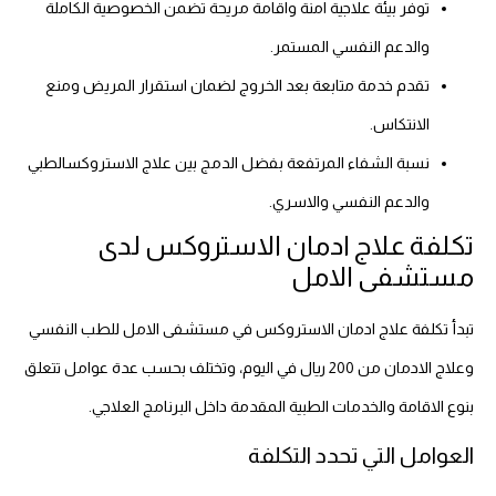
توفر بيئة علاجية امنة واقامة مريحة تضمن الخصوصية الكاملة
والدعم النفسي المستمر.
تقدم خدمة متابعة بعد الخروج لضمان استقرار المريض ومنع
الانتكاس.
نسبة الشفاء المرتفعة بفضل الدمج بين علاج الاستروكسالطبي
والدعم النفسي والاسري.
تكلفة علاج ادمان الاستروكس لدى
مستشفى الامل
تبدأ تكلفة علاج ادمان الاستروكس في مستشفى الامل للطب النفسي
وعلاج الادمان من 200 ريال في اليوم، وتختلف بحسب عدة عوامل تتعلق
بنوع الاقامة والخدمات الطبية المقدمة داخل البرنامج العلاجي.
العوامل التي تحدد التكلفة