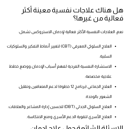
هل هناك علاجات نفسية معينة أكثر
فعالية من غيرها؟
نعم، العلاجات النفسية الأكثر فعالية لإدمان الاستروكس تشمل:
العلاج السلوكي المعرفي (CBT) لتغيير أنماط التفكير والسلوكيات
السلبية.
الاستشارة النفسية الفردية لفهم أسباب الإدمان ووضع خطط
علاجية مخصصة.
العلاج الجماعي (برنامج 12 خطوة) لدعم المتعافين وتقليل
الشعور بالوحدة.
العلاج السلوكي الجدلي (DBT) لتحسين إدارة المشاعر والعلاقات.
العلاج الأسري لتقوية الدعم الأسري ومنع الانتكاسة.
الاسئلة الشائعة حول علاج ادمان