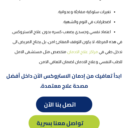
تغيرات سلوكية مفاجئة وعدوانية.
اضطرابات في النوم والشهية.
اعتماد نفسي وجسدي يصعب كسره بدون علاج الاستروكس.
في هذه المرحلة، لا يكون التوقف المفاجئ امن، بل يحتاج المريض الى
تدخل طبي في
مراكز علاج الادمان
متخصص مثل مستشفى الامل
للطب النفسي وعلاج الادمان لضمان التعافي الامن.
ابدأ تعافيك من إدمان الاستروكس الآن داخل أفضل
مصحة علاج معتمدة.
اتصل بنا الآن
تواصل معنا بسرية