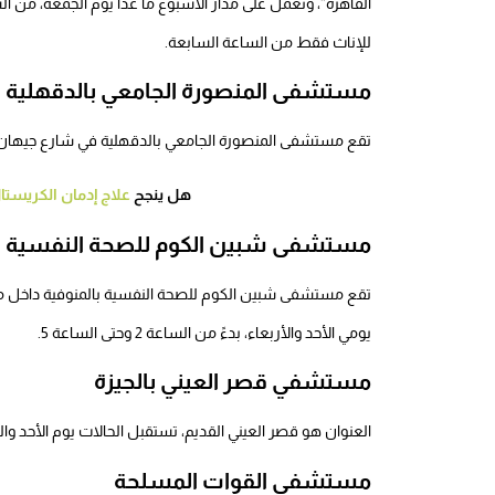
القاهرة”، وتعمل على مدار الأسبوع ما عدا يوم الجمعة، من ال
للإناث فقط من الساعة السابعة.
مستشفى المنصورة الجامعي بالدقهلية
تقع مستشفى المنصورة الجامعي بالدقهلية في شارع جيهان، وتفتح 
هل ينجح
علاج إدمان الكريستا
مستشفى شبين الكوم للصحة النفسية با
تقع مستشفى شبين الكوم للصحة النفسية بالمنوفية داخل م
يومي الأحد والأربعاء، بدءً من الساعة 2 وحتى الساعة 5.
مستشفي قصر العيني بالجيزة
العنوان هو قصر العيني القديم، تستقبل الحالات يوم الأحد والثل
مستشفى القوات المسلحة