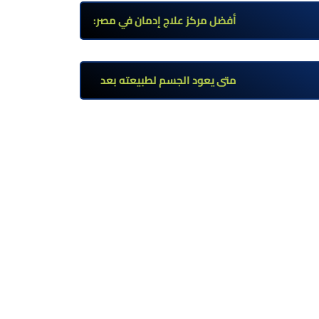
وأعراضه وطرق العلاج
أفضل مركز علاج إدمان في مصر:
برامج علاج معتمدة وتعافي آمن
تحت إشراف طبي
متى يعود الجسم لطبيعته بعد
ترك مخدر الآيس؟ مراحل التعافي
والعوامل المؤثرة