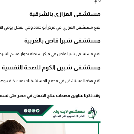
٥ م.
مستشفى العزازى بالشرقية
تقع مستشفى العزازي في مركز أبو حماد وهي تعمل يومي الأحد و
مستشفى شبرا قاص بالغربية
تقع مستشفى شبرا قاص في مركز سنطة بجوار قسم الشرطة، وهي تع
مستشفى شبين الكوم للصحة النفسية ال
تقع هذه المستشفى في مجمع المستشفيات ميت خلف، وهي تعمل يوم
وقد ذكرنا
عناوين مصحات علاج الادمان في مص
ر حتى نسه