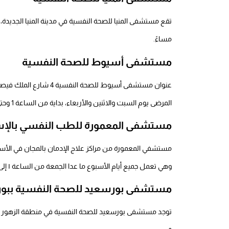
مساءً.
مستشفى أسيوط للصحة النفسية
عنوان مستشفى أسيوط للصح
المرضى يوم السبت والاثنين والأربعاء، بداية من الساعة 1 وحتى 5.
مستشفى المعمورة للطب النفسي بالإس
مستشفي المعمورة من
مراكز علاج الإدمان بالمجان
في الأسك
وهي تعمل جميع أيام الأسبوع ما عدا الجمعة من الساعة ١ إلى ٤ م، ويوم الأحد مخصص للسيدات والأربعاء مخصص للمراهقين.
مستشفى بورسعيد للصحة النفسية ببو