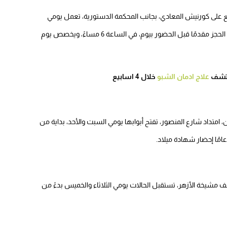
 على كورنيش المعادي، بجانب المحكمة الدستورية، تعمل يومي
الاثنين والأربعاء في الساعة التاسعة وحتى الثانية عشر، ويجب الحجز مقدمًا قبل الحضور بيوم، في الساعة 6 مساءً، ويخصص يوم
اكتشف
علاج ادمان الشبو
خلال 4 اسابيع
متداد شارع المنصور، تفتح أبوابها يومي السبت والأحد، بداية من
شيخة الأزهر، تستقبل الحالات يومي الثلاثاء والخميس بدءً من