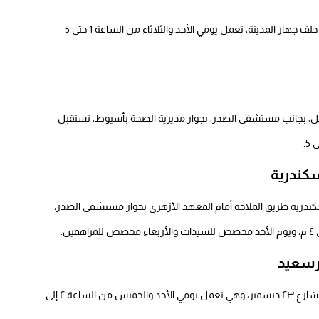
تقع مستشفى المنيا للصحة النفسية في مدينة المنيا الجديدة، خلف جهاز المدينة، تعمل يومي الأحد والثلاثاء من الساعة 1 حتى 5
ة النفسية 4 شارع الملك فيصل، بجانب مستشفى الصدر، بجوار مديرية الصحة بأسيوط، تستقبل
كندرية
ندرية طريق الملاحة أمام المعهد الأزهري بجوار مستشفى الصدر،
رسعيد
توجد مستشفى بورسعيد للصحة النفسية في منطقة الزهور شارع ٢٣ ديسمبر، وهي تعمل يومي الأحد والخميس من الساعة ٢ إلى