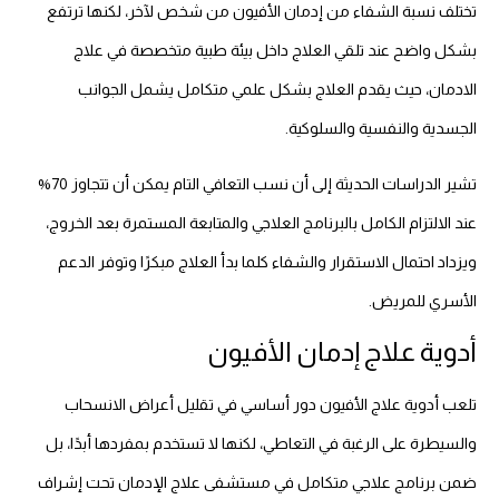
تختلف نسبة الشفاء من إدمان الأفيون من شخص لآخر، لكنها ترتفع
بشكل واضح عند تلقي العلاج داخل بيئة طبية متخصصة في علاج
الادمان، حيث يقدم العلاج بشكل علمي متكامل يشمل الجوانب
الجسدية والنفسية والسلوكية.
تشير الدراسات الحديثة إلى أن نسب التعافي التام يمكن أن تتجاوز 70%
عند الالتزام الكامل بالبرنامج العلاجي والمتابعة المستمرة بعد الخروج،
ويزداد احتمال الاستقرار والشفاء كلما بدأ العلاج مبكرًا وتوفر الدعم
الأسري للمريض.
أدوية علاج إدمان الأفيون
تلعب أدوية علاج الأفيون دور أساسي في تقليل أعراض الانسحاب
والسيطرة على الرغبة في التعاطي، لكنها لا تستخدم بمفردها أبدًا، بل
ضمن برنامج علاجي متكامل في مستشفى علاج الإدمان تحت إشراف