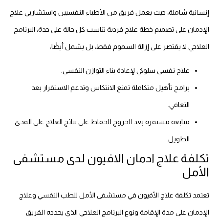
إنسانية شاملة، حيث يعمل فريق من الأطباء النفسيين واستشاريي علاج
الإدمان على تصميم خطة علاج فردية تناسب كل حالة على حدة، البرنامج
العلاجي لا يقتصر على إزالة السموم فقط، بل يشمل أيضًا:
علاج نفسي سلوكي لإعادة بناء التوازن النفسي.
برامج تأهيل متكاملة تمنع الانتكاس وتدعم الاستقرار بعد
التعافي.
متابعة مستمرة بعد الخروج للحفاظ على نتائج العلاج على المدى
الطويل.
تكلفة علاج ادمان الافيون لدى مستشفى
الأمل
تعتمد تكلفة علاج الأفيون في مستشفى الأمل للطب النفسي وعلاج
الإدمان على مدة الإقامة ونوع البرنامج العلاجي الذي يحدده الفريق