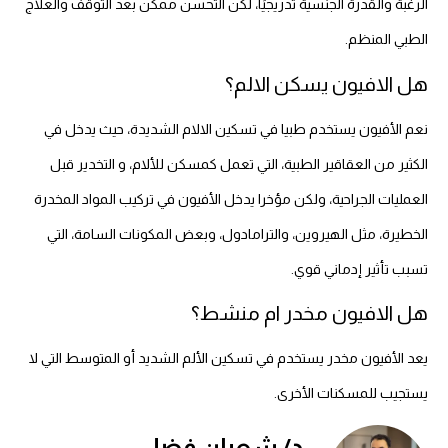
الرغبة والقدرة الجنسية تدريجيًا، لكن التحسن ممكن بعد التوقف والعلاج
الطبي المنظم.
هل الافيون يسكن الالم؟
نعم الأفيون يستخدم طبيا في تسكين الالام الشديدة، حيث يدخل في
الكثير من العقاقير الطبية، التي تعمل كمسكن للألام، و التخدير قبل
العمليات الجراحية، ولكن مؤخرا يدخل الأفيون في تركيب المواد المخدرة
الخطيرة، مثل الهيروين، والترامادول، وبعض المكونات السامة، التي
تسبب تأثير إدماني قوي.
هل الافيون مخدر ام منشط؟
يعد الأفيون مخدر يستخدم في تسكين الألم الشديد أو المتوسط التي لا
يستجيب للمسكنات الأخرى.
د/ شعبان فضل