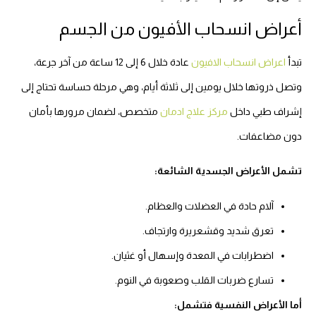
أعراض انسحاب الأفيون من الجسم
تبدأ
اعراض انسحاب الافيون
عادة خلال 6 إلى 12 ساعة من آخر جرعة،
وتصل ذروتها خلال يومين إلى ثلاثة أيام، وهي مرحلة حساسة تحتاج إلى
إشراف طبي داخل
مركز علاج ادمان
متخصص، لضمان مرورها بأمان
دون مضاعفات.
تشمل الأعراض الجسدية الشائعة:
آلام حادة في العضلات والعظام.
تعرق شديد وقشعريرة وارتجاف.
اضطرابات في المعدة وإسهال أو غثيان.
تسارع ضربات القلب وصعوبة في النوم.
أما الأعراض النفسية فتشمل: