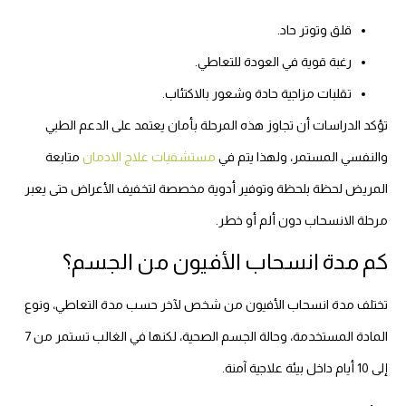
قلق وتوتر حاد.
رغبة قوية في العودة للتعاطي.
تقلبات مزاجية حادة وشعور بالاكتئاب.
تؤكد الدراسات أن تجاوز هذه المرحلة بأمان يعتمد على الدعم الطبي
والنفسي المستمر، ولهذا يتم في
مستشفيات علاج الادمان
متابعة
المريض لحظة بلحظة وتوفير أدوية مخصصة لتخفيف الأعراض حتى يعبر
مرحلة الانسحاب دون ألم أو خطر.
كم مدة انسحاب الأفيون من الجسم؟
تختلف مدة انسحاب الأفيون من شخص لآخر حسب مدة التعاطي، ونوع
المادة المستخدمة، وحالة الجسم الصحية، لكنها في الغالب تستمر من 7
إلى 10 أيام داخل بيئة علاجية آمنة.