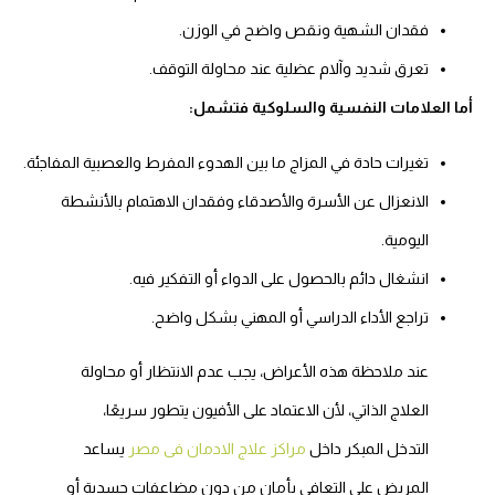
فقدان الشهية ونقص واضح في الوزن.
تعرق شديد وآلام عضلية عند محاولة التوقف.
أما العلامات النفسية والسلوكية فتشمل:
تغيرات حادة في المزاج ما بين الهدوء المفرط والعصبية المفاجئة.
الانعزال عن الأسرة والأصدقاء وفقدان الاهتمام بالأنشطة
اليومية.
انشغال دائم بالحصول على الدواء أو التفكير فيه.
تراجع الأداء الدراسي أو المهني بشكل واضح.
عند ملاحظة هذه الأعراض، يجب عدم الانتظار أو محاولة
العلاج الذاتي، لأن الاعتماد على الأفيون يتطور سريعًا،
التدخل المبكر داخل
مراكز علاج الادمان فى مصر
يساعد
المريض على التعافي بأمان من دون مضاعفات جسدية أو