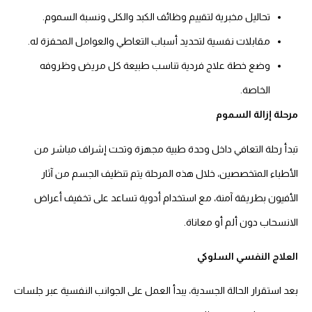
تحاليل مخبرية لتقييم وظائف الكبد والكلى ونسبة السموم.
مقابلات نفسية لتحديد أسباب التعاطي والعوامل المحفزة له.
وضع خطة علاج فردية تناسب طبيعة كل مريض وظروفه
الخاصة.
مرحلة إزالة السموم
تبدأ رحلة التعافي داخل وحدة طبية مجهزة وتحت إشراف مباشر من
الأطباء المتخصصين، خلال هذه المرحلة يتم تنظيف الجسم من آثار
الأفيون بطريقة آمنة، مع استخدام أدوية تساعد على تخفيف أعراض
الانسحاب دون ألم أو معاناة.
العلاج النفسي السلوكي
بعد استقرار الحالة الجسدية، يبدأ العمل على الجوانب النفسية عبر جلسات