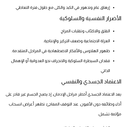
إرهاق عام وتدهور في الكبد والكلى مع طول فترة التعاطي.
الأضرار النفسية والسلوكية
القلق والاكتئاب وتقلبات المزاج.
العزلة الاجتماعية وضعف التركيز والإنتاجية.
ظهور الهلاوس والأفكار الاضطهادية في المراحل المتقدمة.
فقدان السيطرة السلوكية والانجراف نحو العدوانية أو الإهمال
الذاتي.
الاعتماد الجسدي والنفسي
يعد الاعتماد الجسدي أخطر مراحل الإدمان، إذ يصبح الجسم غير قادر على
أداء وظائفه دون الأفيون. عند التوقف المفاجئ، تظهر أعراض انسحاب
مؤلمة تشمل: