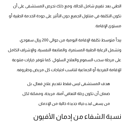
الطبي بعد تقييم شامل للحالة، ومع ذلك تحرص المستشفى على أن
تكون التكلفة في متناول الجميع دون التأثير على جودة الخدمة الطبية أو
مستوى الإقامة.
يبدأ متوسط تكلفة الإقامة اليومية من حوالي 200 ريال سعودي،
وتشمل الرعاية الطبية المستمرة، والمتابعة النفسية، والإشراف الكامل
على مرحلة سحب السموم والعلاج السلوكي. كما تتوفر خيارات متنوعة
للإقامة الفردية أو الجماعية لتناسب احتياجات كل مريض وظروفه.
هدف المستشفى ليس فقط تقديم علاج فعال، بل
ضمان أن تكون رحلة التعافي آمنة، مريحة، وممكنة لكل
من يسعى لبدء حياة جديدة خالية من الإدمان.
نسبة الشفاء من إدمان الأفيون