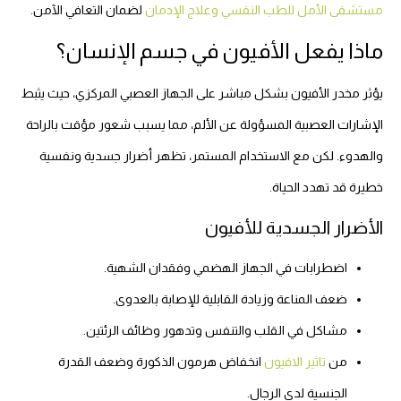
مستشفى الأمل للطب النفسي وعلاج الإدمان
لضمان التعافي الآمن.
ماذا يفعل الأفيون في جسم الإنسان؟
يؤثر مخدر الأفيون بشكل مباشر على الجهاز العصبي المركزي، حيث يثبط
الإشارات العصبية المسؤولة عن الألم، مما يسبب شعور مؤقت بالراحة
والهدوء. لكن مع الاستخدام المستمر، تظهر أضرار جسدية ونفسية
خطيرة قد تهدد الحياة.
الأضرار الجسدية للأفيون
اضطرابات في الجهاز الهضمي وفقدان الشهية.
ضعف المناعة وزيادة القابلية للإصابة بالعدوى.
مشاكل في القلب والتنفس وتدهور وظائف الرئتين.
من
تاثير الافيون
انخفاض هرمون الذكورة وضعف القدرة
الجنسية لدى الرجال.