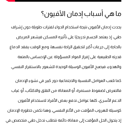
ما هي أسباب إدمان الأفيون؟
يحدث إدمان الأفيون نتيجة استخدام الدواء لفترات طويلة دون إشراف
طبي، إذ يعتمد الجسم تدريجيًا على تأثيره المسكن فيشعر المريض
بالحاجة إلى جرعات أكبر لتحقيق الراحة نفسها، ومع الوقت يفقد الدماغ
قدرته الطبيعية على إفراز المواد المسؤولة عن الإحساس بالمتعة
والهدوء، فيصبح الأفيون الوسيلة الوحيدة للشعور بالاستقرار النفسي.
كما تلعب العوامل النفسية والاجتماعية دور كبير في نشوء الإدمان
فالتعرض لضغوط مستمرة، أو المعاناة من القلق والاكتئاب، أو غياب
الدعم الأسري، كلها عوامل تدفع بعض الأفراد لاستخدام الأفيون
كوسيلة للهروب المؤقت من الألم النفسي، وهنا تكمن خطورة الإدمان
إذ يتحول الحل المؤقت إلى معاناة دائمة تتطلب تدخل طبي متخصص في