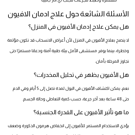
مستمرة وضبط للجرعات لتجنب أي آثار جانبية
الأسئلة الشائعة حول علاج ادمان الافيون
هل يمكن علاج إدمان الأفيون في المنزل؟
لا ينصح بعلاج الأفيون في المنزل لأن أعراض الانسحاب قد تكون مؤلمة
وخطرة، بينما يوفر مستشفى الأمل بيئة طبية آمنة ودعمًا مستمرًا حتى
تجاوز المرحلة بأمان.
هل الأفيون يظهر في تحليل المخدرات؟
نعم، يمكن اكتشاف الأفيون في البول لمدة تصل إلى 5 أيام وفي الدم
حتى 48 ساعة بعد آخر جرعة، حسب كمية التعاطي وحالة الجسم.
ما هو تأثير الأفيون على القدرة الجنسية؟
يؤدي الاستخدام المستمر للأفيون إلى انخفاض هرمون الذكورة وضعف