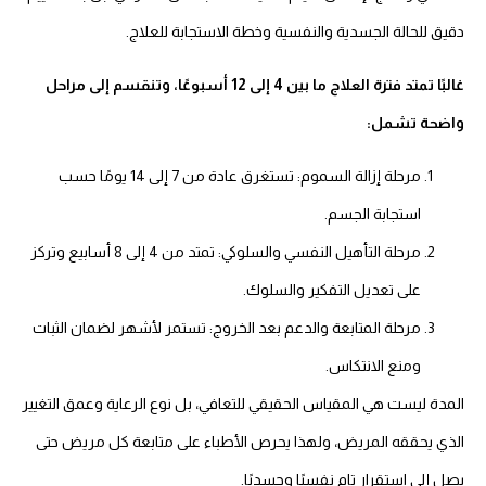
دقيق للحالة الجسدية والنفسية وخطة الاستجابة للعلاج.
غالبًا تمتد فترة العلاج ما بين 4 إلى 12 أسبوعًا، وتنقسم إلى مراحل
واضحة تشمل:
مرحلة إزالة السموم: تستغرق عادة من 7 إلى 14 يومًا حسب
استجابة الجسم.
مرحلة التأهيل النفسي والسلوكي: تمتد من 4 إلى 8 أسابيع وتركز
على تعديل التفكير والسلوك.
مرحلة المتابعة والدعم بعد الخروج: تستمر لأشهر لضمان الثبات
ومنع الانتكاس.
المدة ليست هي المقياس الحقيقي للتعافي، بل نوع الرعاية وعمق التغيير
الذي يحققه المريض، ولهذا يحرص الأطباء على متابعة كل مريض حتى
يصل إلى استقرار تام نفسيًا وجسديًا.