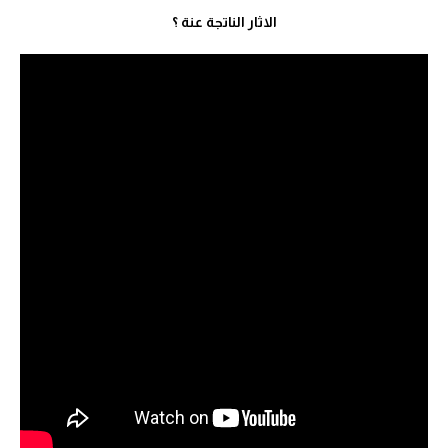
الاثار الناتجة عنة ؟