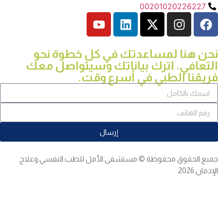
00201020226227
نحن هنا لمساعدتك في كل خطوة نحو
التعافي. اترك بياناتك وسيتواصل معك
فريقنا الطبي في أسرع وقت.
إرسال
جميع الحقوق محفوظة © مستشفى الأمل للطب النفسي وعلاج
الإدمان 2026