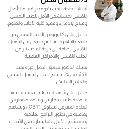
أستاذ الصحة النفسية ومدير قسم التأهيل
النفسي بمستشفى الأمل للطب النفسي
وعلاج الإدمان، وعميد كلية الآداب والعلوم.
حاصل على بكالوريوس الطب النفسي من
جامعة القاهرة، ودبلوم جامعي في التأهيل
النفسي، إضافة إلى درجة الماجستير في
الطب النفسي والأمراض العصبية.
يمتلك الدكتور شعبان فضل خبرة تمتد
لأكثر من 20 عامًا في مجال التأهيل النفسي
والعلاج السلوكي.
حاصل على شهادات دولية معتمدة، منها
شهادة طبيب ممارس وشهادة ممارس
العلاج المعرفي السلوكي (CBT)، ويساهم
بفاعلية في تطوير البرامج العلاجية
بمستشفى الأمل، كما يشارك في الأبحاث
العلمية المتخصصة في الطب النفسي.