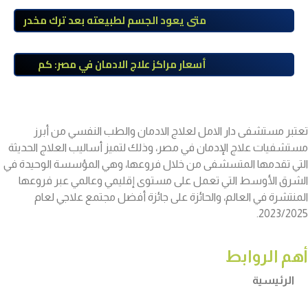
طبي
متى يعود الجسم لطبيعته بعد ترك مخدر
الآيس؟ مراحل التعافي والعوامل المؤثرة
أسعار مراكز علاج الادمان في مصر: كم
تبلغ التكلفة وما الذي يشمله سعر
العلاج؟
تعتبر مستشفى دار الامل لعلاج الادمان والطب النفسي من أبرز
مستشفيات علاج الإدمان في مصر، وذلك لتميز أساليب العلاج الحديثة
التي تقدمها المتسشفى من خلال فروعها، وهي المؤسسة الوحيدة في
الشرق الأوسط التي تعمل على مستوى إقليمي وعالمي عبر فروعها
المنتشرة في العالم، والحائزة على جائزة أفضل مجتمع علاجي لعام
2023/2025.
أهم الروابط
الرئيسية