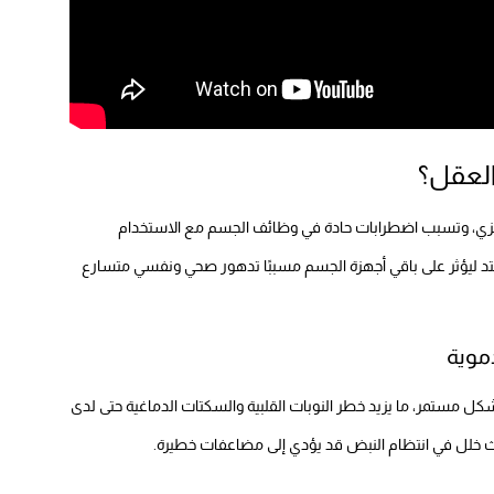
العقل؟
مركزي، وتسبب اضطرابات حادة في وظائف الجسم مع الاستخدام
م يمتد ليؤثر على باقي أجهزة الجسم مسببًا تدهور صحي ونفسي متسارع
دموية
ل مستمر، ما يزيد خطر النوبات القلبية والسكتات الدماغية حتى لدى
خلل في انتظام النبض قد يؤدي إلى مضاعفات خطيرة.