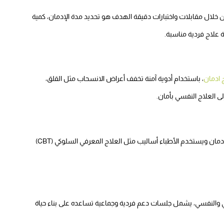
من خلال مقابلات واختبارات دقيقة الهدف هو تحديد مدة الإدمان، كمية
ة علاج فردية مناسبة.
 ادمان
، باستخدام أدوية آمنة تخفف أعراض الانسحاب مثل القلق،
لى العلاج النفسي بأمان.
يتم فيها معالجة الأسباب النفسية التي دفعت المريض إلى الإدمان ويستخدم الأطباء أساليب مثل العلاج المعرفي السلوكي (CBT)
ماعي والنفسي، يشمل جلسات دعم فردية وجماعية تساعده على بناء حياة