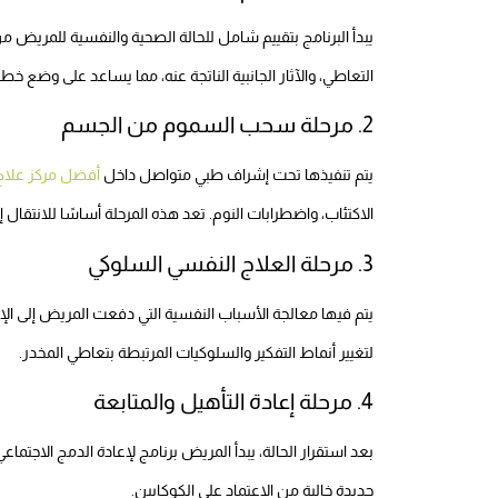
يبدأ البرنامج بتقييم شامل للحالة الصحية والنفسية للمريض 
التعاطي، والآثار الجانبية الناتجة عنه، مما يساعد على وضع خط
2. مرحلة سحب السموم من الجسم
يتم تنفيذها تحت إشراف طبي متواصل داخل
أفضل مركز علاج
الاكتئاب، واضطرابات النوم. تعد هذه المرحلة أساسًا للانتقال إ
3. مرحلة العلاج النفسي السلوكي
لتغيير أنماط التفكير والسلوكيات المرتبطة بتعاطي المخدر.
4. مرحلة إعادة التأهيل والمتابعة
بعد استقرار الحالة، يبدأ المريض برنامج لإعادة الدمج الاجت
جديدة خالية من الاعتماد على الكوكايين.