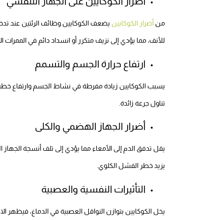
أضرار الكوكايين على الجهاز التنفسي
من
أضرار الكوكايين
يضعف الكوكايين وظائف الرئتين عند تدخي
للأنف، مما يؤدي إلى نزيف متكرر أو انسداد دائم في الممرات الأ
ارتفاع حرارة الجسم والتسمم
يسبب الكوكايين زيادة مفرطة في نشاط الجسم وارتفاع خطير في
تناول جرعة زائدة.
أضرار الجهاز الهضمي والكلى
يقل تدفق الدم إلى الأمعاء مما يؤدي إلى تلف أنسجة الجهاز ا
يزيد خطر الفشل الكلوي.
التأثيرات النفسية والعصبية
يخل الكوكايين بتوازن النواقل العصبية في الدماغ، فيظهر الاك