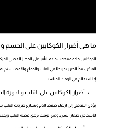
ما هي أضرار الكوكايين على الجسم و
الكوكايين مادة منبهة شديدة التأثير على الجهاز العصبي ال
المتكرر، يبدأ الضرر تدريجيًا في القلب والدماغ والأعصاب، ث
إذا لم يعالج في الوقت المناسب.
أضرار الكوكايين على القلب والدورة ال
يؤدي التعاطي إلى ارتفاع ضغط الدم وتسارع ضربات القلب بشك
الأشخاص صغار السن، ومع الوقت ترهق عضلة القلب ويحدث 