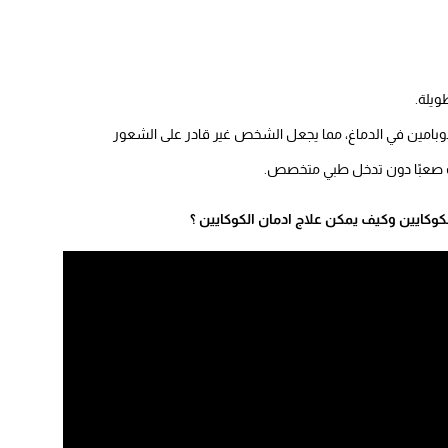
ويلة.
دوبامين في الدماغ، مما يجعل الشخص غير قادر على الشعور
توقف صعبًا دون تدخل طبي متخصص.
وكايين وكيف يمكن علاج ادمان الكوكايين ؟