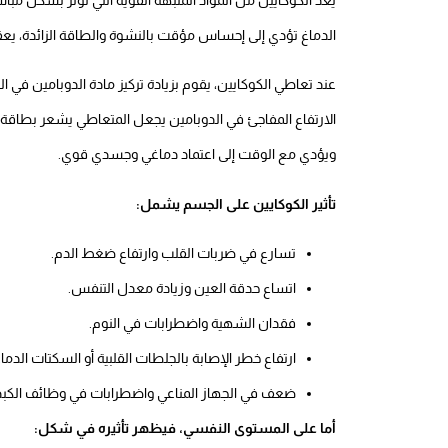
الدماغ تؤدي إلى إحساس مؤقت بالنشوة والطاقة الزائدة، ي
عند تعاطي الكوكايين، يقوم بزيادة تركيز مادة الدوبامين في 
الارتفاع المفاجئ في الدوبامين يجعل المتعاطي يشعر بطاقة
ويؤدي مع الوقت إلى اعتماد دماغي وجسدي قوي.
تأثير الكوكايين على الجسم يشمل:
تسارع في ضربات القلب وارتفاع ضغط الدم.
اتساع حدقة العين وزيادة معدل التنفس.
فقدان الشهية واضطرابات في النوم.
ارتفاع خطر الإصابة بالجلطات القلبية أو السكتات الدماغ
ضعف في الجهاز المناعي واضطرابات في وظائف الكبد 
أما على المستوى النفسي، فيظهر تأثيره في شكل: