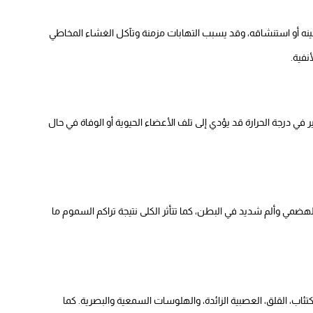
نه أو استنشاقه، وقد يسبب التهابات مزمنة وتآكل الغشاء المخاطي
نفية.
 درجة الحرارة قد يؤدي إلى تلف الأعضاء الحيوية أو الوفاة في حال
لهضمي وألم شديد في البطن، كما تتأثر الكلى نتيجة تراكم السموم ما
تئاب، القلق، العصبية الزائدة، والهلوسات السمعية والبصرية. كما