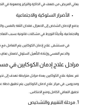
يعاني المريض من ضعف في الذاكرة والتركيز وصعوبة في التح
الأضرار السلوكية والاجتماعية
يدفع الإدمان الشخص إلى الانعزال، فقدان الثقة بالنفس، وال
والاجتماعية، وأحيانًا التورط في مشكلات قانونية بسبب التعاطي 
في مستشفى علاج إدمان الكوكايين يتم التعامل مع 
والدعم النفسي وإعادة التأهيل السلوكي لضمان تعافٍ
مراحل علاج إدمان الكوكايين في م
تمر عملية علاج الكوكايين بعدة مراحل مترابطة تهدف إلى ت
ومدروس. في مركز علاج ادمان الكوكايين، يتم تطبيق خطة 
تحقيق التعافي الكامل ومنع الانتكاس.
1. مرحلة التقييم والتشخيص