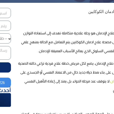
الإدمان هو رحلة علاجية متكاملة تهدف إلى استعادة التوازن
مصحة علاج ادمان الكوكايين يتم التعامل مع الحالة بمنهج علمي
فسي السلوكي الذي يعالج الأسباب العميقة للإدمان.
ج الإدمان، يضع لكل مريض خطة علاج فردية تراعي حالته الصحية
 على بناء نمط حياة جديد خالٍ من الاعتماد النفسي أو الجسدي على
ان
لا يتوقف عند مرحلة الدواء، بل يمتد إلى إعادة التأهيل النفسي
226
أحدث
.
اشر على الجهاز العصبي المركزي، إذ يسبب تغيرات سريعة في كيمياء