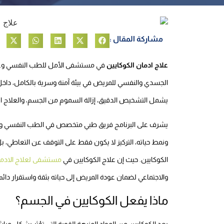
مشاركة المقال :
علاج ادمان الكوكايين
في مستشفى الأمل للطب النفسي وعلاج 
الجسدي والنفسي للمريض في بيئة آمنة وسرية بالكامل، داخل 
يشمل التشخيص الدقيق، إزالة السموم من الجسم، والعلاج الن
يشرف على البرنامج فريق طبي متخصص في الطب النفسي وعلا
ونمط حياته، التركيز لا يكون فقط على التوقف عن التعاطي، بل
الكوكايين. حيث إن علاج الكوكايين في
مستشفى لعلاج الادم
والاجتماعي لضمان عودة المريض إلى حياته بثقة واستقرار دائم
ماذا يفعل الكوكايين في الجسم؟
يعد الكوكايين من المواد المنبهة القوية التي تؤثر بشكل مب