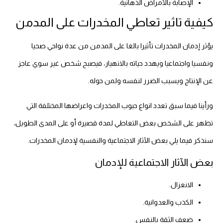
الإصابة بالأمراض الذهانية.
كيفية تاثير تعاطي المخدرات على المدمن
يؤثر إدمان المخدرات تأثيرا بالغا على المدمن من عدة نواحي صحيا
ونفسيا واجتماعيا ويهدد حياته بالانهيار، فيصبح شخص غير سوي عاجز
عن الإنتاج ويسبب الضرر لنفسه ولمن حوله.
ورأينا فيما سبق تعدد انواع حبوب المخدرات واعراضها المختلفة التي
تظهر على الشخص بعض التعاطي لمدة قصيرة أو على المدى الطويل،
سنذكر فيما يلي بعض الآثار الاجتماعية والنفسية لإدمان المخدرات.
بعض الآثار الاجتماعية للإدمان
الانعزال.
الكذب والعدوانية.
ضعف الثقة بالنفس.