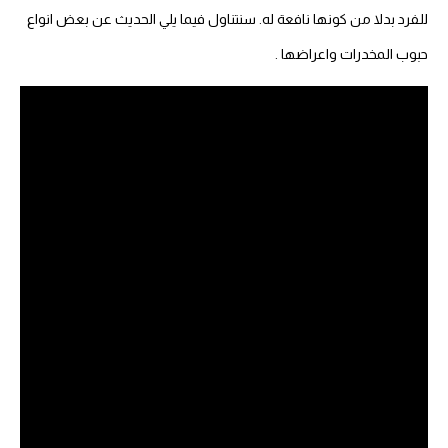
للفرد بدلا من كونها نافعة له. سنتناول فيما يلي الحديث عن بعض انواع
حبوب المخدرات واعراضها .