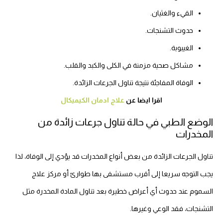
القيء والغثيان.
حدوث التشنجات.
الغيبوبة.
مشاكل صحية مزمنة في الكلى والكبد والقلب.
الوفاة المفاجئة نتيجة تناول الجرعات الزائدة.
اقرا ايضا عن
علاج ادمان الكيميكال
الوضع الطبي في حالة تناول جرعات زائدة من
المخدرات
تناول الجرعات الزائدة من بعض أنواع المخدرات قد يؤدي إلى الوفاة، لذا
يجب التوجه سريعا إلى أقرب مستشفى بها طوارئ أو مركز علاج
السموم عند حدوث أي أعراض خطيرة بعد تناول المادة المخدرة مثل
التشنجات، فقد الوعي وغيرها.