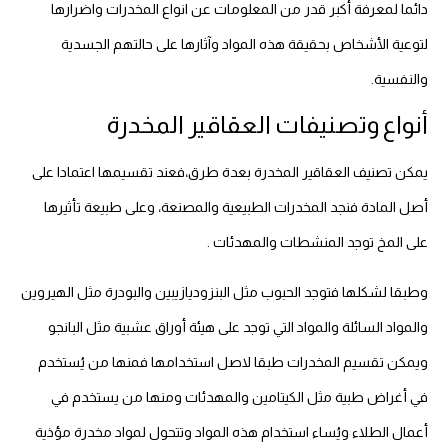
دائما لمعرفة أكبر قدر من المعلومات عن انواع المخدرات واضرارها
لتوعية الأشخاص بحقيقة هذه المواد وآثارها على حالتهم الجسدية
والنفسية.
أنواع وتصنيفات العقاقير المخدرة
يمكن تصنيف العقاقير المخدرة بعدة طرق،فعند تقسيمها اعتمادا على
أصل المادة فنجد المخدرات الطبيعية والمصنعة، وعلى طبيعة تأثيرها
على المخ توجد المنشطات والمهدئات .
وطبقا لشكلها فتوجد الحبوب مثل البنزوديازيبين والبودرة مثل الهيروين
والمواد السائلة والمواد التي توجد على هيئة أوراق عشبية مثل البانجو
ويمكن تقسيم المخدرات طبقا لاصل استخدامها فمنها من يُستخدم
في أغراض طبية مثل الكيتامين والمهدئات ومنها من يستخدم في
أعمال الطلاء ويُساء استخدام هذه المواد وتتحول لمواد مخدرة مؤذية