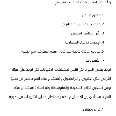
و أعراض إدمان هذه الحبوب تتمثل في:
القلق والتوتر.
حدوث الكوابيس عند النوم.
تأثر وظائف التنفس.
الإصابة بارتخاء العضلات.
حدوث الوفاة خاصة عند تناول هذه العقاقير مع الكحول.
الأفيونات
توجد بعض المواد التي تنتمي لمشتقات الأفيونات التي توجد على هيئة
أقراص مثل الأفيون والترامادول.وتستخدم هذه المواد لأغراض طبية
وهي تسكين الآلام الشديدة والمتوسطة وتم إساءة استخدام هذه
المواد مما أدى إلى الإدمان وتظهر مخاطر إدمان الأفيونات في صورة:
قيء وغثيان.