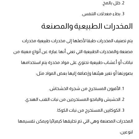
خلل بالمخ.
بطء معدلات التنفس.
المخدرات الطبيعية والمصنعة
يتم تصنيف المخدرات طبقا لأصلها إلى مخدرات طبيعية مخدرات
مصنعة.والمخدرات الطبيعية التي تعني أنها عبارة عن أنواع معينة من
نباتات أو أعشاب طبيعية تحتوي على مواد مخدرة يتم استخدامها
بصورتها أو تغير هيئتها وإضافة إليها بعض المواد مثل:
الأفيون المستخرج من شجرة الخشخاش.
الحشيش والبانجو المستخرجين من نبات القنب الهندي.
الكوكايين المستخرج من نبات الكوكا.
المخدرات المصنعة وهي التي تم تخليقها كيميائيا ويمكن تقسيمها
لنوعين: