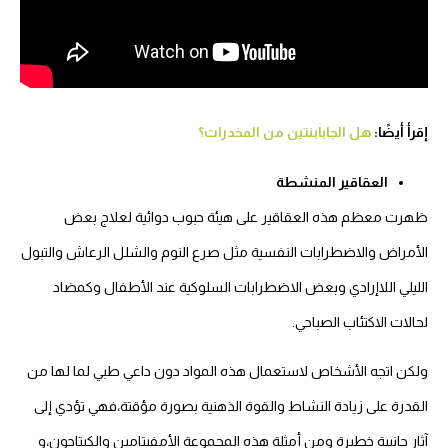
إقرأ أيضًا:
هل الجابابنتين من المخدرات؟
العقاقير المنشطة
ظهرت معظم هذه العقاقير على هيئة حبوب دوائية لعلاج بعض
الأمراض والاضطرابات النفسية مثل صرع النوم والشلل الرعاش والتبول
الليلي اللاإرادي وبعض الاضطرابات السلوكية عند الأطفال وكمضاد
لحالات الاكتئاب الصباحي.
ولكن اتجه الأشخاص لاستعمال هذه المواد دون داعي طبي لما لها من
القدرة على زيادة النشاط والقوة الذهنية بصورة مؤقتة،فهي تؤدي إلى
آثار جانبية خطيرة ومن أمثلة هذه المجموعة الأمفيتامين والكبتاجون،و