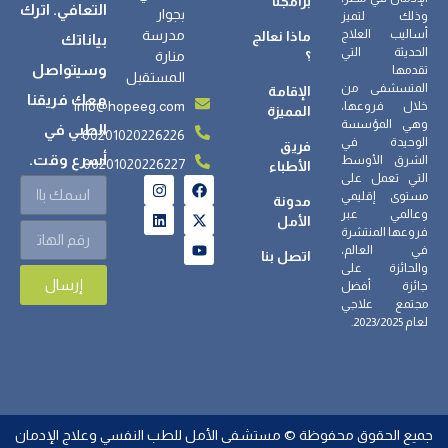
برامجنا
التعافي. اترك
بجوار
وذلك لتميز
أساليب العلاج
مدرسة
ماذا نعالج
بياناتك
الحديثة التي
؟
منارة
وسيتواصل
تقدمها
المستقبل
المتسشفى من
الإقامة
معك فريقنا
info@hopeeg.com
خلال فروعها،
المميزة
وهي المؤسسة
الطبي في
00201020226226
الوحيدة في
فريق
أسرع وقت.
الشرق الأوسط
00201020226227
الأطباء
التي تعمل على
مستوى إقليمي
مدونة
وعالمي عبر
الأمل
فروعها المنتشرة
في العالم،
اتصل بنا
والحائزة على
إرسال
جائزة أفضل
مجتمع علاجي
لعام 2023/2025.
جميع الحقوق محفوظة © مستشفى الأمل للطب النفسي وعلاج الإدمان