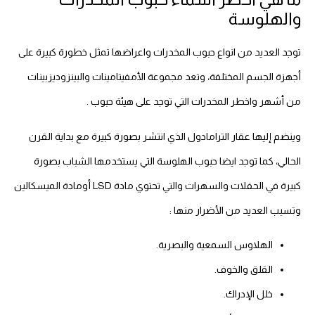
والهلوسة
توجد العديد من انواع حبوب المخدرات واعراضها تمثل خطورة كبيرة على
أجهزة الجسم المختلفة، وتعد مجموعة الأمفيتامينات والبينزوديزبينات
من أشهر واخطر المخدرات التي توجد على هيئة حبوب .
وينضم إليها عقار الترامادول الذي انتشر بصورة كبيرة مع بداية القرن
الحالي، كما توجد ايضا حبوب الهلوسة التي يستخدمها الشباب بصورة
كبيرة في الحفلات والسهرات والتي تحتوي مادة LSD أومادة الميسكالين
وتسبب العديد من الأضرار منها :
الهلاوس السمعية والبصرية.
القلق والخوف.
خلل الإدراك.