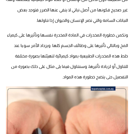
غير صحيح فكونها من أصل نباتي لا ينفي عنها الضرر فتوجد بعض
النباتات السامة والتي تضر الإنسان والحيوان إذا تناولها.
وتكمن خطورة المخدرات في المادة المخدرة نفسها وتأثيرها على كيمياء
المخ وبالتالي تأثيرها على وظائف الجسم كلها. ويزداد الأمر سوءا عند
خلط هذه المخدرات الطبيعية بمواد كيميائية لتهيئتها بصورة مختلفة
للتناول أو لزيادة تأثيرها، وسنتناول فيما يلى مثال على ذلك بصورة من
التفصيل حتى يتضح خطورة هذه المواد.