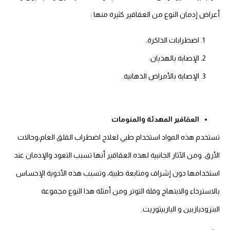
أعراض إدمان النوع من العقاقير كثيرة منها :
اضطرابات الذاكرة.
الإصابة بالهذيان.
الإصابة بالأمراض الذهانية.
العقاقير المهدئة والمنومات
تستخدم هذه المواد استخدام طبي لعلاج اضطراب القلق العام،وحالات
الأرق. ومن الآثار الجانبية لهذه العقاقير أنها تسبب التعود والإدمان عند
استخدامها دون إشراف ومتابعة طبية، وتسبب هذه الأدوية الإحساس
بالاسترخاء والابتهاج وقلة التوتر ومن أمثلة هذا النوع مجموعة
البنزوديازبين و الباربيتوريت.