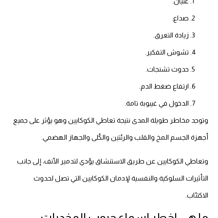
غثيان.
صداع.
زيادة التعرق.
تشوش التفكير.
حدوث تشنجات.
ارتفاع ضغط الدم.
الدخول في غيبوبة تامة.
وتوجد مخاطر طويلة المدى نتيجة تعاطي الكوكايين وهو يؤثر على جميع
أجهزة الجسم المخ والقلب والرئتين والكُلى والجهاز الهضمي.
وتعاطي الكوكايين عن طريق الاستنشاق يؤدي لتدمير الأنف، إلى جانب
التأثيرات السلوكية والنفسية لإدمان الكوكايين التي تصل لحدوث
الاكتئاب.
ما هي اخطر اسماء حبوب المخدرات