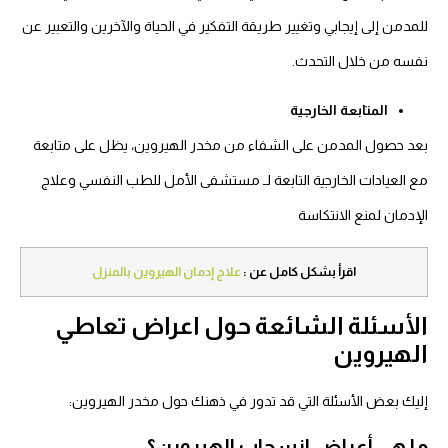
للمدمن إلى إيجابي وتغيير طريقة التفكير في الحياة والآخرين والتعبير عن
نفسه من خلال التحدث.
المتابعة الخارجية
بعد حصول المدمن على الشفاء من مخدر الهيروين، يظل على متابعة
مع العيادات الخارجية التابعة لـ مستشفى الأمل للطب النفسي وعلاج
الإدمان لمنع الانتكاسة
اقرأ بشكل كامل عن :
علاج إدمان الهيروين بالمنزل
الأسئلة الشائعة حول اعراض تعاطي
الهيروين
إليك بعض الأسئلة التي قد تدور في ذهنك حول مخدر الهيروين:
ما هي أعراض انسحاب الهيروين؟