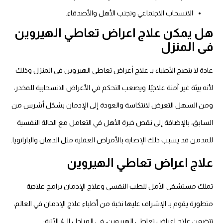
الانسحاب الاجتماعي وتجنب الأهل والأصدقاء.
هل يمكن علاج اعراض تعاطي الهيروين
فى المنزل
عادة لا ينصح الأطباء بـ علاج أعراض تعاطي الهيروين في المنزل وذلك
لأنه بيئة غير آمنة علاجيًا، ويصعب التحكم في الأعراض الانسحابية للمخدر،
ومن السهل التعرض لانتكاسة والعودة إلى الإدمان بشكل أشرس من
السابق، بالإضافة إلى نقص خبرة الأهل في التعامل مع الحالة النفسية
للمدمن قد يسبب ذلك الإصابة بالأمراض العقلية مثل الذهان والبارانويا.
علاج اعراض تعاطي الهيروين
تملك مستشفى الأمل للطب النفسي وعلاج الإدمان برامج علاجية
متطورة يقوم بـ الإشراف عليها نخبة من أطباء علاج الإدمان في العالم،
تتضمن علاج اعراض تعاطي الهيروين، في المراحل الـ4 الآتية: