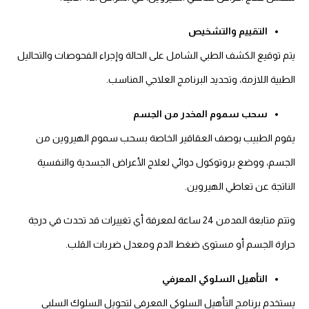
التقييم والتشخيص
يتم توقيع الكشف الطبي الشامل على الحالة وإجراء الفحوصات والتحاليل
الطبية اللازمة، وتحديد البرنامج العلاجي المناسب.
سحب سموم المخدر من الجسم
يقوم الطبيب بوصف العقاقير الخاصة بسحب سموم الهيروين من
الجسم، ووضع بروتوكول دوائي لعلاج الأعراض الجسدية والنفسية
الناتجة عن تعاطي الهيروين.
وتتم متابعة المدمن 24 ساعة لمعرفة أي تغييرات قد تحدث في درجة
حرارة الجسم أو مستوى ضغط الدم ومعدل ضربات القلب.
التأهيل السلوكي المعرفي
يستخدم برنامج التأهيل السلوكي المعرفي لتحويل السلوك السلبي