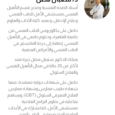
أستاذ الصحة النفسية ومدير قسم التأهيل
النفسي بمستشفى الأمل للطب النفسي
وعلاج الإدمان، وعميد كلية الآداب والعلوم.
حاصل على بكالوريوس الطب النفسي من
جامعة القاهرة، ودبلوم جامعي في التأهيل
النفسي، إضافة إلى درجة الماجستير في
الطب النفسي والأمراض العصبية.
يمتلك الدكتور شعبان فضل خبرة تمتد
لأكثر من 20 عامًا في مجال التأهيل النفسي
والعلاج السلوكي.
حاصل على شهادات دولية معتمدة، منها
شهادة طبيب ممارس وشهادة ممارس
العلاج المعرفي السلوكي (CBT)، ويساهم
بفاعلية في تطوير البرامج العلاجية
بمستشفى الأمل، كما يشارك في الأبحاث
العلمية المتخصصة في الطب النفسي.