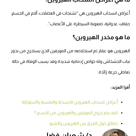
أعراض انسحاب الهيروين هي “تشنجات في العضلات، آلام في الجسم،
جفاف، عدوانية، صعوبة السيطرة على الأعصاب”.
ما هو مخدر الهيروين؟
الهيروين هو عقار تم استخلاصه من المورفين الذي يستخرج من بذور
نبات الخشخاش وله خواص إدمانية شديدة وقد يسبب الوفاة في حالة
تعاطي جرعة زائدة.
أقرا المزيد:
أعراض انسحاب الهيروين الجسدية والنفسية والسلوكية
كيف يتم خروج المورفين والهيروين من الجسم ؟
حقائق حول الفرق بين الهيروين والشبو
د/ شعبان فضل