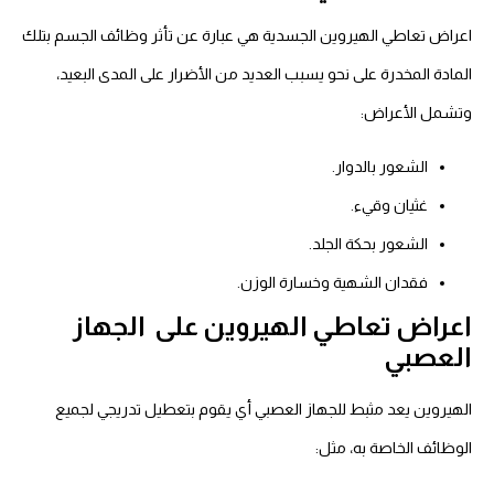
اعراض تعاطي الهيروين الجسدية هي عبارة عن تأثر وظائف الجسم بتلك
المادة المخدرة على نحو يسبب العديد من الأضرار على المدى البعيد،
وتشمل الأعراض:
الشعور بالدوار.
غثيان وقيء.
الشعور بحكة الجلد.
فقدان الشهية وخسارة الوزن.
اعراض تعاطي الهيروين على الجهاز
العصبي
الهيروين يعد مثبط للجهاز العصبي أي يقوم بتعطيل تدريجي لجميع
الوظائف الخاصة به، مثل: