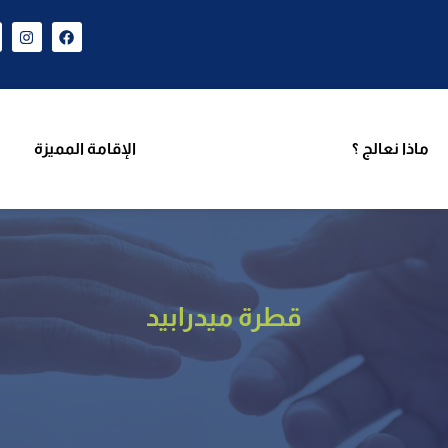
ن نحن
برامجنا
ماذا نعالج ؟
الإقامة المميزة
فر
ماذا نعالج ؟
الإقامة المميزة
قطرة ميدرابيد