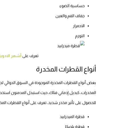
حساسية الضوء
جفاف الفم والعين
الاحمرار
التورم
تعرف على
أشهر الادوية
أنواع القطرات المخدرة
بعض أنواع القطرات المخدرة الموجودة في السوق الدوائي لجأ إل
المخدرات، كبديل إدماني فتاك، حيث استبدل المدمنون استخد
للحصول على تأثير مخدر شديد، تعرف على أنواع القطرات المخد
قطرة الميدرابيد
قطرة بلجيكا