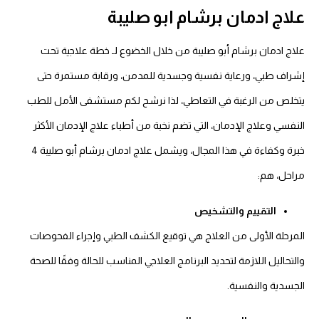
علاج ادمان برشام ابو صليبة
علاج ادمان برشام أبو صليبة من خلال الخضوع لـ خطة علاجية تحت
إشراف طبي، ورعاية نفسية وجسدية للمدمن، ورقابة مستمرة حتى
يتخلص من الرغبة في التعاطي، لذا نرشح لكم مستشفى الأمل للطب
النفسي وعلاج الإدمان، التي تضم نخبة من أطباء علاج الإدمان الأكثر
خبرة وكفاءة في هذا المجال، ويشمل علاج ادمان برشام أبو صليبة 4
مراحل، هم:
التقييم والتشخيص
المرحلة الأولى من العلاج هي توقيع الكشف الطبي وإجراء الفحوصات
والتحاليل اللازمة لتحديد البرنامج العلاجي المناسب للحالة وفقًا للصحة
الجسدية والنفسية.