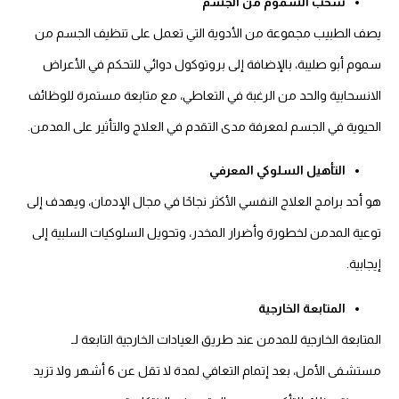
سحب السموم من الجسم
يصف الطبيب مجموعة من الأدوية التي تعمل على تنظيف الجسم من
سموم أبو صليبة، بالإضافة إلى بروتوكول دوائي للتحكم في الأعراض
الانسحابية والحد من الرغبة في التعاطي، مع متابعة مستمرة للوظائف
الحيوية في الجسم لمعرفة مدى التقدم في العلاج والتأثير على المدمن.
التأهيل السلوكي المعرفي
هو أحد برامج العلاج النفسي الأكثر نجاحًا في مجال الإدمان، ويهدف إلى
توعية المدمن لخطورة وأضرار المخدر، وتحويل السلوكيات السلبية إلى
إيجابية.
المتابعة الخارجية
المتابعة الخارجية للمدمن عند طريق العيادات الخارجية التابعة لـ
مستشفى الأمل، بعد إتمام التعافي لمدة لا تقل عن 6 أشهر ولا تزيد