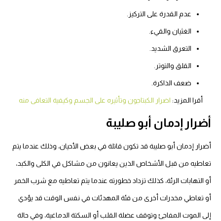
عدم القدرة على التركيز.
الغثيان والقيء.
التعرق الشديد.
القلق والتوتر.
ضعف الذاكرة.
أقرا المزيد:
اضرار الكبتاجون وتأثيره على الجسم وكيفية التعافى منه
أضرار إدمان أبو صليبة
أضرار إدمان أبو صليبة قد تكون قاتلة في بعض الأحيان، وذلك عندما يتم
تعاطيه من قبل الأشخاص الذين يعانون من مشاكل في الكلى والكبد،
أو التهابات الرئة، كذلك تزداد خطورته عندما يتم تعاطيه مع شرب الخمر
أو تعاطي مخدرات أخرى من فئة المهدئات في نفس الوقت قد يؤدي
إلى الموت المفاجئ وتوقف عضلة القلب أو السكتة الدماغية، وفي حالة