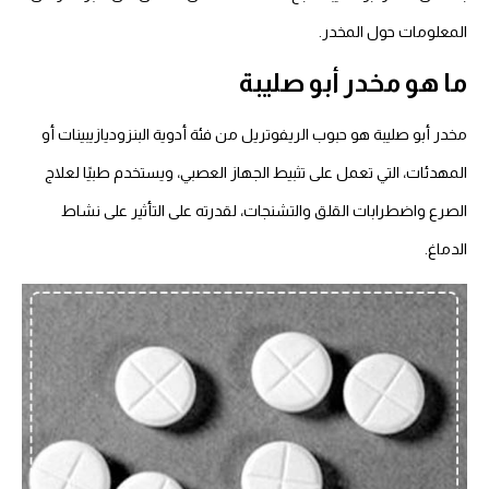
المعلومات حول المخدر.
ما هو مخدر أبو صليبة
مخدر أبو صليبة هو حبوب الريفوتريل من فئة أدوية البنزوديازيبينات أو
المهدئات، التي تعمل على تثبيط الجهاز العصبي، ويستخدم طبيًا لعلاج
الصرع واضطرابات القلق والتشنجات، لقدرته على التأثير على نشاط
الدماغ.