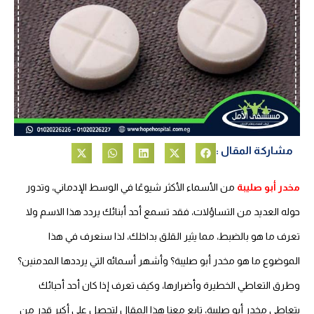
مشاركة المقال :
مخدر أبو صليبة
من الأسماء الأكثر شيوعًا في الوسط الإدماني، وتدور
حوله العديد من التساؤلات، فقد تسمع أحد أبنائك يردد هذا الاسم ولا
تعرف ما هو بالضبط، مما يثير القلق بداخلك، لذا سنعرف في هذا
الموضوع ما هو مخدر أبو صليبة؟ وأشهر أسمائه التي يرددها المدمنين؟
وطرق التعاطي الخطيرة وأضرارها، وكيف تعرف إذا كان أحد أحبائك
بتعاطى مخدر أبو صليبة، تابع معنا هذا المقال لتحصل على أكبر قدر من