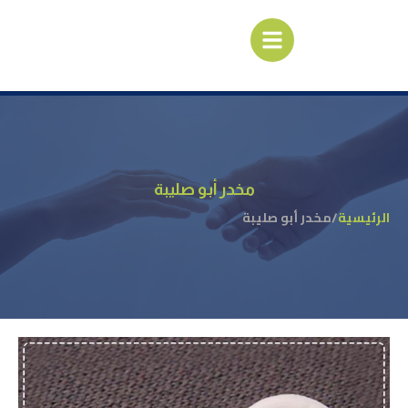
مخدر أبو صليبة
الرئيسية
/
مخدر أبو صليبة