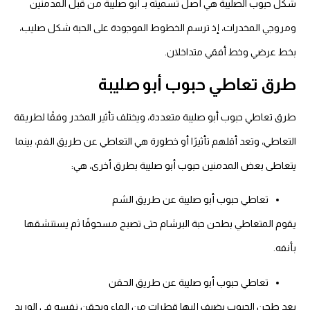
شكل حبوب الصليبة هي أصل تسميته بـ أبو صليبة من قبل المدمنين
ومروجي المخدرات، إذ ترسم الخطوط الموجودة على الحبة شكل صليب،
بخط عرضي وخط أفقي متداخلان.
طرق تعاطي حبوب أبو صليبة
طرق تعاطي حبوب أبو صليبة متعددة، ويختلف تأثير المخدر وفقًا لطريقة
التعاطي، وتعد أقلهم تأثيرًا أو خطورة هي التعاطي عن طريق الفم، بينما
يتعاطى بعض المدمنين حبوب أبو صليبة بطرق أخرى، هي:
تعاطي حبوب أبو صليبة عن طريق الشم
يقوم المتعاطي بطحن حبة البرشام حتى تصبح مسحوقًا ثم يستنشقها
بأنفه.
تعاطي حبوب أبو صليبة عن طريق الحقن
بعد طحن الحبوب يضيف إليها قطرات من الماء ويحقن نفسه في الوريد