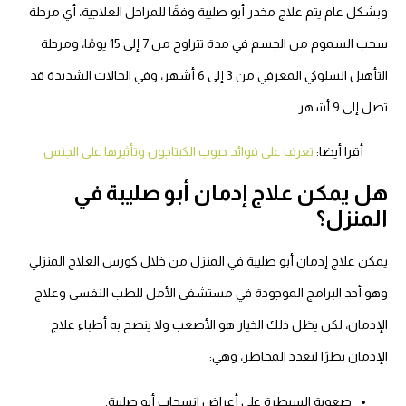
وبشكل عام يتم علاج مخدر أبو صليبة وفقًا للمراحل العلاجية، أي مرحلة
سحب السموم من الجسم في مدة تتراوح من 7 إلى 15 يومًا، ومرحلة
التأهيل السلوكي المعرفي من 3 إلى 6 أشهر، وفي الحالات الشديدة قد
تصل إلى 9 أشهر.
أقرا أيضا:
تعرف على فوائد حبوب الكبتاجون وتأثيرها على الجنس
هل يمكن علاج إدمان أبو صليبة في
المنزل؟
يمكن علاج إدمان أبو صليبة في المنزل من خلال كورس العلاج المنزلي
وهو أحد البرامج الموجودة في مستشفى الأمل للطب النفسى وعلاج
الإدمان، لكن يظل ذلك الخيار هو الأصعب ولا ينصح به أطباء علاج
الإدمان نظرًا لتعدد المخاطر، وهي:
صعوبة السيطرة على أعراض انسحاب أبو صليبة.