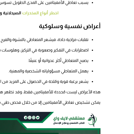
يسبب تعاطي الأمفيتامين على المدى الطويل تسوس ا
اخطر أنواع المخدرات
الصيدلانية و
أعراض نفسية وسلوكية
تقلبات مزاجية حادة، فيشعر المتعاطي بالنشوة والفرح 
اضطرابات في التفكير وصعوبة في التركيز، وهلوسات س
يصبح المتعاطي أكثر عدوانية أو عنيفًا.
يهمل المتعاطي مسؤولياته الشخصية والمهنية.
يشعر برغبة قوية ومُلحة في الحصول على المزيد من ال
هذه الأعراض ليست مُحددة للأمفيتامين فقط، وقد تظهر هذه ا
يمكن تشخيص تعاطي الأمفيتامين إلا من خلال فحص طبي شا