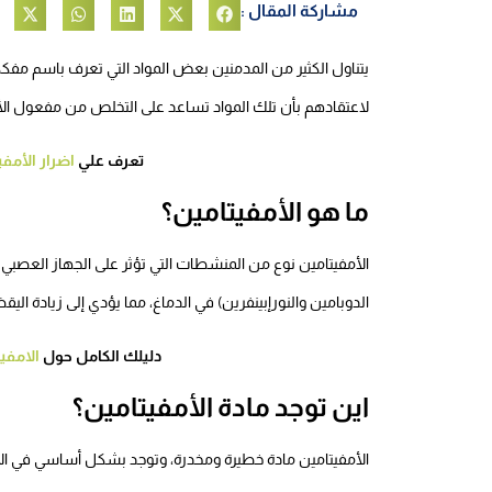
مشاركة المقال :
يتناول الكثير من المدمنين بعض المواد التي تعرف باسم مفكك
لاعتقادهم بأن تلك المواد تساعد على التخلص من مفعول الأم
تعرف علي
اضرار الأمفي
ما هو الأمفيتامين؟
الأمفيتامين نوع من المنشطات التي تؤثر على الجهاز العصبي 
الدوبامين والنورإبينفرين) في الدماغ، مما يؤدي إلى زيادة الي
دليلك الكامل حول
الامفي
اين توجد مادة الأمفيتامين؟
الأمفيتامين مادة خطيرة ومخدرة، وتوجد بشكل أساسي في الأما