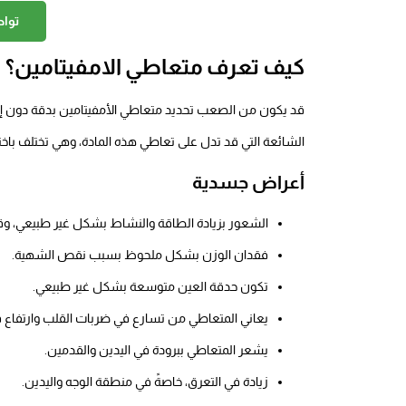
توا
كيف تعرف متعاطي الامفيتامين؟
قد يكون من الصعب تحديد متعاطي الأمفيتامين بدقة دون إ
الشائعة التي قد تدل على تعاطي هذه المادة، وهي تختلف باخت
أعراض جسدية
الشعور بزيادة الطاقة والنشاط بشكل غير طبيعي، وقلة 
فقدان الوزن بشكل ملحوظ بسبب نقص الشهية.
تكون حدقة العين متوسعة بشكل غير طبيعي.
يعاني المتعاطي من تسارع في ضربات القلب وارتفاع
يشعر المتعاطي ببرودة في اليدين والقدمين.
زيادة في التعرق، خاصةً في منطقة الوجه واليدين.