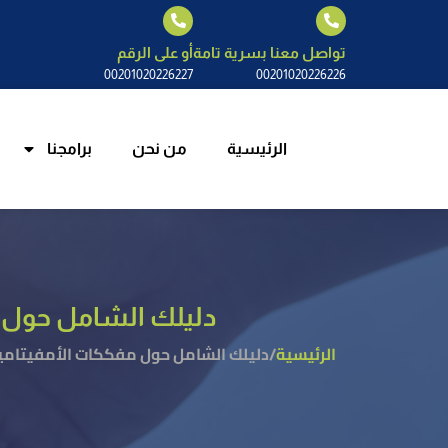
الرئيسية
م
تواصل معنا بسرية تامة
أو على الرقم
00201020226227
00201020226226
الرئيسية
من نحن
برامجنا
دليلك الشامل حول مفككات الأمفي
الرئيسية
/
دليلك الشامل حول مفككات الأمفيتامين واهم 6 عوامل تتحكم في 