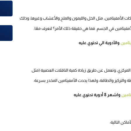
ات الأمفيتامين، مثل الخل والليمون والملح والأعشاب وغيرها، وذلك
فيتامين في الجسم. فما هي حقيقة ذلك الأمر؟ لنعرف معًا.
تامين
والأدوية الي تحتوي عليه
المركزي، وتعمل عن طريق زيادة كمية الناقلات العصبية (مثل
قظة والتركيز والطاقة، ولهذا يحدث الأمفيتامين المخدر بسرعة.
تامين
واشهر 8 أدوية تحتوي عليه
كن التالية: