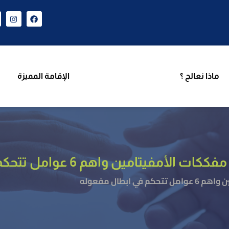
ن نحن
برامجنا
ماذا نعالج ؟
الإقامة المميزة
فر
ماذا نعالج ؟
الإقامة المميزة
تامين واهم 6 عوامل تتحكم في ابطال مفعوله
ابطال مفعوله