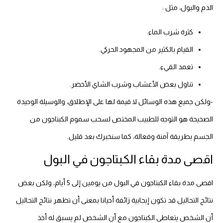
الدم والبول، مثل :
كثرة شرب الماء.
القيام بالكثير من المجهود الحركي.
تعمد القيء.
تناول بعض الأعشاب وشرب الشاي الأخضر.
-ولكن جميع هذه الوسائل لا قيمة لها على الإطلاق، والوسيلة الوحيدة
الصحيحة هو التوجه للطبيب المختص لسحب سموم الكبتاجون من
الجسم بطريقة آمنة وفعالة، كما سنخبرك بعد قليل.
اقصى مدة بقاء الكبتاجون في البول
اقصى مدة بقاء الكبتاجون في البول من يومين إلى 5 أيام، ولكن بعض
نتائج التحاليل قد تكون إيجابية زائفة أحيانا بمعنى أن تظهر نتائج التحاليل
أن الشخص يتعاطى الكبتاجون مع أن الشخص لم يسبق له أخذ