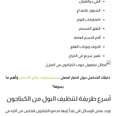
القيء والغثيان.
الشعور بالصداع.
اضطرابات النوم.
القلق المستمر.
آلام الجسم العامة.
الخوف ونوبات الهلع.
تغيير سريع في المزاج.
دليلك الشامل حول اختيار افضل
مستشفيات علاج الادمان
وأهم ما
يميزها؟
أسرع طريقة لتنظيف البول من الكبتاجون
توجد بعض الوسائل التي يلجأ إليها مدمنو الكبتاجون للتخلص من آثاره في