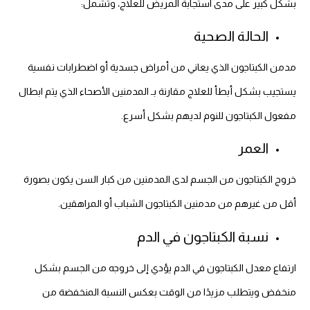
بشكل كبير على مدى استجابة المريض للعلاج، وتشمل:
الحالة الصحية
مدمن الكبتاجون الذي يعاني من أمراض جسدية أو اضطرابات نفسية
يستجيب بشكل أبطأ للعلاج مقارنة بـ المدمنين الأصحاء الذي يتم ابطال
مفعول الكبتاجون للنوم لديهم بشكل أسرع.
العمر
خروج الكبتاجون من الجسم لدى المدمنين من كبار السن يكون بصورة
أقل من غيرهم من مدمنين الكبتاجون الشباب أو المراهقين.
نسبة الكبتاجون في الدم
ارتفاع معدل الكبتاجون في الدم يؤدي إلى خروجه من الجسم بشكل
منخفض ويتطلب مزيدًا من الوقت بعكس النسبة المنخفضة من