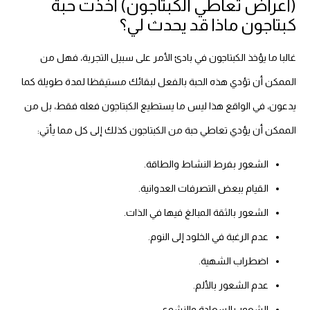
(أعراض تعاطي الكبتاجون) أخذت حبة
كبتاجون ماذا قد يحدث لي؟
غالبا ما يؤخذ الكبتاجون في بادئ الأمر على سبيل التجربة، فهل من
الممكن أن تؤدي هذه الحبة بالفعل لبقائك مستيقظا لمدة طويلة كما
يدعون، في الواقع هذا ليس ما يستطيع الكبتاجون فعله فقط، بل من
الممكن أن يؤدي تعاطي حبة من الكبتاجون كذلك إلى كل مما يأتي:
الشعور بفرط النشاط والطاقة.
القيام ببعض التصرفات العدوانية.
الشعور بالثقة المبالغ فيها في الذات.
عدم الرغبة في الخلود إلى النوم.
اضطراب الشهية.
عدم الشعور بالألم.
الشعور بالسعادة والنشوى.