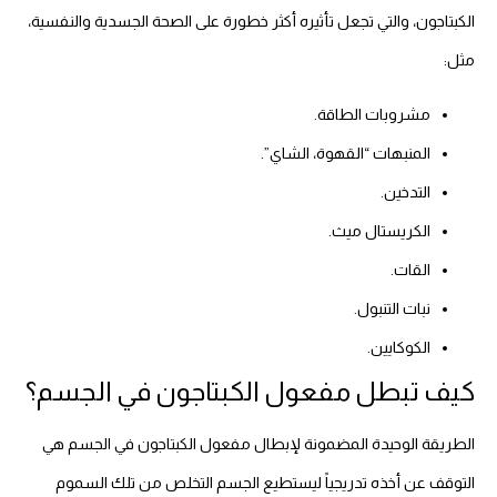
الكبتاجون، والتي تجعل تأثيره أكثر خطورة على الصحة الجسدية والنفسية،
مثل:
مشروبات الطاقة.
المنبهات “القهوة، الشاي”.
التدخين.
الكريستال ميث.
القات.
نبات التنبول.
الكوكايين.
كيف تبطل مفعول الكبتاجون في الجسم؟
الطريقة الوحيدة المضمونة لإبطال مفعول الكبتاجون في الجسم هي
التوقف عن أخذه تدريجياً ليستطيع الجسم التخلص من تلك السموم