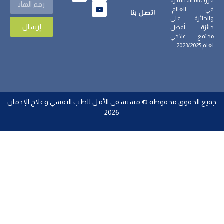
فروعها المنتشرة
في العالم،
اتصل بنا
والحائزة على
إرسال
جائزة أفضل
مجتمع علاجي
لعام 2023/2025.
جميع الحقوق محفوظة © مستشفى الأمل للطب النفسي وعلاج الإدمان
2026