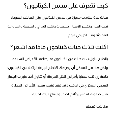
كيف تتعرف على مدمن الكبتاجون؟
هناك عدة علامات مميزة في مدمن الكبتاجون مثل الهالات السوداء
تحت العين وتكسر الاسنان بسهولة وتغيير المزاج والعصبية والعدوانية
المفاجئة ومشاكل في النوم.
أكلت ثلاث حبات كبتاجون ماذا قد أشعر؟
بالطبع تناول ثلاث حبات من الكبتاجون قد يضاعف الأعراض السابقة،
ولكن هذا من الممكن أن يعرضك لأخطار الجرعة الزائدة من الكبتاجون؛
خاصة إن كنت مصابا بأمراض الكلى المزمنة أو تتناول أحد مثيرات الجهاز
العصبي المركزي في الوقت ذاته، فقد تشعر ببعض الأعراض الخطرة
مثل صعوبة التنفس وآلام الصدر وارتفاع درجة الحرارة.
مقالات تهمك