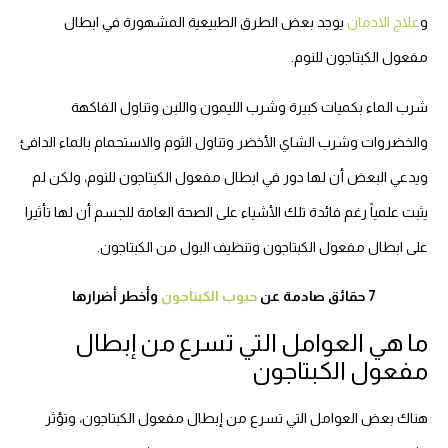
و
علاج الادمان
يوجد بعض الطرق الطبيعية المشهورة في ابطال
مفعول الكبتاجون للنوم.
شرب الماء بكميات كبيرة وشرب الليمون واللبن وتناول الفاكهة
والخضروات وشرب الشاي الأخضر وتناول الثوم والاستحمام بالماء الدافئ
ويدعي البعض أن لها دور في ابطال مفعول الكبتاجون للنوم، ولكن لم
يثبت علمياً رغم فائدة تلك الأشياء على الصحة العامة للجسم أن لها تأثيرا
على ابطال مفعول الكبتاجون وتنظيف البول من الكبتاجون.
7 حقائق صادمة عن
حبوب الكبتاجون
وأخطر أضرارها
ما هي العوامل التي تسرع من إبطال
مفعول الكبتاجون
هناك بعض العوامل التي تسرع من إبطال مفعول الكبتاجون، وتؤثر