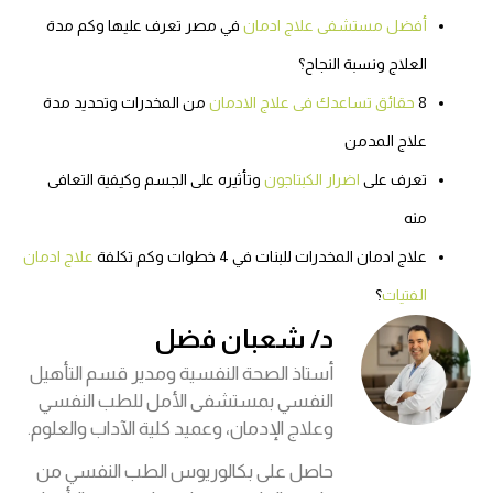
أفضل مستشفى علاج ادمان
في مصر تعرف عليها وكم مدة
العلاج ونسبة النجاح؟
8
حقائق تساعدك فى علاج الادمان
من المخدرات وتحديد مدة
علاج المدمن
تعرف على
اضرار الكبتاجون
وتأثيره على الجسم وكيفية التعافى
منه
علاج ادمان المخدرات للبنات في 4 خطوات وكم تكلفة
علاج ادمان
الفتيات
؟
د/ شعبان فضل
أستاذ الصحة النفسية ومدير قسم التأهيل
النفسي بمستشفى الأمل للطب النفسي
وعلاج الإدمان، وعميد كلية الآداب والعلوم.
حاصل على بكالوريوس الطب النفسي من