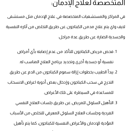
المتخصصة لعلاج الإدمان:
في المراكز والمستشفيات المتخصصة في علاج الإدمان مثل مستشفى
لايف واي يتم علاج مدمن الكبتاجون عن طريق التخلص من آثاره النفسية
والجسدية الضارة عن طريق عدة مراحل:
فحص مريض الكبتاجون للتأكد من عدم إصابته بأي أمراض
نفسية أو جسدية أخرى وتحديد برنامج العلاج المناسب له.
يبدأ الطبيب بخطوات إزالة سموم الكبتاجون من الدم عن طريق
التدرج في سحب الكبتاجون وإدخال بعض أدوية اعراض الانسحاب
للمساعدة في السيطرة على تلك الأعراض.
التأهيل السلوكي للمريض عن طريق جلسات العلاج النفسي
الفردية وجلسات العلاج السلوكي المعرفي للتخلص من الأسباب
المؤدية للإدمان والأعراض النفسية للكبتاجون، كما يتم تأهيل