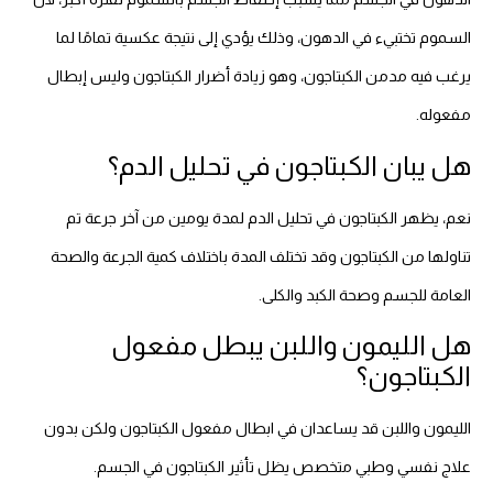
السموم تختبيء في الدهون، وذلك يؤدي إلى نتيجة عكسية تمامًا لما
يرغب فيه مدمن الكبتاجون، وهو زيادة أضرار الكبتاجون وليس إبطال
مفعوله.
هل يبان الكبتاجون في تحليل الدم؟
نعم، يظهر الكبتاجون في تحليل الدم لمدة يومين من آخر جرعة تم
تناولها من الكبتاجون وقد تختلف المدة باختلاف كمية الجرعة والصحة
العامة للجسم وصحة الكبد والكلى.
هل الليمون واللبن يبطل مفعول
الكبتاجون؟
الليمون واللبن قد يساعدان في ابطال مفعول الكبتاجون ولكن بدون
علاج نفسي وطبي متخصص يظل تأثير الكبتاجون في الجسم.