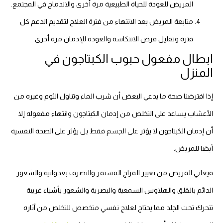
المريض للعودة للحياة الطبيعية مرة أخرى والاندماج في المجتمع.
متابعة المريض بعد الانتهاء من فترة العلاج لتقديم الدعم كل
فترة وتقليل فرص الانتكاسة والعودة للإدمان مرة أخرى.
ابطال مفعول حبوب الكبتاجون في
المنزل
إذا افترضنا صحة ما يدعي البعض أن شرب الماء وتناول الثوم وغيره من
الأعشاب يساعد على التخلص من إدمان الكبتاجون وانتهاء مفعوله إلا
أن إدمان الكبتاجون لا يؤثر على الجسم فقط بل يؤثر على الصحة النفسية
أيضا للمريض.
فيعاني المريض من تغيير المزاج المستمر والتصرف بعدوانية والشعور
الدائم بالقلق والهلاوس السمعية والبصرية والشعور بأشياء غريبة
تتحرك تحت الجلد مما يحتاج لعلاج نفسي متخصص للتخلص من آثاره