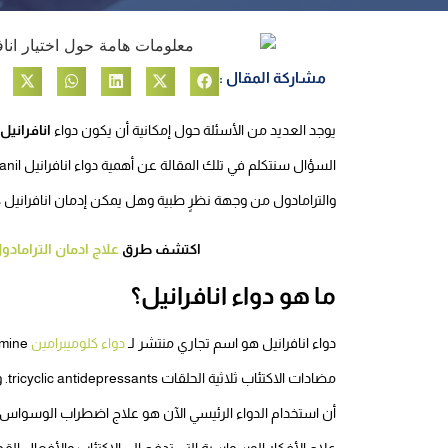
مشاركة المقال :
يوجد العديد من الأسئلة حول إمكانية أن يكون دواء
انافرانيل
والترامادول من وجهة نظرٍ طبية وهل يمكن إدمان انافرانيل ك
اكتشف طرق
علاج ادمان الترامادو
ما هو دواء انافرانيل؟
دواء انافرانيل هو اسم تجاري منتشر لـ
دواء كلوميبرامين
مضا
أن استخدام الدواء الرئيسي الآن هو علاج اضطراب الوسواس ا
علاج الأفكار الوسواسية التي تدفع إلى الاكتئاب والأفعال الق