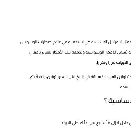
عمال انافرانيل الاساسية هي استعماله في علاج اضطراب الوسواس
ُسمى الأفكار الوسواسية وتدفعه تلك الأفكار للقيام بأفعال
بواب مراراً وتكراراً.
وازن المواد الكيميائية في المخ مثل السيروتونين، وعادةً يتم
بنتيجة.