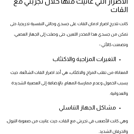
الأضرار التي عانيت منها خلال تجربتي مع
القات
كانت تتدرج اضرار ادمان القات على جسدي وحالتي النفسية تدريجيا، حتى
تمكن من جسدي هذا المخدر اللعين، حتى وصلت إلى الجهاز العصبي،
وتضمنت كالأتي:-
التغيرات المزاجية والاكتئاب
المعاناة من تقلب المزاج والاكتئاب، هي أحد اضرار القات الشائعة، حيث
يسبب الخمول وعدم ممارسة المهام، بالإضافة إلى العصبية الشديدة
والعدوانية.
مشاكل الجهاز التناسلي
وهي كانت الأصعب في تجربتي مع القات، حيث عانيت من صعوبة التبول،
والحرقان الشديد.