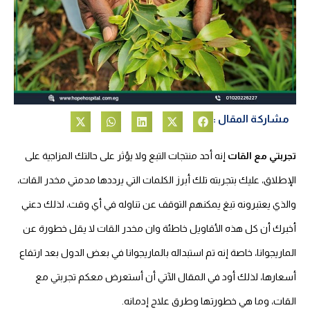
مشاركة المقال :
تجربتي مع القات
إنه أحد منتجات التبع ولا يؤثر على حالتك المزاجية على
الإطلاق، عليك بتجربته تلك أبرز الكلمات التي يرددها مدمتي مخدر القات،
والذي يعتبرونه تبغ يمكنهم التوقف عن تناوله في أي وقت، لذلك دعني
أخبرك أن كل هذه الأقاويل خاطئة وان مخدر القات لا يقل خطورة عن
الماريجوانا، خاصة إنه تم استبداله بالماريجوانا في بعض الدول بعد ارتفاع
أسعارها، لذلك أود في المقال الآتي أن أستعرض معكم تجربتي مع
القات، وما هي خطورتها وطرق علاج إدمانه.