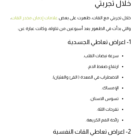
خلال تجربتي
خلال تجربتي مع القات، ظهرت على بعض
علامات إدمان مخدر القات
،
والتي بدأت في الظهور بعد أسبوعين من تناوله، وكانت عبارة عن:
1- اعراض تعاطي الجسدية
سرعة نبضات القلب.
ارتفاع ضغط الدم.
الاضطراب في المعدة ( القئ والغثيان).
الإمساك.
تسوس الاسنان.
تقرحات اللثة.
رائحة الفم الكريهة.
2- اعراض تعاطي القات النفسية