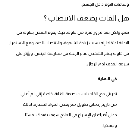
وساعات النوم داخل الجسم.
هل القات يضعف الانتصاب ؟
نعم، ولكن بعد مرور فترة من تناوله، حيث يقوم البعض بتناوله في
البداية اعتقادا إنه يسبب زيادة الشهوة، والانتصاب الجيد، ومع الاستمرار
في تناوله يمنح الشخص عدم الرغبة في ممارسة الجنس، ويؤثر على
سرعة القذف لدى الرجال.
في النهاية:
تجربتي مع القات ليست صعبة للغاية، خاصة إنني لم أعاني
من تاريخ إدماني طويل مع بعض المواد المخدرة، لذلك
دعني أخبرك ان الإسراع في العلاج سوف يفيدك نفسيًا
وجسدًيا.