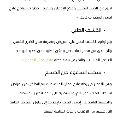
لايق واي للطب النفسي وعلاج الإدمان، وتتضمن خطوات برنامج علاج
ادمان المخدرات كالآتي:-
الكشف الطبي
يتم توقيع الكشف الطبي على المريض ومعرفة مدى الضرر النفسي
والجسدي من مخدر القات، حتى يتمكن الطبيب من تحديد البرنامج
العلاجي المناسب، والبدء في تنفيذ خطة
علاج ادمان المخدرات
.
سحب السموم من الجسم
وهي الأخطر في رحلة علاج ادمان القات، حيث يتم التخلص من أعراض
انسحاب القات بدون ألم، والسيطرة على كافة الأضرار الجسدية
والنفسية الناتجة عن إدمان القات، بالإضافة إلى تناول العقاقير الطبية
التي تخلصه من الاكتئاب والحالة المزاجية السيئة.