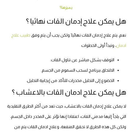
يميزها؟
هل يمكن علاج إدمان القات نهائيا ؟
نعم، يتم علاج إدمان القات نهائيا،ً ولكن يجب أن يتم وفق
طبيب علاج
ادمان
، وتبدأ أولى الخطوات
التوقف بشكل مباشر عن تناول القات.
الالتحاق ببرنامج لسحب السموم من الجسم.
الخضوع إلى التحليل مخدرات للتأكد من إيجابية التحليل.
هل يمكن علاج ادمان القات بالاعشاب ؟
لا يمكن علاج إدمان القات بالاعشاب، حيث تعد من أكثر الطرق التقليدية
التي يلجأ إليها مدمني القات، اعتقادا إنها تؤثر على المخدر داخل الجسم،
ولكن كل هذه الطرق لا تحقق المنفعة، وعلاج ادمان القات يتم من