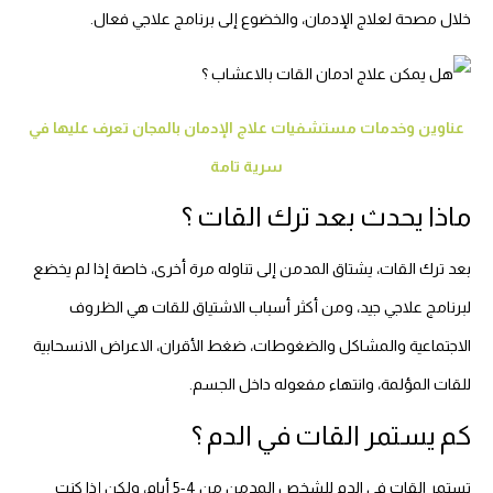
خلال مصحة لعلاج الإدمان، والخضوع إلى برنامج علاجي فعال.
عناوين وخدمات مستشفيات علاج الإدمان بالمجان تعرف عليها في
سرية تامة
ماذا يحدث بعد ترك القات ؟
بعد ترك القات، يشتاق المدمن إلى تناوله مرة أخرى، خاصة إذا لم يخضع
لبرنامج علاجي جيد، ومن أكثر أسباب الاشتياق للقات هي الظروف
الاجتماعية والمشاكل والضغوطات، ضغط الأقران، الاعراض الانسحابية
للقات المؤلمة، وانتهاء مفعوله داخل الجسم.
كم يستمر القات في الدم ؟
تستمر القات في الدم للشخص المدمن من 4-5 أيام، ولكن إذا كنت