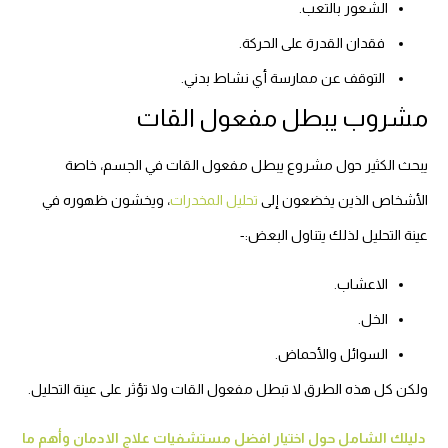
الشعور بالتعب.
فقدان القدرة على الحركة.
التوقف عن ممارسة أي نشاط بدني.
مشروب يبطل مفعول القات
يبحث الكثير حول مشروع يبطل مفعول القات في الجسم، خاصة
الأشخاص الذين يخضعون إلى
تحليل المخدرات
، ويخشون ظهوره في
عينة التحليل لذلك يتناول البعض:-
الاعشاب.
الخل.
السوائل والأحماض.
ولكن كل هذه الطرق لا تبطل مفعول القات ولا تؤثر على عينة التحليل.
دليلك الشامل حول اختيار افضل مستشفيات علاج الادمان وأهم ما