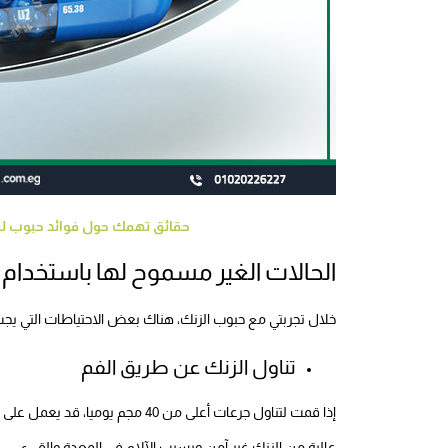
حقائق تهمك حول فوائد حبوب ليري
الحالات الغير مسموح لها باستخدام 
خلال تجربتي مع حبوب الزنك، هناك بعض الاحتياطات التي يجب
تناول الزنك عن طريق الفم
إذا قمت لتناول جرعات أعلى من 40 م
عالية من الزنك غير آمن ويسبب الآلام في المعدة والقيء.