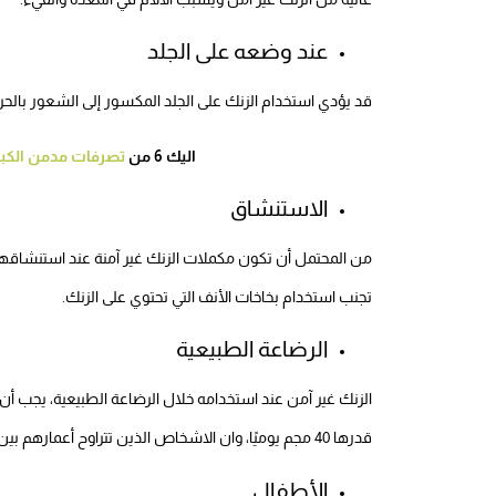
عند وضعه على الجلد
قد يؤدي استخدام الزنك على الجلد المكسور إلى الشعور بالحرق
اليك 6 من
تصرفات مدمن الكب
الاستنشاق
من المحتمل أن تكون مكملات الزنك غير آمنة عند استنشاقها
تجنب استخدام بخاخات الأنف التي تحتوي على الزنك.
الرضاعة الطبيعية
قدرها 40 مجم يوميًا، وان الاشخاص الذين تتراوح أعمارهم بين 14-18 عاما أكثر من 34 ملجم.
الأطفال