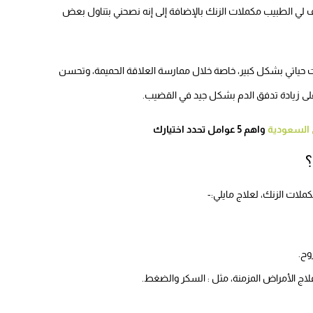
لي الطبيب مكملات الزنك بالإضافة إلى إنه نصحني بتناول بعض
لفت حياتي بشكل كبير، خاصة خلال ممارسة العلاقة الحميمة، وتحسن
ى زيادة تدفق الدم بشكل جيد في القضيب.
 السعودية
واهم 5 عوامل تحدد اختيارك
؟
ات الزنك، لعلاج مايلي:-
وح.
ج الأمراض المزمنة، مثل : السكر والضغط.