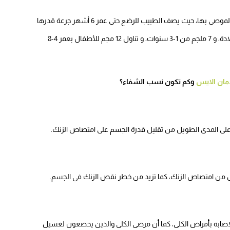
استخدام مكملات الزنك للأطفال، يجب أن يتم وفقا للكميات الموصى بها، حيث يصف الطبيب للرضع حتى عمر 6 أشهر جرعة قدرها
4 مجم يوميا و جرعة قدرها 5 مجم لمن هم أكملوا عام من الولادة، و 7 ملجم من 1-3 سنوات، و تناول 12 مجم للأطفال بعمر 4-8
دمان الايس
وكم تكون نسب الشفاء؟
 على المدى الطويل من تقليل قدرة الجسم على امتصاص الزنك.
قلل من امتصاص الزنك، كما تزيد من خطر نقص الزنك في الجسم.
لإصابة بأمراض الكلى، كما أن مرضى الكلى والذين يخضعون لغسيل