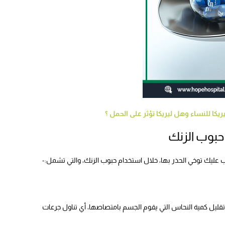
كا للنساء وهل ليريكا تؤثر على الحمل ؟
حبوب الزنك
 عليك توخي الحذر بها، خلال استخدام حبوب الزنك، والتي تشمل:-
جم يوميا، قد يعمل على تقليل كمية النحاس التي يقوم الجسم بامتصاصها، أي تناول جرعات