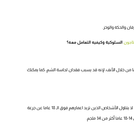
ان والحكة والوخز.
تاجون
السلوكية وكيفيه التعامل معه؟
 من خلال الأنف، لإنه قد يسبب فقدان لحاسة الشم، كما يمكنك
الزنك غير آمن عند استخدامه خلال الرضاعة الطبيعية، يجب أن لا يتناول الأشخاص الذين تزيد اعمارهم فوق الـ 18 عاما عن جرعة