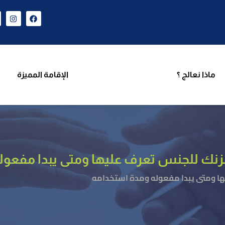
ن نحن
برامجنا
ماذا نعالج ؟
الإقامة المميزة
فر
ماذا نعالج ؟
الإقامة المميزة
لزنك للجنس تعرف عليها ومتى يبدا مفعول
ها ومتى يبدا مفعوله ومدة استخدامه