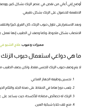
أوضح إنني أعاني من نقص في عنصر الزنك بشكل كبير، ووصف 
الاطعمة للحصول على الزنك بشكل طبيعي.
وبعد الاستمرارعلى تناول حبوب الزنك، كان الفرق كبيرًا واخت
الانتصاب بشكل ملحوظ، وكما وصف لي الطبيب إنها تعمل عل
مميزات وعيوب
علاج الشبو في
ما هي دواعي استعمال حبوب الزنك 
لا يتم وصف حبوب الزنك للجنس فقط، ولكن يصف الطبيب مكمل
تحسين وظيفة الجهاز المناعي.
يلعب دورا هاما في الحفاظ على صحة الجلد والتئام الجر
الزنك له خصائص مضادة للأكسدة، حيث يساعد على علا
منع تلف خلايا شبكية العين.