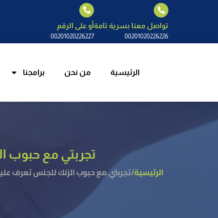
الرئيسية
م
تواصل معنا بسرية تامة
أو على الرقم
00201020226227
00201020226226
الرئيسية
من نحن
برامجنا
تجربتي مع حبوب ا
الرئيسية
/
تجربتي مع حبوب الزنك للجنس تعرف علي