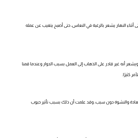
 أثناء النهار يشعر بالرغبة في النعاس، حتى أصبح يتغيب عن عمله
ى ويشعر أنه غير قادر على الذهاب إلى العمل بسبب الدوار وعندما قمنا
 كثيرًا.
لسعادة والنشوة دون سبب، وقد علمت أن ذلك بسبب تأثير حبوب