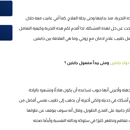
جربة، منذ بدايتها وحتى رحلة العلاج، كما أنني عانيت معه خلال
 تبحث عن حل لهذه المشكلة، لذا أقدم لكم هذه التجربة وكيفية التعامل
ضل طبيب علاج ادمان مع زوجي، وما هي العلاقة بين جابنتين
دواء جابتين
ومتى يبدأ مفعول جابتين ؟
 وأخبرني أنها حبوب تساعده أن يكون هادئًا وتشعره بالراحة
لم أشكك في حديثه ولكني أخبرته أن يذهب إلى طبيب نفسي أفضل من
ثار جانبية على المدى الطويل، وقال أنه سوف يتوقف عن تناولها
 تتفاقم وتظهر كثيرًا في سلوكه وحالته النفسية وأيضًا صحته