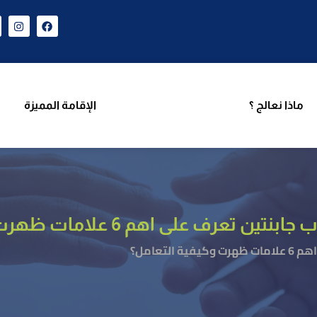
ن نحن
برامجنا
ماذا نعالج ؟
الإقامة المميزة
فر
ماذا نعالج ؟
الإقامة المميزة
 على اهم 6 علامات ظهرت وكيفية التعامل؟
لتعامل؟