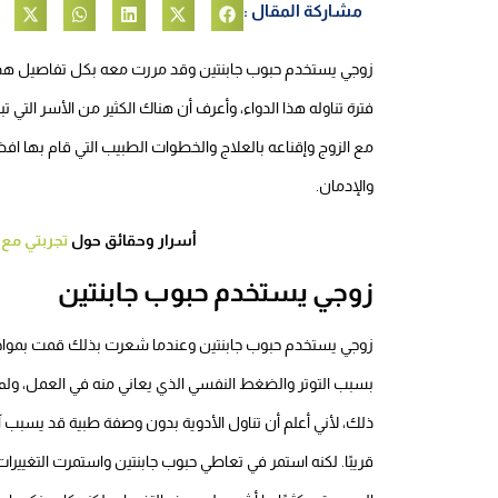
مشاركة المقال :
زوجي يستخدم حبوب جابنتين وقد مررت معه بكل تفاصيل هذه الت
فترة تناوله هذا الدواء، وأعرف أن هناك الكثير من الأسر التي
مع الزوج وإقناعه بالعلاج والخطوات الطبيب التي قام بها اف
والإدمان.
أسرار وحقائق حول
تجربتي مع 
زوجي يستخدم حبوب جابنتين
زوجي يستخدم حبوب جابنتين وعندما شعرت بذلك قمت بمواجهته
بسبب التوتر والضغط النفسي الذي يعاني منه في العمل، و
ذلك، لأني أعلم أن تناول الأدوية بدون وصفة طبية قد يسبب آ
قريبًا. لكنه استمر في تعاطي حبوب جابنتين واستمرت التغييرات