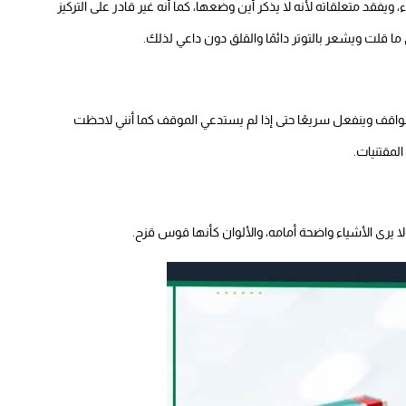
يفقد متعلقاته لأنه لا يذكر أين وضعها، كما أنه غير قادر على التركيز
ما قلت ويشعر بالتوتر دائمًا والقلق دون داعي لذلك.
قف وينفعل سريعًا حتى إذا لم يستدعي الموقف كما أنني لاحظت
لمقتنيات.
 ولا يرى الأشياء واضحة أمامه، والألوان كأنها قوس قزح.