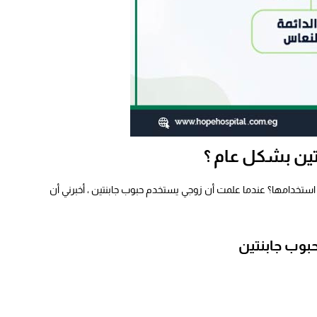
ين بشكل عام ؟
 استخدامها؟ عندما علمت أن
زوجي يستخدم حبوب جابنتين
، أخبرني أن