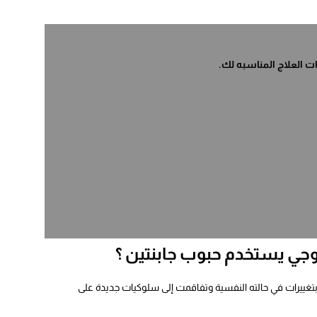
 العلاج المناسبه لك.
زوجي يستخدم حبوب جابنتين ؟
بتغييرات في حالته النفسية وتفاقمت إلى سلوكيات جديدة على