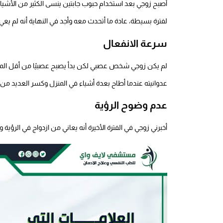
أصبح زوجي بعد استخدام حبوب جابتين ينسى الكثير من الأشياء، و
لفترة بسيطة، عادة ما أتحدث معه وأجد في النهاية أنه لم يعي 
سرعة الانفعال
لم يكن زوجي شخص عصبي لكن بدأ يصبح عصبيًا من أقل الموا
عدوانيته عندما أطاح بعدة أشياء في المنزل وكسر العديد من ا
عدم وضوح الرؤية
أخبرني زوجي في الفترة الأخيرة أنه يعاني من ازدواج في الرؤية