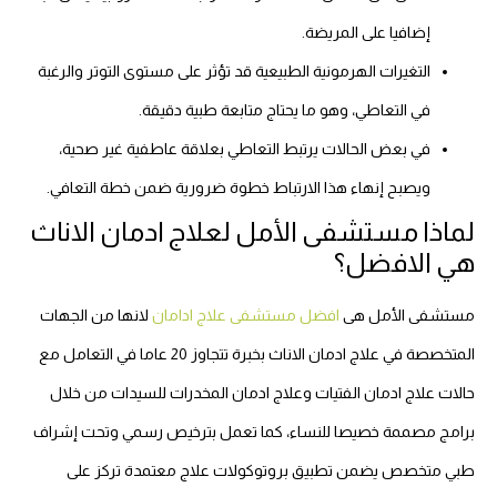
إضافيا على المريضة.
التغيرات الهرمونية الطبيعية قد تؤثر على مستوى التوتر والرغبة
في التعاطي، وهو ما يحتاج متابعة طبية دقيقة.
في بعض الحالات يرتبط التعاطي بعلاقة عاطفية غير صحية،
ويصبح إنهاء هذا الارتباط خطوة ضرورية ضمن خطة التعافي.
لماذا مستشفى الأمل لعلاج ادمان الاناث
هي الافضل؟
مستشفى الأمل هى
افضل مستشفى علاج ادامان
لانها من الجهات
المتخصصة في علاج ادمان الاناث بخبرة تتجاوز 20 عاما في التعامل مع
حالات علاج ادمان الفتيات وعلاج ادمان المخدرات للسيدات من خلال
برامج مصممة خصيصا للنساء، كما تعمل بترخيص رسمي وتحت إشراف
طبي متخصص يضمن تطبيق بروتوكولات علاج معتمدة تركز على