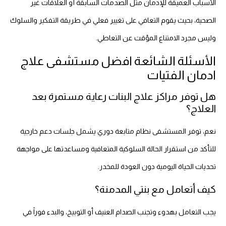
الأسباب العميقة للإدمان مثل الصدمات السابقة أو العلاقات غير
الصحية، بحيث يقوم التعافي على تغيير فعلي في طريقة التفكير والسلوك
وليس مجرد الامتناع المؤقت عن التعاطي.
الأسئلة الشائعة افضل مستشفى علاج
ادمان الفتيات
هل توفر مراكز علاج البنات رعاية مستمرة بعد
العلاج؟
نعم، توفر المستشفى نظام متابعة دوري يشمل جلسات دعم خارجية
للتأكد من استقرار الحالة السلوكية المتعافية ومساعدتها على مواجهة
تحديات الحياة اليومية دون العودة للمخدر.
كيف أتعامل مع بنتي المدمنة؟
يجب التعامل بهدوء وتجنب الصدام العنيف أو التوبيخ، والبدء فوراً في