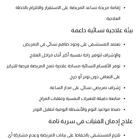
إقامة مريحة تساعد المريضة على الاستقرار والالتزام بالخطة
العلاجية.
بيئة علاجية نسائية داعمة
تعتمد المستشفى على وجود طاقم نسائي في التمريض
والإشراف لتوفير راحة نفسية أكبر أثناء مراحل العلاج.
توفر الأقسام النسائية مساحة علاجية تمنح المريضة فرصة للتركيز
على التعافي دون توتر أو حرج.
إشراف تمريضي نسائي على مدار الساعة.
متابعة دقيقة للتغيرات النفسية وتقلبات المزاج.
ضبط مواعيد النوم والأنشطة اليومية لتقليل التوتر.
علاج إدمان الفتيات في سرية تامة
تلتزم المستشفى بالحفاظ على بيانات المريضة وعدم مشاركة أي