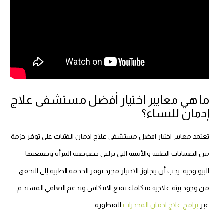
ما هي معايير اختيار أفضل مستشفى علاج
إدمان للنساء؟
تعتمد معايير اختيار افضل مستشفى علاج ادمان الفتيات على توفر حزمة
من الضمانات الطبية والأمنية التي تراعي خصوصية المرأة وطبيعتها
البيولوجية. يجب أن يتجاوز الاختيار مجرد توفر الخدمة الطبية إلى التحقق
من وجود بيئة علاجية متكاملة تمنع الانتكاس وتدعم التعافي المستدام
عبر
برامج علاج ادمان المخدرات
المتطورة.