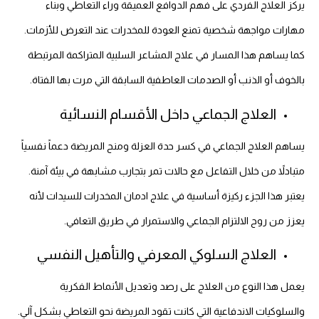
يركز العلاج الفردي على فهم الدوافع العميقة وراء التعاطي وبناء
مهارات مواجهة شخصية تمنع العودة للمخدرات عند التعرض للأزمات.
كما يساهم هذا المسار في علاج المشاعر السلبية المتراكمة المرتبطة
بالخوف أو الذنب أو الصدمات العاطفية السابقة التي مرت بها الفتاة.
العلاج الجماعي داخل الأقسام النسائية
يساهم العلاج الجماعي في كسر حدة العزلة ومنح المريضة دعماً نفسياً
متبادلاً من خلال التفاعل مع حالات تمر بتجارب مشابهة في بيئة آمنة.
يعتبر هذا الجزء ركيزة أساسية في علاج ادمان المخدرات للسيدات لأنه
يعزز من روح الالتزام الجماعي والاستمرار في طريق التعافي.
العلاج السلوكي المعرفي والتأهيل النفسي
يعمل هذا النوع من العلاج على رصد وتعديل الأنماط الفكرية
والسلوكيات الاندفاعية التي كانت تقود المريضة نحو التعاطي بشكل آلي.