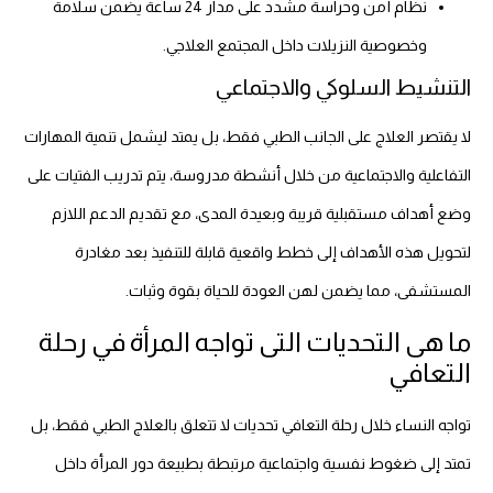
نظام أمن وحراسة مشدد على مدار 24 ساعة يضمن سلامة
وخصوصية النزيلات داخل المجتمع العلاجي.
التنشيط السلوكي والاجتماعي
لا يقتصر العلاج على الجانب الطبي فقط، بل يمتد ليشمل تنمية المهارات
التفاعلية والاجتماعية من خلال أنشطة مدروسة، يتم تدريب الفتيات على
وضع أهداف مستقبلية قريبة وبعيدة المدى، مع تقديم الدعم اللازم
لتحويل هذه الأهداف إلى خطط واقعية قابلة للتنفيذ بعد مغادرة
المستشفى، مما يضمن لهن العودة للحياة بقوة وثبات.
ما هى التحديات التى تواجه المرأة في رحلة
التعافي
تواجه النساء خلال رحلة التعافي تحديات لا تتعلق بالعلاج الطبي فقط، بل
تمتد إلى ضغوط نفسية واجتماعية مرتبطة بطبيعة دور المرأة داخل