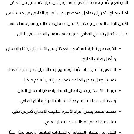
المجتمع والأسرة، هذه الضغوط قد تؤثر على قرار الاستمرار في العلاج،
لذلك يحتاج الأمر إلى تعامل متخصص من الفريق العلاجي في مستشفى
الأمل للطب النفسي وعلاج الإدمان لضمان دعم المريضة ومساعدتها
على استكمال برنامج التعافي دون توقف، تتمثل التحديات فى التالى:
الخوف من نظرة المجتمع يدفع كثير من النساء إلى إخفاء الإدمان
وتأجيل طلب العلاج.
الشعور بالذنب تجاه الأبناء ومسؤوليات المنزل قد يسبب ضغطا
نفسيا يجعل بعض الحالات تفكر في إنهاء العلاج مبكرا.
ترتبط حالات كثيرة من ادمان النساء باضطرابات مثل القلق
والاكتئاب، مما يزيد من حدة التقلبات المزاجية أثناء التعافي.
ضعف تفهم بعض أفراد الأسرة لطبيعة الإدمان كمرض طبي
يقلل من الدعم المطلوب لاستمرار العلاج.
القلق من فقدان الحضانة أو اضطراب العلاقة الزوجية يمثل عبئا