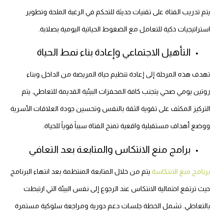
يتم تدريب الفتاة على تقنيات حديثة للتحكم في الرغبة الملحة وتطوير
استراتيجيات ذكية للتعامل مع الضغوط الحياتية اليومية بصلابة.
التأهيل الاجتماعي وإعادة بناء نمط الحياة
تهدف هذه المرحلة إلى إعادة تنظيم حياة المريضة من الداخل وبناء
روتين يومي صحي يتجنب كافة المحفزات البيئية القديمة للتعاطي. يتم
التركيز المكثف على تقوية الثقة بالنفس وتحسين جودة العلاقات الأسرية
ووضع أهداف مستقبلية واقعية تمنح الفتاة سبباً قوياً للحياة.
برامج منع الانتكاس والمتابعة بعد التعافي
برنامج منع الانتكاسة
يتم من خلال المتابعة المنتظمة بعد انتهاء البرنامج
حيث ترتفع احتمالية الانتكاس عند الرجوع إلى نفس البيئة التي ارتبطت
بالتعاطي. تشمل الخطة جلسات دعم دورية ومراجعة سلوكية مستمرة