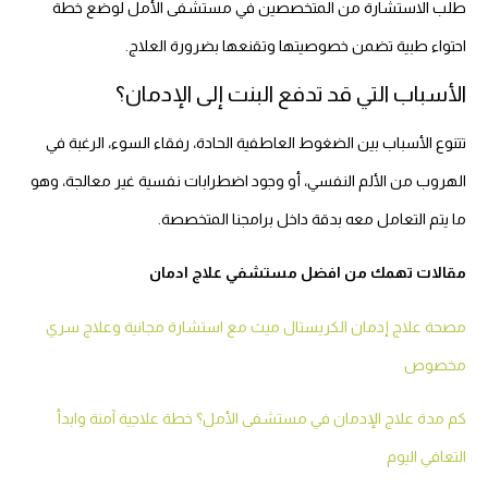
طلب الاستشارة من المتخصصين في مستشفى الأمل لوضع خطة
احتواء طبية تضمن خصوصيتها وتقنعها بضرورة العلاج.
الأسباب التي قد تدفع البنت إلى الإدمان؟
تتنوع الأسباب بين الضغوط العاطفية الحادة، رفقاء السوء، الرغبة في
الهروب من الألم النفسي، أو وجود اضطرابات نفسية غير معالجة، وهو
ما يتم التعامل معه بدقة داخل برامجنا المتخصصة.
مقالات تهمك من افضل مستشفي علاج ادمان
مصحة علاج إدمان الكريستال ميث مع استشارة مجانية وعلاج سري
مخصوص
كم مدة علاج الإدمان في مستشفى الأمل؟ خطة علاجية آمنة وابدأ
التعافي اليوم