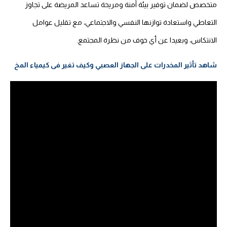
متخصص لضمان توفير بيئة آمنة ومريحة تساعد المريضة على تجاوز
التعاطي واستعادة توازنها النفسي والاجتماعي، مع تقليل عوامل
الانتكاس، وبعيدا عن أي خوف من نظرة المجتمع.
شاهد تأثير المخدرات على الجهاز العصبي وكيف تغير فى كيمياء المخ