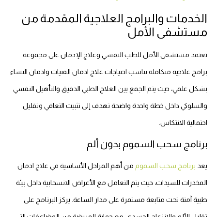
الخدمات والبرامج العلاجية المقدمة من
مستشفى الأمل
تعتمد مستشفى الأمل للطب النفسي وعلاج الإدمان على مجموعة
برامج علاجية متكاملة تناسب احتياجات علاج ادمان الفتيات وادمان النساء
بشكل علمي، حيث يتم الجمع بين العلاج الطبي الدقيق والتأهيل النفسي
والسلوكي داخل خطة واحدة واضحة تهدف إلى تثبيت التعافي وتقليل
احتمالية الانتكاس.
برنامج سحب السموم بدون ألم
يعد
برنامج سحب السموم
من أهم المراحل الأساسية في علاج ادمان
المخدرات للسيدات، حيث يتم التعامل مع الأعراض الانسحابية داخل بيئة
طبية آمنة تحت متابعة مستمرة على مدار الساعة. يركز البرنامج على
تقليل الألم والانزعاج الجسدي، مع حماية المريضة من المضاعفات التي