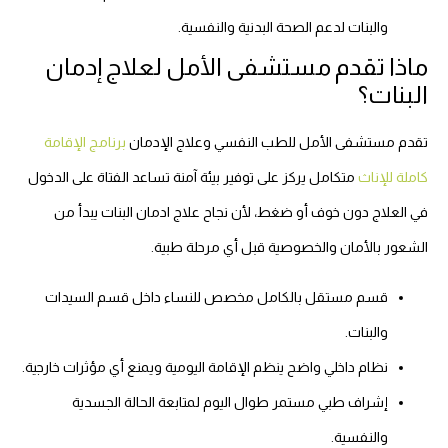
والبنات لدعم الصحة البدنية والنفسية.
ماذا تقدم مستشفى الأمل لعلاج إدمان
البنات؟
تقدم مستشفى الأمل للطب النفسي وعلاج الإدمان
برنامج الإقامة
كاملة للإناث
متكامل يركز على توفير بيئة آمنة تساعد الفتاة على الدخول
في العلاج دون خوف أو ضغط، لأن نجاح علاج ادمان البنات يبدأ من
الشعور بالأمان والخصوصية قبل أي مرحلة طبية.
قسم مستقل بالكامل مخصص للنساء داخل قسم السيدات
والبنات.
نظام داخلي واضح ينظم الإقامة اليومية ويمنع أي مؤثرات خارجية.
إشراف طبي مستمر طوال اليوم لمتابعة الحالة الجسدية
والنفسية.