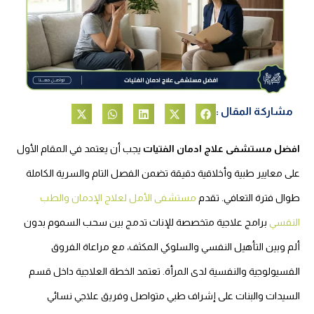
مشاركة المقال :
افضل مستشفى علاج ادمان الفتيات
يجب أن يعتمد في المقام الأول
على معايير طبية وأخلاقية دقيقة تضمن الفصل التام والسرية الكاملة
طوال فترة التعافي. تقدم
مستشفى الأمل لعلاج الإدمان والطب
النفسي
برامج علاجية متخصصة للإناث تدمج بين سحب السموم بدون
ألم وبين التأهيل النفسي والسلوكي المكثف، مع مراعاة الفروق
الفسيولوجية والنفسية لدى المرأة. تعتمد الخطة العلاجية داخل قسم
السيدات والبنات على إشراف طبي متواصل وفريق علاجي نسائي