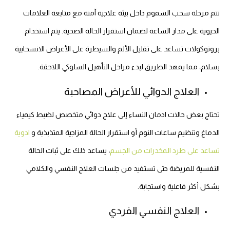
تتم مرحلة سحب السموم داخل بيئة علاجية آمنة مع متابعة العلامات
الحيوية على مدار الساعة لضمان استقرار الحالة الصحية. يتم استخدام
بروتوكولات تساعد على تقليل الألم والسيطرة على الأعراض الانسحابية
بسلام، مما يمهد الطريق لبدء مراحل التأهيل السلوكي اللاحقة.
العلاج الدوائي للأعراض المصاحبة
تحتاج بعض حالات ادمان النساء إلى علاج دوائي متخصص لضبط كيمياء
الدماغ وتنظيم ساعات النوم أو استقرار الحالة المزاجية المتذبذبة و
ادوية
تساعد على طرد المخدرات من الجسم
، يساعد ذلك على ثبات الحالة
النفسية للمريضة حتى تستفيد من جلسات العلاج النفسي والكلامي
بشكل أكثر فاعلية واستجابة.
العلاج النفسي الفردي