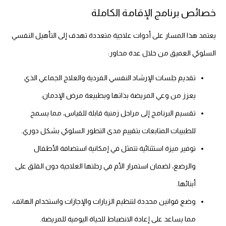
خصائص برنامج الإقامة الكاملة
يعتمد هذا المسار على أدوات علاجية متعددة تهدف إلى التأهيل النفسي
السلوكي العميق من خلال عدة محاور:
تقديم جلسات الإرشاد النفسي الفردية والعلاج الجماعي الذي
يعزز من وعي المريضة بذاتها وبطبيعة مرض الإدمان.
تقسيم البرنامج إلى مراحل زمنية قابلة للقياس، مما يسمح
للطبيبات المتابعات بتقييم مدى التطور السلوكي بشكل دوري.
توفير ميزة استثنائية تتمثل في إمكانية استضافة الأطفال
والرضع، لضمان استمرار الأم في رحلتها العلاجية دون القلق على
أبنائها.
وضع قوانين محددة لتنظيم الزيارات والإجازات واستخدام الهاتف،
مما يساعد على إعادة الانضباط للحياة اليومية للمريضة.