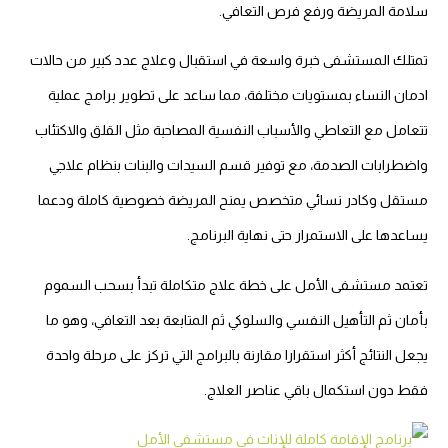
سلامة المريضة ورفع فرص التعافي.
تمتلك المستشفى خبرة واسعة في استقبال وعلاج عدد كبير من حالات
ادمان النساء بمستويات مختلفة، مما ساعد على تطوير برامج عملية
تتعامل مع التعاطي والأسباب النفسية المصاحبة مثل القلق والاكتئاب
واضطرابات الصدمة، مع توفير قسم السيدات والبنات بنظام علاجي
مستقل وكادر نسائي متخصص يمنح المريضة خصوصية كاملة ودعما
يساعدها على الاستمرار حتى نهاية البرنامج.
تعتمد مستشفى الأمل على خطة علاج متكاملة تبدأ بسحب السموم
بأمان ثم التأهيل النفسي والسلوكي ثم المتابعة بعد التعافي، وهو ما
يجعل النتائج أكثر استقرارا مقارنة بالبرامج التي تركز على مرحلة واحدة
فقط دون استكمال باقي عناصر العلاج.