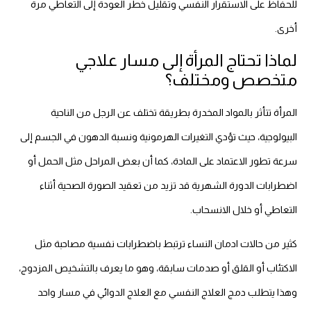
للحفاظ على الاستقرار النفسي وتقليل خطر العودة إلى التعاطي مرة
أخرى.
لماذا تحتاج المرأة إلى مسار علاجي
متخصص ومختلف؟
المرأة تتأثر بالمواد المخدرة بطريقة تختلف عن الرجل من الناحية
البيولوجية، حيث تؤدي التغيرات الهرمونية ونسبة الدهون في الجسم إلى
سرعة تطور الاعتماد على المادة، كما أن بعض المراحل مثل الحمل أو
اضطرابات الدورة الشهرية قد تزيد من تعقيد الصورة الصحية أثناء
التعاطي أو خلال الانسحاب.
كثير من حالات ادمان النساء ترتبط باضطرابات نفسية مصاحبة مثل
الاكتئاب أو القلق أو صدمات سابقة، وهو ما يعرف بالتشخيص المزدوج،
وهذا يتطلب دمج العلاج النفسي مع العلاج الدوائي في مسار واحد