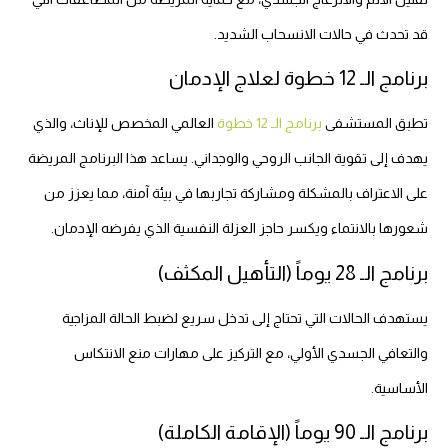
قد تحدث في حالات الانسحاب الشديد.
برنامج الـ 12 خطوة لعلاج الإدمان
تطبق المستشفى
برنامج الـ 12 خطوة
العالمي المخصص للإناث، والذي
يهدف إلى تقوية الجانب الروحي والوجداني. يساعد هذا البرنامج المريضة
على الاعتراف بالمشكلة ومشاركة تجاربها في بيئة آمنة، مما يعزز من
شعورها بالانتماء ويكسر حاجز العزلة النفسية الذي يفرضه الإدمان.
برنامج الـ 28 يوماً (التأهيل المكثف)
يستهدف الحالات التي تحتاج إلى تدخل سريع لضبط الحالة المزاجية
والتعافي الجسدي الأولي، مع التركيز على مهارات منع الانتكاس
الأساسية.
برنامج الـ 90 يوماً (الإقامة الكاملة)