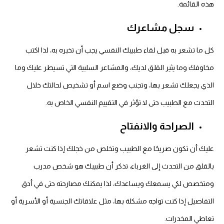
هذه القائمة.
سجل مشاعرك
كل ما تشعر به قبل لقاء طبيبك النفسي يجب أن تخبره به، لذا اكتب
مخاوفك وما يثير القلق لديك، والمشاعر السلبية التي تسيطر عليك وما
الذي يجعلك تشعر بها، وتجنب وضع اسم أو تشخيص لحالتك خلال
التحدث مع الطبيب حتى لا تؤثر في التقييم النفسي الخاص به.
الصراحة والانفتاح
عليك أن تكون صريحًا مع الطبيب وتخلص من خجلك إذا كنت تشعر
بالقلق من التحدث إلى الغرباء، تذكر أن طبيبك هو شخص مدرب
ومتخصص لكي يسمعك ويساعدك، لذا يمكنك مصارحته حتى في أدق
التفاصيل إذا كنت تواجه مشكلة بها، مثل علاقاتك الجنسية أو الأسرية أو
تعاطي المخدرات.