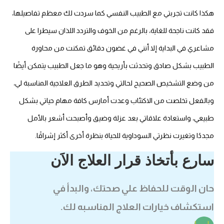
هكذا كانت تجربتي مع الطبيب النفسي كما سردت لك معظم تفاصيلها،
فقد كانت ناجحة للغاية، بالرغم من الخوف والتردد اللذان سيطرا على
مشاعري في البداية إلا أنني في غضون دقائق تمكنت من محاورة
الطبيب بشكل صادق وتحدثت بأريحية وهو ما جعل الطبيب يتمكن أيضًا
من وضع التشخيص الصحيح لحالتي وتحديد الطرق العلاجية المناسبة لي،
وبالفعل تخلصت من الاكتئاب وعدت أمارس كافة مهام حياتي بشكل
طبيعي، واستعادة علاقاتي بعد عزلة وضيق وأصبحت أشعر بالأمل
مجددًا وتغيرت نظرتي السوداوية للحياة بنظرة أخرى أكثر إشراقًا.
سارع بأتخاذ قرار العلاج الاَن
حان الوقت للحفاظ علي صحتك، والبدأ في
استكشاف خيارات العلاج المناسبه لك.