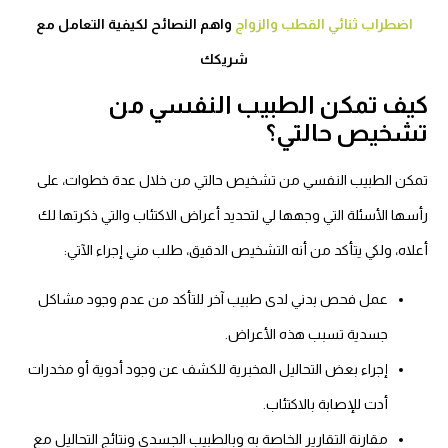
اضطراب ثنائي القطب والزواج
واهم النصائح لكيفية التعامل مع
شريكك
كيف تمكن الطبيب النفسي من
تشخيص حالتي؟
تمكن الطبيب النفسي من تشخيص حالتي من خلال عدة خطوات، على
رأسها الأسئلة التي وجهها لي لتحديد أعراض الاكتئاب والتي ذكرتها لك
أعلاه، ولكي يتأكد من أنه التشخيص الدقيق، طلب مني إجراء الآتي:
عمل فحص بدني لدى طبيب آخر للتأكد من عدم وجود مشاكل
جسدية تسبب هذه الأعراض.
إجراء بعض التحاليل المخبرية للكشف عن وجود أدوية أو مخدرات
أدت للإصابة بالاكتئاب.
مقارنة التقارير الخاصة به وبالطبيب الجسدي ونتائج التحاليل مع