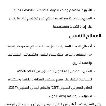
الأدوية:
يمكنهم وصف الأدوية لعلاج حالات الصحة العقلية.
العلاج:
بينما يمكنهم تقديم العلاج، فإن تركيزهم غالبًا ما يكون
على إدارة الأدوية وتشخيصها.
المعالج النفسي
أخصائي الصحة العقلية:
يشمل هذا المصطلح مجموعة واسعة
من المهنيين، بما في ذلك علماء النفس والأخصائيين الاجتماعيين
والمستشارين.
العلاج:
يتخصص المعالجون النفسيون في العلاج بالكلام
لمساعدة الأفراد على فهم صحتهم العقلية وإدارتها، واستخدام
العلاج المعرفي السلوكي(CBT) والعلاج الجدلي السلوكي (DBT).
لا دواء:
لا يمكنهم وصف الدواء.
وفي النهاية،
كنت أعاني من القلق المزمن الذي كان يعيق حياتي اليومية،