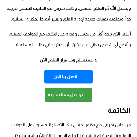
وبفضل الله ثم العلاج النفسي، وكانت تجربتي مع الطبيب النفسي مريحة
جداً، وتعلمت تقنيات جديدة لإدارة القلق وتغيير أنماط تفكيري السلبية.
أشعر الآن بثقة أكبر في نفسي وقدرة على التكيف مع المواقف الصعبة،
وأنصح أي شخص يعاني من القلق بأن لا يتردد في طلب المساعدة.
لا تستسلم وخذ قرار العلاج الأن
اتصل بنا الان
تواصل معنا بسرية
الخاتمة
من خلال تجربتي مع دكتور نفسي يركز الأطباء النفسيون على الجوانب
البيولوجية للصحة العقلية، وغالبًا ما يعالجون الحالة بالأدوية،
بينما يركز