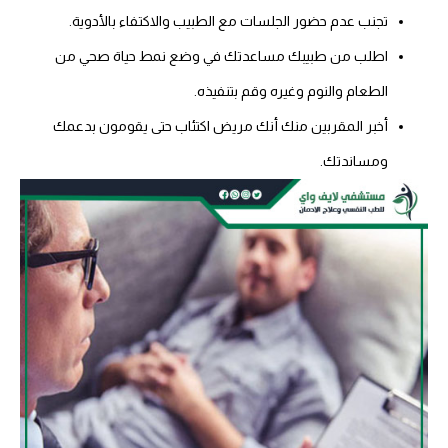
تجنب عدم حضور الجلسات مع الطبيب والاكتفاء بالأدوية.
اطلب من طبيبك مساعدتك في وضع نمط حياة صحي من
الطعام والنوم وغيره وقم بتنفيذه.
أخبر المقربين منك أنك مريض اكتئاب حتى يقومون بدعمك
ومساندتك.