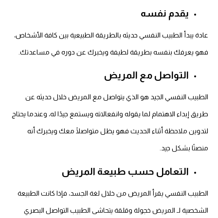
يقدم نفسه
عادة يبدأ الطبيب النفسي حديثه بالطريقة الطبيعية بين كافة الأشخاص،
فهو يعرفك بنفسه بطريقة لطيفة ويخبرك عن دوره في مساعدتك.
التواصل مع المريض
الطبيب النفسي الجيد هو الذي يتواصل مع المريض خلال حديثه عن
طريق إبداء الاهتمام لما يقوله وانفعالاته ويستمع جيدًا له، وعندما يحتاج
لتدوين ملاحظة أثناء الحديث فهو يظل متواصلًا معك ويخبرك أنه
منصتًا بشكل جيد.
التعامل حسب طبيعة المريض
الطبيب النفسي يقرأ المريض من خلال لغة الجسد، فإذا كانت الطبيعة
الشخصية لـ المريض خجولة وقلقة يتحاشى الطبيب التواصل البصري