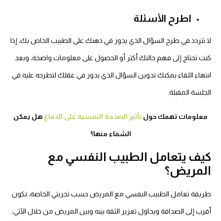
اطرح الأسئلة
لا تتردد في طرح السؤال الذي يدور في ذهنك على الطبيب الخاص بك، إذا
كنت تحتاج إلى فهم حالتك أكثر أو الحصول على معلومات واضحة، وبعد
انتهاء اللقاء يمكنك تدوين السؤال الذي يدور في عقلك لتطرحه عليه في
الجلسة المقبلة.
معلومات تهمك حول
تأثير الصدمة النفسية على الدماغ
هل يمكن
الشفاء منها؟
كيف يتعامل الطبيب النفسي مع
المريض؟
طريقة تعامل الطبيب النفسي مع المريض حسب تجربتي الخاصة، تكون
أقرب إلى الصداقة ويحاول تعزيز الثقة بينه وبين المريض من خلال الآتي: