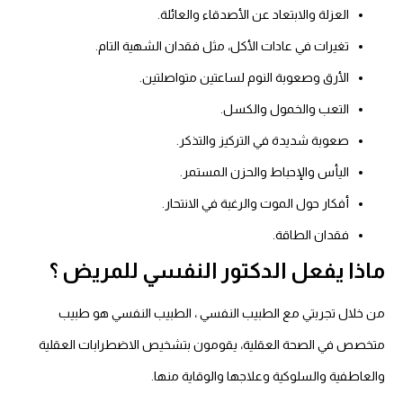
العزلة والابتعاد عن الأصدقاء والعائلة.
تغيرات في عادات الأكل، مثل فقدان الشهية التام.
الأرق وصعوبة النوم لساعتين متواصلتين.
التعب والخمول والكسل.
صعوبة شديدة في التركيز والتذكر.
اليأس والإحباط والحزن المستمر.
أفكار حول الموت والرغبة في الانتحار.
فقدان الطاقة.
ماذا يفعل الدكتور النفسي للمريض ؟
من خلال تجربتي مع الطبيب النفسي ، الطبيب النفسي هو طبيب
متخصص في الصحة العقلية، يقومون بتشخيص الاضطرابات العقلية
والعاطفية والسلوكية وعلاجها والوقاية منها.