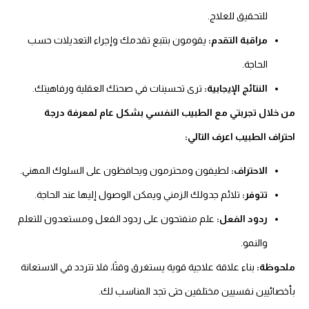
للتحقيق للعلاج.
مراقبة التقدم:
يقومون بتتبع تقدمك وإجراء التعديلات حسب
الحاجة.
النتائج الإيجابية:
ترى تحسينات في صحتك العقلية ورفاهيتك.
من خلال تجربتي مع الطبيب النفسي بشكل عام لمعرفة درجة
احتراف الطبيب اعرف التالي:
الاحتراف:
لطيفون ومحترمون ويحافظون على السلوك المهني.
تتوفر:
تلائم جدولك الزمني ويمكن الوصول إليها عند الحاجة.
ردود الفعل:
علم منفتحون على ردود الفعل ومستعدون للتعلم
والنمو.
ملحوظة:
بناء علاقة علاجية قوية يستغرق وقتًا، فلا تتردد في الاستعانة
بأخصائيين نفسيين مختلفين حتى تجد المناسب لك.