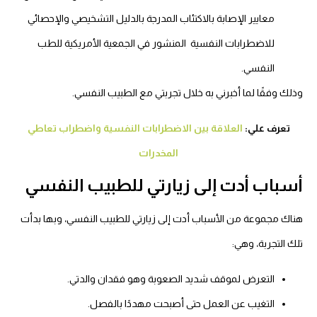
معايير الإصابة بالاكتئاب المدرجة بالدليل التشخيصي والإحصائي
للاضطرابات النفسية المنشور في الجمعية الأمريكية للطب
النفسي.
وذلك وفقًا لما أخبرني به خلال تجربتي مع الطبيب النفسي.
تعرف علي:
العلاقة بين الاضطرابات النفسية واضطراب تعاطي
المخدرات
أسباب أدت إلى زيارتي للطبيب النفسي
هناك مجموعة من الأسباب أدت إلى زيارتي للطبيب النفسي، وبها بدأت
تلك التجربة، وهي:
التعرض لموقف شديد الصعوبة وهو فقدان والدتي.
التغيب عن العمل حتى أصبحت مهددًا بالفصل.