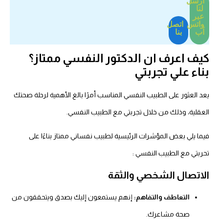
ارسل
لنا
عبر
واتس
اتصل
اَب
بنا
كيف اعرف ان الدكتور النفسي ممتاز؟
بناء علي تجربتي
يعد العثور على الطبيب النفسي المناسب أمرًا بالغ الأهمية لرحلة صحتك
العقلية، وذلك من خلال تجربتي مع الطبيب النفسي.
فيما يلي بعض المؤشرات الرئيسية لطبيب نفساني ممتاز بناءًا على
تحربتي مع الطبيب النفسي :
الاتصال الشخصي والثقة
التعاطف والتفاهم:
إنهم يستمعون إليك بصدق ويتحققون من
صحة مشاعرك.