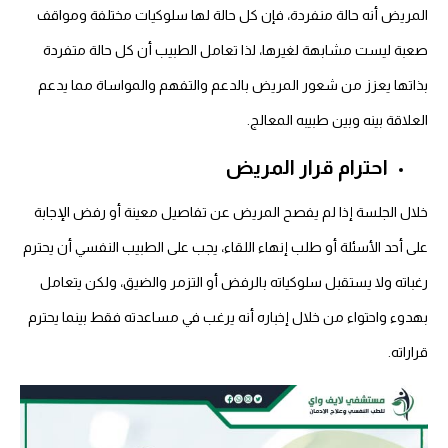
المريض أنه حالة منفردة، فإن كل حالة لها سلوكيات مختلفة ومواقف
صعبة ليست مشابهة لغيرها، لذا تعامل الطبيب أن كل حالة متفردة
بذاتها يعزز من شعور المريض بالدعم والتفهم والمواساة مما يدعم
العلاقة بينه وبين طبيبه المعالج.
احترام قرار المريض
خلال الجلسة إذا لم يفصح المريض عن تفاصيل معينة أو رفض الإجابة
على أحد الأسئلة أو طلب إنهاء اللقاء، يجب على الطبيب النفسي أن يحترم
رغباته ولا يستقبل سلوكياته بالرفض أو التزمر والضيق، ولكن يتعامل
بهدوء واحتواء من خلال إخباره أنه يرغب في مساعدته فقط بينما يحترم
قراراته.