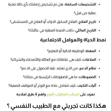
التشخيصات السابقة:
هل تم تشخيص إصابتك بأي حالة صحية
عقلية من قبل؟
تاريخ العلاج:
العلاج السابق، الدواء، أو العلاج في المستشفى؟
التاريخ العائلي:
حالات الصحة العقلية في عائلتك؟
نمط الحياة والعوامل الاجتماعية
المهنة:
الوظيفة الحالية أو التعليم؟
العلاقات:
كيف هي علاقاتك مع العائلة والأصدقاء والشركاء؟
نظام الدعم:
من الذي تعتمد عليه للحصول على الدعم؟
الضغوطات:
ما هي الضغوطات الرئيسية في حياتك؟
آليات التكيف:
كيف تتعامل عادة مع التوتر أو المواقف الصعبة؟
تعرف على
اسباب اضطراب النوم
واهم 6 طرق لعلاجه
هكذا كانت تجربتي مع الطبيب النفسي ؟