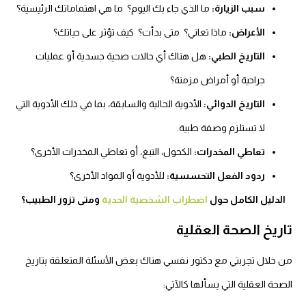
سبب الزيارة:
ما الذي جاء بك اليوم؟ ما هي اهتماماتك الرئيسية؟
الأعراض:
ماذا تعاني؟ متى بدأت؟ كيف تؤثر على حياتك؟
التاريخ الطبي:
هل هناك أي حالات صحية جسدية أو عمليات
جراحية أو أمراض مزمنة؟
التاريخ الدوائي:
الأدوية الحالية والسابقة، بما في ذلك الأدوية التي
لا تستلزم وصفة طبية.
تعاطي المخدرات:
الكحول، التبغ، أو تعاطي المخدرات الأخرى؟
ردود الفعل التحسسية:
للأدوية أو المواد الأخرى؟
الدليل الكامل حول
اضطراب الشخصية الحدية
ومتى تزور الطبيب؟
تاريخ الصحة العقلية
من خلال تجربتي مع دكتور نفسي هناك بعض الأسئلة المتعلقة بتاريخ
الصحة العقلية التي يسألها كالآتي: