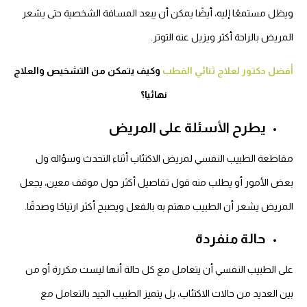
ويظل مستمعًا إليه، أيضًا يمكن أن يبعد المسافة الشخصية حتى يشعر
المريض بالراحة أكثر ويزيل عنه التوتر.
أفضل دكتور لعلاج ثنائي القطب
وكيف يتمكن من التشخيص والعلاج
نهائيا؟
يطرح الأسئلة على المريض
مقاطعة الطبيب النفسي لمريض الاكتئاب أثناء التحدث وسؤاله ول
بعض الأمور أو يطلب منه قول تفاصيل أكثر حول موقف معين، يجعل
المريض يشعر أن الطبيب مهتم به بالفعل ويصبح أكثر ارتياحًا وصدقًا.
حالة منفردة
على الطبيب النفسي أن يتعامل مع كل حالة أنها ليست مكررة أو من
بين العديد من حالات الاكتئاب، بل يتميز الطبيب الجيد بالتعامل مع