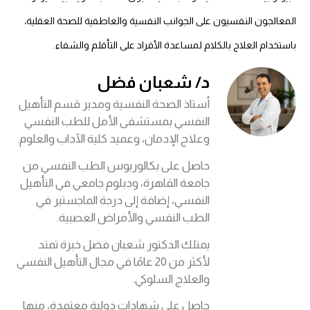
المعالجون النفسيون على الجوانب النفسية والعاطفية للصحة العقلية،
باستخدام العلاج بالكلام لمساعدة الأفراد على التأقلم والشفاء.
د/ شعبان فضل
أستاذ الصحة النفسية ومدير قسم التأهيل
النفسي بمستشفى الأمل للطب النفسي
وعلاج الإدمان، وعميد كلية الآداب والعلوم.
حاصل على بكالوريوس الطب النفسي من
جامعة القاهرة، ودبلوم جامعي في التأهيل
النفسي، إضافة إلى درجة الماجستير في
الطب النفسي والأمراض العصبية.
يمتلك الدكتور شعبان فضل خبرة تمتد
لأكثر من 20 عامًا في مجال التأهيل النفسي
والعلاج السلوكي.
حاصل على شهادات دولية معتمدة، منها