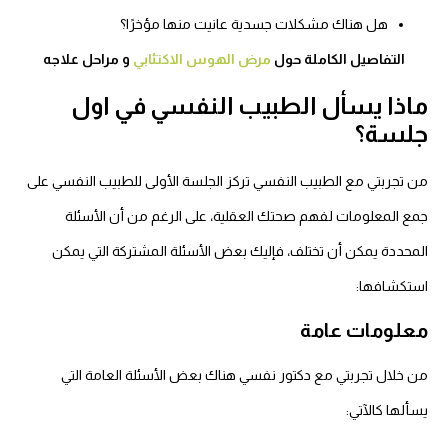
هل هناك مشكلات جسدية عانيت منها مؤخرًا؟
التفاصيل الكاملة حول
مرض الهوس الاكتئابي
و مراحل علاجه
ماذا يسأل الطبيب النفسي في اول
جلسة؟
من تجربتي مع الطبيب النفسي تركز الجلسة الأولى
للطبيب النفسي على
جمع المعلومات لفهم صحتك العقلية،
على الرغم من أن الأسئلة
المحددة يمكن أن تختلف، فإليك بعض الأسئلة المشتركة التي يمكن
استكشافها:
معلومات عامة
من خلال تجربتي مع دكتور نفسي هناك بعض الأسئلة العامة التي
يسألها كالآتي: