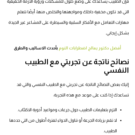
فإن الطبيب يساعدك على وضع حلول للمشكلات ورؤية الأزمة الحقيقية
التي قد تكون مخفية داخلك ومواجهتها والتخلص منها، أيضًا تتعلم
مهارات التعامل مع الأفكار السلبية والسيطرة على المشاعر غير الجيدة
بشكل إيجابي.
أفضل دكتور يعالج اضطرابات النوم
بأحدث الاساليب والطرق
نصائح ناتجة عن تجربتي مع الطبيب
النفسي
إليك بعض النصائح الناتجة عن تجربتي مع الطبيب النفسي والتي قد
تساعدك إذا كنت على موعد مع هذه التجربة:
التزم بتعليمات الطبيب حول جرعات ومواعيد أدوية الاكتئاب.
لا تقم بزيادة الجرعة أو تناول الدواء لفترة أطول من التي حددها
الطبيب.