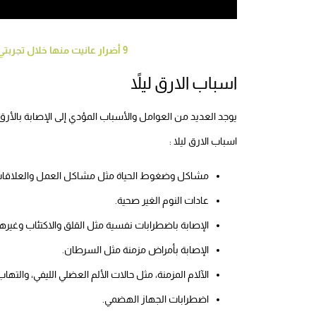
9 أضرار عانيت منها خلال تجربتي مع عيادة اضطرابات النوم تعرف عليها
اسباب الارق ليلاً
يوجد العديد من العوامل والأسباب المؤدي إلى الإصابة بالأ
اسباب الارق ليلا :
مشاكل وضغوط الحياة مثل مشاكل العمل والعلاقات الا
عادات النوم الغير صحية.
الإصابة باضطرابات نفسية مثل القلق والاكتئاب وغيرها
الإصابة بأمراض مزمنة مثل السرطان.
الآلام المزمنة، مثل حالات الألم العضلي الليفي، والته
اضطرابات الجهاز الهضمي.