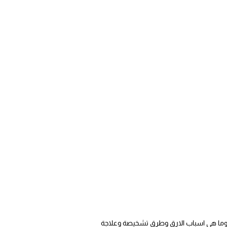
وما هي اسباب الارق وطرق تشخيصة وعلاجة