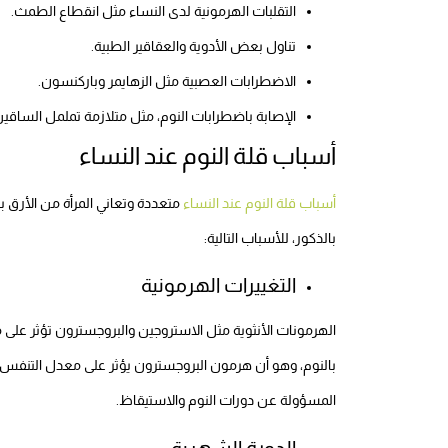
التقلبات الهرمونية لدى النساء مثل انقطاع الطمث.
تناول بعض الأدوية والعقاقير الطبية.
الاضطرابات العصبية مثل الزهايمر وباركنسون.
الإصابة باضطرابات النوم، مثل متلازمة تململ الساقي
أسباب قلة النوم عند النساء
أسباب قلة النوم عند النساء
متعددة وتعاني المرأة من الأرق ب
بالذكور، للأسباب التالية:
التغييرات الهرمونية
الهرمونات الأنثوية مثل الاستروجين والبروجسترون تؤثر على 
بالنوم، وهو أن هرمون البروجسترون يؤثر على معدل التنفس أثن
المسؤولة عن دورات النوم والاستيقاظ.
الدورة الشهرية