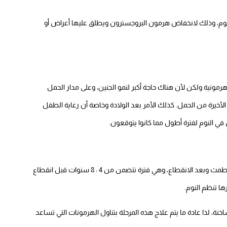
نوم، وذلك لانخفاض هرمون البروجسترون ويطلق عليها أعراض أو
رمونية ولكن لأن هناك حاجة أكبر لنمو الجنين، وعلى مدار الحمل
أخيرة من الحمل. كذلك الأمر بعد الولادة وخاصة أن رعاية الطفل
في النوم لفترة أطول مما كانوا يتوقعون.
تعاني 40 : 60 بالمائة من النساء من الأرق قبل فترة انقطاع الطمث وبعد الانقطاع، وهي فترة تتضمن من 4 : 8 سنوات قبل انقطاع
ا تنظم النوم.
نة، لذا عادة ما يتم علاج هذه المرحلة بتناول الهرمونات التي تساعد