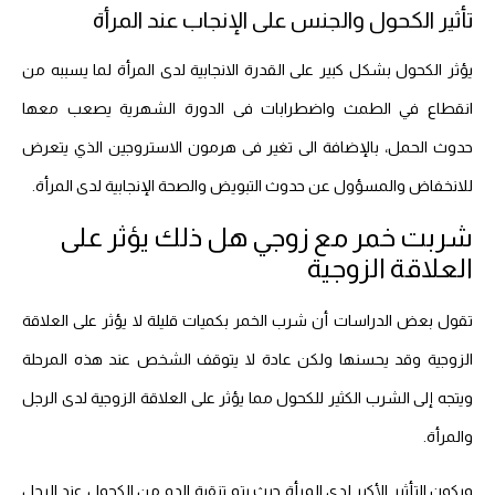
تأثير الكحول والجنس على الإنجاب عند المرأة
يؤثر الكحول بشكل كبير على القدرة الانجابية لدى المرأة لما يسببه من
انقطاع في الطمث واضطرابات فى الدورة الشهرية يصعب معها
حدوث الحمل، بالإضافة الى تغير فى هرمون الاستروجين الذي يتعرض
للانخفاض والمسؤول عن حدوث التبويض والصحة الإنجابية لدى المرأة.
شربت خمر مع زوجي هل ذلك يؤثر على
العلاقة الزوجية
تقول بعض الدراسات أن شرب الخمر بكميات قليلة لا يؤثر على العلاقة
الزوجية وقد يحسنها ولكن عادة لا يتوقف الشخص عند هذه المرحلة
ويتجه إلى الشرب الكثير للكحول مما يؤثر على العلاقة الزوجية لدى الرجل
والمرأة.
ويكون التأثير الأكبر لدى المرأة حيث يتم تنقية الدم من الكحول عند الرجل