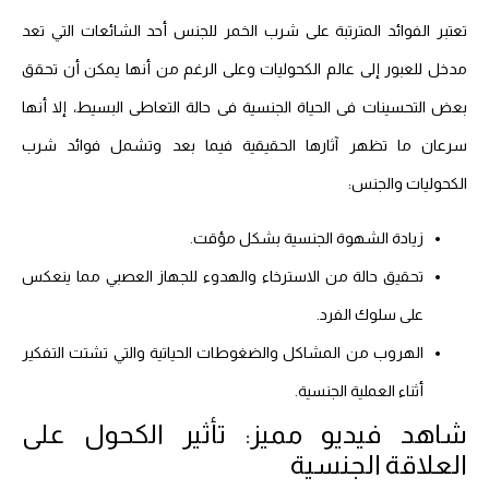
تعتبر الفوائد المترتبة على شرب الخمر للجنس أحد الشائعات التي تعد
مدخل للعبور إلى عالم الكحوليات وعلى الرغم من أنها يمكن أن تحقق
بعض التحسينات فى الحياة الجنسية فى حالة التعاطى البسيط، إلا أنها
سرعان ما تظهر آثارها الحقيقية فيما بعد وتشمل فوائد شرب
الكحوليات والجنس:
زيادة الشهوة الجنسية بشكل مؤقت.
تحقيق حالة من الاسترخاء والهدوء للجهاز العصبي مما ينعكس
على سلوك الفرد.
الهروب من المشاكل والضغوطات الحياتية والتي تشتت التفكير
أثناء العملية الجنسية.
شاهد فيديو مميز: تأثير الكحول على
العلاقة الجنسية