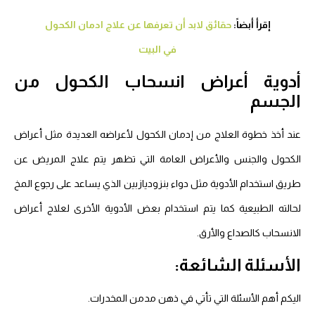
إقرأ أبضاً:
حقائق لابد أن تعرفها عن علاج ادمان الكحول
في البيت
أدوية أعراض انسحاب الكحول من
الجسم
عند أخذ خطوة العلاج من إدمان الكحول لأعراضه العديدة مثل أعراض
الكحول والجنس والأعراض العامة التي تظهر يتم علاج المريض عن
طريق استخدام الأدوية مثل دواء بنزوديازبين الذي يساعد على رجوع المخ
لحالته الطبيعية كما يتم استخدام بعض الأدوية الأخرى لعلاج أعراض
الانسحاب كالصداع والأرق.
الأسئلة الشائعة:
اليكم أهم الأسئلة التي تأتي في ذهن مدمن المخدرات.