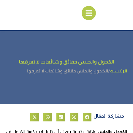
الكحول والجنس حقائق وشائعات لا تعرفها
الرئيسية
/
الكحول والجنس حقائق وشائعات لا تعرفها
مشاركة المقال :
الكحول والجنس
علاقة عكسية بمعنى أن كلما زادت كمية الكحول فى