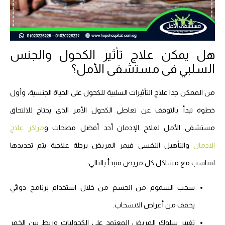
هل يمكن علاج تأثير الكحول والجنس
السلبي فى مستشفى الأمل؟
من الممكن جدا علاج التأثيرات السلبية للكحول على الحياة الجنسية، وأول
خطوة تبدأ بالتوقف عن تعاطي الكحول الأمر الذي يحتاج للالتحاق
مستشفى الأمل لعلاج الإدمان أحد أفضل مصحات و
مراكز علاج
الادمان
والتأهيل النفسي فيمر المريض برحلة علاجية يتم تحديدها
لتتناسب مع مشاكل كل مريض فتبدأ بالتالي:
سحب السموم من الجسم من خلال استخدام برنامج دوائي
يخفف من أعراض الانسحاب.
تغيير سلوك المريض المعتمد على الكحوليات وربط بين الخمر