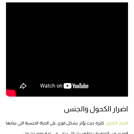
اضرار الكحول والجنس
اضرار الكحول
كثيرة حيث يؤثر بشكل قوى على الحياة الجنسية التي ينتابها
العديد من المتغيرات تظهر بشكل سلبي فى عدة صور تشمل: