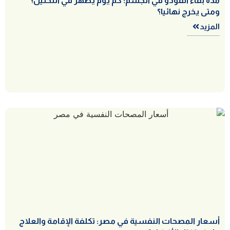
مدة بقاء الفودو في الجسم: كم يوم يظهر في التحليل؟
ومتى يخرج نهائيا؟
المزيد
أسعار المصحات النفسية في مصر: تكلفة الإقامة والعلاج