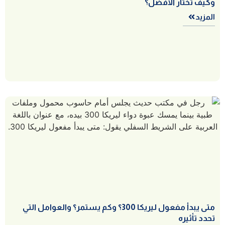
وكيف تختار الأفضل؟
المزيد
متى يبدأ مفعول ليريكا 300؟ وكم يستمر؟ والعوامل التي
تحدد تأثيره