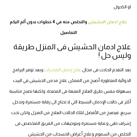
او الكحول.
علاج ادمان الحشيش
والتخلص منه في 4 خطوات بدون ألم اليكم
التفاصيل
علاج ادمان الحشيش فى المنزل طريقة
وليس حل !
بعد التقدم الحادث فى مجال
علاج إدمان المخدرات
وبعد توفر البرامج
الدوائية المتطورة أصبح من الممكن علاج مدمن الحشيش في البيت
بسهولة بنفس طرق العلاج المتبعة فى المصحة، ولكنها تصبح مناسبة
أكثر فى حالات الإدمان البسيط التي لا تحتاج الى رقابة مستمرة وتدخل
سريع، فيصبح من الأفضل لتلك الحالات العلاج من المنزل ولكن تحت
إشراف طبي وعناية مستمرة وبتوجيهات من الفريق المتخصص فى
التخلص من السموم وعلاج أعراض الانسحاب من الحشيش.