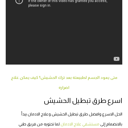
متى يعود الجسم لطبيعته بعد ترك الحشيش؟ كيف يمكن علاج
اضراره
اسرع طرق تبطيل الحشيش
الحل الاسرع وافضل طرق تبطيل الحشيش وعلاج الادمان يبدأ
بالانضمام إلى
مستشفي علاج الادمان
لما تحتويه من فريق طبي