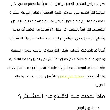
تعرف اعراض انسحاب الحشيش من الجسم بأنها مجموعة من الآثار
الجانبية التي تظهر على المريض نتيجة التوقف أو تقليل الجرعة المخدرة
المعتادة مما ينتج عنه ظهور أعراض نفسية وجسدية تعرف بأعراض
الانسحاب التي تبدأ بالظهور فى خلال 24 ساعة من توقف أخر جرعة
وتحتاج إلى تدخل طبي وبرنامج دوائي حبوب تساعد على ترك الحشيش.
أحياناً قد تأخذ تلك الأعراض شكل أكثر حدة فى حالات الادمان الصعبة
والطويلة لذا لا يصبح علاج ادمان الحشيش فى المنزل ذو فعالية كبيرة
وقد لا يحقق النتيجة المرجوة فى النهاية لذا ننصح بزيارة مستشفى لايف
واي أحد افضل
مصحة علاج ادمان
والتأهيل النفسى بمصر والعالم
العربى.
ماذا يحدث عند الاقلاع عن الحشيش؟
القلق والتوتر.