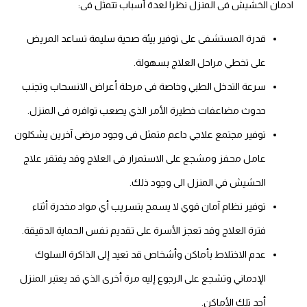
ادمان الخشيش فى المنزل نظرا لعدة أسباب تتمثل فى:
قدرة المستشفى على توفير بيئة صحية سليمة تساعد المريض
على تخطي مراحل العلاج بسهولة.
سرعة التدخل الطبي وخاصة فى مرحلة أعراض الانسحاب وتجنب
حدوث مضاعفات خطيرة الأمر الذي يصعب توافره فى المنزل.
توفير مجتمع علاجي داعم متمثل فى وجود مرضى آخرين يشكلون
عامل محفز ومشجع على الاستمرار فى العلاج وقد يفتقر علاج
الحشيش في المنزل الى وجود ذلك.
توفير نظام آمان قوي لا يسمح بتسريب أي مواد مخدرة أثناء
فترة العلاج وقد تعجز الأسرة على تقديم نفس الحماية الدقيقة.
عدم الاختلاط بأماكن وأشخاص قد تعيد إلى الذاكرة السلوك
الإدماني وتشجع على الرجوع إليه مرة أخرى الذي قد يعتبر المنزل
أحد تلك الأماكن.