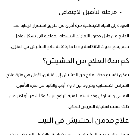
مرحلة التأهيل الاجتماعي
العودة إلى الحياة الاجتماعية مرة أخرى عن طريق استمرار الرعاية بعد
العلاج من خلال حضور اللقاءات الانشطة الجماعية التي تشكل عامل
دعم يمنع حدوث الانتكاسة وهذا ما يفتقدة علاج الحشيش في المنزل.
كم مدة العلاج من الحشيش؟
يمكن تقسيم مدة العلاج من الحشيش إلى فترتين، الأولى هي فترة علاج
الأعراض الانسحابية وتتراوح بين 3 و 7 أيام، والثانية هي فترة التأهيل
النفسي والسلوكي وقد تستمر لفترة تتراوح بين 3 و6 أشهر، أو اكثر من
ذلك حسب استجابة المريض للعلاج.
علاج مدمن الحشيش في البيت
يحمل علاج مدمن الحشيش في البيت خطورة عالية على المريض، حيث