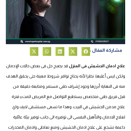
مشاركة المقال :
علاج ادمان الحشيش فى المنزل
قد يصبح حل فى بعض حالات الإدمان
ولكن ليس أغلبها، نظرا لأنه يحتاج توافر شروط معينة حتى يحقق الهدف
منه فى النهاية أبرزها وجود إشراف طبي مستمر ومتابعة دقيقة من
قبل فريق طبي متخصص يستطيع التواصل مع المريض اثمتء فترة
علاج مدمن الحشيش في البيت، وهذا ما تسعى مستشفى لايف واي
لعلاج الادمان والتأهيل النفسى الى توفيره الى جانب توفير بيئة عائلية
داعمة تشجع على علاج ادمان الحشيش ومنع تعاطى وادمان المخدرات