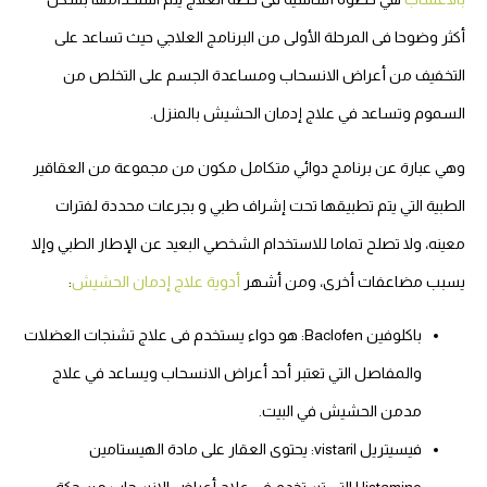
أكثر وضوحا فى المرحلة الأولى من البرنامج العلاجي حيث تساعد على
التخفيف من أعراض الانسحاب ومساعدة الجسم على التخلص من
السموم وتساعد في علاج إدمان الحشيش بالمنزل.
وهي عبارة عن برنامج دوائي متكامل مكون من مجموعة من العقاقير
الطبية التي يتم تطبيقها تحت إشراف طبي و بجرعات محددة لفترات
معينه، ولا تصلح تماما للاستخدام الشخصي البعيد عن الإطار الطبي وإلا
يسبب مضاعفات أخرى، ومن أشهر
أدوية علاج إدمان الحشيش
:
باكلوفين Baclofen: هو دواء يستخدم فى علاج تشنجات العضلات
والمفاصل التي تعتبر أحد أعراض الانسحاب ويساعد في علاج
مدمن الحشيش في البيت.
فيسيتريل vistaril: يحتوى العقار على مادة الهيستامين