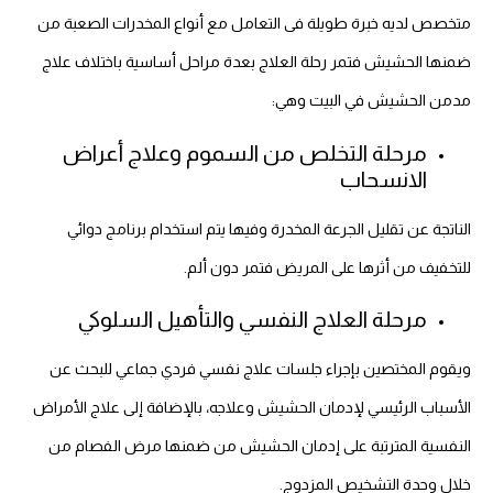
متخصص لديه خبرة طويلة فى التعامل مع أنواع المخدرات الصعبة من
ضمنها الحشيش فتمر رحلة العلاج بعدة مراحل أساسية باختلاف علاج
مدمن الحشيش في البيت وهي:
مرحلة التخلص من السموم وعلاج أعراض
الانسحاب
الناتجة عن تقليل الجرعة المخدرة وفيها يتم استخدام برنامج دوائي
للتخفيف من أثرها على المريض فتمر دون ألم.
مرحلة العلاج النفسي والتأهيل السلوكي
ويقوم المختصين بإجراء جلسات علاج نفسي فردي جماعي للبحث عن
الأسباب الرئيسي لإدمان الحشيش وعلاجه، بالإضافة إلى علاج الأمراض
النفسية المترتبة على إدمان الحشيش من ضمنها مرض الفصام من
خلال وحدة التشخيص المزدوج.