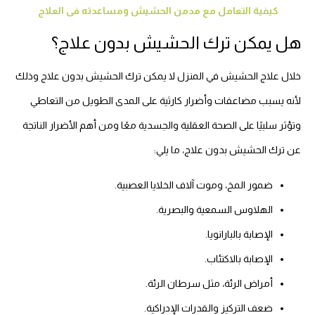
كيفية التعامل مع مدمن الحشيش ومساعدته فى العلاج
هل يمكن ترك الحشيش بدون علاج؟
خلال علاج الحشيش في المنزل لا يمكن ترك الحشيش بدون علاج وذلك
لأنه يسبب مضاعفات وأضرار كارثية على المدى الطويل من التعاطي
وتؤثر سلبيًا على الصحة العقلية والجسدية معًا ومن أهم الأضرار الناتجة
عن ترك الحشيش بدون علاج، ما يلي:
ضمور المخ، وموت آلاف الخلايا العصبية.
الهلاوس السمعية والبصرية.
الإصابة بالبارانويا.
الإصابة بالاكتئاب.
أمراض الرئة، مثل سرطان الرئة.
ضعف التركيز والقدرات الإدراكية.