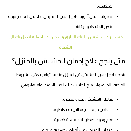
الانتكاسة.
سهولة إدمان أدوية علاج إدمان الحشيش بدلًا من المخدر نتيجة
نقص المتابعة والرقابة.
كيف اترك الحشيش : اليك الطرق والخطوات الفعالة لتصل بك الى
الشفاء
متى ينجح علاج إدمان الحشيش بالمنزل؟
ينجح علاج إدمان الحشيش في المنزل عندما تتوافر بعض الشروط
الخاصة بالحالة، ولا يمنح الطبيب ذلك الخيار إلا عند توافرها، وهي:
تعاطي الحشيش لفترة قصيرة.
انخفاض حجم الجرعة التي تم تعاطيها.
عدم وجود اضطرابات نفسية خطيرة.
لا يعاني المريض من أمراض جسدية مزمنة.