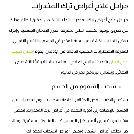
مراحل علاج أعراض ترك المخدرات
مراحل علاج أعراض ترك المخدرات تبدأ بالتشخيص الدقيق للحالة، وذلك
عن طريق توقيع الكشف الطبي لمعرفة أضرار الإدمان الجسدية وإجراء
بعض التحاليل للكشف عن نسبة المخدر في الجسم، والتقييم النفسي
لمعرفة الاضطرابات النفسية الناجمة عن الإدمان، يقوم
افضل طبيب
علاج ادمان
بتحديد البرنامج العلاجي المناسب للحالة وفقًا للتشخيص
النهائي، ويشمل البرنامج المراحل التالية:
سحب السموم من الجسم
يستخدم الطبيب بعض العقاقير الخاصة بسحب سموم المخدرات من
الجسم، بالإضافة إلى أدوية للتحكم في أعراض ترك المخدرات، لتخطي
هذه المرحلة بدون ألم، ويظل المدمن تحت المتابعة المستمرة يوميًا،
حتى تظهر أعراض الشفاء وتختفي أعراض انسحاب المخدرات.