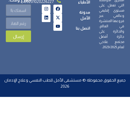
الشرق الأوسط
00201020226227
الأطباء
التي تعمل على
مستوى إقليمي
مدونة
وعالمي عبر
الأمل
فروعها المنتشرة
في العالم،
اتصل بنا
والحائزة على
إرسال
جائزة أفضل
مجتمع علاجي
لعام 2023/2025.
جميع الحقوق محفوظة © مستشفى الأمل للطب النفسي وعلاج الإدمان
2026