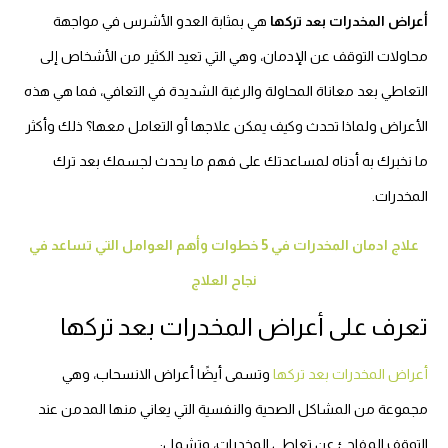
أعراض المخدرات بعد تركها
هي بمثابة العدو الأشرس في مواجهة
محاولات التوقف عن الإدمان، وهي التي تعيد الكثير من الأشخاص إلى
التعاطي بعد معاناة المحاولة والرغبة الشديدة في التعافي، فما هي هذه
الأعراض ولماذا تحدث وكيف يمكن علاجها أو التعامل معها؟ ذلك وأكثر
ما نخبرك به أدناه لمساعدتك على فهم ما يحدث لجسمك بعد ترك
المخدرات.
علاج ادمان المخدرات في 5 خطوات وأهم العوامل التي تساعد في
نجاح العلاج
تعرف على أعراض المخدرات بعد تركها
أعراض المخدرات بعد تركها
وتسمى أيضًا أعراض الانسحاب، وهي
مجموعة من المشاكل الصحية والنفسية التي يعاني منها المدمن عند
التوقف المفاجئ عن تعاطي المخدرات، وتشمل: