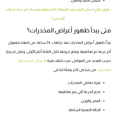
سيلان الأنف والعين.
طرق علاج ادمان المخدرات الفعالة اكتشفها بنفسك كم مدة شفاء
المدمن؟
متى يبدأ ظهور أعراض المخدرات؟
يبدأ ظهور أعراض المخدرات بعد تركها بـ 24 ساعة، من انتهاء مفعول
آخر جرعة تم تعاطيها، وتبلغ ذروتها خلال الثلاثة أيام الأولى، وتقل تدريجيًا
حسب العديد من العوامل، حيث تختلف فترة
الاعراض الانسحابية
للمخدرات
من شخص لآخر وفقًا لما يلي:
فترة تعاطي المخدرات.
حجم الجرعة التي يتم تعاطيها.
العمر والوزن.
الحالة الصحية الشاملة.