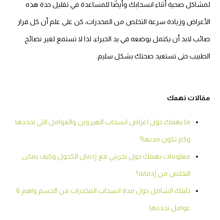
لمشاكل صحية أثناء انسحابك وأيضًا للمساعدة في تقليل حدة هذه
الأعراض وزيادة سرعة التخلص من المخدرات، كن على علم أن كل قرار
صائب لابد أن يكتمل بوضعه في يد الخبراء، لذا لا تستمع لغير نصائح
الطبيب حتى تستعيد صحتك بشكل سليم.
مقالات تهمك
ما يهمك حول اعراض انسحاب الهيروين والعوامل التي تحددها
وكم تكون مدتها؟
معلومات تهمك حول تجربتي مع إدمان الكحول وكيف يمكن
التخلص من إدمانه؟
دليلك الشامل حول مدة انسحاب المخدرات من الجسم واهم 6
عوامل تحددها