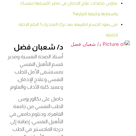
عناوين مصحات علاج الادمان فى مصر اكتشفها بنفسك
واسعارها وكيفية اختيارها؟
متى يعود الجسم لطبيعته بعد ترك المخدرات؟ اليكم الاجابة
الكاملة
د/ شعبان فضل
أستاذ الصحة النفسية ومدير
قسم التأهيل النفسي
بمستشفى الأمل للطب
النفسي وعلاج الإدمان،
وعميد كلية الآداب والعلوم.
حاصل على بكالوريوس
الطب النفسي من جامعة
القاهرة، ودبلوم جامعي في
التأهيل النفسي، إضافة إلى
درجة الماجستير في الطب