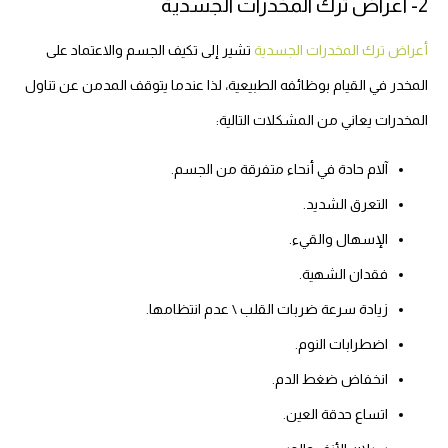
2- أعراض ترك المخدرات الجسدية
أعراض ترك المخدرات الجسدية
تشير إلى تكيف الجسم والاعتماد على
المخدر في القيام بوظائفه الطبيعية، لذا عندما يتوقف المدمن عن تناول
المخدرات يعاني من المشكلات التالية:
آلام حادة في أنحاء متفرقة من الجسم.
التعرق الشديد.
الإسهال والقيء.
فقدان الشهية.
زيادة سرعة ضربات القلب \ عدم انتظامها.
اضطرابات النوم.
انخفاض ضغط الدم.
اتساع حدقة العين.