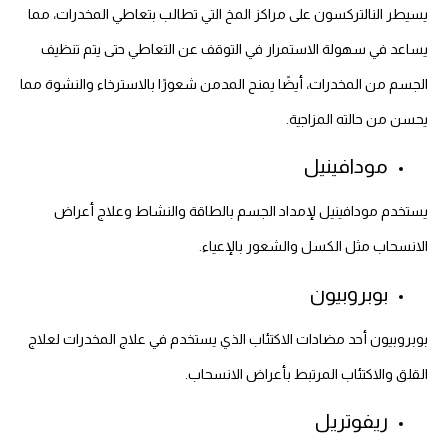
يسيطر النالتركسون على مراكز المخ التي تطالب بتعاطي المخدرات، مما
يساعد في سهولة الاستمرار في التوقف عن التعاطي حتى يتم تنظيف
الجسم من المخدرات، أيضًا يمنح المدمن شعورًا بالاسترخاء والنشوة مما
يحسن من حالته المزاجية.
مودافينيل
يستخدم مودافينيل لإمداد الجسم بالطاقة والنشاط وعلاج أعراض
الانسحاب مثل الكسل والشعور بالإعياء.
بوبروبيون
بوبروبيون أحد مضادات الاكتئاب الذي يستخدم في علاج المخدرات لعلاج
القلق والاكتئاب المرتبط بأعراض الانسحاب.
ريفوتريل