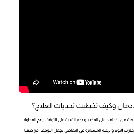
إدمان وكيف تخطيت تحديات العلاج؟
بة من الاعتماد على المخدر وعدم القدرة على التوقف رغم المحاولات
راب النوم والرغبة المستمرة في التعاطي تجعل التوقف أمرا صعبا