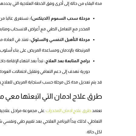
مدة البقاء من حالة إلى أخرى وفق الخطة العلاجية التي يحدده
مرحلة سحب السموم (الديتكس):
المخدر مع التعامل الطبي مع أعراض الانسحاب ومتاب
مرحلة التأهيل النفسي والسلوكي:
المرتبطة بالإدمان ومساعدة المريض على بناء أسلوب ت
برامج المتابعة بعد العلاج:
دورية تهدف إلى دعم التعافي وتقليل احتمالات العودة 
قد يتم تعديل مدة كل مرحلة حسب استجابة المريض للعلاج والح
طرق علاج ادمان التي اتبعتها معي
تعتمد
طرق علاج ادمان المخدرات
على مجموعة مراحل علاجية 
التعاطي، لذلك يبدأ البرنامج العلاجي بعد تقييم طبي ونفسي 
لكل حالة.