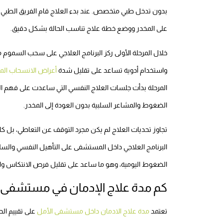
بدون تدخل طبي متخصص. عند بدء العلاج قام الفريق الطبي بإج
على المخدر ووضع خطة علاج تناسب الحالة بشكل دقيق.
خلال المرحلة الأولى ركز البرنامج العلاجي على سحب السموم
واستخدام أدوية تساعد على تقليل شدة
أعراض الانسحاب الم
المرحلة بدأت جلسات العلاج النفسي التي ساعدت على فهم ال
الضغوط والمشاعر السلبية بدون العودة إلى المخدر.
تجاوز تحديات العلاج لم يكن مجرد التوقف عن التعاطي، بل كان
البرنامج العلاجي داخل المستشفى على التأهيل النفسي والسل
الضغوط اليومية، وهو ما ساعد على تقليل فرص الانتكاس والاست
كم مدة علاج الإدمان في مستشفى 
تعتمد
مدة علاج الادمان داخل مستشفى الأمل
على تقييم الح