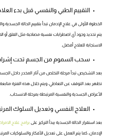
التقييم الطبي والنفسي قبل بدء العلا
الخطوة الأولى في علاج الإدمان تبدأ بتقييم الحالة الجسدية و
يتم تحديد وجود أي اضطرابات نفسية مصاحبة مثل القلق أو الا
الاستجابة للعلاج أفضل.
سحب السموم من الجسم تحت إشرا
بعد التشخيص تبدأ مرحلة التخلص من آثار المخدر داخل الجس
تظهر بعد التوقف عن التعاطي، ويتم خلال هذه الفترة متابع
الأعراض الجسدية والنفسية المرتبطة بمرحلة الانسحاب.
العلاج النفسي وتعديل السلوك المرتب
بعد استقرار الحالة الجسدية يبدأ التركيز على
برامج علاج الامرا
الإدمان، كما يتم العمل على تعديل الأفكار والسلوكيات الم