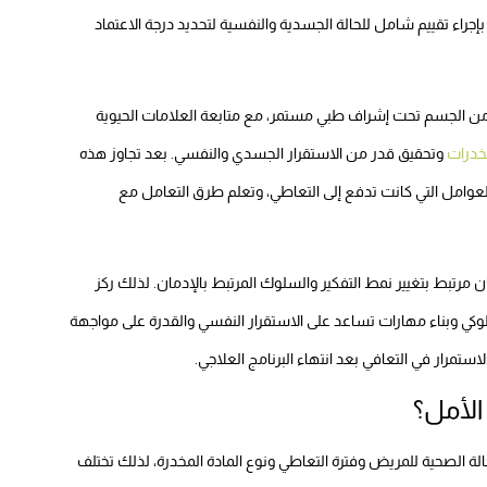
راء تقييم شامل للحالة الجسدية والنفسية لتحديد درجة الاعتماد
 من الجسم تحت إشراف طبي مستمر، مع متابعة العلامات الحيوية
خدرات
وتحقيق قدر من الاستقرار الجسدي والنفسي. بعد تجاوز هذه
عوامل التي كانت تدفع إلى التعاطي، وتعلم طرق التعامل مع
 مرتبط بتغيير نمط التفكير والسلوك المرتبط بالإدمان. لذلك ركز
وكي وبناء مهارات تساعد على الاستقرار النفسي والقدرة على مواجهة
مرار في التعافي بعد انتهاء البرنامج العلاجي.
الأمل؟
الة الصحية للمريض وفترة التعاطي ونوع المادة المخدرة، لذلك تختلف