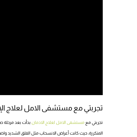
تجربتي مع مستشفى الامل لعلاج ال
تجربتي مع
مستشفى الامل لعلاج الادمان
بدأت بعد مرحلة صع
المتكررة، حيث كانت أعراض الانسحاب مثل القلق الشديد واضط