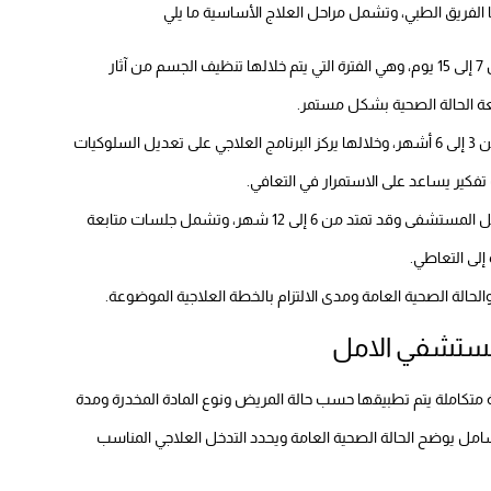
ا الفريق الطبي، وتشمل مراحل العلاج الأساسية ما يلي
تستغرق غالبا من 7 إلى 15 يوم، وهي الفترة التي يتم خلالها تنظيف الجسم من آثار
عة الحالة الصحية بشكل مستمر.
تمتد في العادة من 3 إلى 6 أشهر، وخلالها يركز البرنامج العلاجي على تعديل السلوكيات
فكير يساعد على الاستمرار في التعافي.
تبدأ بعد انتهاء الإقامة داخل المستشفى وقد تمتد من 6 إلى 12 شهر، وتشمل جلسات متابعة
إلى التعاطي.
الة الصحية العامة ومدى الالتزام بالخطة العلاجية الموضوعة.
 مستشفي الامل
متكاملة يتم تطبيقها حسب حالة المريض ونوع المادة المخدرة ومدة
شامل يوضح الحالة الصحية العامة ويحدد التدخل العلاجي المناسب