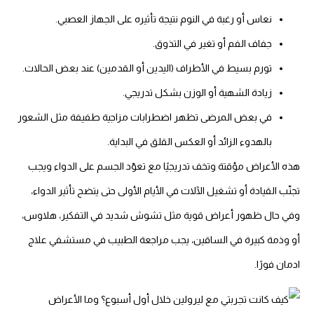
نعاس أو رغبة في النوم نتيجة تأثيره على الجهاز العصبي.
جفاف الفم أو تغير في التذوق.
تورم بسيط في الأطراف (اليدين أو القدمين) عند بعض الحالات.
زيادة الشهية أو الوزن بشكل تدريجي.
في بعض المرضى تظهر اضطرابات مزاجية طفيفة مثل الشعور
بالهدوء الزائد أو العكس القلق في البداية.
ذه الأعراض مؤقتة وتخف تدريجيًا مع تعوّد الجسم على الدواء ويجب
نّب القيادة أو تشغيل الآلات في الأيام الأولى حتى يتضح تأثير الدواء،
في حال ظهور أعراض قوية مثل تشوش شديد في التفكير، هلاوس،
و وذمة كبيرة في الساقين، يجب مراجعة الطبيب في مستشفي علاج
مان فورًا.