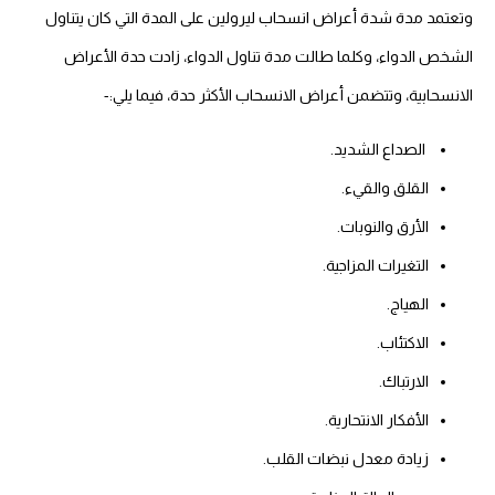
تعتمد مدة شدة أعراض انسحاب ليرولين على المدة التي كان يتناول
لشخص الدواء، وكلما طالت مدة تناول الدواء، زادت حدة الأعراض
انسحابية، وتتضمن أعراض الانسحاب الأكثر حدة، فيما يلي:-
الصداع الشديد.
القلق والقيء.
الأرق والنوبات.
التغيرات المزاجية.
الهياج.
الاكتئاب.
الارتباك.
الأفكار الانتحارية.
زيادة معدل نبضات القلب.