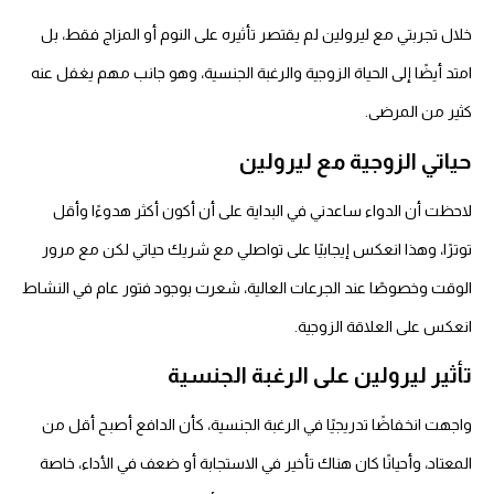
ال تجربتي مع ليرولين لم يقتصر تأثيره على النوم أو المزاج فقط، بل
تد أيضًا إلى الحياة الزوجية والرغبة الجنسية، وهو جانب مهم يغفل عنه
ثير من المرضى.
ياتي الزوجية مع ليرولين
احظت أن الدواء ساعدني في البداية على أن أكون أكثر هدوءًا وأقل
وترًا، وهذا انعكس إيجابيًا على تواصلي مع شريك حياتي لكن مع مرور
لوقت وخصوصًا عند الجرعات العالية، شعرت بوجود فتور عام في النشاط
نعكس على العلاقة الزوجية.
أثير ليرولين على الرغبة الجنسية
اجهت انخفاضًا تدريجيًا في الرغبة الجنسية، كأن الدافع أصبح أقل من
معتاد، وأحيانًا كان هناك تأخير في الاستجابة أو ضعف في الأداء، خاصة