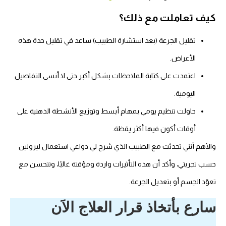
يف تعاملت مع ذلك؟
تقليل الجرعة (بعد استشارة الطبيب) ساعد في تقليل حدة هذه
الأعراض.
اعتمدت على كتابة الملاحظات بشكل أكبر حتى لا أنسى التفاصيل
اليومية.
حاولت تنظيم يومي بمهام أبسط وتوزيع الأنشطة الذهنية على
أوقات أكون فيها أكثر يقظة.
الأهم أنني تحدثت مع الطبيب الذي شرح لي دواعي استعمال ليرولين
سب تجربتي، وأكد أن هذه التأثيرات واردة ومؤقتة غالبًا، وتتحسن مع
وّد الجسم أو بتعديل الجرعة.
ارع بأتخاذ قرار العلاج الاَن