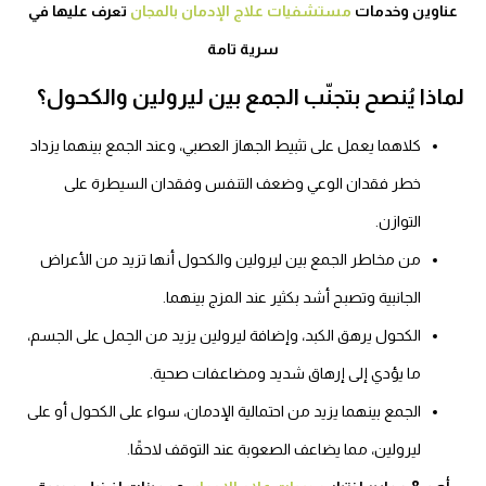
عناوين وخدمات
مستشفيات علاج الإدمان بالمجان
تعرف عليها في
سرية تامة
ماذا يُنصح بتجنّب الجمع بين ليرولين والكحول؟
كلاهما يعمل على تثبيط الجهاز العصبي، وعند الجمع بينهما يزداد
خطر فقدان الوعي وضعف التنفس وفقدان السيطرة على
التوازن.
من مخاطر الجمع بين ليرولين والكحول أنها تزيد من الأعراض
الجانبية وتصبح أشد بكثير عند المزج بينهما.
الكحول يرهق الكبد، وإضافة ليرولين يزيد من الحِمل على الجسم،
ما يؤدي إلى إرهاق شديد ومضاعفات صحية.
الجمع بينهما يزيد من احتمالية الإدمان، سواء على الكحول أو على
ليرولين، مما يضاعف الصعوبة عند التوقف لاحقًا.