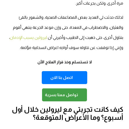
رة أخرى، ولكن بجرعات أكبر.
ذلك حدثت لي العديد بعض المضاعفات الصحية، والشعور بالقئ
الغثيان، والاضطراب في المعدة، حتى وإن موعد الجرعة ينتهي أقوم
تناول أخرى، حتى ذهبت إلى الطبيب وأخبرني أن
ليرولين يسبب الإدمان
،
إنني إذا توقفت عن تناوله سوف أواجه اعراض انسحابية مؤلمة.
لا تستسلم وخذ قرار العلاج الأن
اتصل بنا الان
تواصل معنا بسرية
يف كانت تجربتي مع ليرولين خلال أول
سبوع؟ وما الأعراض المتوقعة؟