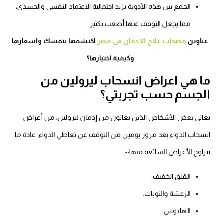
الجمع بين هذه الأدوية يزيد احتمالية الاعتماد النفسي والجسدي،
مما يجعل التوقف عنها أصعب بكثير.
ناوين
مصحات علاج الادمان فى مصر
اكتشفها بنفسك واسعارها
وكيفية اختيارها؟
ا هي اعراض انسحاب ليرولين من
لجسم حسب تجربتي؟
عاني بعض الأشخاص الذين يعانون من إدمان ليرولين، من أعراض
نسحاب الدواء بعد مرور يومين من التوقف عن تعاطي الدواء، عادة ما
راوح الأعراض الشائعة منها:-
القلق الخفيف.
الرعشة والنوبات.
الهلاوس.