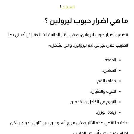
الفتيات
؟
ا هي اضرار حبوب ليرولين ؟
ضمن اضرار حبوب ليرولين، بعض الآثار الجانبية الشائعة التي أخبرني بها
لطبيب خلال تجربتي مع ليرولين، والتي تشمل:-
الدوخة.
النعاس.
جفاف الفم.
القيء والغثيان.
التورم في الكاحل والقدمين.
زيادة الوزن.
ادة ما تنتهي هذه الأثار بعض مرور أسبوعين من تناول الدواء، ولكن
ذا استمرت يجب أن تخبر الطبيب.