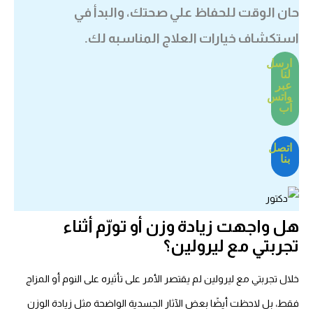
ان الوقت للحفاظ علي صحتك، والبدأ في
ستكشاف خيارات العلاج المناسبه لك.
ارسل
لنا
عبر
واتس
اَب
اتصل
بنا
ل واجهت زيادة وزن أو تورّم أثناء
جربتي مع ليرولين؟
ال تجربتي مع ليرولين لم يقتصر الأمر على تأثيره على النوم أو المزاج
قط، بل لاحظت أيضًا بعض الآثار الجسدية الواضحة مثل زيادة الوزن