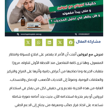
مشاركة المقال :
جربتي مع ليرولين
أثبتت أن الأمر لا يقتصر على ابتلاع كبسولة وانتظار
مفعول، وهُنا ترى كافة التفاصيل منذ اللحظة الأولى لتناوله، مرورًا
قلبات الجرعة وما صاحبها من أعراض جانبية وأثرها على المزاج والتركيز
لعلاقات اليومية، وصولًا إلى التحديات الأصعب: الإدمان والانسحاب،
لغاية من هذه التجربة تقديم وعي حقيقي لكل من يفكر في استخدام
يرولين أو يمر بتجربة استخدامه الآن، بحيث يجد أمامه صورة شاملة
ساعده على اتخاذ قرار صائب ومعرفة متى يحتاج إلى الدعم الطبي