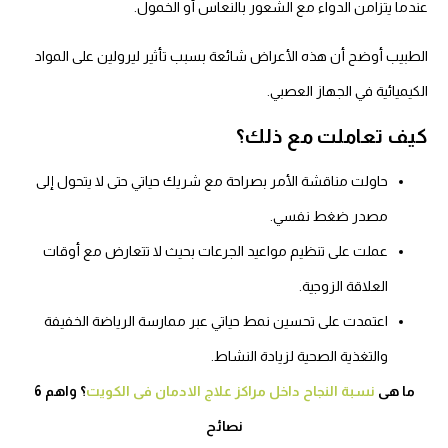
ندما يتزامن الدواء مع الشعور بالنعاس أو الخمول.
لطبيب أوضح أن هذه الأعراض شائعة بسبب تأثير ليرولين على المواد
كيميائية في الجهاز العصبي.
يف تعاملت مع ذلك؟
حاولت مناقشة الأمر بصراحة مع شريك حياتي حتى لا يتحول إلى
مصدر ضغط نفسي.
عملت على تنظيم مواعيد الجرعات بحيث لا تتعارض مع أوقات
العلاقة الزوجية.
اعتمدت على تحسين نمط حياتي عبر ممارسة الرياضة الخفيفة
والتغذية الصحية لزيادة النشاط.
ما هى
نسبة النجاح داخل مراكز علاج الادمان فى الكويت
؟ واهم 6
نصائح