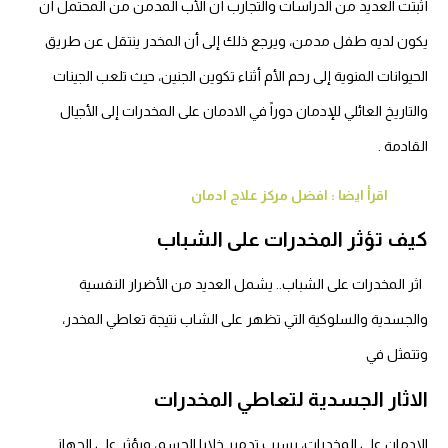
أثبتت العديد من الدراسات والتجارب أن الأب المدمن من المحتمل أن
يكون لديه طفل مدمن، ويرجع ذلك إلى أن المخدر ينتقل عن طريق
الحيوانات المنوية إلى رحم الأم أثناء تكوين الجنين، حيث تلعب الجينات
والتاريخ العائلي للإدمان دوراً في الادمان على المخدرات إلى الأجيال
القادمة .
اقرأ ايضا : افضل مركز علاج ادمان
كيف تؤثر المخدرات على الشباب
اثر المخدرات على الشباب.. يشمل العديد من الأضرار النفسية
والجسدية والسلوكية التي تظهر على الشاب نتيجة تعاطي المخدر،
وتتمثل في
الاثار الجسدية لتعاطي المخدرات
الادمان على المخدرات، يسبب تدمير خلايا الجسم، ويؤثر على الجهاز