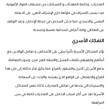
المخدرات، وخاصة المهدئات و المسكنات من مشتقات المواد الأفيونية،
حيث يسبب الاسراف في تناولها خارج الإشراف الطبي، على الاعتماد
النفسي والجسدي، مما يدخل الشخص في مرحلة الإدمان، وعند التوقف
عن التعاطي يواجه أعراض انسحابية نفسية وجسدية.
التفكك الأسري
تؤثر المشاكل الأسرية تأثيراً سلبي على الأشخاص، و تعامل الوالدين مع
أبنائهم وتلقينهم بكلمات الفشل والانتقاد الغير مبرر، وسوء المعاملة،
يدفع الأبن إلى الحزن والشعور بالفراغ، مما يخلق فكر بداخله إلى ملئ هذا
الفراغ والانفصال عن الواقع الذي يعيشه، والبحث عن السعادة
والاسترخاء التي يجدها في تعاطي المخدرات، لذلك تعتبر المشاكل
الأسرية تعد من أكثر اسباب الادمان على المخدرات خاصة في سن
المراهقة.