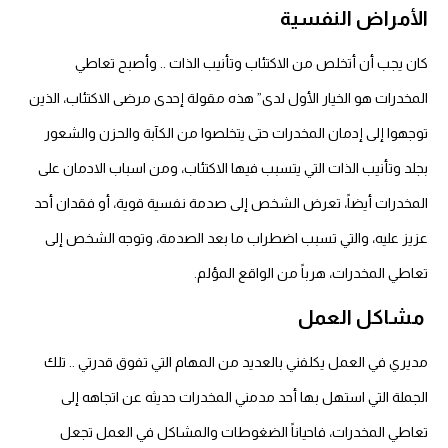
الأمراض النفسية
كان يجب أن أتخلص من الاكتئاب وتأنيب الذات .. وأصبح تعاطي
المخدرات هو الخيار الأول لدى” هذه مقولة إحدى مرضى الاكتئاب، الذين
توجهوا إلى إدمان المخدرات حتى يتخلصوا من الكآبة والحزن والشعور
بجلد وتأنيب الذات التي يتسبب فيها الاكتئاب، ومن اسباب الادمان على
المخدرات أيضاً، تعرض الشخص إلى صدمة نفسية قوية، أو فقدان أحد
عزيز عليه، والتي تسبب اضطراب ما بعد الصدمة، وتوجه الشخص إلى
تعاطي المخدرات، هرباً من الواقع المؤلم.
مشاكل العمل
مديري في العمل يكلفني بالعديد من المهام التي تفوق قدرتي .. تلك
الجملة التي استهل بها أحد مدمني المخدرات حديثه عن اتجاهه إلى
تعاطي المخدرات، فاحياناً الضغوطات والمشاكل في العمل تجعل