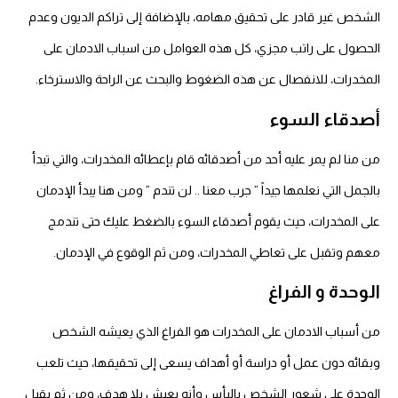
الشخص غير قادر على تحقيق مهامه، بالإضافة إلى تراكم الديون وعدم
الحصول على راتب مجزي، كل هذه العوامل من اسباب الادمان على
المخدرات، للانفصال عن هذه الضغوط والبحث عن الراحة والاسترخاء.
أصدقاء السوء
من منا لم يمر عليه أحد من أصدقائه قام بإعطائه المخدرات، والتي تبدأ
بالجمل التي نعلمها جيداً ” جرب معنا .. لن تندم ” ومن هنا يبدأ الإدمان
على المخدرات، حيث يقوم أصدقاء السوء بالضغط عليك حتى تندمج
معهم وتقبل على تعاطي المخدرات، ومن ثم الوقوع في الإدمان.
الوحدة و الفراغ
من أسباب الادمان على المخدرات هو الفراغ الذي يعيشه الشخص
وبقائه دون عمل أو دراسة أو أهداف يسعى إلى تحقيقها، حيث تلعب
الوحدة على شعور الشخص باليأس وأنه يعيش بلا هدف، ومن ثم يقبل