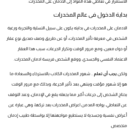
الاستمرار في تعاطي هذه المواد إلى الادمان على المخدرات.
بداية الدخول فى عالم المخدرات
الادمان على المخدرات في بدايته يكون على سبيل التسلية والتجربة ورغبة
الشخص في معرفة تأثير المخدرات، أو عن طريق وصف صديق نوع عقار
أو دواء معين، ومع مرور الوقت وتكرار الجرعات، سبب هذا العقار
الاعتماد النفسي والجسدي، ووقع الشخص فريسة ادمان المخدرات.
ولكن
يجب أن تعلم
.. شعور المخدرات الكاذب بالاسترخاء والسعادة ما
هو إلا شعور مؤقت وينتهي بعد تأثير الجرعة، وبذلك مع مرور الوقت
يحتاج الشخص إلى جرعات أكبر مما يجعله يقع في الإدمان، وعند التوقف
عن التعاطي، يواجه المدمن اعراض المخدرات بعد تركها، وهي عبارة عن
أعراض نفسية وجسدية لا يستطيع مواجهتها إلا بواسطة طبيب إدمان
متخصص.