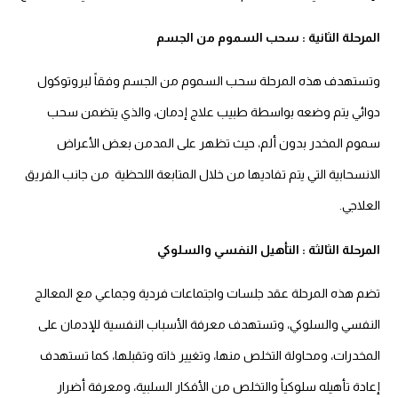
المرحلة الثانية : سحب السموم من الجسم
وتستهدف هذه المرحلة سحب السموم من الجسم وفقاً لبروتوكول
دوائي يتم وضعه بواسطة طبيب علاج إدمان، والذي يتضمن سحب
سموم المخدر بدون ألم، حيث تظهر على المدمن بعض الأعراض
الانسحابية التي يتم تفاديها من خلال المتابعة اللحظية من جانب الفريق
العلاجي.
المرحلة الثالثة : التأهيل النفسي والسلوكي
تضم هذه المرحلة عقد جلسات واجتماعات فردية وجماعي مع المعالج
النفسي والسلوكي، وتستهدف معرفة الأسباب النفسية للإدمان على
المخدرات، ومحاولة التخلص منها، وتغيير ذاته وتقبلها، كما تستهدف
إعادة تأهيله سلوكياً والتخلص من الأفكار السلبية، ومعرفة أضرار