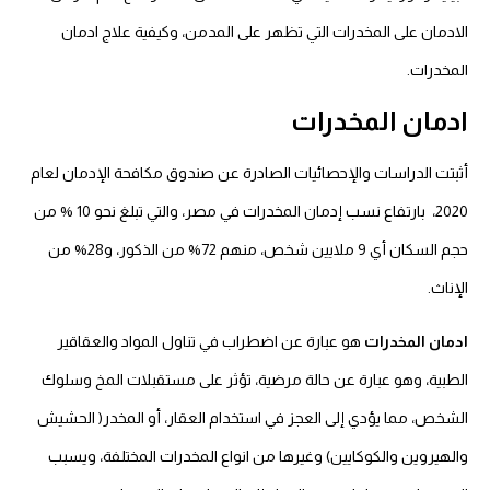
الادمان على المخدرات التي تظهر على المدمن، وكيفية علاج ادمان
المخدرات.
ادمان المخدرات
أثبتت الدراسات والإحصائيات الصادرة عن صندوق مكافحة الإدمان لعام
2020، بارتفاع نسب إدمان المخدرات في مصر، والتي تبلغ نحو 10 % من
حجم السكان أي 9 ملايين شخص، منهم 72% من الذكور، و28% من
الإناث.
ادمان المخدرات
هو عبارة عن اضطراب في تناول المواد والعقاقير
الطبية، وهو عبارة عن حالة مرضية، تؤثر على مستقبلات المخ وسلوك
الشخص، مما يؤدي إلى العجز في استخدام العقار، أو المخدر( الحشيش
والهيروين والكوكايين) وغيرها من انواع المخدرات المختلفة، ويسبب