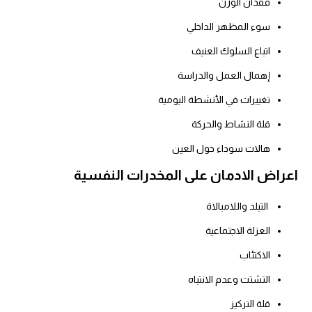
فقدان الوزن
سوء المظهر الداخلي
اتباع السلوك العنيف
إهمال العمل والدراسة
تغييرات في الأنشطة اليومية
قلة النشاط والحركة
هالات سوداء حول العين
اعراض الادمان على المخدرات النفسية
التبلد واللامبالاة
العزلة الاجتماعية
الاكتئاب
التشتت وعدم الانتباه
قلة التركيز