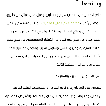
ونتائجها
علاج الادمان على المخدرات، يتم وفقاُ لبروتوكول طبي دوائي عن طريق
التوجه إلى أقرب
مصحة علاج ادمان المخدرات
.. وتعتبر مستشفى الامل
للطب النفسي وعلاج الإدمان وجهتك الأولى في التخلص من إدمان
المخدرات، والتي تضم نخبة كبيرة من الأطباء المتخصصين في علاج جميع
الحالات المرضية، وفريق نفسي وسلوكي مدرب ومجهز، كما تتبع أحدث
الأساليب العلاجية للتخلص من الادمان على المخدرات، والذي يتضمن
العديد من المراحل العلاجية التالية
المرحلة الأولى : التقييم والمتابعة
تتضمن هذه المرحلة إجراء كافة التحاليل والفحوصات الطبية لمرضى
الإدمان، ومعرفة أنواع المخدرات التي كان يتعاطاها، والأمراض المصاحبة
للإدمان، والتي بناء عليها يتم تحديد الخطة العلاجية، والبدء في رحلة العلاج.