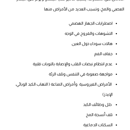
العصبي والمخ، وتسبب العديد من الأمراض منها
اضطرابات الجهاز الهضمي
التشوهات والقروح في الوجه
هالات سوداء حول العين
جفاف الفم
عدم انتظام نبضات القلب والإصابة بالنوبات قلبية
مواجهة صعوبة في التنفس وتلف الرئة
الأمراض الفيروسية وأمراض المناعة ( التهاب الكبد الوبائي،
الإيدز)
خلل وظائف الكبد
تلف أنسجة المخ
السكتات الدماغية