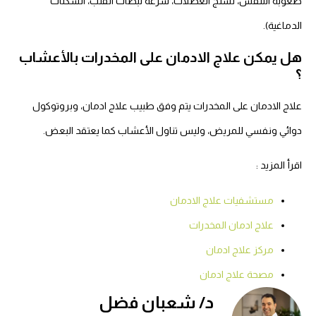
صعوبة التنفس، تشنج العضلات، سرعة نبضات القلب، السكتات
الدماغية).
هل يمكن علاج الادمان على المخدرات بالأعشاب
؟
علاج الادمان على المخدرات يتم وفق طبيب علاج ادمان، وبروتوكول
دوائي ونفسي للمريض، وليس تناول الأعشاب كما يعتقد البعض.
اقرأ المزيد :
مستشفيات علاج الادمان
علاج ادمان المخدرات
مركز علاج ادمان
مصحة علاج ادمان
د/ شعبان فضل