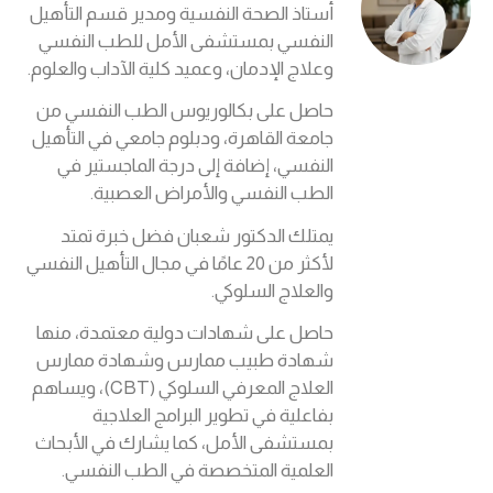
أستاذ الصحة النفسية ومدير قسم التأهيل
النفسي بمستشفى الأمل للطب النفسي
وعلاج الإدمان، وعميد كلية الآداب والعلوم.
حاصل على بكالوريوس الطب النفسي من
جامعة القاهرة، ودبلوم جامعي في التأهيل
النفسي، إضافة إلى درجة الماجستير في
الطب النفسي والأمراض العصبية.
يمتلك الدكتور شعبان فضل خبرة تمتد
لأكثر من 20 عامًا في مجال التأهيل النفسي
والعلاج السلوكي.
حاصل على شهادات دولية معتمدة، منها
شهادة طبيب ممارس وشهادة ممارس
العلاج المعرفي السلوكي (CBT)، ويساهم
بفاعلية في تطوير البرامج العلاجية
بمستشفى الأمل، كما يشارك في الأبحاث
العلمية المتخصصة في الطب النفسي.