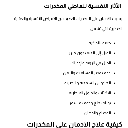
الآثار النفسية لتعاطي المخدرات
يسبب الادمان على المخدرات العديد من الأمراض النفسية والعقلية
الخطيرة التي تشمل :-
ضعف الذاكرة
الميل إلى العنف دون مبرر
الخلل في الرؤية والإدراك
عدم تقدير المسافات والزمن
الهلاوس السمعية والبصرية
الاكتئاب والميول الانتحارية
نوبات هلع وخوف مستمر
الفصام والذهان
كيفية علاج الادمان على المخدرات