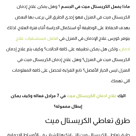
ماذا يفعل الكريستال ميث في الجسم
؟ وهل يمكن علاج إدمان
الكريستال ميث في المنزل فهو إحدى الطرق التي يرغب بها البعض
بهدف الحفاظ على الوظيفة أو استكمال الدراسة أثناء فترة العلاج، لذلك
يتوفر كورس علاج الإدمان في المنزل في
افضل مستشفيات علاج
ادمان
، ولكن هل يمكن تطبيقه على كافة الحالات؟ وكيف يتم علاج إدمان
الكريستال ميث في المنزل؟ وهل علاج إدمان الكريستال ميث في
المنزل ليس الخيار الأفضل؟ تابع القراءة لتحصل على كافة المعلومات
التي تهمك.
اليك
علاج ادمان الكريستال ميث
في 7 مراحل فعاله وكيف يمكن
إبطال مفعوله؟
طرق تعاطي الكريستال ميث
طرق تعاطي الكريستال ميث التي ابتكرها الشباب في الأوساط الإدمانية