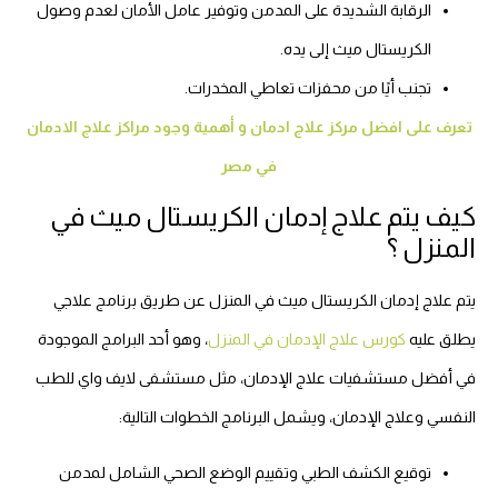
الرقابة الشديدة على المدمن وتوفير عامل الأمان لعدم وصول
الكريستال ميث إلى يده.
تجنب أيًا من محفزات تعاطي المخدرات.
تعرف على افضل مركز علاج ادمان و أهمية وجود مراكز علاج الادمان
في مصر
كيف يتم علاج إدمان الكريستال ميث في
المنزل ؟
يتم علاج إدمان الكريستال ميث في المنزل عن طريق برنامج علاجي
يطلق عليه
كورس علاج الإدمان في المنزل
، وهو أحد البرامج الموجودة
في أفضل مستشفيات علاج الإدمان، مثل مستشفى لايف واي للطب
النفسي وعلاج الإدمان، ويشمل البرنامج الخطوات التالية:
توقيع الكشف الطبي وتقييم الوضع الصحي الشامل لمدمن