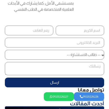
بمستشفى الأمل، كما يشارك في الأبحاث
العلمية المتخصصة في الطب النفسي.
ارسال
تواصل معانا
01020226227
01020226226
أحدث المقالات