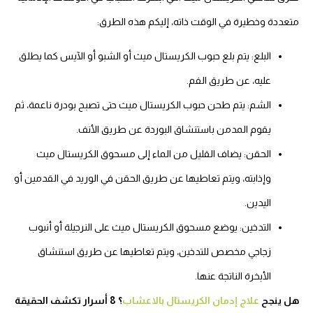
متعددة وخطيرة في الوقت ذاته، إليكم هذه الطرق:
البلع: يتم بلع حبوب الكريستال ميث أو الشبو أو الآيس كما يطلق
عليه، عن طريق الفم.
الشم: يتم طحن حبوب الكريستال ميث حتى تصبح بودرة ناعمة، ثم
يقوم المدمن باستنشاق البوردة عن طريق الأنف.
الحقن: يضاف القليل من الماء إلى مسحوق الكريستال ميث
وإذابته، ويتم تعاطيها عن طريق الحقن في الوريد في القدمين أو
اليدين.
التدخين: يوضع مسحوق الكريستال ميث على النرجيلة أو أنبوب
زجاجي مخصص للتدخين، ويتم تعاطيها عن طريق استنشاق
الأبخرة الناتجة عنها.
هل ينجح
علاج إدمان الكريستال بالاعشاب
؟ 8 أسرار تكشف الحقيقة