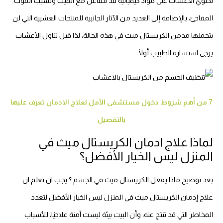
تحتوي الأعشاب على مواد كيميائية قد تتفاعل مع الميث وتسبب الموت
المفاجئ، بالإضافة إلى العديد من الآثار الجانبية للمنتجات العشبية التي لن
يتحملها مدمن الكريستال ميث في هذه الحالة، لذا قبل تناول الأعشاب
يرجى استشارة الطبيب أولًا.
7 من أهم شروط دخول مستشفى الأمل لعلاج الادمان تعرف عليها
بالتفصيل
لماذا علاج ادمان الكريستال ميث في
المنزل ليس الخيار الأفضل؟
بعد توضيح ماذا يفعل الكريستال ميث في الجسم ؟ يجب ان تعلم ان
علاج إدمان الكريستال ميث في المنزل ليس الخيار الأفضل لتعدد
المخاطر التي قد تنتج عنه، وأن البيت بيئة ليست آمنة علاجيًا، للأسباب