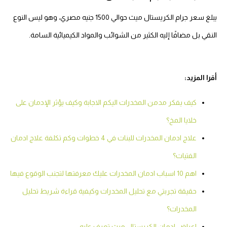
يبلغ سعر جرام الكريستال ميث حوالي 1500 جنيه مصري، وهو ليس النوع
النقي بل مضافًا إليه الكثير من الشوائب والمواد الكيميائية السامة.
أقرا المزيد:
كيف يفكر مدمن المخدرات اليكم الاجابة وكيف يؤثر الإدمان على
خلايا المخ؟
علاج ادمان المخدرات للبنات في 4 خطوات وكم تكلفة علاج ادمان
الفتيات؟
اهم 10 اسباب ادمان المخدرات عليك معرفتها لتجنب الوقوع فيها
حقيقة تجربتي مع تحليل المخدرات وكيفية قراءة شريط تحليل
المخدرات؟
اعراض ادمان الكريستال ميث تعرف عليه