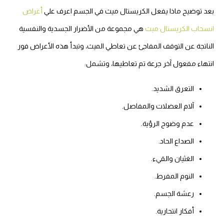
بعد توضيح ماذا يفعل الكريستال ميث في الجسم اعرف علي
أعراض
انسحاب الكريستال ميث
هي مجموعة من الأضرار الجسدية والنفسية
الناتجة عن التوقف المفاجئ عن تعاطي الميث، وتبدأ هذه الأعراض فور
انتهاء مفعول آخر جرعة تم تعاطيها، وتشمل:
التعرق الشديد.
آلام العضلات والمفاصل.
عدم وضوح الرؤية.
الصداع الحاد.
الغثيان والقيء.
النوم المفرط.
رعشة الجسم.
أفكار انتحارية.