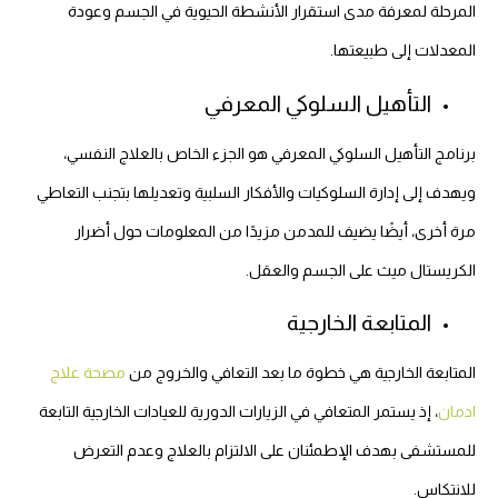
المرحلة لمعرفة مدى استقرار الأنشطة الحيوية في الجسم وعودة
المعدلات إلى طبيعتها.
التأهيل السلوكي المعرفي
برنامج التأهيل السلوكي المعرفي هو الجزء الخاص بالعلاج النفسي،
ويهدف إلى إدارة السلوكيات والأفكار السلبية وتعديلها بتجنب التعاطي
مرة أخرى، أيضًا يضيف للمدمن مزيدًا من المعلومات حول أضرار
الكريستال ميث على الجسم والعقل.
المتابعة الخارجية
المتابعة الخارجية هي خطوة ما بعد التعافي والخروج من
مصحة علاج
ادمان
، إذ يستمر المتعافي في الزيارات الدورية للعيادات الخارجية التابعة
للمستشفى بهدف الإطمئنان على الالتزام بالعلاج وعدم التعرض
للانتكاس.