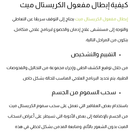
كيفية إبطال مفعول الكريستال ميث
إبطال مفعول الكريستال ميث
يحتاج إلى التوقف سريعًا عن التعاطي
والتوجه إلى مستشفى علاج إدمان والخضوع لبرنامج علاجي متكامل،
يتكون من المراحل التالية:
التقييم والتشخيص
من خلال توقيع الكشف الطبي وإجراء مجموعة من التحاليل والفحوصات
الطبية، يتم تحديد البرنامج العلاجي المناسب للحالة بشكل خاص.
سحب السموم من الجسم
باستخدام بعض العقاقير التي تعمل على سحب سموم الكريستال ميث
من الجسم بالإضافة إلى بعض الأدوية التي تسيطر على أعراض انسحاب
الميث بدون الشعور بالألم، ومتابعة المدمن بشكل لحظي في هذه