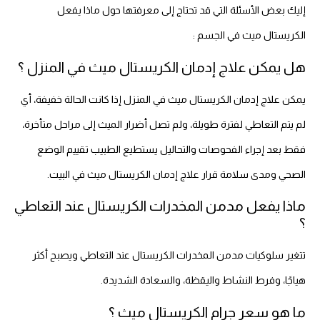
إليك بعض الأسئلة التي قد تحتاج إلى معرفتها حول ماذا يفعل
الكريستال ميث في الجسم :
هل يمكن علاج إدمان الكريستال ميث في المنزل ؟
يمكن علاج إدمان الكريستال ميث في المنزل إذا كانت الحالة خفيفة، أي
لم يتم التعاطي لفترة طويلة، ولم تصل أضرار الميث إلى مراحل متأخرة،
فقط بعد إجراء الفحوصات والتحاليل يستطيع الطبيب تقييم الوضع
الصحي ومدى سلامة قرار علاج إدمان الكريستال ميث في البيت.
ماذا يفعل مدمن المخدرات الكريستال عند التعاطي
؟
تتغير سلوكيات مدمن المخدرات الكريستال عند التعاطي ويصبح أكثر
هياجًا، وفرط النشاط واليقظة، والسعادة الشديدة.
ما هو سعر جرام الكريستال ميث ؟