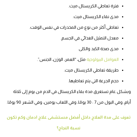
فترة تعاطي الكريستال ميث.
مدى نقاء الكريستال ميث.
تعاطي أكثر من نوع من المخدرات في نفس الوقت.
معدل التمثيل الغذائي في الجسم.
مدى صحة الكبد والكلى.
العوامل البيولوجية
مثل، “العمر، الوزن، الجنس”.
طريقة تعاطي الكريستال ميث.
حجم الجرعة التي يتم تعاطيها.
وبشكل عام تستغرق مدة بقاء الكريستال في الدم من يوم إلى ثلاثة
أيام، وفي البول من 7 : 30 يومًا، وفي اللعاب يومين، وفي الشعر 90 يومًا.
تعرف على مدة العلاج داخل أفضل مستشفى علاج ادمان وكم تكون
نسبة النجاح؟