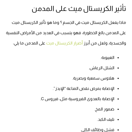
تأثير الكريستال ميث على المدمن
ماذا يفعل الكريستال ميث في الجسم ؟ وما هو تأثير الكريستال ميث
على المدمن بالغ الخطورة، فهو يتسبب في العديد من الأمراض النفسية
والجسدية، ولعل من أبرز
أضرار الكريستال ميث
على المدمن ما يلي:
الغيبوبة.
الشلل الرعاش.
هلاوس سمعية وبصرية.
الإصابة بمرض نقص المناعة “الإيدز”.
الإصابة بالعدوى الفيروسية مثل، فيروس C.
ضمور المخ.
تليف الكبد.
فشل وظائف الكلى.