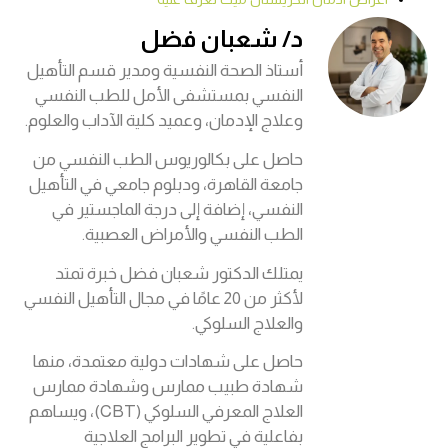
د/ شعبان فضل
أستاذ الصحة النفسية ومدير قسم التأهيل
النفسي بمستشفى الأمل للطب النفسي
وعلاج الإدمان، وعميد كلية الآداب والعلوم.
حاصل على بكالوريوس الطب النفسي من
جامعة القاهرة، ودبلوم جامعي في التأهيل
النفسي، إضافة إلى درجة الماجستير في
الطب النفسي والأمراض العصبية.
يمتلك الدكتور شعبان فضل خبرة تمتد
لأكثر من 20 عامًا في مجال التأهيل النفسي
والعلاج السلوكي.
حاصل على شهادات دولية معتمدة، منها
شهادة طبيب ممارس وشهادة ممارس
العلاج المعرفي السلوكي (CBT)، ويساهم
بفاعلية في تطوير البرامج العلاجية