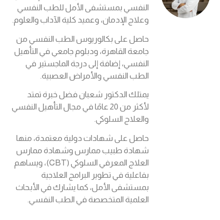
النفسي بمستشفى الأمل للطب النفسي
وعلاج الإدمان، وعميد كلية الآداب والعلوم.
حاصل على بكالوريوس الطب النفسي من
جامعة القاهرة، ودبلوم جامعي في التأهيل
النفسي، إضافة إلى درجة الماجستير في
الطب النفسي والأمراض العصبية.
يمتلك الدكتور شعبان فضل خبرة تمتد
لأكثر من 20 عامًا في مجال التأهيل النفسي
والعلاج السلوكي.
حاصل على شهادات دولية معتمدة، منها
شهادة طبيب ممارس وشهادة ممارس
العلاج المعرفي السلوكي (CBT)، ويساهم
بفاعلية في تطوير البرامج العلاجية
بمستشفى الأمل، كما يشارك في الأبحاث
العلمية المتخصصة في الطب النفسي.