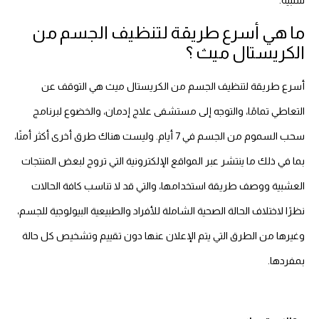
ما هي أسرع طريقة لتنظيف الجسم من
الكريستال ميث ؟
أسرع طريقة لتنظيف الجسم من الكريستال ميث هي التوقف عن
التعاطي تمامًا، والتوجه إلى مستشفى علاج إدمان، والخضوع لبرنامج
سحب السموم من الجسم في 7 أيام. وليست هناك طرق أخرى أكثر أمنًا،
بما في ذلك ما ينتشر عبر المواقع الإلكترونية التي تروج لبعض المنتجات
العشبية ووصف طريقة استخدامها، والتي قد لا تناسب كافة الحالات
نظرًا لاختلاف الحالة الصحية الشاملة للأفراد والطبيعية البيولوجية للجسم،
وغيرها من الطرق التي يتم الإعلان عنها دون تقييم وتشخيص كل حالة
بمفردها.