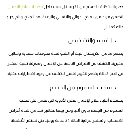
خطوات تنظيف الجسم من الكريستال ميث داخل
مصحات علاج الادمان
تتضمن مزيد من العلاج الدوائي والنفسي والرعاية بعد العلاج، ويتم إجراء
ذلك كما يلي:
التقييم والتشخيص
يخضع مدمن الكريستال ميث أو الشبو لعدة فحوصات جسدية وتحاليل
مخبرية، للكشف عن الأمراض الناجمة عن الإدمان ومعرفة نسبة المخدر
في الدم، كذلك يخضع لتقييم نفسي للكشف عن وجود اضطرابات عقلية.
سحب السموم من الجسم
يستخدم أطباء علاج الإدمان بعض الأدوية التي تعمل على سحب
السموم من الجسم بدون ألم، ومن بينها عقاقير تحد من شدة أعراض
الانسحاب، وتستمر مراقبة الحالة 24 ساعة يوميًا، حتى تستقر الأنشطة