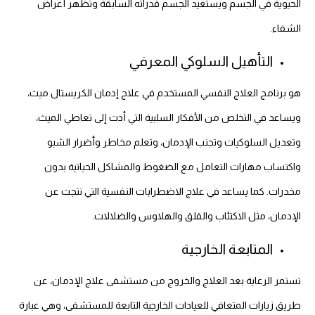
الحيوية في الجسم ويستعيد الجسم قدراته السابقة وتظهر أعراض
الشفاء.
التأهيل السلوكي المعرفي
هو برنامج العلاج النفسي المستخدم في علاج إدمان الكريستال ميث،
ويساعد في التخلص من الأفكار السلبية التي أدت إلى تعاطي الميث،
وتعديل السلوكيات وتجنب الإدمان، وتعلم مخاطر وأضرار الشبو
واكتساب مهارات التعامل مع الضغوط والمشاكل الحياتية بدون
مخدرات. كما يساعد في علاج الاضطرابات النفسية التي نتجت عن
الإدمان، مثل الاكتئاب والقلق والهلاوس والضلالات.
المتابعة الخارجية
تستمر الرعاية بعد العلاج والخروج من مستشفى علاج الإدمان، عن
طريق زيارات المتعافي للعيادات الخارجية التابعة للمستشفى، وهي عبارة