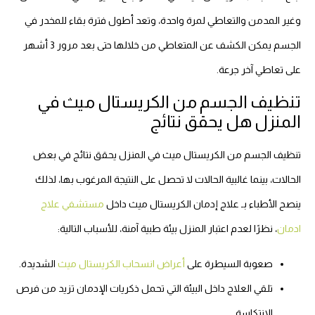
وغير المدمن والتعاطي لمرة واحدة، وتعد أطول فترة بقاء للمخدر في
الجسم يمكن الكشف عن المتعاطي من خلالها حتى بعد مرور 3 أشهر
على تعاطي آخر جرعة.
تنظيف الجسم من الكريستال ميث في
المنزل هل يحقق نتائج
تنظيف الجسم من الكريستال ميث في المنزل يحقق نتائج في بعض
الحالات، بينما غالبية الحالات لا تحصل على النتيجة المرغوب بها، لذلك
ينصح الأطباء بـ علاج إدمان الكريستال ميث داخل
مستشفي علاج
ادمان
، نظرًا لعدم اعتبار المنزل بيئة طبية آمنة، للأسباب التالية:
صعوبة السيطرة على
أعراض انسحاب الكريستال ميث
الشديدة.
تلقي العلاج داخل البيئة التي تحمل ذكريات الإدمان تزيد من فرص
الانتكاسة.