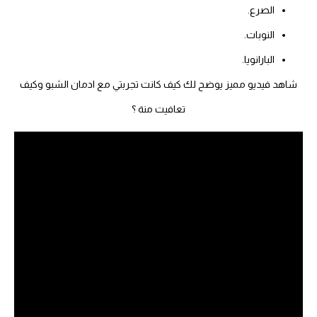
الصرع.
النوبات.
البارانويا.
شاهد فيديو مميز يوضح لك كيف كانت تجربتي مع ادمان الشبو وكيف
تعافيت منة ؟