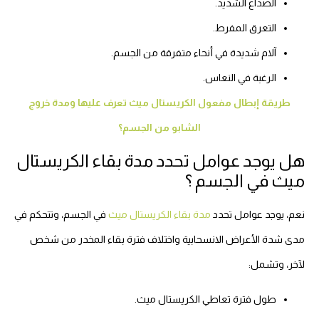
الصداع الشديد.
التعرق المفرط.
آلام شديدة في أنحاء متفرقة من الجسم.
الرغبة في النعاس.
طريقة إبطال مفعول الكريستال ميث تعرف عليها ومدة خروج
الشابو من الجسم؟
هل يوجد عوامل تحدد مدة بقاء الكريستال
ميث في الجسم ؟
نعم، يوجد عوامل تحدد
مدة بقاء الكريستال ميث
في الجسم، وتتحكم في
مدى شدة الأعراض الانسحابية واختلاف فترة بقاء المخدر من شخص
لآخر، وتشمل:
طول فترة تعاطي الكريستال ميث.