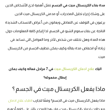
مدة بقاء الكريستال ميث في الجسم
تمثل أهمية لدى الأشخاص الذين
على وشك إجراء تحليل المخدرات، أو مدمني الكريستال ميث الذين
يرغبون في التوقف عن التعاطي ويعانون من أعراض الانسحاب الشديدة
الناتجة عن بقاء سموم الشبو في الجسم، لذا إليكم كافة المعلومات حول
هذه المدة وهل تختلف من شخص لآخر وما العوامل التي تساعد في
زيادة أو انخفاض مدة بقائه وكيف يمكن تنظيف الجسم من الكريستال
ميث.
اليك
علاج ادمان الكريستال ميث
في 7 مراحل فعاله وكيف يمكن
إبطال مفعوله؟
ماذا يفعل الكريستال ميث في الجسم ؟
ماذا يفعل الكريستال ميث في الجسم؟ وفقًا لتجارب
اطباء علاج ادمان
مع حالات إدمان الكريستال ميث، فإن هذا المخدر يؤثر على كافة أجهزة