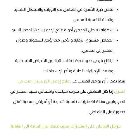
نقص خبرة الأسرة في التعامل مع النوبات والانفعال الشديد
والحالة النفسية للمدمن.
سهولة تعاطي المدمن أدوية علاج الإدمان بديلًا لمخدر الشبو.
انخفاض مستوى الرقابة والأمن مما يؤدي لسهولة وصول
المخدر إلى المدمن.
ارتفاع فرص حدوث مضاعفات ناتجة عن الأعراض الانسحابية
وضعف الإجراءات الطبية وتأخر الإسعافات.
بينما يمكن أن يوافق الطبيب على
علاج إدمان الكريستال ميث في
المنزل
إذا كان التعاطي على فترات متباعدة وانخفاض نسبة المخدر في
الدم، وليس هناك اضطرابات نفسية شديدة أو أمراض جسدية تمثل
خطورة على المتعاطي.
مراحل الادمان على المخدرات تعرف عليها من البداية الى النهاية