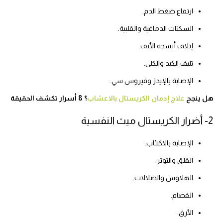
ارتفاع ضغط الدم.
السكتات الدماغية والقلبية.
إتلاف أنسجة الأنف.
تليف الكبد والكلى.
الإصابة بالإيدز وفيروس سي.
هل ينجح
علاج إدمان الكريستال بالاعشاب
؟ 8 أسرار تكشف الحقيقة
2- أضرار الكريستال ميث النفسية
الإصابة بالاكتئاب.
القلق والتوتر.
الهلاوس والضلالات.
الفصام.
الأرق.