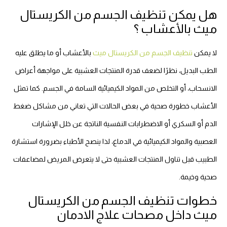
هل يمكن تنظيف الجسم من الكريستال
ميث بالأعشاب ؟
لا يمكن
تنظيف الجسم من الكريستال ميث
بالأعشاب أو ما يطلق عليه
الطب البديل، نظرًا لضعف قدرة المنتجات العشبية على مواجهة أعراض
الانسحاب، أو التخلص من المواد الكيميائية السامة في الجسم. كما تمثل
الأعشاب خطورة صحية في بعض الحالات التي تعاني من مشاكل ضغط
الدم أو السكري أو الاضطرابات النفسية الناتجة عن خلل الإشارات
العصبية والمواد الكيميائية في الدماغ، لذا ينصح الأطباء بضرورة استشارة
الطبيب قبل تناول المنتجات العشبية حتى لا يتعرض المريض لمضاعفات
صحية وخيمة.
خطوات تنظيف الجسم من الكريستال
ميث داخل مصحات علاج الادمان