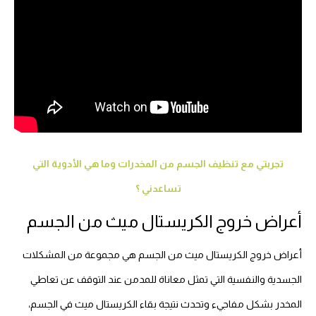
تجربتي مع تنظيف الجسم من المخدرات وما هي الأدوية التي
تساعدني ؟
أعراض خروج الكريستال ميث من الجسم
أعراض خروج الكريستال ميث من الجسم هي مجموعة من المشكلات
الجسدية والنفسية التي تمثل معاناة للمدمن عند التوقف عن تعاطي
المخدر بشكل مفاجيء وتحدث نتيجة بقاء الكريستال ميث في الجسم،