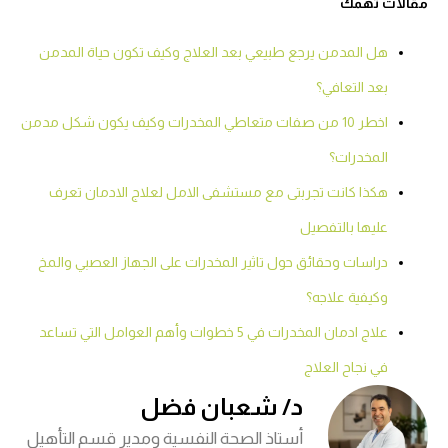
مقالات تهمك
هل المدمن يرجع طبيعي بعد العلاج وكيف تكون حياة المدمن
بعد التعافي؟
اخطر 10 من صفات متعاطي المخدرات وكيف يكون شكل مدمن
المخدرات؟
هكذا كانت تجربتى مع مستشفى الامل لعلاج الادمان تعرف
عليها بالتفصيل
دراسات وحقائق حول تاثير المخدرات على الجهاز العصبي والمخ
وكيفية علاجه؟
علاج ادمان المخدرات في 5 خطوات وأهم العوامل التي تساعد
في نجاح العلاج
د/ شعبان فضل
أستاذ الصحة النفسية ومدير قسم التأهيل