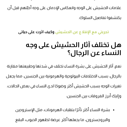
لامات الحشيش على الوجه وانعكاس الإدمان على وجه أحبّتهم قبل أن
كتشفوا تفاصيل السلوك.
تجربتي مع الإقلاع عن الحشيش
وكيف اثرت على حياتى
ل تختلف آثار الحشيش على وجه
لنساء عن الرجال؟
عم، آثار الحشيش على بشرة النساء تختلف في شدتها وطبيعتها مقارنة
لرجال، بسبب الاختلافات البيولوجية والهرمونية بين الجنسين، مما يجعل
غيرات الوجه بسبب الحشيش أكثر وضوحًا لدى النساء في بعض الحالات،
إليك أبرز الفروقات بين الجنسين:
بشرة النساء أكثر تأثرًا بتقلبات الهرمونات، مثل الإستروجين
والبروجسترون، ما يجعلها أكثر عرضة لظهور الحبوب، البقع