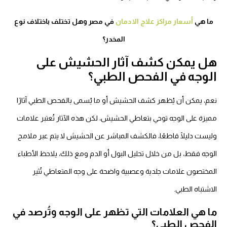
ما هي
أسعار مراكز علاج الادمان
في مصر وهل تختلف باختلاف نوع
المخدر؟
ل يمكن كشف آثار الحشيش على
لوجه في الفحص الطبي؟
عم، يمكن أن يُظهر كشف الحشيش أو ما يُسمى بالفحص الطبي آثارًا
ميزة على الوجه توحي بتعاطي الحشيش، لكن هذه الآثار تُعتبر علامات
ليست دليلًا قاطعًا، فالكشف المباشر عن الحشيش لا يتم عبر ملامح
لوجه فقط، بل من خلال تحليل البول أو الدم ومع ذلك، يلاحظ الأطباء
لمختصون علامات جلدية وعصبية واضحة على وجه المتعاطي تُثير
اشتباه الطبي.
ا هي العلامات التي تظهر على الوجه وتُرصد في
لفحص الطبي؟