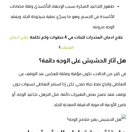
ظهور التجاعيد المبكرة بسبب الإجهاد التأكسدي وقلة مضادات
الأكسدة في الجسم، وهو ما يسرّع عملية شيخوخة الجلد ويفقد
الوجه مرونته.
علاج ادمان المخدرات للبنات في 4 خطوات وكم تكلفة
علاج ادمان
الفتيات
؟
ل آثار الحشيش على الوجه دائمة؟
ي كثير من الحالات، تكون مؤقتة وقابلة للعكس عند التوقف عن
لتعاطي واتباع نمط حياة صحي، لكن إذا استمر التعاطي لسنوات دون
وقف، فقد تصبح بعض التغييرات دائمة، مثل الترهل، تجاعيد الوجه، أو
رر الأوعية الدموية الدقيقة المغذية للجلد.