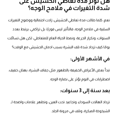
ل تؤثر مدة تعاطي الحشيش على
دة التغيرات في ملامح الوجه؟
عم، كلما طالت مدة تعاطي الحشيش، زادت احتمالية ووضوح التغيرات
سلبية في ملامح الوجه، فالتأثير ليس فوريًا، بل تراكمي، يرتبط بعدد
لسنوات، وتكرار الجرعة، ونمط الحياة العام للمتعاطي، لكن هل تسائلت
ومًا كيف تزداد شدة تلف البشرة بسبب ادمان الحشيش مع الوقت؟
ي الأشهر الأولى:
بدأ بعض الأعراض الخفيفة بالظهور مثل جفاف البشرة، بهتان خفيف،
ضطرابات في النوم تؤثر على نضارة الوجه.
د سنة إلى 3 سنوات:
زداد الهالات السوداء، وتجاعيد تحت العين، وتظهر علامات واضحة لـ
لشيخوخة المبكرة، وتلف في مرونة الجلد.