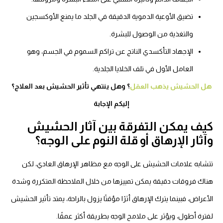
تضيق الأوعية الدموية الدقيقة في الجلد ما يمنع الأوكسجين
والتغذية من الوصول للبشرة.
الإجهاد التأكسدي الناتج عن تراكم السموم في الجسم، وهو
العامل الأول في تلف الخلايا الجلدية.
ل الحشيش يذهب العقل
؟ وهل ينتهي تأثير الحشيش بعد العلاج؟
إليكم الإجابة
يف يمكن التفرقة بين آثار الحشيش
آثار الإرهاق أو قلة النوم على الوجه؟
تشابه علامات الحشيش على الوجه مع مظاهر الإرهاق العادي، لكن
ناك فروقات دقيقة يمكن تمييزها من خلال الملاحظة المتكررة وشدة
أعراض، فبينما يترك الإرهاق أثرًا مؤقتًا يزول بالراحة، يمتد تأثير الحشيش
فترة أطول، ويؤثر على ملامح الوجه بطريقة أكثر عمقًا.