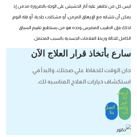
يس كل من تظهر عليه آثار الحشيش على الوجه بالضرورة مدمن إذ
مكن أن تتشابه مع الإرهاق المزمن، أو مشكلات جلدية، أو قلة النوم،
ذلك فإن الطبيب المتمرس وحده هو من يستطيع تقييم السياق
لكامل للحالة وربط العلامات الجسدية بالسبب المحتمل.
ارع بأتخاذ قرار العلاج الاَن
ان الوقت للحفاظ علي صحتك، والبدأ في
ستكشاف خيارات العلاج المناسبه لك.
ارسل
لنا
عبر
واتس
اتصل
اَب
بنا