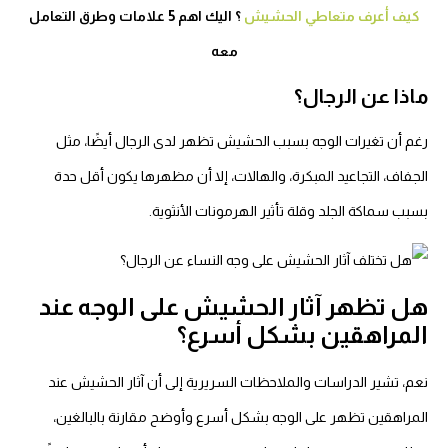
كيف أعرف متعاطي الحشيش
؟ اليك اهم 5 علامات وطرق التعامل
معه
اذا عن الرجال؟
غم أن تغيرات الوجه بسبب الحشيش تظهر لدى الرجال أيضًا، مثل
لجفاف، التجاعيد المبكرة، والهالات، إلا أن مظهرها يكون أقل حدة
بب سماكة الجلد وقلة تأثير الهرمونات الأنثوية.
ل تظهر آثار الحشيش على الوجه عند
لمراهقين بشكل أسرع؟
عم، تشير الدراسات والملاحظات السريرية إلى أن آثار الحشيش عند
لمراهقين تظهر على الوجه بشكل أسرع وأوضح مقارنة بالبالغين،