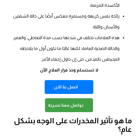
الأكسدة المزمنة.
رائحة نفس كريهة ومستمرة تنعكس أيضًا على حالة الشفتين
والأسنان واللثة.
هذه العلامات تختلف في شدتها حسب مدة التعاطي، والعمر،
والحالة الصحية العامة، لكنها غالبًا ما تكون أول ما يلاحظه
المحيطين بالمدمن، حتى إن حاول إخفاء الأمر.
لا تستسلم وخذ قرار العلاج الأن
اتصل بنا الان
تواصل معنا بسرية
ا هو تأثير المخدرات على الوجه بشكل
ام؟