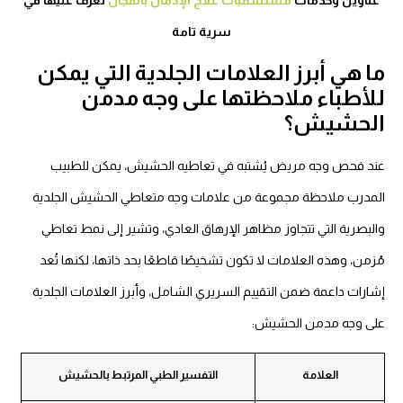
سرية تامة
ا هي أبرز العلامات الجلدية التي يمكن
لأطباء ملاحظتها على وجه مدمن
لحشيش؟
ند فحص وجه مريض يُشتبه في تعاطيه الحشيش، يمكن للطبيب
لمدرب ملاحظة مجموعة من علامات وجه متعاطي الحشيش الجلدية
البصرية التي تتجاوز مظاهر الإرهاق العادي، وتشير إلى نمط تعاطي
زمن، وهذه العلامات لا تكون تشخيصًا قاطعًا بحد ذاتها، لكنها تُعد
شارات داعمة ضمن التقييم السريري الشامل، وأبرز العلامات الجلدية
لى وجه مدمن الحشيش:
العلامة
التفسير الطبي المرتبط بالحشيش