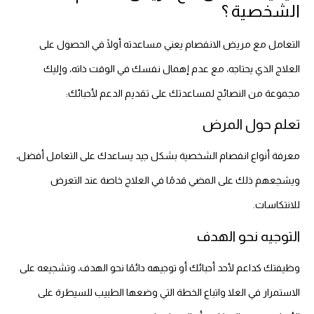
الشخصية ؟
التعامل مع مريض الانفصام يعني مساعدته أولًا في الحصول على
العلاج الذي يحتاجه، مع عدم إهمال نفسك في الوقت ذاته، وإليك
مجموعة من النصائح لمساعدتك على تقديم الدعم لأحبائك:
تعلم حول المرض
معرفة أنواع انفصام الشخصية بشكل جيد يساعدك على التعامل أفضل،
ويشجعهم ذلك على المضي قدمًا في العلاج خاصة عند التعرض
للانتكاسات.
التوجيه نحو الهدف
وظيفتك كداعم لأحد أحبائك أو توجيهه دائمًا نحو الهدف، وتشجيعه على
الاستمرار في العلا واتباع الخطة التي وضعها الطبيب للسيطرة على