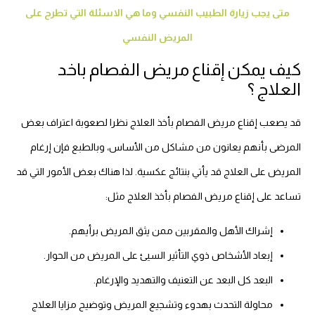
متى يجب زيارة الطبيب النفسي وما هي الاسئلة التي تطرح على
المريض النفسي
كيف يمكن إقناع مريض الفصام باخد
العلاج ؟
قد يصعب إقناع مريض الفصام بأخذ العلاج نظرا لصعوبة اعتراف بعض
المرضى بأنهم يعانون من مشاكل من الأساس، وبالطبع فإن إرغام
المريض على العلاج قد يأتي بنتائج عكسية. لذا هناك بعض الأمور التي قد
تساعد على إقناع مريض الفصام بأخذ العلاج مثل:
إشراك الأهل والمقربين ممن يثق المريض برأيهم.
إبعاد الأشخاص ذوي التأثير السيئ على المريض من الحوار.
البعد كل البعد عن التعنيف والتهديد والإرغام.
محاولة التحدث بهدوء وتشجيع المريض وتوضيح مزايا العلاج