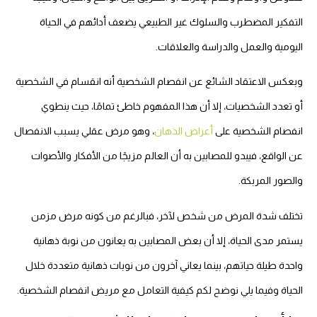
التفكير المضطرب والسلوك غير الطبيعي يضعف أدائهم في الحياة
اليومية والعمل والدراسة والعلاقات.
وبعكس الاعتقاد الشائع عن انفصام الشخصية أنه انقسام في الشخصية
أو تعدد الشخصيات، إلا أن هذا المفهوم خاطئ تمامًا، حيث ينطوي
انفصام الشخصية على
أعراض الذهان
، وهو مرض عقلي يسبب الانفصال
عن الواقع، فيبدو للمصابين به أن العالم مزيجًا من الأفكار والأصوات
والصور المربكة.
تختلف شدة المرض من شخص لآخر، فبالرغم من كونه مرض مزمن
يستمر مدى الحياة، إلا أن بعض المصابين به يعانون من نوبة ذهانية
واحدة طيلة حياتهم، بينما يعاني آخرون من نوبات ذهانية متعددة خلال
الحياة وفيما يلي نوضح لكم كيفية التعامل مع مريض انفصام الشخصية.