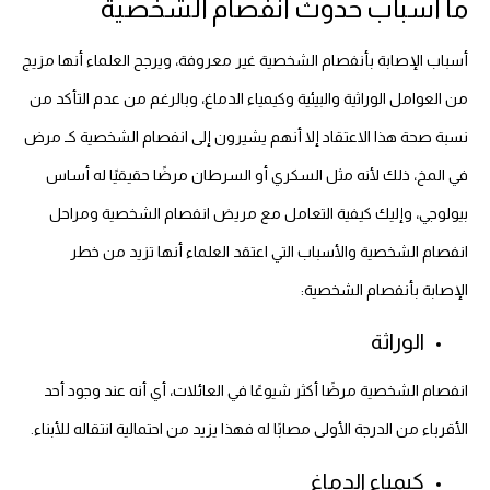
ما أسباب حدوث انفصام الشخصية
أسباب الإصابة بأنفصام الشخصية غير معروفة، ويرجح العلماء أنها مزيج
من العوامل الوراثية والبيئية وكيمياء الدماغ، وبالرغم من عدم التأكد من
نسبة صحة هذا الاعتقاد إلا أنهم يشيرون إلى انفصام الشخصية كـ مرض
في المخ، ذلك لأنه مثل السكري أو السرطان مرضًا حقيقيًا له أساس
بيولوجي، وإليك كيفية التعامل مع مريض انفصام الشخصية ومراحل
انفصام الشخصية والأسباب التي اعتقد العلماء أنها تزيد من خطر
الإصابة بأنفصام الشخصية:
الوراثة
انفصام الشخصية مرضًا أكثر شيوعًا في العائلات، أي أنه عند وجود أحد
الأقرباء من الدرجة الأولى مصابًا له فهذا يزيد من احتمالية انتقاله للأبناء.
كيمياء الدماغ