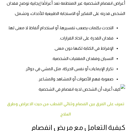
أعراض انفصام الشخصية غير المنتظمة تعد أعراضًا إيجابية توضح فقدان
الشخص قدرته على التفكير أو الاستجابة الطبيعية للأحداث، وتشمل:
التحدث بكلمات يصعب تفسيرها، أو استخدام ألفاظ لا معنى لها.
فقدان القدرة على اتخاذ القرارات.
الإفراط في الكتابة لكنها دون معنى.
النسيان وفقدان المقتنيات الشخصية.
تكرار الإيماءات أو نفس الحركة، مثل المشي في دوائر.
صعوبة فهم الأصوات أو المشاهد والمشاعر.
تعرف على الفرق بين الفصام وثنائي القطب من حيث الاعراض وطرق
العلاج
كيفية التعامل مع مريض انفصام