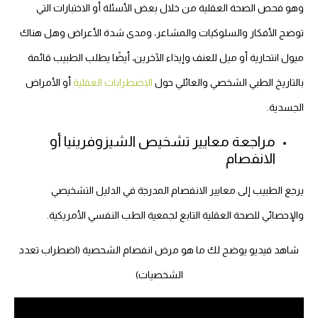
وهو فحص الصحة العقلية من خلال بعض الأسئلة أو الاختبارات التي
توضح الأفكار والسلوكيات والمشاعر، ومدى شدة الأعراض وهل هناك
ميول انتحارية أو ميل للعنف وإيذاء الآخرين، أيضًا يطلب الطبيب قائمة
بالتاريخ الطبي الشخصي والعائلي حول
الاضطرابات العقلية
أو الأمراض
الجسدية.
مراجعة معايير تشخيص الشيزوفرينيا أو
الانفصام
يرجع الطبيب إلى معايير الانفصام المدرجة في الدليل التشخيصي
والإحصائي للصحة العقلية التابع لجمعية الطب النفسي الأمريكية.
شاهد فيديو يوضح لك ما هو مرض انفصام الشحصية (اضطراب تعدد
الشخصيات)