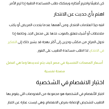
كن لطيفًا واحترم أفكاره ويمكنك طلب المساعدة الطبية إذا لزم الأمر.
اهتم بأي حديث عن الانتحار
انتبه جيدًا لعلامات الانتحار، ومن أهمها عندما يتحدث المريض أو يكتب
ملاحظات أو أشياء تتعلق بالموت، خذها على محمل الجد، وخاصة إذا
تحول المزاج من مكتئب وحزين إلى أكثر بهجة قد يشير ذلك إلى
التفكير
في الانتحار
، لذا اطلب مساعدة الطبيب على الفور.
أسعار المصحات النفسية في مصر كيف يتم تحديدها وما هي افضل
مصحة نفسية
اختبار الانفصام في الشخصية
اختبار الأنفصام في الشخصية هو مجموعة من الفحوصات التي يقوم بها
الطبيب لتشخيص الإصابة بمرض الانفصام، وهي ليست عبارة عن اختبار