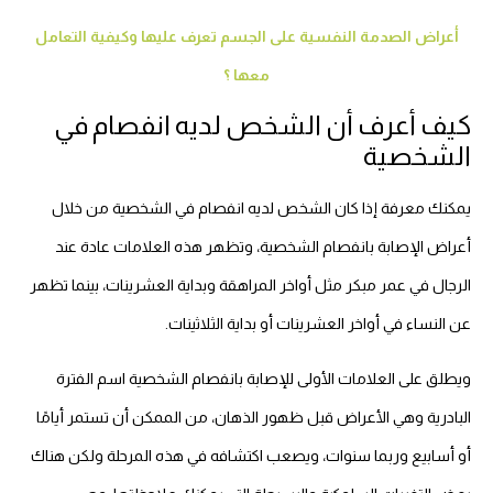
أعراض الصدمة النفسية على الجسم تعرف عليها وكيفية التعامل
معها ؟
كيف أعرف أن الشخص لديه انفصام في
الشخصية
يمكنك معرفة إذا كان الشخص لديه انفصام في الشخصية من خلال
أعراض الإصابة بانفصام الشخصية، وتظهر هذه العلامات عادة عند
الرجال في عمر مبكر مثل أواخر المراهقة وبداية العشرينات، بينما تظهر
عن النساء في أواخر العشرينات أو بداية الثلاثينات.
ويطلق على العلامات الأولى للإصابة بانفصام الشخصية اسم الفترة
البادرية وهي الأعراض قبل ظهور الذهان، من الممكن أن تستمر أيامًا
أو أسابيع وربما سنوات، ويصعب اكتشافه في هذه المرحلة ولكن هناك