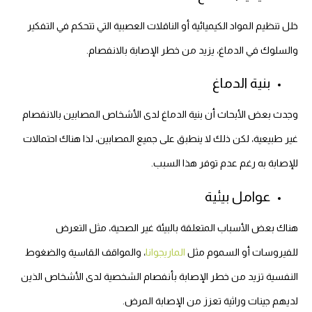
خلل تنظيم المواد الكيميائية أو الناقلات العصبية التي تتحكم في التفكير
والسلوك في الدماغ، يزيد من خطر الإصابة بالانفصام.
بنية الدماغ
وجدث بعض الأبحاث أن بنية الدماغ لدى الأشخاص المصابين بالانفصام
غير طبيعية، لكن ذلك لا ينطبق على جميع المصابين، لذا هناك احتمالات
للإصابة به رغم عدم توفر هذا السبب.
عوامل بيئية
هناك بعض الأسباب المتعلقة بالبيئة غير الصحية، مثل التعرض
للفيروسات أو السموم مثل
الماريجوانا
، والمواقف القاسية والضغوط
النفسية تزيد من خطر الإصابة بأنفصام الشخصية لدى الأشخاص الذين
لديهم جينات وراثية تعزز من الإصابة المرض.