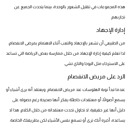
هذه المجموعات في تقليل الشعور بالوحدة، بينما يتحدث الجميع عن
تجاربهم.
إدارة الإجهاد
من الطبيعي أن تشعر بالإجهاد والتعب أثناء الاهتمام بمرضى الانفصام،
لذا تعلم كيفية إدارة الإجهاد من خلال ممارسة بعض الرياضة التي تساعد
على الاسترخاء مثل اليوجا والتاي تشي.
الرد على مريض الانفصام
عندما تبدأ نوبة الهلوسات عند مريض الانفصام ويعتقد أنه يرى أشياء أو
يسمع أصواتًا، أو معتقدات خاطئة يفكر أنها صحيحة رغم حصوله على
دليل أنها غير حقيقية، لا تحاول تحدث معتقداته من خلال الكلام، هذا لا
يساعده، أخبره أنك ترى أو تسمع نفس الأشياء لكن بطريقتك الخاصة.