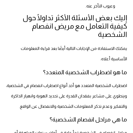
وعيوب التأخر عنه.
إليك بعض الأسئلة الأكثر تداولًا حول
كيفية التعامل مع مريض انفصام
الشخصية
يمكنك الاستفادة من الإجابات التالية أيضًا بعد قراءة المعلومات
الأساسية أعلاه:
ما هو اضطراب الشخصية المتعدد؟
اضطراب الشخصية المتعدد هو أحد أنواع اضطراب انفصام في الشخصية،
وينطوي على مشاعر بفقدان القدرة على تحديد الهوية وانهيار الذاكرة
والتفكير وعدم تذكر المعلومات الشخصية والانفصال عن الواقع.
ما هي مراحل انفصام الشخصية؟
مراحل انفصام في الشخصية تبدأ عادة في أواخر سنوات المراهقة أو