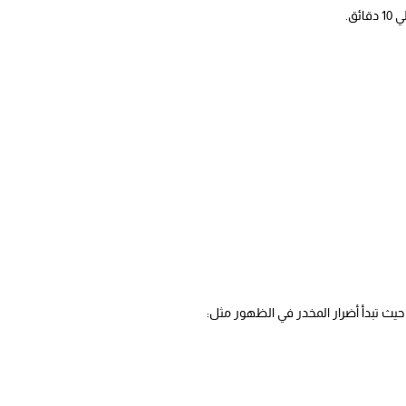
ق.
 حيث تبدأ أضرار المخدر في الظهور مثل: