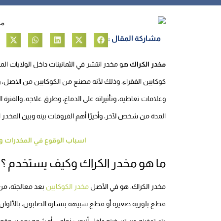
مشاركة المقال :
مخدر الكراك
هو مخدر انتشر في الثمانينات داخل الولايات المت
كوكايين الفقراء، وذلك لأنه مصنع من الكوكايين من الاصل، و
وعلامات تعاطيه، وتأثيراته على الدماغ، وطرق علاجه، والفتر
المدة من شخص لآخر، وأخيرًا أهم الفروقات بينه وبين المخدر ا
اسباب الوقوع في المخدرات وم
ما هو مخدر الكراك وكيف يستخدم ؟
مخدر الكراك، هو في الأصل
مخدر الكوكايين
بعد معالجته، من 
قطع بلورية صغيرة أو قطع شبيهة بنشارة الصابون، بالألوان ا
يتم تدخينه عبر تسخينه داخل أنبوب زجاجي، أو شمه بعد سحق