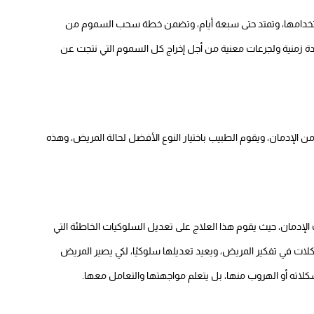
تخدامها، وتمتد حتى سبعة أيام، وتضمن خطة سحب السموم من
ة زمنية ولجرعات معنية من أجل إخراج كل السموم التي نتجت عن
 الإدمان، ويقوم الطبيب باختيار النوع الأفضل لحالة المريض، وهذه
 الإدمان، حيث يقوم هذا العلاج على تعديل السلوكيات الخاطئة التي
شكلات في تفكير المريض، ويعيد تعديلها سلوكيًا، لكي يصير المريض
 مشكلاته أو الهروب منها، بل يتعلم مواجهتها والتعامل معها.