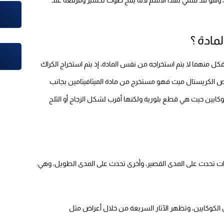
مادة ؟
كل منهما لا يتم استخراجه من نفس المادة، إذ يتم استخراج الكراك
وص الكريستال ميث فهو مستخرج من مادة الميثافيتامين بجانب
كوكايين حيث هي قطع بلورية ولكنها أقرب لشكل الزجاج أو الثلج
ات تحدث على المدى القصير، وأخرى تحدث على المدى الطويل، وهي:
ن الكوكايين، وتظهر الآثار السريعة من خلال أعراض مثل