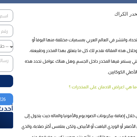
حدة، وانتشر في العالم العربي بمسميات مختلفة منها البوفا أو
خلال هذه المقالة نقدم لك كل ما يتعلق بهذا المخدر وطبيعته،
ة التي يستمر فيها المخدر داخل الجسم، وهل هناك عوامل تحدد هذه
لأصلي الكوكايين.
ا هي اعراض الادمان على المخدرات ؟
226
أحدث
خلال إضافة بيكربونات الصوديوم والأمونيا والماله حيث يتحول إلى
لأصفر أو الوردي الباهت أو الأبيض، ولكن بملمس أكثر صلابة، والذي
ه، وهو قد سمي بهذا الاسم لأنه ينتج صوت تكسير وفرقعة عند