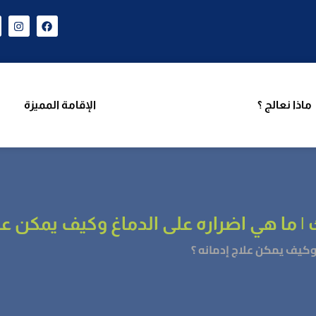
ن نحن
برامجنا
ماذا نعالج ؟
الإقامة المميزة
فريق 
ماذا نعالج ؟
الإقامة المميزة
 | ما هي اضراره على الدماغ وكيف يمكن علا
 وكيف يمكن علاج إدمانه ؟