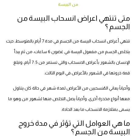
من البيسة
متى تنتهي اعراض انسحاب البيسة من
الجسم ؟
تنتهي أعراض انسحاب البيسة من الجسم في مدة 7 أيام بالمتوسط، حيث
يتخلص الجسم من مفعول البيسة في غضون 6 ساعات، من ثم يبدأ
الإنسان بالشعور بأعراض الانسحاب والتي تستمر من 5: 7 أيام، وتبلغ
قمة ذروتها في الشعور بالأعراض في اليوم الثالث.
وأحياناً يعاني المُنسحبين من الأعراض لمدة شهر في حالة كان يتناول
معها أنواع مخدرة أخرى، وأحياناً يصل التخلص منها لشهور من وهو ما
يسمى بمتلازمة الانسحاب ما بعد الحادة.
ما هي العوامل التي تؤثر في مدة خروج
البيسة من الجسم ؟