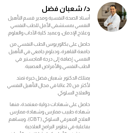
د/ شعبان فضل
أستاذ الصحة النفسية ومدير قسم التأهيل
النفسي بمستشفى الأمل للطب النفسي
وعلاج الإدمان، وعميد كلية الآداب والعلوم.
حاصل على بكالوريوس الطب النفسي من
جامعة القاهرة، ودبلوم جامعي في التأهيل
النفسي، إضافة إلى درجة الماجستير في
الطب النفسي والأمراض العصبية.
يمتلك الدكتور شعبان فضل خبرة تمتد
لأكثر من 20 عامًا في مجال التأهيل النفسي
والعلاج السلوكي.
حاصل على شهادات دولية معتمدة، منها
شهادة طبيب ممارس وشهادة ممارس
العلاج المعرفي السلوكي (CBT)، ويساهم
بفاعلية في تطوير البرامج العلاجية