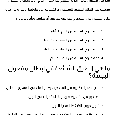
تبدأ في الانتقال لباقي أجزاء الجسم عبر مجرى الدَّم ، وخروجها والتخلص
يتوقف على الحالة الصحية للشخص، والكميات التي تناولها، وقدرة كل جزء
على التخلص من السموم بطريقة سريعة أو بطيئة، وتأتي كالتالي:
مدة خروج البيسة من الدم : 3 أيام
مدة خروج البيسة من الشعر : 90 يوماً
مدة خروج البيسة من اللعاب : 6 ساعات.
مدة خروج البيسة من البول: 7 أيام
ما هي الطرق الشائعة في إبطال مفعول
البيسة ؟
شرب كميات كبيرة من الماء حيث يعتبر الماء من المشروبات التي
لها دور في التسريع من إزالة المخدرات من البول.
تناول حبوب الضغط المدرة للبول.
أحياناً يتناول مدمني المخدرات حبوب منع الحمل وهي من الطرق