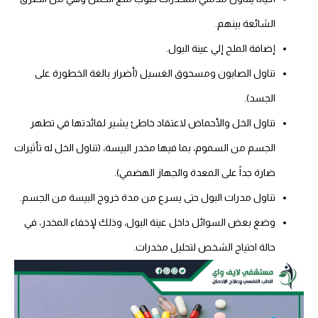
الشائعة بينهم.
إضافة الملح إلي عينة البول.
تناول الصابون ومسحوق الغسيل (أضرار بالغة الخطورة على
الجسد).
تناول الخل والأحماض لاعتقاد خاطئ يشير لفائدتها في تطهر
الجسم من السموم، بما فيها مخدر البيسة، (تناول الخل له تأثيرات
ضارة جداً على المعدة والجهاز الهضمي).
تناول مدرات البول حتى يسرع من مدة خروج البيسة من الجسم.
وضع بعض السوائل داخل عينة البول، وذلك لإخفاء المخدر، في
حالة احتياج الشخص لتحليل مخدرات.