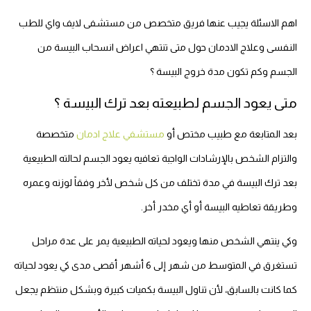
اهم الاسئلة يجيب عنها فريق متخصص من مستشفى لايف واي للطب
النفسى وعلاج الادمان حول متى تنتهي اعراض انسحاب البيسة من
الجسم وكم تكون مدة خروج البيسة ؟
متى يعود الجسم لطبيعته بعد ترك البيسة ؟
بعد المتابعة مع طبيب مختص أو
مستشفي علاج ادمان
متخصصة
والتزام الشخص بالإرشادات الواجبة تعافيه يعود الجسم لحالته الطبيعية
بعد ترك البيسة في مدة تختلف من كل شخص لأخر وفقاً لوزنه وعمره
وطريقة تعاطيه البيسة أو أي مخدر أخر.
وكي ينتهي الشخص منها ويعود لحياته الطبيعية يمر على عدة مراحل
تستغرق في المتوسط من شهر إلى 6 أشهر أقصى مدى كي يعود لحياته
كما كانت بالسابق، لأن تناول البيسة بكميات كبيرة وبشكل منتظم يجعل