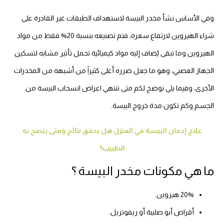
وفي الأساس نشأ مخدر البيسة لاستهداف الطبقات غير القادرة على
شراء الهيروين لارتفاع سعره، فتم تصنيعه بنسبة 20% فقط من مواد
الهيروين وما تبقى يُضاف إليه مواد كيميائية تحمل تأثير مشابه لتسكين
الجهاز العصبي، وهو ما جعل ضرره أعلى كثيراً من أشبهه من المخدرات
الأخرى، وفيما يلي نوضح لكم متى تنتهي اعراض انسحاب البيسة من
الجسم وكم تكون مدة خروج البيسة.
علاج إدمان البيسة في المنزل هل يحقق نتائج ومتى ينصح به
الطبيب؟
ما هي مكونات مخدر البيسة ؟
20% هيروين.
أقراص أبو صليبة أو ريفوتريل.