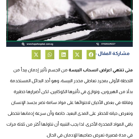
مشاركة المقال :
متى تنتهي اعراض انسحاب البيسة
من الجسم تأثير إدمان يبدأ من
اللحظة الأولى بمجرد تعاطي مخدر البيسة، وهو أحد البدائل المستخدمة
بدلاً من الهيروين، وتوازي في تأثيرها الكوكايين، لكن أضرارها خطيرة
وقاتلة في بعض الأحيان لاحتوائها على مواد سامة تضر بجسد الإنسان
وتعرض حياته للخطر على المدى البعيد، خاصة وأن سرعة إدمانها تتخطى
باقي المواد المخدرة الأخرى، لذا يجب التنبيه أن تناولها أكثر من ثلاثة مرات
في مدة قصيرة تعرض صاحبها للإدمان في الحال.