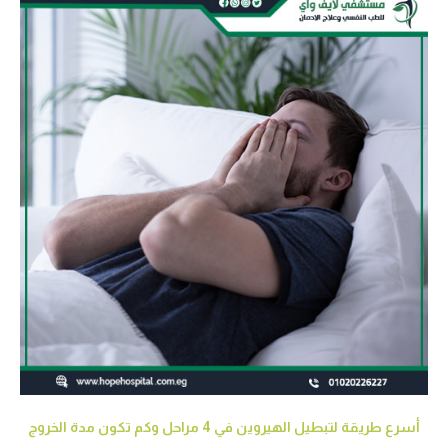
أسرع طريقة لتبطيل الهيروين في 4 مراحل وكم تكون مدة الخروج