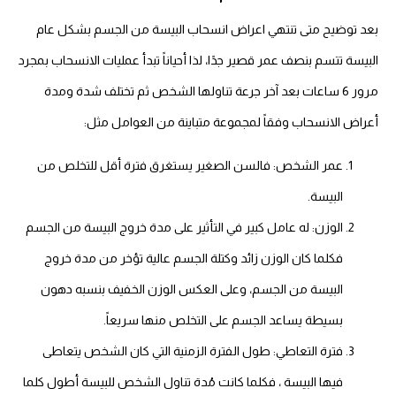
بعد توضيح متى تنتهي اعراض انسحاب البيسة من الجسم بشكل عام
البيسة تتسم بنصف عمر قصير جدًا، لذا أحياناً تبدأ عمليات الانسحاب بمجرد
مرور 6 ساعات بعد آخر جرعة تناولها الشخص ثم تختلف شدة ومدة
أعراض الانسحاب وفقاً لمجموعة متباينة من العوامل مثل:
عمر الشخص: فالسن الصغير يستغرق فترة أقل للتخلص من
البيسة.
الوزن: له عامل كبير في التأثير على مدة خروج البيسة من الجسم
فكلما كان الوزن زائد وكتلة الجسم عالية تؤخر من مدة خروج
البيسة من الجسم، وعلى العكس الوزن الخفيف بنسبه دهون
بسيطة يساعد الجسم على التخلص منها سريعاً.
فترة التعاطي: طول الفترة الزمنية التي كان الشخص يتعاطى
فيها البيسة ، فكلما كانت مُدة تناول الشخص للبيسة أطول كلما