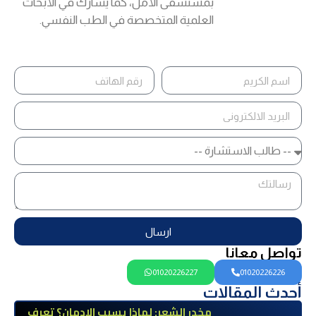
بمستشفى الأمل، كما يشارك في الأبحاث
العلمية المتخصصة في الطب النفسي.
ارسال
تواصل معانا
01020226227
01020226226
أحدث المقالات
مخدر الشعر: لماذا يسبب الإدمان؟ تعرف