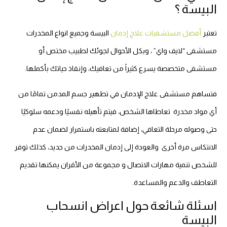
البيسة ؟
تعتبر
أفضل مستشفيات علاج إدمان
البيسة وجميع انواع المخدرات
مستشفى “لايف واي” ، وبكل الأحوال لجوئك لطبيب مختص أو
مستشفى متخصصة يسرع كثيراً من تعافيك، وإنقاذ حياتك بأكملها.
فتساهم مستشفى علاج الإدمان في تطهير جسم المدمن تمامًا من
أي مواد مخدرة تعاطاها الشخص، فيتم تأهيله نفسيًا ودعمه سلوكيًا
حتى وصوله مرحلة التعافي، إضافة لمتابعته باستمرار لضمان عدم
الانتكاس مرة أخرى والعودة إلى إدمان المخدرات من جديد، كذلك توفر
للشخص تنمية مهارات الاتصال و مجموعة من الأقران يمكنها تقديم
التعاطف والدعم والمساعدة.
اسئلة شائعة حول اعراض انسحاب
البيسة