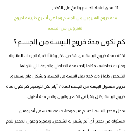
مدى اعتماد الجسم والمخ على المُخدر.
مدة خروج الهيروين من الجسم وما هي أسرع طريقة لخروج
الهيروين من الجسم
كم تكون مدة خروج البيسة من الجسم ؟
تختلف مدة خروج البيسة من شخص لآخر وفقاً لكمية الجرعات المتناولة
وفترات تعاطيها، فكلما زادت مدة التعاطي والجرعة التي يتناولها
الشخص كلما زادت مُدة بقاء البيسة في الجسم، وبشكل عام يستغرق
خروج مفعول البيسة من الجسم لمدة 7 أيام لكن لتوضيح كم تكون مدة
خروج البيسة يظل باقياً في الشعر والبول والدم مدة أطول.
يدخل مخدر البيسة الجسم عبر موصلات عصبية تسمى أندروفين
مسئولة عن تخدير أي ألم يشعر به الشخص، وبمجرد وصول المخدر للدم