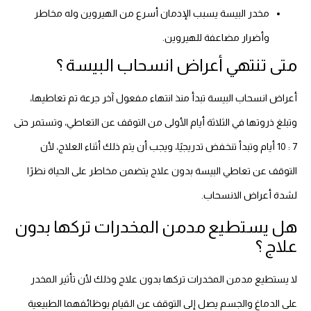
مخدر البيسة يسبب الإدمان أسرع من الهيروين وله مخاطر
وأضرار مضاعفة للهيروين.
متى تنتهي أعراض انسحاب البيسة ؟
أعراض انسحاب البيسة تبدأ منذ انتهاء مفعول آخر جرعة تم تعاطيها،
وتبلغ ذروتها في الثلاثة أيام الأولى من التوقف عن التعاطي، وتستمر حتى
7 : 10 أيام وتبدأ تنخفض تدريجيًا، ويجب أن يتم ذلك أثناء العلاج، لأن
التوقف عن تعاطي البيسة بدون علاج يتضمن مخاطر على الحياة نظرًا
لشدة أعراض الانسحاب.
هل يستطيع مدمن المخدرات تركها بدون
علاج ؟
لا يستطيع مدمن المخدرات تركها بدون علاج وذلك لأن تأثير المخدر
على الدماغ والجسم يصل إلى التوقف عن القيام بوظائفهما الطبيعية