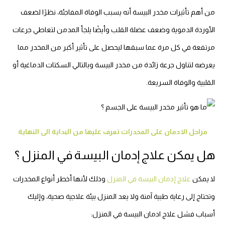
من أهم تأثيرات مخدر البيسة أنه يسبب الوفاة المفاجئة، نظرًا لضعف
الأوردة الدموية وضعف عضلة القلب وأيضًا يلجأ المدمن لتعاطي جرعات
مرتفعة في كل مرة عما سبقها ليحصل على تأثير أكبر من المخدر مما
يعرضه لتناول جرعة زائدة من مخدر البيسة وبالتالي السكتات الدماغية أو
القلبية والوفاة السريعة.
مراحل الادمان على المخدرات تعرف عليها من البداية الى النهاية
هل يمكن علاج إدمان البيسة في المنزل ؟
لا يمكن
علاج إدمان البيسة في المنزل
وذلك لأنها أخطر أنواع المخدرات
وتحتاج إلى رعاية طبية آمنة ولا يعد المنزل بيئة علاجية صحية، وإليك
أسباب فشل علاج ادمان البيسة في المنزل: