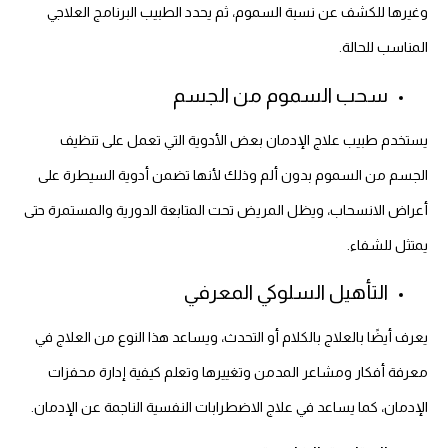
وغيرها للكشف عن نسبة السموم، ثم يحدد الطبيب البرنامج العلاجي
المناسب للحالة.
سحب السموم من الجسم
يستخدم طبيب علاج الإدمان بعض الأدوية التي تعمل على تنظيف
الجسم من السموم بدون ألم وذلك لأنها تضمن أدوية السيطرة على
أعراض الانسحاب، ويظل المريض تحت المتابعة الدورية والمستمرة حتى
يمتثل للشفاء.
التأهيل السلوكي المعرفي
يعرف أيضًا بالعلاج بالكلام أو التحدث، ويساعد هذا النوع من العلاج في
معرفة أفكار ومشاعر المدمن وتغييرها وتعلم كيفية إدارة محفزات
الإدمان، كما يساعد في علاج الاضطرابات النفسية الناجمة عن الإدمان.