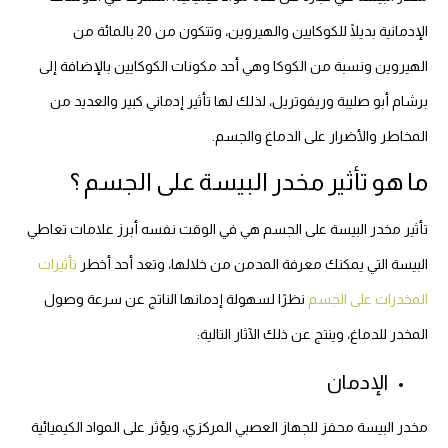
الإدمانية بديلًا للكوكايين والهيروين، وتتكون من 20 بالمائة من
الهيروين ونسبة من الكوكا وهي أحد مكونات الكوكايين بالإضافة إلى
برشام أبو صليبة وريفوتريل، لذلك لها تأثير إدماني كبير والعديد من
المخاطر والأضرار على الدماغ والجسم.
ما هو تأثير مخدر البيسة على الجسم ؟
تأثير مخدر البيسة على الجسم هي في الوقت نفسه أبرز علامات تعاطي
البيسة التي يمكنك معرفة المدمن من خلالها، وتعد أحد أخطر
تأثيرات
المخدرات على الجسم
نظرًا لسهولة إدمانها الناتج عن سرعة وصول
المخدر للدماغ، وينتج عن ذلك الآثار التالية:
الإدمان
مخدر البيسة محفز للجهاز العصبي المركزي، ويؤثر على المواد الكيميائية