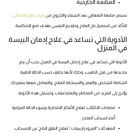
المتابعة الخارجية
تستمر متابعة المتعافي بعد الشفاء والخروج من
مركز علاج الادمان
،
للتأكد من استمرار ناح العلاج وتقديم النفسي بهدف منع الانتكاسة.
الأدوية التي تساعد في علاج إدمان البيسة
في المنزل
الأدوية التي تساعد في علاج إدمان البيسة في المنزل يجب أن يتم
تحديدها من قبل الطبيب، وذلك لأنها تختلف حسب الحالة الطبية
الشاملة للشخص والعمر والاستجابة للعلاج، والتعامل معها بمفردك
يؤدي إلى المزيد من المخاطر والمضاعفات، وتشمل هذه الأدوية:
مضادات الاكتئاب، لعلاج الأفكار الانتحارية وسوء الحالة المزاجية
أثناء انسحاب المخدر.
المهدئات “البنزوديازيبينات”، لعلاج القلق الناتج عن الانسحاب.