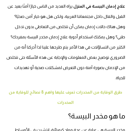
علاج إدمان البيسة في المنزل
يراه العديد من الناس خيارًا آمنًا بعيد عن
القيل والقال داخل مجتمعاتنا العربية، ولكن هل هو خيار آمن صحيًا؟
وهل هناك حالات إدمان يمكن أن تتخلص من التعاطي بدون تدخل
طبي؟ وهل يمكنك استخدام أدوية علاج إدمان مخدر البيسة بمفردك؟
الكثير من التساؤلات في هذا الأمر يتم طرحها علينا لذا أدركنا أنه من
الضروري توضيح بعض المعلومات والإجابة عن هذه الأسئلة حتى تتخلص
من الإدمان بصورة آمنة دون التعرض لمشكلات صحية أو تهديدات
للحياة.
طرق الوقاية من المخدرات تعرف عليها واهم 8 نصائح للوقاية من
المخدرات
ما هو مخدر البيسة؟
مخدر البيسة هي عبارة عن عدة مواد كيميائية، انتشرت في الأوساط