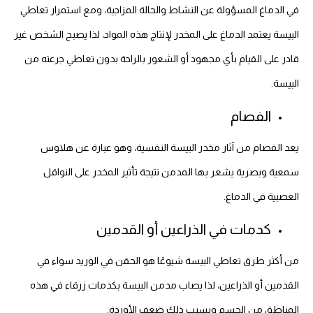
في الدماغ المسؤولة عن النشاط والحالة المزاجية، ومع استمرار تعاطي
البيسة يعتمد الدماغ على المخدر لإنتاج هذه المواد، لذا يصبح الشخص غير
قادر على القيام بأي مجهود أو الشعور بالراحة بدون تعاطي جرعته من
البيسة.
الفصام
يعد الفصام من آثار مخدر البيسة النفسية، وهو عبارة عن هلاوس
سمعية وبصرية يشعر بها المدمن نتيجة تأثير المخدر على النواقل
العصبية في الدماغ.
كدمات في الذراعين أو القدمين
من أكثر طرق تعاطي البيسة شيوعًا هو الحقن في الوريد سواء في
القدمين أو الذراعين، لذا يصاب مدمن البيسة بكدمات زرقاء في هذه
المناطق من الجسم ويسبب ذلك ضعف الأوردة.