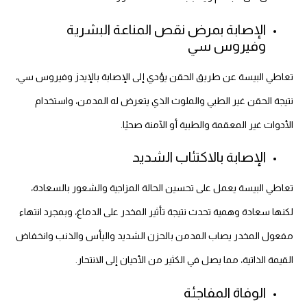
الإصابة بمرض نقص المناعة البشرية
وفيروس سي
تعاطي البيسة عن طريق الحقن يؤدي إلى الإصابة بالإيدز وفيروس سي،
نتيجة الحقن غير الطبي والملوث الذي يتعرض له المدمن، واستخدام
الأدوات غير المعقمة والطبية أو الآمنة صحيًا.
الإصابة بالاكتئاب الشديد
تعاطي البيسة يعمل على تحسين الحالة المزاجية والشعور بالسعادة،
لكنها سعادة وهمية تحدث نتيجة تأثير المخدر على الدماغ، وبمجرد انتهاء
مفعول المخدر يصاب المدمن بالحزن الشديد واليأس والذنب وانخفاض
القيمة الذاتية، مما يصل في الكثير من الأحيان إلى الانتحار.
الوفاة المفاجئة