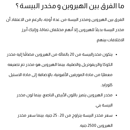
ما الفرق بين الهيروين و مخدر البيسة ؟
الفرق بين الهيروين ومخدر البيسة من عدة أوجه، بالرغم من الاعتقاد أن
مخدر البيسة بديلًا للهيروين إلا أنهم مختلفان تمامًا، وإليك أبرز
الاختلافات بينهم:
يتكون مخدرالبيسة من 20 بالمائة من الهيروين مضافًا إليه مخدر
الكوكا والريفوتريل والصليبة، بينما الهيروين هو مخدر تم تصنيعه
معمليًا من مادة المورفين الأفيونية، بالإضافة إلى مادة الاستيل
كلورايد.
مخدر الهيروين يتميز باللون الأبيض الناصع، بينما لون مخدر
البيسة بني.
سعر مخدر البيسة يتراوح من 20 : 25 جنيه، بينما سعر مخدر
الهيروين 2500 جنيه.