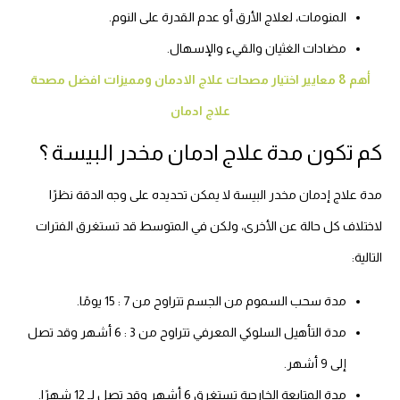
المنومات، لعلاج الأرق أو عدم القدرة على النوم.
مضادات الغثيان والقيء والإسهال.
أهم 8 معايير اختيار مصحات علاج الادمان ومميزات افضل مصحة
علاج ادمان
كم تكون مدة علاج ادمان مخدر البيسة ؟
مدة علاج إدمان مخدر البيسة لا يمكن تحديده على وجه الدقة نظرًا
لاختلاف كل حالة عن الأخرى، ولكن في المتوسط قد تستغرق الفترات
التالية:
مدة سحب السموم من الجسم تتراوح من 7 : 15 يومًا.
مدة التأهيل السلوكي المعرفي تتراوح من 3 : 6 أشهر وقد تصل
إلى 9 أشهر.
مدة المتابعة الخارجية تستغرق 6 أشهر وقد تصل لـ 12 شهرًا.