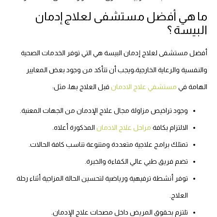
ما هي أفضل مستشفى لعلاج إدمان
البيسة ؟
أفضل مستشفى لعلاج إدمان البيسة هي التي توفر الخدمات الصحية
والنفسية والرعاية الخارجية،ويجب أن تتأكد من وجود بعض المعايير
الهامة في
مستشفي علاج الادمان
قبل العلاج بها، مثل:
وجود تراخيص مزاولة مجال علاج الإدمان من الجهات المعنية.
الالتزام بكافة
مراحل علاج الادمان
المذكورة أعلاه.
تمتلك برامج علاجية متعددة ومتنوعة تناسب كافة الحالات.
تضم فريق طبي عالي الكفاءة والخبرة.
توفر أنشطة ترفيهية ورياضية لتحسين الحالة المزاجية أثناء رحلة
العلاج.
تلتزم بحقوق المريض داخل مصحات علاج الإدمان.