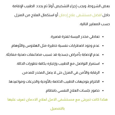
بعض الشروط، ويجب إجراء التشخيص أولًا ثم يحدد الطبيب الإقامة
داخل
افضل مستشفى علاج إدمان
أو استكمال العلاج من المنزل
حسب المعايير التالية:
تعاطي مخدر البيسة لفترة قصيرة.
عدم وجود اضطرابات نفسية خطيرة مثل الهلاوس والأوهام.
عدم الإصابة بأمراض جسدية قد تسبب مضاعفات صحية مفاجئة.
استمرار التواصل مع الطبيب وإخباره بكافة تطورات الحالة.
الرقابة والأمن في المنزل حتى لا يصل المخدر للمدمن.
الالتزام بتوجيهات الطبيب الخاصة بالأودية والجرعات ومواعيدها.
حضور جلسات العلاج النفسي بانتظام.
هكذا كانت تجربتى مع مستشفى الامل لعلاج الادمان تعرف عليها
بالتفصيل