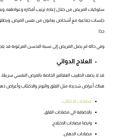
سلوكيات المريض من خلال إعادة ترتيب أفكاره وعواطفه، وي
جلسات جماعية مع أشخاص يعانون من نفس المرض، ويطلق علي
جدًا.
وفي حالة لم يصل المريض إلى نسبة التحسن المرغوبة قد يلجأ ا
العلاج الدوائي
قد لا يصف الطبيب العقاقير الخاصة بالمرض النفسي سريعًا، 
هناك أعراض شديدة مثل القلق والتوتر والاكتئاب وأعراض ذهاني
مضادات الاكتئاب
.
بالاضافة الي مضادات القلق.
وايضا مضادات الاختلاج.
مضادات الذهان.