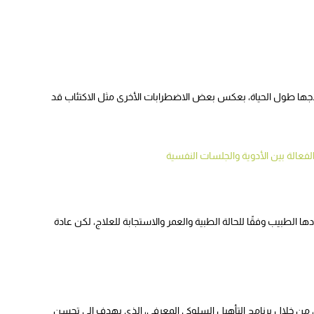
لاجها طول الحياة، بعكس بعض الاضطرابات الأخرى مثل الاكتئاب قد
لفعالة بين الأدوية والجلسات النفسية
الطبيب وفقًا للحالة الطبية والعمر والاستجابة للعلاج، لكن عادة
 من خلال برنامج التأهيل السلوكي المعرفي، الذي يهدف إلى تحسن