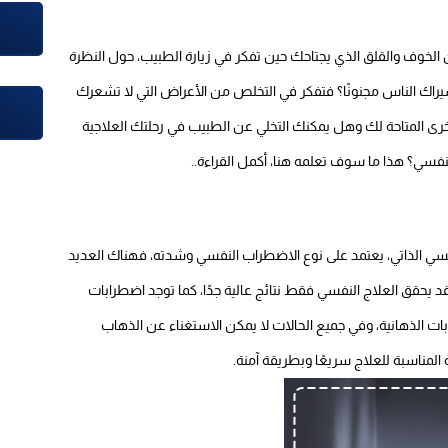
م من الخوف والقلق الذي يجتاحك حين تفكر في زيارة الطبيب، حول النظرة
اك الناس مجنونًا؟ فتفكر في التخلص من الأعراض التي لا تشعرك
لأخرى المتاحة لك وهل يمكنك التخلي عن الطبيب في رحلتك العلاجية
سي؟ هذا ما سوف تعلمه هنا، أكمل القراءة..
فسي الذاتي، يعتمد على نوع الاضطراب النفسي وشدته، فهناك العديد
قد يحقق العلاج النفسي فقط نتائج عالية جدًا، كما توجد اضطرابات
ات الذهانية، وفي جميع الحالات لا يمكن الاستغناء عن الذهاب
مناسبة للعلاج سريعًا وبطريقة آمنة.