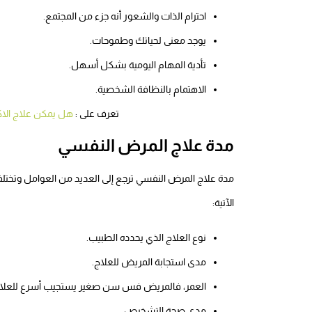
احترام الذات والشعور أنه جزء من المجتمع.
يوجد معنى لحياتك وطموحات.
تأدية المهام اليومية بشكل أسهل.
الاهتمام بالنظافة الشخصية.
تعرف على :
هل يمكن علاج الاك
مدة علاج المرض النفسي
مدة علاج المرض النفسي ترجع إلى العديد من العوامل وتخت
الآتية:
نوع العلاج الذي يحدده الطبيب.
مدى استجابة المريض للعلاج.
العمر، فالمريض فس سن صغير يستجيب أسرع للعلاج أك
مدى صحة التشخيص.