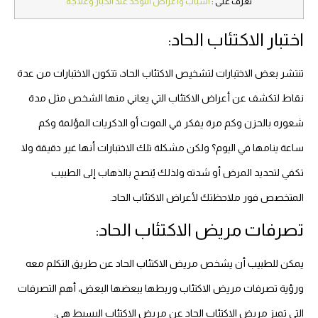
تعرف على :
اسباب وأعراض التوحد عند الكبار وعلاجة
اختبار الاكتئاب الحاد:
تنتشر بعض الاختبارات لتشخيص الاكتئاب الحاد، تتكون الاختبارات من عدة
نقاط لتكشف عن أعراض الاكتئاب التي يعاني منها الشخص مثل مدة
شعوره بالحزن وكم مرة يفكر في الموت أو الذكريات المؤلمة وكم
ساعة ينامها في اليوم؟ ولكن مشكلة تلك الاختبارات أنها غير دقيقة ولا
تكفي لتحديد المرض أو شدته ولذلك يُنصح بالذهاب إلى الطبيب
المتخصص فور ملاحظتك لأعراض الاكتئاب الحاد.
تصرفات مريض الاكتئاب الحاد:
يمكن للطبيب أن يشخص مريض الاكتئاب الحاد عن طريق التكلم معه
ورؤية تصرفات مريض الاكتئاب وربطها ببعضها البعض، أهم التصرفات
التي تميز مريض الاكتئاب الحاد عن مريض الاكتئاب البسيط هي: