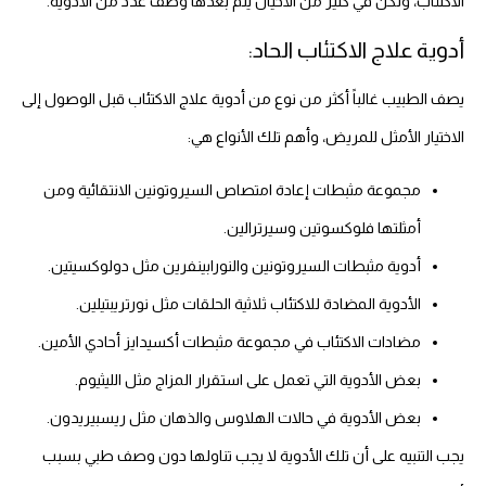
الاكتئاب، ولكن في كثير من الأحيان يتم بعدها وصف عدد من الأدوية.
أدوية علاج الاكتئاب الحاد:
يصف الطبيب غالباً أكثر من نوع من أدوية علاج الاكتئاب قبل الوصول إلى
الاختيار الأمثل للمريض، وأهم تلك الأنواع هي:
مجموعة مثبطات إعادة امتصاص السيروتونين الانتقائية ومن
أمثلتها فلوكسوتين وسيرترالين.
أدوية مثبطات السيروتونين والنورابينفرين مثل دولوكسيتين.
الأدوية المضادة للاكتئاب ثلاثية الحلقات مثل نورتريبتيلين.
مضادات الاكتئاب في مجموعة مثبطات أكسيدايز أحادي الأمين.
بعض الأدوية التي تعمل على استقرار المزاج مثل الليثيوم.
بعض الأدوية في حالات الهلاوس والذهان مثل ريسبيريدون.
يجب التنبيه على أن تلك الأدوية لا يجب تناولها دون وصف طبي بسبب