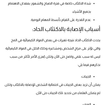
شدة الاكتئاب خاصة في فترة الصباح والشعور بفقدان الاهتمام
بجميع الأشياء.
عدم القدرة على القيام بأبسط المهام اليومية.
أسباب الإصابة بالاكتئاب الحاد:
يحدث الاكتئاب الحاد نتيجة تغيرات في بعض المواد الكيميائية في المخ
والتي تؤثر على مزاج الشخص ومشاعره وذلك الخلل في المواد الكيميائية
ليس له سبب علمي واضح حتى الآن ولكن يُعزى الأمر لأكثر من سبب
نذكرهم فيما يلي:
الجينات:
يمكن أن تزيد بعض الجينات في احتمالية الشخص للإصابة بالاكتئاب ولكن
لم يتمكن العلماء من تحديد تلك الجينات حتى الآن.
العنف: