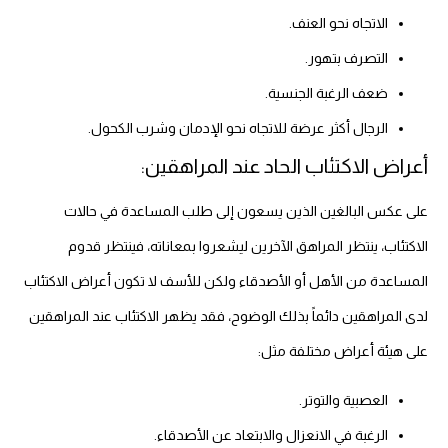
الاتجاه نحو العنف.
التصرف بتهور.
ضعف الرغبة الجنسية.
الرجال أكثر عرضة للاتجاه نحو الإدمان وشرب الكحول.
أعراض الاكتئاب الحاد عند المراهقين:
على عكس البالغين الذين يسعون إلى طلب المساعدة في حالات
الاكتئاب، ينتظر المراهق الآخرين ليشعروا بمعاناته، فينتظر قدوم
المساعدة من الأهل أو الأصدقاء ولكن للأسف لا تكون أعراض الاكتئاب
لدى المراهقين دائماً بذلك الوضوح، فقد يظهر الاكتئاب عند المراهقين
على هيئة أعراض مختلفة مثل:
العصبية والتوتر.
الرغبة في الانعزال والابتعاد عن الأصدقاء.