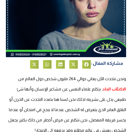
مشاركة المقال :
ونحن نتحدث الآن يعاني حوالي 264 مليون شخص حول العالم من
الاكتئاب الحاد
، يتكلم علماء النفس عن مشاعر الإنسان وأنها شئ
طبيعي يدل على بشريته لذلك نحن لسنا هنا بصدد التحدث عن الحزن أو
القلق العابر الذي يتعرض له الشخص عندما لا ينجح في امتحان أو عندما
يخسر فريقه المفضل، نحن نتكلم عن مرض أخطر من ذلك بكثير يجعل
الشخص يعيش في عالم مظلم وقد يدفعه إلى الانتحار!