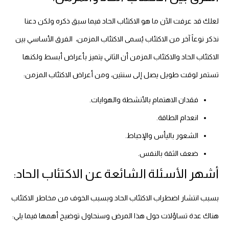
لعلك قد عرفت الآن ما هو الاكتئاب الحاد فيما سبق ذكره ولكن دعنا
نذكر نوعاً آخر من الاكتئاب يُسمى الاكتئاب المزمن، الفرق الأساسي بين
الاكتئاب الحاد والاكتئاب المزمن أن الثاني يتميز بأعراض أبسط ولكنها
تستمر لوقت طويل يصل إلى سنتين، ومن أعراض الاكتئاب المزمن:
فقدان الاهتمام بالأنشطة والهوايات.
انعدام الطاقة.
الشعور باليأس والإحباط.
ضعف الثقة بالنفس.
أشهر الأسئلة الشائعة عن الاكتئاب الحاد:
بسبب انتشار اضطراب الاكتئاب الحاد وبسبب الخوف من مخاطر الاكتئاب
هناك عدة تساؤلات حول هذا المرض وسنحاول توضيح أهمها فيما يلي: