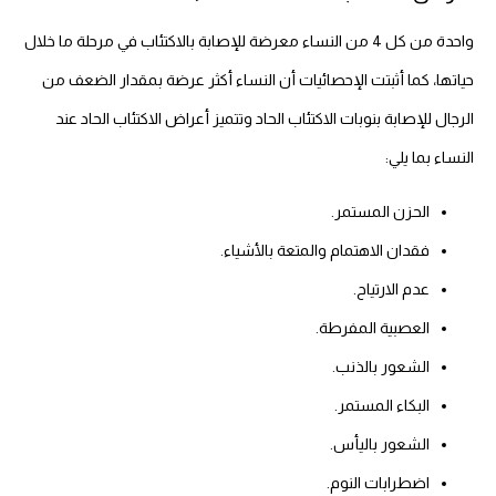
واحدة من كل 4 من النساء معرضة للإصابة بالاكتئاب في مرحلة ما خلال
حياتها، كما أثبتت الإحصائيات أن النساء أكثر عرضة بمقدار الضعف من
الرجال للإصابة بنوبات الاكتئاب الحاد وتتميز أعراض الاكتئاب الحاد عند
النساء بما يلي:
الحزن المستمر.
فقدان الاهتمام والمتعة بالأشياء.
عدم الارتياح.
العصبية المفرطة.
الشعور بالذنب.
البكاء المستمر.
الشعور باليأس.
اضطرابات النوم.