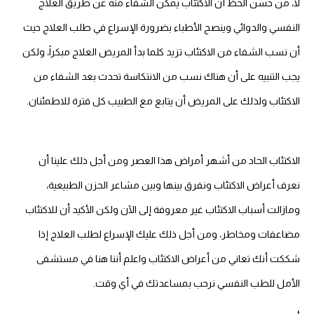
لا، من حسن الحظ أن الاكتئاب يمكن الشفاء منه عن طريق العلاج
النفسي والدوائي وينصح الأطباء بضرورة الإسراع في طلب العلاج حيث
أن نسب الشفاء من الاكتئاب تزيد كلما بدأ المريض العلاج مبكراً، ولكن
يجب التنبيه على أن هناك نسب من الانتكاسة تحدث بعد الشفاء من
الاكتئاب ولذلك على المريض أن يتابع مع الطبيب كل فترة للاطمئنان.
الاكتئاب الحاد من أشهر أمراض هذا العصر ومن أجل ذلك علينا أن
نعرف أعراض الاكتئاب ونفرق بينها وبين مشاعر الحزن الطبيعية،
ومازالت أسباب الاكتئاب غير معروفة إلى الآن ولكن الأكيد أن للاكتئاب
مضاعفات ومخاطر، ومن أجل ذلك عليك الإسراع لطلب العلاج إذا
شككت أنك تعاني من أعراض الاكتئاب واعلم أننا هنا في مستشفى
الأمل للطب النفسي نرحب بمساعدتك في أي وقت.