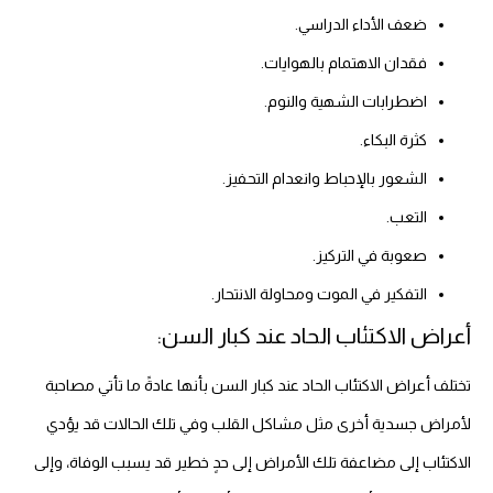
ضعف الأداء الدراسي.
فقدان الاهتمام بالهوايات.
اضطرابات الشهية والنوم.
كثرة البكاء.
الشعور بالإحباط وانعدام التحفيز.
التعب.
صعوبة في التركيز.
التفكير في الموت ومحاولة الانتحار.
أعراض الاكتئاب الحاد عند كبار السن:
تختلف أعراض الاكتئاب الحاد عند كبار السن بأنها عادةً ما تأتي مصاحبة
لأمراض جسدية أخرى مثل مشاكل القلب وفي تلك الحالات قد يؤدي
الاكتئاب إلى مضاعفة تلك الأمراض إلى حدٍ خطير قد يسبب الوفاة، وإلى