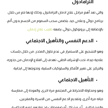
الترامادول
والتي تعد أهم مراحل علاج ادمان الترامادول، وذلك لإنها تتم من خلال
برنامج دوائي وعلاجي جيد، يتضمن سحب السموم من الجسم بدون ألم،
بالإضافة إلى بروتوكول دوائي، يضعه
طبيب علاج إدمان
.
الدعم النفسي والتأهيل الاجتماعي
وهو التشجيع على الاستمرار في عدم تناول المخدر، من خلال جلسات
علاجية جيدة، تحت الإشراف الطبي، تهدف إلى اقتلاع الإدمان من جذوره،
والتركيز على تغيير الأفكار والسلوكيات السلبية، وتحويلها إلى ايجابية.
التأهيل الاجتماعي
وهو ومحاولة الانخراط في المجتمع مرة اخرى، والعودة إلى ممارسة
حياته مرة أخرى، وتقديم الدعم النفسي من الاسرة والمقربين،
والمشاركة في أي مشاكل أو ضغوطات قد تواجهه، لمنع الانتكاسة