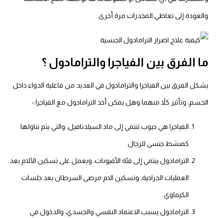
والعودة إلى تعاطي المخدرات مرة أخرى.
ما الفرق بين الفياجرا والترامادول ؟
يشكل الفرق بين الفياجرا والترامادول في العديد من فاعلية الدواء داخل
الجسم، وتأثير كلاً منهما وهل يمكن أخذ الترامادول مع الفياجرا:-
الفياجرا هي حبوب تنتمي إلى ماد السيلدنافيل، والتي يتم تناولها
كمنشط جنسي للرجال.
الترامادول ينتمي إلى فئة الأفيونات، ويعمل على تسكين الآلام بعد
العمليات الجراحية، وتسكين الام مرضى السرطان بعد جلسات
الكيماوي.
الترامادول يسبب الاعتماد النفسي والجسدي، والدخول في