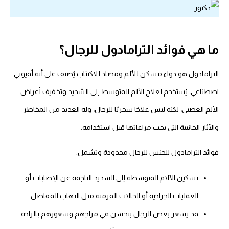
ما هي فوائد الترامادول للرجال؟
الترامادول هو دواء مسكن للألم ومضاد للاكتئاب يُصنف على أنه أفيوني
اصطناعي، يُستخدم لعلاج الألم المتوسط ​​إلى الشديد وتخفيف أعراض
الألم العصبي، لكنه ليس علاجًا سحريًا للرجال، وله العديد من المخاطر
والآثار الجانبية التي يجب مراعاتها قبل استخدامه.
فوائد الترامادول للجنس للرجال
محدودة وتشمل:
تسكين الآلام المتوسطة ​​إلى الشديد الناجمة عن الإصابات أو
العمليات الجراحية أو الحالات المزمنة مثل التهاب المفاصل.
قد يشعر بعض الرجال بتحسن في مزاجهم وشعورهم بالراحة