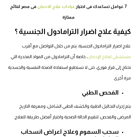
7 عوامل تساعدك فى اختيار
عيادات علاج الادمان
فى مصر لنتائج
ممتازة
كيفية علاج اضرار الترامادول الجنسية ؟
علاج اضرار الترامادول الجنسية، يتم من خلال التواصل مع أقرب
مستشفي لعلاج الإدمان
، خاصة أن الترامادول من المواد المخدرة التي
تحتاج إلى قرار فوري، حتى لا تستطيع استعادة الصحة النفسية والجسدية
مرة أخرى.
الفحص الطبي
يتم إجراء التحاليل الطبية والكشف الطبي الشامل، ومعرفة التاريخ
المرضى والفحص، لتقييم الحالة الصحية واختيار أفضل طريقة للعلاج.
سحب السموم وعلاج اعراض انسحاب