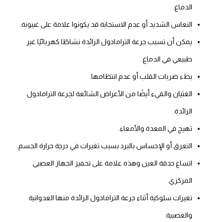
الدماغ.
النعاس الشديد أو عدم الاستجابة قد يكونوا علامة على غيبوبة.
يمكن أن تسبب جرعة الترامادول الزائدة نشاطًا كهربائيًا غير
طبيعي في الدماغ.
بطء ضربات القلب أو عدم انتظامها.
الغثيان والقيء أيضًا من الأعراض الشائعة لجرعة الترامادول
الزائدة.
تهيج في المعدة والأمعاء.
التعرق أو الإحساس بالبرد بسبب تغيرات في درجة حرارة الجسم.
اتساع حدقة العين وهذه علامة على تحفيز الجهاز العصبي
المركزي.
تغيرات سلوكية أثناء جرعة الترامادول الزائدة منها العدوانية
والعصبية.