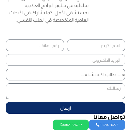
بفاعلية في تطوير البرامج العلاجية
بمستشفى الأمل، كما يشارك في الأبحاث
العلمية المتخصصة في الطب النفسي.
ارسال
تواصل معانا
01020226227
01020226226