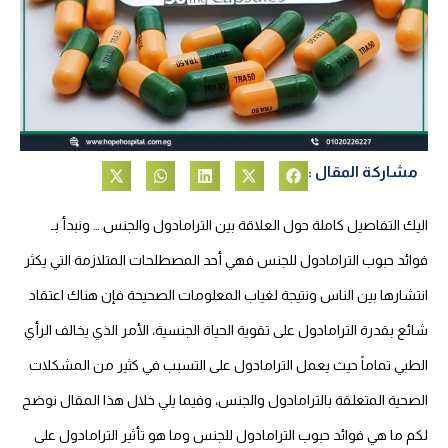
مشاركة المقال :
اليك التفاصيل كاملة حول العلاقة بين الترامادول والجنس … ونبدأ بـ
فوائد حبوب الترامادول للجنس فهي أحد المصطلحات المتلازمة التي يكثر
انتشارها بين الناس ونتيجة لغياب المعلومات الصحيحة فإن هناك اعتقاد
شائع بقدرة الترامادول على تقوية الحياة الجنسية، الأمر الذي يخالف الرأي
الطبي تماماً حيث يعمل الترامادول على التسبب في كثير من المشكلات
الصحية المتعلقة بالترامادول والجنس، وفيما يلي خلال هذا المقال نوضح
لكم ما هي فوائد حبوب الترامادول للجنس وما هو تأثير الترامادول على