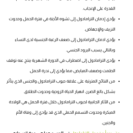
القدرة على الإنجاب.
يؤدي إدمان الترامادول إلى تشوه الأجنة في فترة الحمل وحدوث
النزيف والإجهاض.
يؤدي ادمان الترامادول إلى ضعف الرغبة الجنسية لدى النساء
وبالتالي يسبب البرود الجنسي.
يؤدى الترامادول إلى اضطراب في الدورة الشهرية ينتج عنه توقف
الطمث وضعف المبايض مما يؤدي إلى ندرة الحمل.
من النتائج المترتبة على علاقة حبوب الترامادول والجنس الذي يتأثر
بشكل بالغ الضرر، انهيار الحياة الزوجية وحدوث الطلاق.
من الآثار الجانبية لحبوب الترامادول خلال فترة الحمل هي الولادة
المبكرة وحدوث التسمم الحملي الذي قد يؤدي إلى وفاة الأم
والجنين.