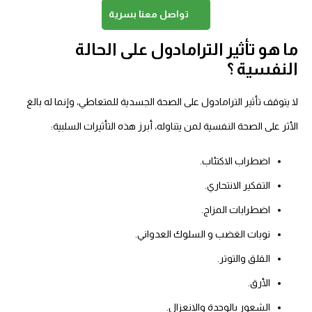
تواصل معنا بسرية
ما هو تأثير الترامادول على الحالة
النفسية ؟
لا يتوقف تأثير الترامادول على الصحة الجسدية للمتعاطي، وإنما له بالغ
الأثر على الصحة النفسية لمن يتناوله، أبرز هذه التأثيرات السلبية:
اضطراب الاكتئاب.
التفكير الانتحاري.
اضطرابات المزاج.
نوبات الغضب و السلوك العدواني.
القلق والتوتر.
الأرق.
الشعور بالوحدة والانعزال.