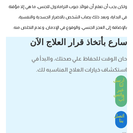
ولكن يجب أن تعلم أن فوائد حبوب الترامادول للجنس، ما هي إلا مؤقتة
في البداية، وبعد ذلك يصاب الشخص بالاضرار الجسدية والنفسية،
بالإضافة إلى العجز الجنسي، والوقوع في الإدمان، وعدم التخلص منه.
سارع بأتخاذ قرار العلاج الاَن
حان الوقت للحفاظ علي صحتك، والبدأ في
استكشاف خيارات العلاج المناسبه لك.
ارسل
لنا
عبر
واتس
اَب
اتصل
بنا