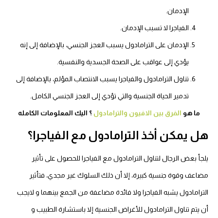
الإدمان.
الفياجرا لا تسبب الإدمان.
الإدمان على الترامادول يسبب العجز الجنسي، بالإضافة إلى إنه
يؤدي إلى عواقب على الصحة الجسدية والنفسية.
تناول الترامادول والفياجرا يسبب الانتصاب المؤلم، بالإضافة إلى
تدمير الحياة الجنسية والتي تؤدي إلى العجز الجنسي الكامل.
ما هو
الفرق بين الافيون والترامادول
؟ اليك المعلومات الكامله
هل يمكن أخذ الترامادول مع الفياجرا؟
يلجأ بعض الرجال لتناول الترامادول مع الفياجرا للحصول على تأثير
مضاعف وقوة جنسية كبيرة، إلا أن ذلك السلوك غير مجدي، فتأثير
الترامادول يشبه الفياجرا ولا فائدة مضاعفة من الجمع بينهما و لايجب
أن يتم تناول الترامادول للأغراض الجنسية إلا باستشارة الطبيب و