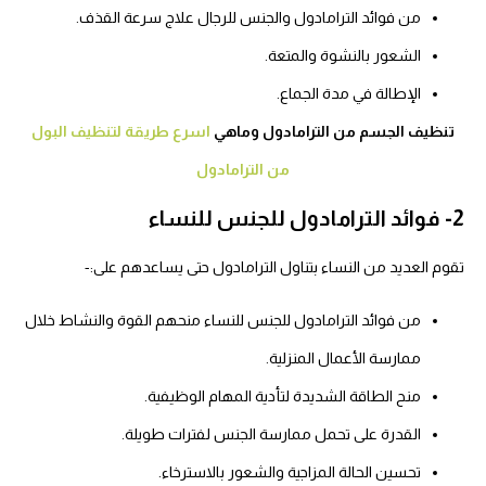
من فوائد الترامادول والجنس للرجال علاج سرعة القذف.
الشعور بالنشوة والمتعة.
الإطالة في مدة الجماع.
تنظيف الجسم من الترامادول وماهي
اسرع طريقة لتنظيف البول
من الترامادول
2- فوائد الترامادول للجنس للنساء
تقوم العديد من النساء بتناول الترامادول حتى يساعدهم على:-
من فوائد الترامادول للجنس للنساء منحهم القوة والنشاط خلال
ممارسة الأعمال المنزلية.
منح الطاقة الشديدة لتأدية المهام الوظيفية.
القدرة على تحمل ممارسة الجنس لفترات طويلة.
تحسين الحالة المزاجية والشعور بالاسترخاء.