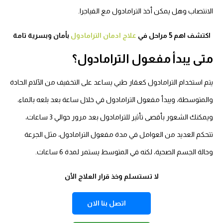
الانتصاب وهل يمكن أخذ الترامادول مع الفياجرا.
اكتشف اهم 5 مراحل في
علاج ادمان الترامادول
بأمان وبسرية تامة
متى يبدأ مفعول الترامادول؟
يتم استخدام الترامادول كعقار طبي يساعد على التخفيف من الآلام الحادة
والمتوسطة، ويبدأ مفعول الترامادول في خلال ساعة بعد بلعه بالماء،
ويمكنك الشعور بأقصى تأثير للترامادول بعد مرور حوالي 3 ساعات،
تتحكم العديد من العوامل في مدة مفعول الترامادول، مثل الجرعة
وحالة الجسم الصحية، لكنه في المتوسط يستمر لمدة 6 ساعات.
لا تستسلم وخذ قرار العلاج الأن
اتصل بنا الان