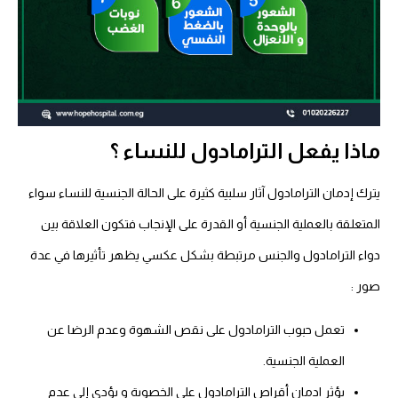
ماذا يفعل الترامادول للنساء ؟
يترك إدمان الترامادول آثار سلبية كثيرة على الحالة الجنسية للنساء سواء
المتعلقة بالعملية الجنسية أو القدرة على الإنجاب فتكون العلاقة بين
دواء الترامادول والجنس مرتبطة بشكل عكسي يظهر تأثيرها في عدة
صور :
تعمل حبوب الترامادول على نقص الشهوة وعدم الرضا عن
العملية الجنسية.
يؤثر ادمان أقراص الترامادول على الخصوبة و يؤدي إلى عدم