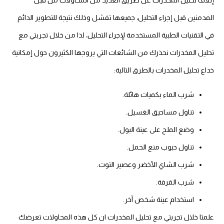
المدمنين قبل إجراء التحليل، جميعها تفشل وذلك نتيجة للتطوير الدائم
في التقنيات الطبية المستخدمة لإجراء التحليل، لذا من خلال تجربتي مع
تحليل المخدرات نحذرك من الشائعات التي يروجها الكثيرون حول إمكانية
خداع تحليل المخدرات بالطرق التالية:
شرب الماء بكميات هائلة.
تناول مساحيق الغسيل.
وضع الملح على عينة البول.
تناول حبوب منع الحمل.
شرب الشاي الأخضر وعصير التوت.
شرب القرفة.
استخدام عينة شخص آخر.
علمتا خلال تجربتي مع تحليل المخدرات ان كل هذه المحاولات تعرضك