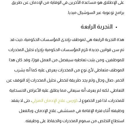
على الإطلاق هو مساعدة الآخرين في الوقاية من الإدمان عن طريق
برامج توعوية عبر السوشيال ميديا.
التجربة الرابعة
هذة التجربة الرابعة هي لموظف بإحدى المؤسسات الحكومية، حيث قد
تم سن قوانين جديدة تلزم المؤسسات الحكومية بإجراء تحليل المخدرات
للموظفين، ومن يثبت تعاطيه سيفصل من العمل فورًا، وقد كان هذا
الموظف متعاطي لأي نوع من المخدرات يعرض عليه كما أنه يشرب
الخمر، صال وجال ولم يجد طريقة لتخطي تحليل المخدرات إلا التوقف عن
التعاطي، لكنه لم يعرف أنه سيعاني مما يطلق عليه الأعراض الانسحابية
للمخدرات، لذا قرر الخضوع لـ
كورس علاج الإدمان المنزلي
، حتى لا يفقد
وظيفته أثناء فترة الإقامة في مستشفى علاج الإدمان، وبالفعل
استطاع التخلص من سموم المخدرات والحفاظ على وظيفته.