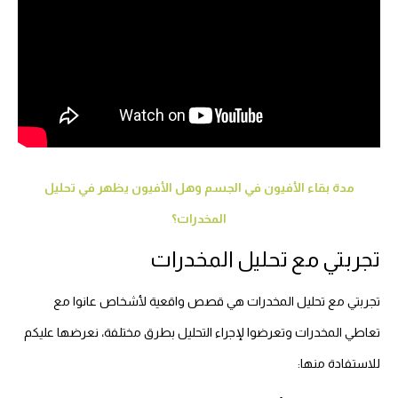
مدة بقاء الأفيون في الجسم وهل الأفيون يظهر في تحليل
المخدرات؟
تجربتي مع تحليل المخدرات
تجربتي مع تحليل المخدرات هي قصص واقعية لأشخاص عانوا مع
تعاطي المخدرات وتعرضوا لإجراء التحليل بطرق مختلفة، نعرضها عليكم
للاستفادة منها: