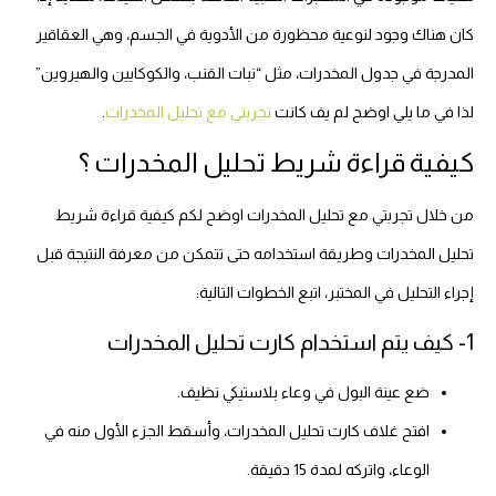
كان هناك وجود لنوعية محظورة من الأدوية في الجسم، وهي العقاقير
المدرجة في جدول المخدرات، مثل “نبات القنب، والكوكايين والهيروين”
لذا في ما يلي اوضح لم يف كانت
تجربتي مع تحليل المخدرات
.
كيفية قراءة شريط تحليل المخدرات ؟
من خلال تجربتي مع تحليل المخدرات اوضح لكم كيفية قراءة شريط
تحليل المخدرات وطريقة استخدامه حتى تتمكن من معرفة النتيجة قبل
إجراء التحليل في المختبر، اتبع الخطوات التالية:
1- كيف يتم استخدام كارت تحليل المخدرات
ضع عينة البول في وعاء بلاستيكي نظيف.
افتح غلاف كارت تحليل المخدرات، وأسقط الجزء الأول منه في
الوعاء، واتركه لمدة 15 دقيقة.