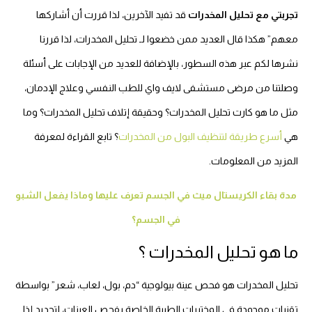
تجربتي مع تحليل المخدرات
قد تفيد الآخرين، لذا قررت أن أشاركها
معهم” هكذا قال العديد ممن خضعوا لـ تحليل المخدرات، لذا قررنا
نشرها لكم عبر هذه السطور، بالإضافة للعديد من الإجابات على أسئلة
وصلتنا من مرضى مستشفى لايف واي للطب النفسي وعلاج الإدمان،
مثل ما هو كارت تحليل المخدرات؟ وحقيقة إتلاف تحليل المخدرات؟ وما
هي
أسرع طريقة لتنظيف البول من المخدرات
؟ تابع القراءة لمعرفة
المزيد من المعلومات.
مدة بقاء الكريستال ميث في الجسم تعرف عليها وماذا يفعل الشبو
في الجسم؟
ما هو تحليل المخدرات ؟
تحليل المخدرات هو فحص عينة بيولوجية “دم، بول، لعاب، شعر” بواسطة
تقنيات موجودة في المختبرات الطبية الخاصة بفحص العينات، لتحديد إذا