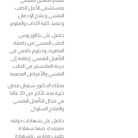
قسم التأهيل النفسي
بمستشفى الأمل للطب
النفسي وعلاج الإدمان،
وعميد كلية الآداب والعلوم.
حاصل على بكالوريوس
الطب النفسي من جامعة
القاهرة، ودبلوم جامعي في
التأهيل النفسي، إضافة إلى
درجة الماجستير في الطب
النفسي والأمراض العصبية.
يمتلك الدكتور شعبان فضل
خبرة تمتد لأكثر من 20 عامًا
في مجال التأهيل النفسي
والعلاج السلوكي.
حاصل على شهادات دولية
معتمدة، منها شهادة
طبيب ممارس وشهادة