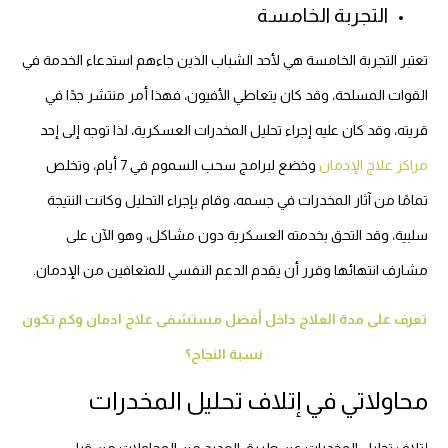
التجربة الخامسة
تعتبر التجربة الخامسة هي لأحد الشباب الذين جاءهم استدعاء الخدمة في
القوات المسلحة، وقد كان يتعاطي الأفيون، فهذا أمر منتشر جدًا في
قريته، وقد كان عليه إجراء تحليل المخدرات العسكرية، لذا توجه إلى إحد
مراكز علاج الإدمان
وخضع لبرامج سحب السموم في 7 أيام، وتخلص
تمامًا من آثار المخدرات في جسمه، وقام بإجراء التحليل وكانت النتيجة
سلبية، وقد التحق بخدمته العسكرية دون مشاكل، وهو الآن على
مشارف انتهائها وقرر أن يقدم الدعم النفسي للمتعافين من الإدمان.
تعرف على مدة العلاج داخل أفضل مستشفى علاج ادمان وكم تكون
نسبة النجاح؟
محاولاتي في إتلاف تحليل المخدرات
إتلاف تحليل المخدرات عن طريق العديد من المحاولات من قبل