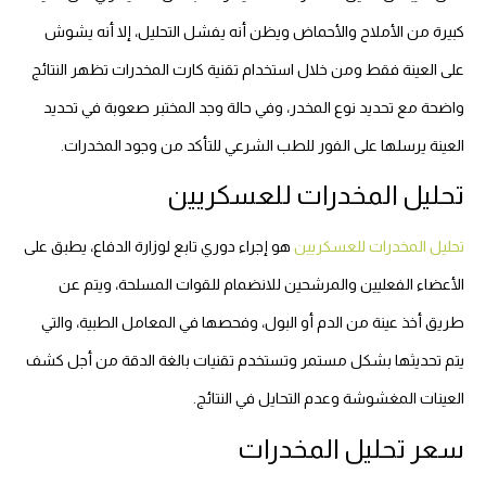
كبيرة من الأملاح والأحماض ويظن أنه يفشل التحليل، إلا أنه يشوش
على العينة فقط ومن خلال استخدام تقنية كارت المخدرات تظهر النتائج
واضحة مع تحديد نوع المخدر، وفي حالة وجد المختبر صعوبة في تحديد
العينة يرسلها على الفور للطب الشرعي للتأكد من وجود المخدرات.
تحليل المخدرات للعسكريين
تحليل المخدرات للعسكريين
هو إجراء دوري تابع لوزارة الدفاع، يطبق على
الأعضاء الفعليين والمرشحين للانضمام للقوات المسلحة، ويتم عن
طريق أخذ عينة من الدم أو البول، وفحصها في المعامل الطبية، والتي
يتم تحديثها بشكل مستمر وتستخدم تقنيات بالغة الدقة من أجل كشف
العينات المغشوشة وعدم التحايل في النتائج.
سعر تحليل المخدرات