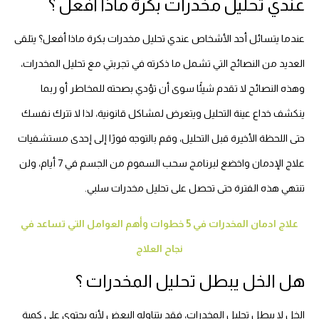
عندي تحليل مخدرات بكرة ماذا أفعل ؟
عندما يتسائل أحد الأشخاص عندي تحليل مخدرات بكرة ماذا أفعل؟ يتلقى
العديد من النصائح التي تشمل ما ذكرته في تجربتي مع تحليل المخدرات،
وهذه النصائح لا تقدم شيئًا سوى أن تؤدي بصحته للمخاطر أو ربما
ينكشف خداع عينة التحليل ويتعرض لمشاكل قانونية، لذا لا تترك نفسك
حتى اللحظة الأخيرة قبل التحليل، وقم بالتوجه فورًا إلى إحدى مستشفيات
علاج الإدمان واخضع لبرنامج سحب السموم من الجسم في 7 أيام، ولن
تنتهي هذه الفترة حتى تحصل على تحليل مخدرات سلبي.
علاج ادمان المخدرات في 5 خطوات وأهم العوامل التي تساعد في
نجاح العلاج
هل الخل يبطل تحليل المخدرات ؟
الخل لا يبطل تحليل المخدرات، فقد يتناوله البعض لأنه يحتوي على كمية