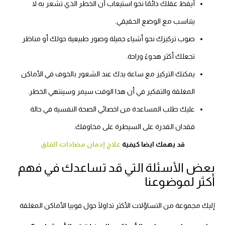
أيقظ عقلك دائمًا نحو استيعاب أن الخطر الذي تشعر به لا
يتناسب مع الوضع الحقيقي.
صوب تركيزك نحو أشياء جميلة وصور طبيعية حولك أو مناظر
تجعلك أكثر هدوءً وراحة.
يمكنك التركيز مع ساعة يدك عند الشعور بالخوف في الأماكن
المغلقة والتفكير في أن هذا الوقت سيمر وسينتهي الخطر.
عليك طلب المساعدة من اخصائي الصحة النفسية في حالة
فقدان القدرة على السيطرة على مخاوفك.
قد يهمك ايضا كيفية
علاج إدمان مضادات القلق
بعض الأسئلة التي قد تساعدك في فهم
أكثر لموضوعنا
إليك مجموعة من التساؤلات الأكثر تداولًا حول فوبيا الأماكن المغلقة