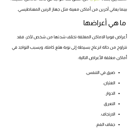
بينما يعاني آخرين من أماكن معينة مثل جهاز الرنين المغناطيسي.
ما هي أعراضها
أعراض فوبيا الاماكن المغلقة تختلف شدتها من شخص لآخر، فقد
تتراوح من حالة انزعاج بسيطة إلى نوبة هلع كاملة، ويسبب التواجد في
أماكن مغلقة الأعراض التالية:
ضيق في التنفس.
الغثيان.
الدوار.
التعرق.
الارتجاف.
جفاف الفم.