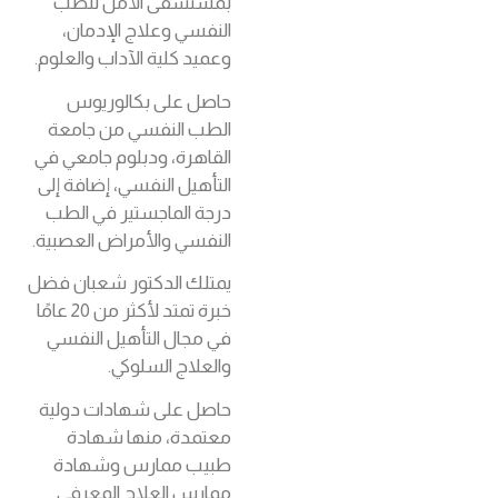
بمستشفى الأمل للطب
النفسي وعلاج الإدمان،
وعميد كلية الآداب والعلوم.
حاصل على بكالوريوس
الطب النفسي من جامعة
القاهرة، ودبلوم جامعي في
التأهيل النفسي، إضافة إلى
درجة الماجستير في الطب
النفسي والأمراض العصبية.
يمتلك الدكتور شعبان فضل
خبرة تمتد لأكثر من 20 عامًا
في مجال التأهيل النفسي
والعلاج السلوكي.
حاصل على شهادات دولية
معتمدة، منها شهادة
طبيب ممارس وشهادة
ممارس العلاج المعرفي