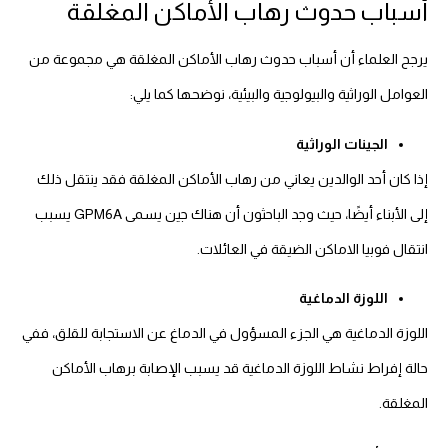
أسباب حدوث رهاب الأماكن المغلقة
يرجح العلماء أن أسباب حدوث رهاب الأماكن المغلقة هي مجموعة من
العوامل الوراثية والبيولوجية والبيئية، نوضحها كما يلي:
الجينات الوراثية
إذا كان أحد الوالدين يعاني من رهاب الأماكن المغلقة فقد ينتقل ذلك
إلى الأبناء أيضًا، حيث وجد الباحثون أن هناك جين يسمى GPM6A يسبب
انتقال فوبيا الاماكن الضيقة في العائلات.
اللوزة الدماغية
اللوزة الدماغية هي الجزء المسؤول في الدماغ عن الاستجابة للقلق، ففي
حالة إفراط نشاط اللوزة الدماغية قد يسبب الإصابة برهاب الأماكن
المغلقة.