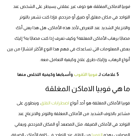
فوبيا الاماكن المغلقة
هو خوف غير عقلاني يسيطر على الشخص عند
التواجد في مكان مغلق أو ضيق أو مزدحم، فإذا كنت تشعر بالتوتر
والانزعاج الشديد عند التعرض لأحد هذه الأماكن، هل هذا يعني أنك
مصابًا برهاب الأماكن المغلقة؟ وكيف تعرف إذا كنت مصابًا به؟ إليك
بعض المعلومات التي تساعدك في فهم هذا النوع الأكثر انتشارًا من بين
أنواع الرهاب، وإليك طرق علاج وكيفية التعامل معه.
5 علامات لـ
فوبيا الثقوب
وأسبابها وكيفية التخلص منها
ما هي فوبيا الاماكن المغلقة
فوبيا الأماكن المغلقة هو أحد أنواع
اضطرابات القلق
، وينطوي على
مشاعر بالخوف الشديد من الأماكن المغلقة والتوتر والانزعاج عند
التواجد في الأماكن الضيقة، مثل المصعد أو المكان المزدحم، ويعاني
المصابين بهذه
الفوبيا
من القلق عند التواجد في كافة الأماكن الضيقة،