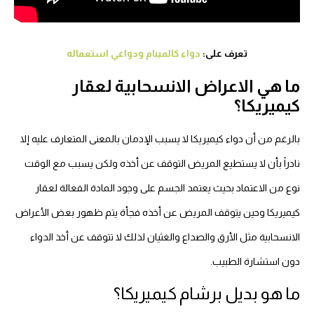
تعرف على:
دواء كالميبام ودواعي استعماله
ما هي الاعراض الانسحابية لعقار
كيميريكا؟
بالرغم من أن دواء كيميريكا لا يسبب الإدمان بالمعنى المتعارف عليه إلا
نادراً بأن لا يستطيع المريض التوقف عن أخذه ولكن يسبب مع الوقت
نوع من الاعتماد بحيث يعتمد الجسم على وجود المادة الفعالة لعقار
كيميريكا وحين يتوقف المريض عن أخذه فجأة يتم ظهور بعض الأعراض
الانسحابية مثل الأرق والصداع والغثيان لذلك لا تتوقف عن أخذ الدواء
دون استشارة الطبيب.
ما هو بديل برشام كيميريكا؟