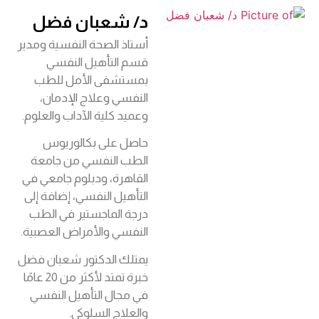
د/ شعبان فضل
أستاذ الصحة النفسية ومدير
قسم التأهيل النفسي
بمستشفى الأمل للطب
النفسي وعلاج الإدمان،
وعميد كلية الآداب والعلوم.
حاصل على بكالوريوس
الطب النفسي من جامعة
القاهرة، ودبلوم جامعي في
التأهيل النفسي، إضافة إلى
درجة الماجستير في الطب
النفسي والأمراض العصبية.
يمتلك الدكتور شعبان فضل
خبرة تمتد لأكثر من 20 عامًا
في مجال التأهيل النفسي
والعلاج السلوكي.