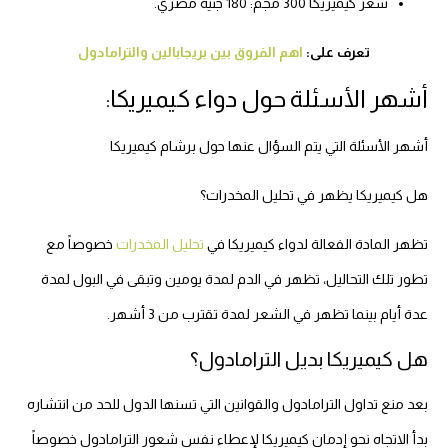
سعر كيميريكا 300 مجم: 180 جنيه مصري.
تعرف على:
اهم الفروق بين بريجابالين والترامادول
أشهر الأسئلة حول دواء كيميريكا:
أشهر الأسئلة التي يتم السؤال عنها حول برشام كيميريكا
هل كيميريكا يظهر في تحليل المخدرات؟
تظهر المادة الفعالة لدواء كيميريكا في
تحليل المخدرات
خصوصاً مع
تطور تلك التحاليل، تظهر في الدم لمدة يومين وتبقى في البول لمدة
عدة أيام بينما تظهر في الشعر لمدة تقترب من 3 أشهر.
هل كيميريكا بديل الترامادول؟
بعد منع تداول الترامادول والقوانين التي تسنها الدول للحد من انتشاره
بدأ الاتجاه نحو إدمان كيميريكا لإعطاء نفس شعور الترامادول خصوصاً