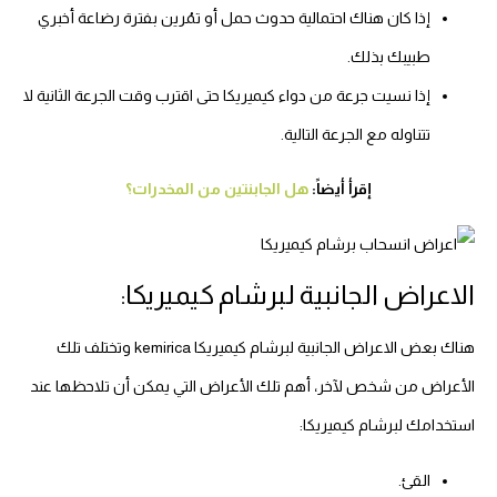
إذا كان هناك احتمالية حدوث حمل أو تمُرين بفترة رضاعة أخبري
طبيبك بذلك.
إذا نسيت جرعة من دواء كيميريكا حتى اقترب وقت الجرعة الثانية لا
تتناوله مع الجرعة التالية.
إقرأ أيضاً:
هل الجابنتين من المخدرات؟
الاعراض الجانبية لبرشام كيميريكا:
هناك بعض الاعراض الجانبية لبرشام كيميريكا kemirica وتختلف تلك
الأعراض من شخص لآخر، أهم تلك الأعراض التي يمكن أن تلاحظها عند
استخدامك لبرشام كيميريكا:
القئ.