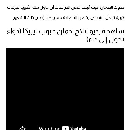
حدوث الإدمان، حيث أثبتت بعض الدراسات أن تناول تلك الأدوية بجرعات
كبيرة تجعل الشخص يشعر بالسعادة مما يجعله يُدمن ذلك الشعور.
شاهد فيديو علاج ادمان حبوب ليريكا (دواء
تحول إلى داء)