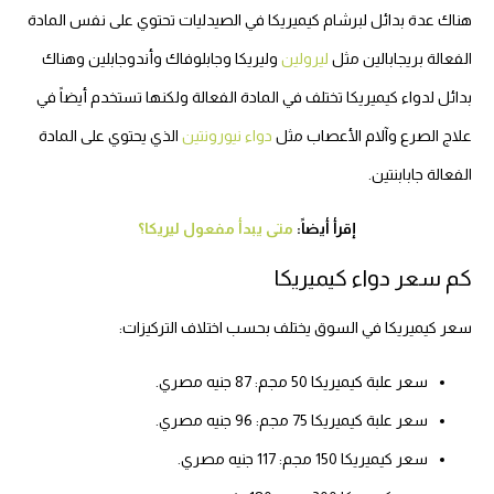
هناك عدة بدائل لبرشام كيميريكا في الصيدليات تحتوي على نفس المادة
الفعالة بريجابالين مثل
ليرولين
وليريكا وجابلوفاك وأندوجابلين وهناك
بدائل لدواء كيميريكا تختلف في المادة الفعالة ولكنها تستخدم أيضاً في
علاج الصرع وآلام الأعصاب مثل
دواء نيورونتين
الذي يحتوي على المادة
الفعالة جابابنتين.
إقرأ أيضاً:
متى يبدأ مفعول ليريكا؟
كم سعر دواء كيميريكا
سعر كيميريكا في السوق يختلف بحسب اختلاف التركيزات:
سعر علبة كيميريكا 50 مجم: 87 جنيه مصري.
سعر علبة كيميريكا 75 مجم: 96 جنيه مصري.
سعر كيميريكا 150 مجم: 117 جنيه مصري.