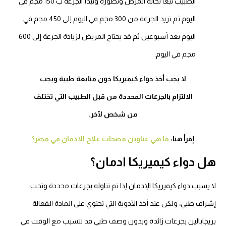
الطبيب تبعاً لحالة المرض وتطوره وتبدأ الجرعة ب 150 مجم في
اليوم ثم تزيد الجرعة من 300 مجم في اليوم إلى 450 مجم في
اليوم بعد أسبوعين ثم قد يحتاج المريض لزيادة الجرعة إلى 600
مجم في اليوم.
لا يجب أخذ دواء كيميريكا دون متابعة طبية ويجب
الالتزام بالجرعات المحددة من قبل الطبيب التي تختلف
من شخص لآخر.
إقرأ هنا:
ما هي عناوين مصحات علاج الادمان في مصر؟
هل دواء كيميريكا ادمان؟
لا يسبب دواء كيميريكا الإدمان إذا تم تناوله بجرعات محددة وتحت
إشراف طبي، ولكن عند أخذ الأدوية التي تحتوي على المادة الفعالة
بريجابالين بجرعات زائدة وبدون وصف طبي قد تتسبب مع الوقت في