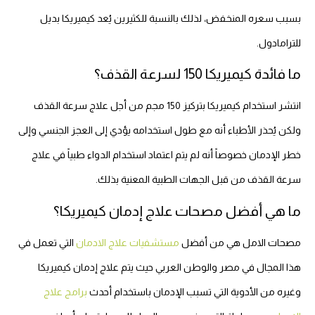
بسبب سعره المنخفض، لذلك بالنسبة للكثيرين يُعد كيميريكا بديل
للترامادول.
ما فائدة كيميريكا 150 لسرعة القذف؟
انتشر استخدام كيميريكا بتركيز 150 مجم من أجل علاج سرعة القذف
ولكن يُحذر الأطباء أنه مع طول استخدامه يؤدي إلى العجز الجنسي وإلى
خطر الإدمان خصوصاً أنه لم يتم اعتماد استخدام الدواء طبياً في علاج
سرعة القذف من قبل الجهات الطبية المعنية بذلك.
ما هي أفضل مصحات علاج إدمان كيميريكا؟
مصحات الامل هي من أفضل
مستشفيات علاج الادمان
التي تعمل في
هذا المجال في مصر والوطن العربي حيث يتم علاج إدمان كيميريكا
وغيره من الأدوية التي تسبب الإدمان باستخدام أحدث
برامج علاج