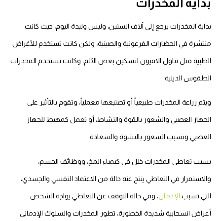
بداية المخدرات
بداية المخدرات يرجع إلى آلاف السنين، وليس وليدة اليوم، حيث كانت
منتشرة في الحضارات الفرعونية والصينية، ولكن كانت تستخدم للأغراض
الطبية مثل تناول الافيون لتسكين بعض الآلم، وكانت تستخدم المخدرات
الطقوس الدينية.
ويتم زراعة المخدرات طبيعياً أو تصنيعها معملياً، وتقوم بالتأثير على
الجهاز العصبي والشعور بالقوة والنشاط، أو تعمل كمهبط للجهاز
العصبي وتسبب الشعور بالنشوة والسعادة.
يسبب تعاطي المخدرات خلل في كيمياء المخ، ووظائف الجسم،
والاستمرار في التعاطي ينتج عنه حالة من الاعتماد النفسي والجسدي،
التي تسبب
الإدمان
، وفي حالة التوقف عن التعاطي يواجه الشخص
أعراض انسحابية شديدة الخطورة، تطور المخدرات والسلوك الإدماني