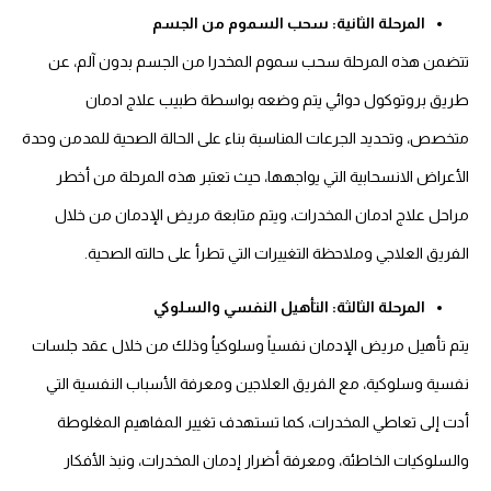
المرحلة الثانية: سحب السموم من الجسم
تتضمن هذه المرحلة سحب سموم المخدرا من الجسم بدون آلم، عن
طريق بروتوكول دوائي يتم وضعه بواسطة طبيب علاج ادمان
متخصص، وتحديد الجرعات المناسبة بناء على الحالة الصحية للمدمن وحدة
الأعراض الانسحابية التي يواجهها، حيث تعتبر هذه المرحلة من أخطر
مراحل علاج ادمان المخدرات، ويتم متابعة مريض الإدمان من خلال
الفريق العلاجي وملاحظة التغييرات التي تطرأ على حالته الصحية.
المرحلة الثالثة: التأهيل النفسي والسلوكي
يتم تأهيل مريض الإدمان نفسياً وسلوكياُ وذلك من خلال عقد جلسات
نفسية وسلوكية، مع الفريق العلاجين ومعرفة الأسباب النفسية التي
أدت إلى تعاطي المخدرات، كما تستهدف تغيير المفاهيم المغلوطة
والسلوكيات الخاطئة، ومعرفة أضرار إدمان المخدرات، ونبذ الأفكار