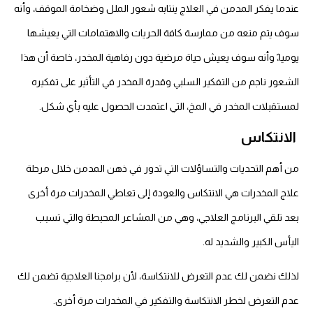
عندما يفكر المدمن في العلاج ينتابه شعور الملل وضخامة الموقف، وأنه
سوف يتم منعه من ممارسة كافة الحريات والاهتمامات التي يعيشها
يوميا،ً وأنه سوف يعيش حياة مرضية دون رفاهية المخدر، خاصة أن هذا
الشعور ناجم من التفكير السلبي وقدرة المخدر في التأثير على تفكيره
لمستقبلات المخدر في المخ، التي اعتمدت الحصول عليه بأي شكل.
الانتكاس
من أهم التحديات والتساؤلات التي تدور في ذهن المدمن خلال مرحلة
علاج المخدرات هي الانتكاس والعودة إلى تعاطي المخدرات مرة أخرى
بعد تلقي البرنامج العلاجي، وهي من المشاعر المحبطة والتي تسبب
اليأس الكبير والشديد له.
لذلك نضمن لك عدم التعرض للانتكاسة، لأن برامجنا العلاجية تضمن لك
عدم التعرض لخطر الانتكاسة والتفكير في المخدرات مرة أخرى.