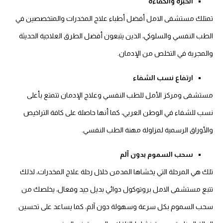
الخبرة والكفاءة
تمتلك مستشفى الامل أفضل أطباء علاج المخدرات والمتخصصين في
الطب النفسي والسلوكي، الذين يتبعون أفضل الطرق العلاجية الحديثة
والمجربة في التخلص من الإدمان.
ارتفاع نسب الشفاء
مستشفى ومركز الأمل للطب النفسي وعلاج الإدمان تتمتع بأعلى
نسب للشفاء في الوطن العربي، كما أنها حاصلة على كافة التراخيص
والأوراق الرسمية لمزاولة مهنة الطب النفسي.
سحب السموم بدون آلم
تلك هي المرحلة التي يخشاها المدمن خلال رحلة علاج المخدرات، لذلك
تتبع مستشفى الامل بروتوكول دوائي بديل جيد وفعال، يخلصك من
سحب السموم بكل سرعة وسهولة دون آلم، كما يساعد على تحسين