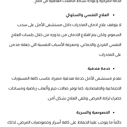
الحالة المزاجية وعودة نشاط الناقلات العصبية في المخ.
العلاج النفسي والسلوكي
لا يتوقف علاج ادمان المخدرات داخل مستشفى الأمل على سحب
السموم، ولكن يتم اقتلاع الادمان من جذوره من خلال جلسات العلاج
النفسي الفردي والجماعي، ومعرفة الأسباب النفسية التي جعلته مدمن
على المخدرات.
خدمة فندقية
تقدم مستشفى الأمل خدمة فندقية مميزة، تناسب كافة المستويات
الاجتماعية والاقتصادية، كما توفر صالات جيم وألعاب رياضية ومساحات
خضراء لراحة المرضى وتلقي العلاج بشكل آمن.
الخصوصية والسرية
دائماً ما يتوجب علينا الحفاظ على كافة أسرار وخصوصيات المرضى، لذلك