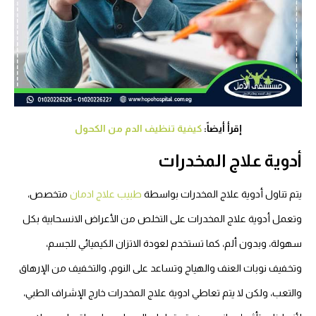
إقرأ أيضاً:
كيفية تنظيف الدم من الكحول
أدوية علاج المخدرات
يتم تناول أدوية علاج المخدرات بواسطة
طبيب علاج ادمان
متخصص،
وتعمل أدوية علاج المخدرات على التخلص من الأعراض الانسحابية بكل
سهولة، وبدون ألم، كما تستخدم لعودة الاتزان الكيميائي للجسم،
وتخفيف نوبات العنف والهياج وتساعد على النوم، والتخفيف من الإرهاق
والتعب، ولكن لا يتم تعاطي ادوية علاج المخدرات خارج الإشراف الطبي،