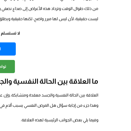
من ذلك طوال الوقت وتزداد هذه الأعراض إلى صداع نصفي وإ
ليست حقيقية، لأن ليس لها مبرر واضح، لكنها حقيقية ويطلق
لا تستسلم وخ
ا
توا
ما العلاقة بين الحالة النفسية وال
العلاقة بين الحالة النفسية والجسد معقدة ومتشابكة، وإن عق
وهذا جزء من إجابة سؤال هل المرض النفسي يسبب آلام في 
وفيما يلي بعض الجوانب الرئيسية لهذه العلاقة: