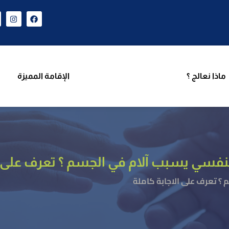
ن نحن
برامجنا
ماذا نعالج ؟
الإقامة المميزة
فريق 
ماذا نعالج ؟
الإقامة المميزة
فسي يسبب آلام في الجسم ؟ تعرف على ال
؟ تعرف على الاجابة كاملة