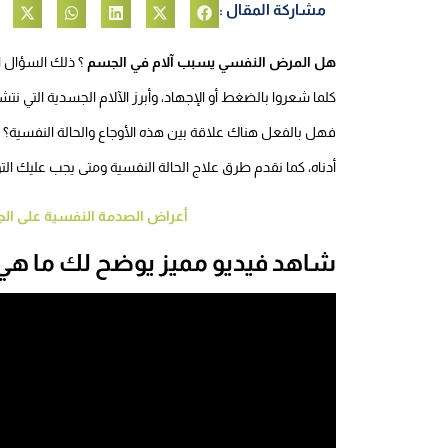
مشاركة المقال :
هل المرض النفسي يسبب آلام في الجسم
؟ ذلك السؤال 
كلما شعروا بالضغط أو الإجهاد، وأبرز الآلام الجسدية التي نتش
فهل بالفعل هناك علاقة بين هذه الأوجاع والحالة النفسية؟
أدناه، كما نقدم طرق علاج الحالة النفسية ومتى يجب عليك الت
أعراض الصدمة النفسية على ال
شاهد فيديو مميز يوضح لك ما هي 