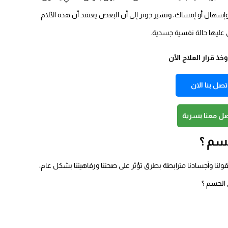
سهال أو إمساك، وتشير جونز إلى أن البعض يعتقد أن هذه الآلام
 عليها حالة نفسية جسدية.
ذ قرار العلاج الأن
تصل بنا الان
صل معنا بسرية
جسم ؟
ولنا وأجسادنا مترابطة بطرق تؤثر على صحتنا ورفاهيتنا بشكل عام،
الجسم ؟