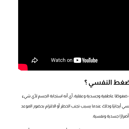
لضغط النفسي ؟
 ضغوطًا عاطفية وجسدية وعقلية، أي أنه استجابة الجسم لأي شيء
فسي أيجابيًا وذلك عندما يسبب تجنب الخطر أو الالتزام بحضور الموعد
ضرارًا جسدية ونفسية.