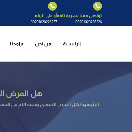
الرئيسية
م
تواصل معنا بسرية تامة
أو على الرقم
00201020226227
00201020226226
الرئيسية
من نحن
برامجنا
هل المرض الن
الرئيسية
/
هل المرض النفسي يسبب آلام في الجسم 