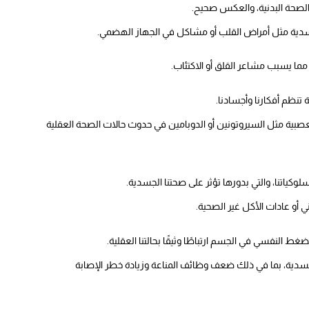
 الصحة البدنية، والعكس صحيح.
 جسدية مثل أمراض القلب أو مشاكل في الجهاز الهضمي.
مما يسبب مشاعر القلق أو الاكتئاب.
ية تنظم أفكارنا وأجسادنا.
عصبية مثل السيروتونين أو الدوبامين في حدوث حالات الصحة العقلية
سلوكياتنا، والتي بدورها تؤثر على صحتنا الجسدية.
 أو عادات الأكل غير الصحية.
غط النفسي في الجسم ارتباطًا وثيقًا بحالتنا العقلية.
سدية، بما في ذلك ضعف وظائف المناعة وزيادة خطر الإصابة