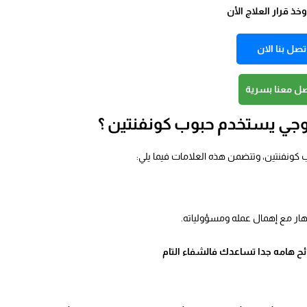
ذ قرار العلاج الأن
تصل بنا الان
صل معنا بسرية
 زوجي يستخدم حبوب كونفنتين ؟
كونفنتين، وتتضمن هذه العلامات فيما يلي:
نهار مع إهمال عمله ومسؤولياته.