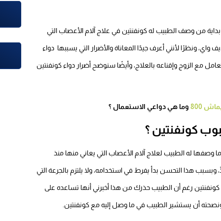
داية من وصف الطبيب له كونفنتين في علاج آلام الأعصاب التي
 واي، ونظرًا لأنني أعرف جيدًا المعاناة والأضرار التي يسببها دواء
مل مع الزوج وإقناعه بالعلاج، وأيضًا سنوضح أضرار دواء كونفنتين
ش 800
وما هي دواعي الاستعمال ؟
وب كونفنتين ؟
وصفها له الطبيب لعلاج آلام الأعصاب التي يعاني منها منذ
ا، وبسبب هذا التحسن بدأ يفرط في استخدامه، ولا يلتزم بالجرعة التي
ونفنتين رغم أن الطبيب حذرك من هذا أخبرني أنها تساعده على
 ونصحته أن يستشير الطبيب في ما وصل إليه مع كونفنتين.