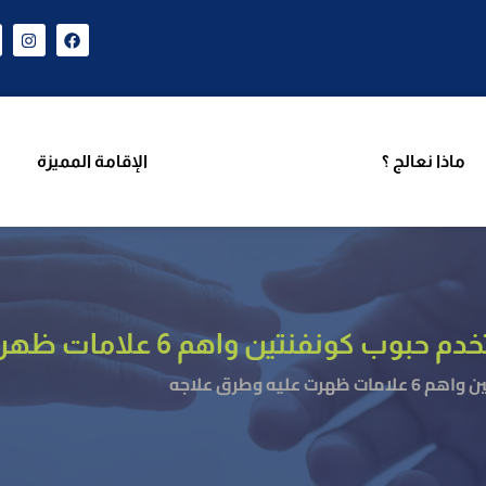
ن نحن
برامجنا
ماذا نعالج ؟
الإقامة المميزة
فر
ماذا نعالج ؟
الإقامة المميزة
نتين واهم 6 علامات ظهرت عليه وطرق علاجه
ه وطرق علاجه