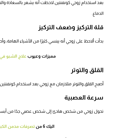
بعد استخدام زوجي كونفنتين لاحظت أنه يشعر بالسعادة والنش
الدماغ.
قلة التركيز وضعف التركيز
بدأت ألاحظ على زوجي أنه يبنسي كثيرًا من الأشياء الهامة، و
مميزات وعيوب
علاج الشبو في
القلق والتوتر
أصبح القلق والتوتر متلازمان مع زوجي بعد استخدام كونفنتين
سرعة العصبية
تحول زوجي من شخص هادئ إلى شخص عصبي جدًا من أبسط ال
اليك 6 من
تصرفات مدمن الكب