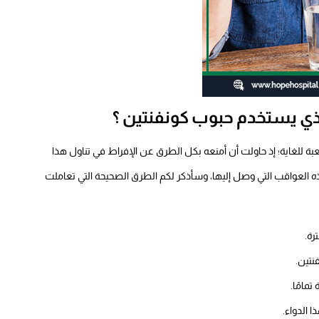
ذي يستخدم حبوب كونفنتين ؟
ة للغاية؛ إذ حاولت أن أمنعه بكل الطرق عن الإفراط في تناول هذا
ذه العواقب التي وصل إليها، وسأذكر لكم الطرق الصحيحة التي تعاملت
رة.
نتين.
مامًا.
 الدواء.