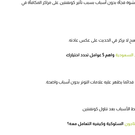
وة فجأة بدون أسباب بسبب تأثير كونفنتين على مراكز المكافأة في
أصبح لا يركز في الحديث على عكس عادته.
 السعودية
واهم 5 عوامل تحدد اختيارك
 فدائما يظهر عليه علامات التوتر بدون أسباب واضحة.
أسباب بعد تناول كونفنتين.
تاجون
السلوكية وكيفيه التعامل معه؟