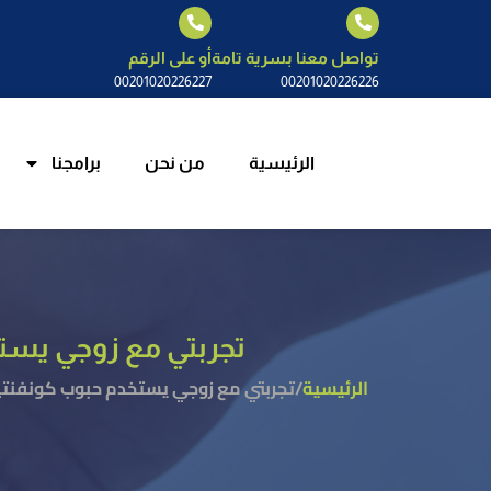
الرئيسية
م
تواصل معنا بسرية تامة
أو على الرقم
00201020226227
00201020226226
الرئيسية
من نحن
برامجنا
تجربتي مع زوجي يستخدم حبوب كونف
الرئيسية
/
تجربتي مع زوجي يستخدم حبوب كونفنتين واهم 6 علامات ظهرت علي