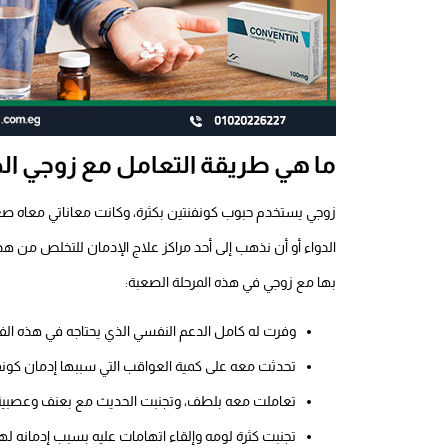
ما هي طريقة التعامل مع زوجي ال
زوجي يستخدم حبوب كونفنتين بكثرة، وكانت معاناتي معاه صعب
الدواء أو أن نذهب إلى أحد مراكز علاج الإدمان للتخلص من ه
بها مع زوجي في هذه المرحلة الصعبة:
وفرت له كامل الدعم النفسي الذي يحتاجه في هذه الفت
تحدثت معه على كمية العواقب التي سببها إدمان كونف
تعاملت معه بلطف، وتجنبت الحديث مع بعنف وعصبية ت
تجنبت كثرة لومه وإلقاء اتهامات عليه بسبب إدمانه لهذا