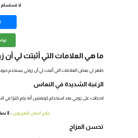
لا تستسلم وخ
ا
توا
ما هي العلامات التي أثبتت لي أن
ظهر لي بعض العلامات التي أثبتت لي أن زوجي يستخدم حبوب 
الرغبة الشديدة في النعاس
لاحظت على زوجي بعد استخدام كونفنتين أنه ينام كثيرًا في ال
علاج ادمان الهيروين
: 8 نصائح هامه جدا تساعدك فالشفاء التام
تحسن المزاج