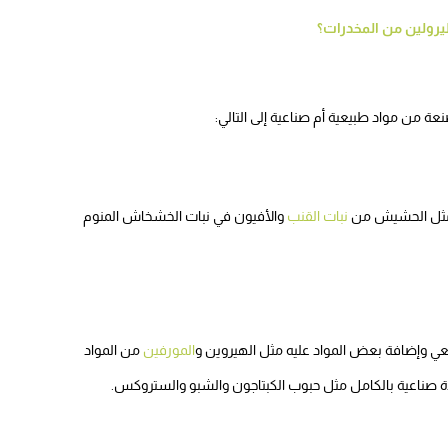
يرولين من المخدرات؟
ن مواد طبيعية أم صناعية إلى التالي:
 مثل الحشيش من
نبات القنب
والأفيون في نبات الخشخاش المنوم
يعي وإضافة بعض المواد عليه مثل الهيروين و
المورفين
من المواد
ادة صناعية بالكامل مثل حبوب الكبتاجون والشبو والستروكس.