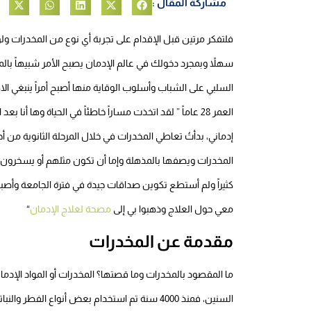
مشاركة المقال :
فلتفكر مرتين قبل الإقدام على تجربة أي نوع من المخدرات و
سهلاً وبمجرد دخولك في عالم الإدمان يصبح الأمر شبيهاً بالمت
السلبي على الشباب وأسلوب الوقاية منها أصبح أمراً ينبغي ال
العمر 28 عاماً ” لقد اتخذت مساراً خاطئاً في الحياة وها 
إدماني، بدأتُ تعاطي المخدرات في خلال المرحلة الثانوية من 
المخدرات ويصفها بالمذهلة وإما أن تكون مثلهم أو يسخرون 
كثيراً ولم أستطع تكوين صداقات جيدة في فترة الجامعة وأصبح
معي حول العلاج وذهبوا بي إلى
مصحة لعلاج الإدمان
“
مقدمة عن المخدرات
ما المقصود بالمخدرات وما قصتها؟ المخدرات أو المواد الإدماني