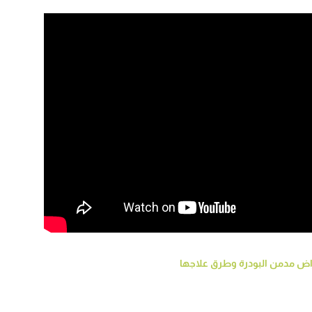
اض مدمن البودرة وطرق علاجها