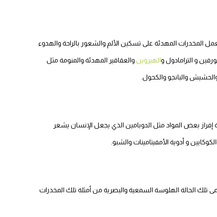
ل المخدرات المهدئة على تسكين الألم والشعور بالراحة والهدوء
فين و الترامادول و
الهيروين
والعقاقير المهدئة والمنومة مثل
ة إفراز بعض المواد مثل الدوبامين الذي يجعل الإنسان يشعر
لكوكايين و أدوية الأمفيتامينات والشبو.
تلك الحالة الهلوسة السمعية والبصرية من أمثلة تلك المخدرات