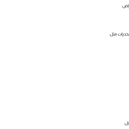
راض:
خدرات مثل:
ل: