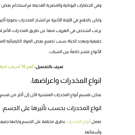
وفي الحضارات اليونانية والمصرية القديمة تم استخدام بعض ا
ولكن بالطبع في الآونة الأخيرة تم انتشار المخدرات بصورة أك
يرغب الشخص في الهروب منها عن طريق المخدرات، الأمر لا
حقيقية ويهدد الحياة بسبب تصنيع بعض المواد الكيميائية الم
الأنواع تنتشر خاصةً بين الشباب.
تعرف بالتفصيل:
أهم 10 أسباب ادمان المخدرات عليك تجنبها لتجنب الوقوع فيها
انواع المخدرات واعراضها:
يمكن تقسيم أنواع المخدرات المنتشرة الآن إلى أكثر من قسم:
انواع المخدرات بحسب تأثيرها على الجسم:
تعمل
أنواع المخدرات
بطرق مختلفة على الجسم ولكنها جميعاً 
وأسمائها: